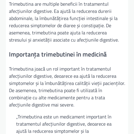
Trimebutina are multiple beneficii în tratamentul
afecțiunilor digestive. Ea ajută la reducerea durerii
abdominale, la îmbunătățirea funcției intestinale și la
reducerea simptomelor de diaree și constipație. De
asemenea, trimebutina poate ajuta la reducerea
stresului și anxietății asociate cu afecțiunile digestive.
Importanța trimebutinei în medicină
Trimebutina joacă un rol important în tratamentul
afecțiunilor digestive, deoarece ea ajută la reducerea
simptomelor și la îmbunătățirea calității vieții pacienților.
De asemenea, trimebutina poate fi utilizată în
combinație cu alte medicamente pentru a trata
afecțiunile digestive mai severe.
„Trimebutina este un medicament important în
tratamentul afecțiunilor digestive, deoarece ea
ajută la reducerea simptomelor și la