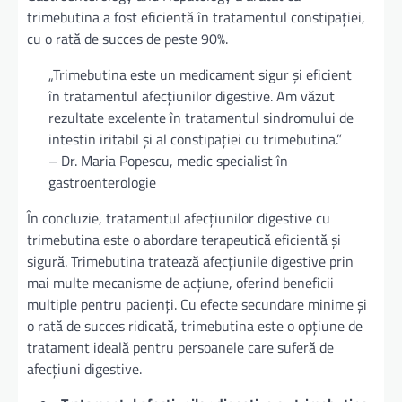
trimebutina a fost eficientă în tratamentul constipației,
cu o rată de succes de peste 90%.
„Trimebutina este un medicament sigur și eficient
în tratamentul afecțiunilor digestive. Am văzut
rezultate excelente în tratamentul sindromului de
intestin iritabil și al constipației cu trimebutina.”
– Dr. Maria Popescu, medic specialist în
gastroenterologie
În concluzie, tratamentul afecțiunilor digestive cu
trimebutina este o abordare terapeutică eficientă și
sigură. Trimebutina tratează afecțiunile digestive prin
mai multe mecanisme de acțiune, oferind beneficii
multiple pentru pacienți. Cu efecte secundare minime și
o rată de succes ridicată, trimebutina este o opțiune de
tratament ideală pentru persoanele care suferă de
afecțiuni digestive.