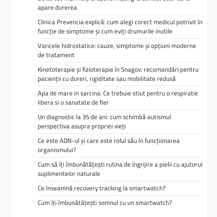
apare durerea
Clinica Prevencia explică: cum alegi corect medicul potrivit în
funcție de simptome și cum eviți drumurile inutile
Varicele hidrostatice: cauze, simptome și opțiuni moderne
de tratament
Kinetoterapie și fizioterapie în Snagov: recomandări pentru
pacienții cu dureri, rigiditate sau mobilitate redusă
Apa de mare in sarcina: Ce trebuie stiut pentru o respiratie
libera si o sanatate de fier
Un diagnostic la 35 de ani: cum schimbă autismul
perspectiva asupra propriei vieți
Ce este ADN-ul și care este rolul său în funcționarea
organismului?
Cum să îți îmbunătățești rutina de îngrijire a pielii cu ajutorul
suplimentelor naturale
Ce înseamnă recovery tracking la smartwatch?
Cum îți îmbunătățești somnul cu un smartwatch?