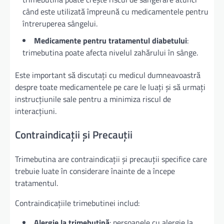
când este utilizată împreună cu medicamentele pentru
întreruperea sângelui.
Medicamente pentru tratamentul diabetului
:
trimebutina poate afecta nivelul zahărului în sânge.
Este important să discutați cu medicul dumneavoastră
despre toate medicamentele pe care le luați și să urmați
instrucțiunile sale pentru a minimiza riscul de
interacțiuni.
Contraindicații și Precauții
Trimebutina are contraindicații și precauții specifice care
trebuie luate în considerare înainte de a începe
tratamentul.
Contraindicațiile trimebutinei includ:
Alergie la trimebutină
: persoanele cu alergie la