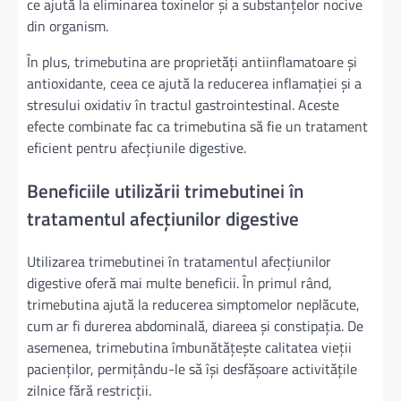
ce ajută la eliminarea toxinelor și a substanțelor nocive
din organism.
În plus, trimebutina are proprietăți antiinflamatoare și
antioxidante, ceea ce ajută la reducerea inflamației și a
stresului oxidativ în tractul gastrointestinal. Aceste
efecte combinate fac ca trimebutina să fie un tratament
eficient pentru afecțiunile digestive.
Beneficiile utilizării trimebutinei în
tratamentul afecțiunilor digestive
Utilizarea trimebutinei în tratamentul afecțiunilor
digestive oferă mai multe beneficii. În primul rând,
trimebutina ajută la reducerea simptomelor neplăcute,
cum ar fi durerea abdominală, diareea și constipația. De
asemenea, trimebutina îmbunătățește calitatea vieții
pacienților, permițându-le să își desfășoare activitățile
zilnice fără restricții.