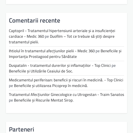
Comentarii recente
Captopril - Tratamentul hipertensiunii arteriale și a insuficienței
cardiace - Medic 360
pe
Duofilm – Tot ce trebuie să știți despre
tratamentul pielii.
Ihtiolul în tratamentul afecțiunilor pielii - Medic 360
pe
Beneficiile și
Importanța Prostagood pentru Sănătate
Duspatalin - tratamentul durerilor și inflamațiilor - Top Clinici
pe
Beneficiile și Utilizările Ceaiului de Soc.
Medicamentul periferisan: beneficii și riscuri în medicină. - Top Clinici
pe
Beneficiile și utilizarea Picoprep în medicină.
Tratamentul Afecțiunilor Ginecologice cu Utrogestan - Traim Sanatos
pe
Beneficiile și Riscurile Mentat Sirop.
Parteneri