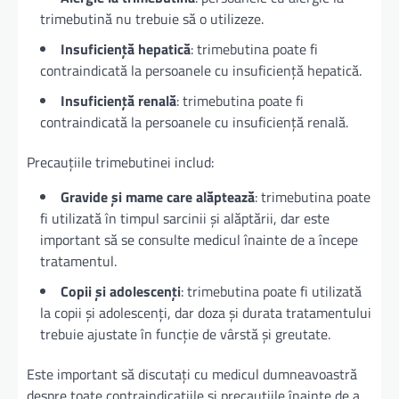
trimebutină nu trebuie să o utilizeze.
Insuficiență hepatică
: trimebutina poate fi
contraindicată la persoanele cu insuficiență hepatică.
Insuficiență renală
: trimebutina poate fi
contraindicată la persoanele cu insuficiență renală.
Precauțiile trimebutinei includ:
Gravide și mame care alăptează
: trimebutina poate
fi utilizată în timpul sarcinii și alăptării, dar este
important să se consulte medicul înainte de a începe
tratamentul.
Copii și adolescenți
: trimebutina poate fi utilizată
la copii și adolescenți, dar doza și durata tratamentului
trebuie ajustate în funcție de vârstă și greutate.
Este important să discutați cu medicul dumneavoastră
despre toate contraindicațiile și precauțiile înainte de a