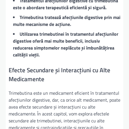
Tratamentul afecțiunilor digestive cu trimebutina
este o abordare terapeutică eficientă și sigură.
Trimebutina tratează afecțiunile digestive prin mai
multe mecanisme de acțiune.
Utilizarea trimebutinei în tratamentul afecțiunilor
digestive oferă mai multe beneficii, inclusiv
reducerea simptomelor neplăcute și îmbunătățirea
calității vieții.
Efecte Secundare și Interacțiuni cu Alte
Medicamente
Trimebutina este un medicament eficient în tratamentul
afecțiunilor digestive, dar, ca orice alt medicament, poate
avea efecte secundare și interacțiuni cu alte
medicamente. În acest capitol, vom explora efectele
secundare ale trimebutinei, interacțiunile cu alte
medicamente și contraindicațiile și precauțiile în