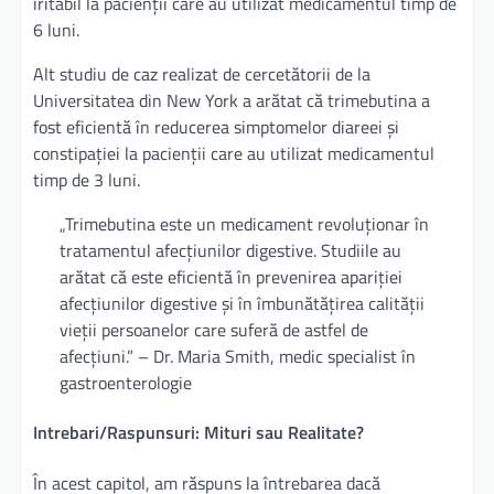
iritabil la pacienții care au utilizat medicamentul timp de
6 luni.
Alt studiu de caz realizat de cercetătorii de la
Universitatea din New York a arătat că trimebutina a
fost eficientă în reducerea simptomelor diareei și
constipației la pacienții care au utilizat medicamentul
timp de 3 luni.
„Trimebutina este un medicament revoluționar în
tratamentul afecțiunilor digestive. Studiile au
arătat că este eficientă în prevenirea apariției
afecțiunilor digestive și în îmbunătățirea calității
vieții persoanelor care suferă de astfel de
afecțiuni.” – Dr. Maria Smith, medic specialist în
gastroenterologie
Intrebari/Raspunsuri: Mituri sau Realitate?
În acest capitol, am răspuns la întrebarea dacă