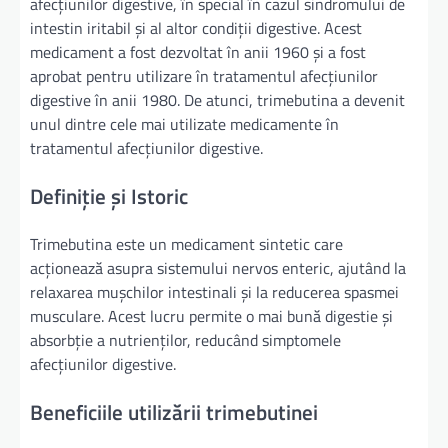
afecțiunilor digestive, în special în cazul sindromului de
intestin iritabil și al altor condiții digestive. Acest
medicament a fost dezvoltat în anii 1960 și a fost
aprobat pentru utilizare în tratamentul afecțiunilor
digestive în anii 1980. De atunci, trimebutina a devenit
unul dintre cele mai utilizate medicamente în
tratamentul afecțiunilor digestive.
Definiție și Istoric
Trimebutina este un medicament sintetic care
acționează asupra sistemului nervos enteric, ajutând la
relaxarea mușchilor intestinali și la reducerea spasmei
musculare. Acest lucru permite o mai bună digestie și
absorbție a nutrienților, reducând simptomele
afecțiunilor digestive.
Beneficiile utilizării trimebutinei