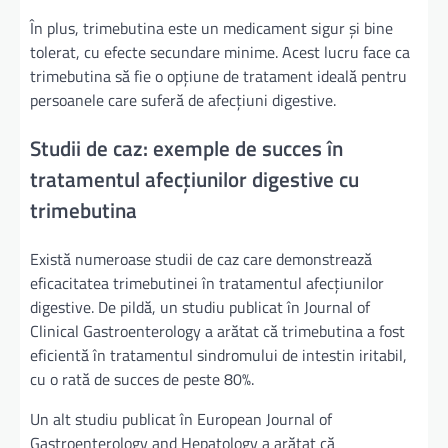
În plus, trimebutina este un medicament sigur și bine
tolerat, cu efecte secundare minime. Acest lucru face ca
trimebutina să fie o opțiune de tratament ideală pentru
persoanele care suferă de afecțiuni digestive.
Studii de caz: exemple de succes în
tratamentul afecțiunilor digestive cu
trimebutina
Există numeroase studii de caz care demonstrează
eficacitatea trimebutinei în tratamentul afecțiunilor
digestive. De pildă, un studiu publicat în Journal of
Clinical Gastroenterology a arătat că trimebutina a fost
eficientă în tratamentul sindromului de intestin iritabil,
cu o rată de succes de peste 80%.
Un alt studiu publicat în European Journal of
Gastroenterology and Hepatology a arătat că