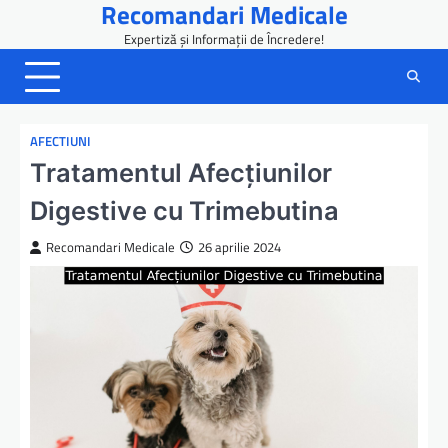
Recomandari Medicale
Skip
to
Expertiză și Informații de Încredere!
content
AFECTIUNI
Tratamentul Afecțiunilor
Digestive cu Trimebutina
Recomandari Medicale
26 aprilie 2024