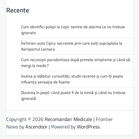
Recente
Cum identifici polipii la copii: semne de alarma ce nu trebuie
ignorate
Închirieri auto Cipru: secretele prin care eviți supraplata la
Aeroportul Larnaca
Cum recunoști parodontoza după primele simptome și când să
mergi la medic?
Inulina și slăbitul: curiozități, studii recente și cum îți poate
influența senzația de foame
Durerea în piept: când poate fi de la inimă și când nu trebuie
ignorată
Copyright © 2026
Recomandari Medicale
| Frontier
News by
Ascendoor
| Powered by
WordPress
.