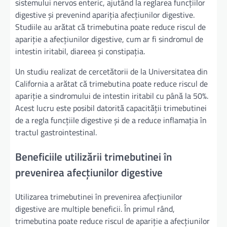
sistemului nervos enteric, ajutând la reglarea funcțiilor
digestive și prevenind apariția afecțiunilor digestive.
Studiile au arătat că trimebutina poate reduce riscul de
apariție a afecțiunilor digestive, cum ar fi sindromul de
intestin iritabil, diareea și constipația.
Un studiu realizat de cercetătorii de la Universitatea din
California a arătat că trimebutina poate reduce riscul de
apariție a sindromului de intestin iritabil cu până la 50%.
Acest lucru este posibil datorită capacității trimebutinei
de a regla funcțiile digestive și de a reduce inflamația în
tractul gastrointestinal.
Beneficiile utilizării trimebutinei în
prevenirea afecțiunilor digestive
Utilizarea trimebutinei în prevenirea afecțiunilor
digestive are multiple beneficii. În primul rând,
trimebutina poate reduce riscul de apariție a afecțiunilor