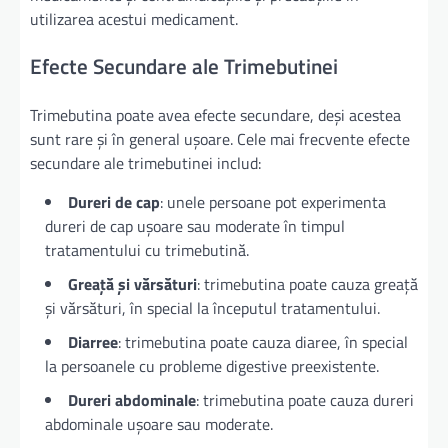
utilizarea acestui medicament.
Efecte Secundare ale Trimebutinei
Trimebutina poate avea efecte secundare, deși acestea
sunt rare și în general ușoare. Cele mai frecvente efecte
secundare ale trimebutinei includ:
Dureri de cap
: unele persoane pot experimenta
dureri de cap ușoare sau moderate în timpul
tratamentului cu trimebutină.
Greață și vărsături
: trimebutina poate cauza greață
și vărsături, în special la începutul tratamentului.
Diarree
: trimebutina poate cauza diaree, în special
la persoanele cu probleme digestive preexistente.
Dureri abdominale
: trimebutina poate cauza dureri
abdominale ușoare sau moderate.