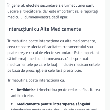
În general, efectele secundare ale trimebutinei sunt
ușoare și trecătoare, dar este important să le raportați
medicului dumneavoastră dacă apar.
Interacțiuni cu Alte Medicamente
Trimebutina poate interacționa cu alte medicamente,
ceea ce poate afecta eficacitatea tratamentului sau
poate crește riscul de efecte secundare. Este important
să informați medicul dumneavoastră despre toate
medicamentele pe care le luați, inclusiv medicamentele
pe bază de prescripție și cele fără prescripție.
Trimebutina poate interacționa cu:
Antibiotice
: trimebutina poate reduce eficacitatea
antibioticelor.
Medicamente pentru întreruperea sângelui
:
trimebutina poate crește riscul de sângerare atunci