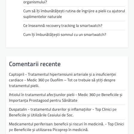
organismului?
Cum să îți îmbunătățești rutina de îngrijire a pielii cu ajutorul
suplimentelor naturale
Ce înseamnă recovery tracking la smartwatch?
Cum îți îmbunătățești somnul cu un smartwatch?
Comentarii recente
Captopril - Tratamentul hipertensiunii arteriale și a insuficienței
cardiace - Medic 360
pe
Duofilm – Tot ce trebuie să știți despre
tratamentul pielii.
Ihtiolul în tratamentul afecțiunilor pielii - Medic 360
pe
Beneficiile și
Importanța Prostagood pentru Sănătate
Duspatalin - tratamentul durerilor și inflamațiilor - Top Clinici
pe
Beneficiile și Utilizările Ceaiului de Soc.
Medicamentul periferisan: beneficii și riscuri în medicină. - Top Clinici
pe
Beneficiile și utilizarea Picoprep în medicină.