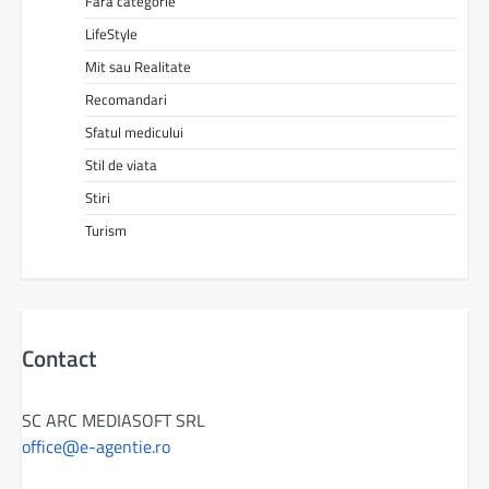
Fără categorie
LifeStyle
Mit sau Realitate
Recomandari
Sfatul medicului
Stil de viata
Stiri
Turism
Contact
SC ARC MEDIASOFT SRL
office@e-agentie.ro