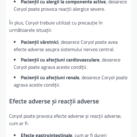
Pacienții cu alergii la componente active
, deoarece
Coryol poate provoca reacții alergice severe.
În plus, Coryol trebuie utilizat cu precauție în
următoarele situații:
Pacienții vârstnici
, deoarece Coryol poate avea
efecte adverse asupra sistemului nervos central.
Pacienții cu afecțiuni cardiovasculare
, deoarece
Coryol poate agrava aceste condiții.
Pacienții cu afecțiuni renale
, deoarece Coryol poate
agrava aceste condiții.
Efecte adverse și reacții adverse
Coryol poate provoca efecte adverse și reacții adverse,
cum ar fi:
Efecte gastrointestinale
, cum ar fi dureri