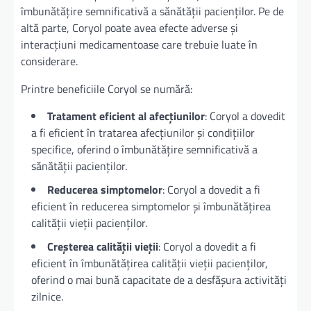
îmbunătățire semnificativă a sănătății pacienților. Pe de
altă parte, Coryol poate avea efecte adverse și
interacțiuni medicamentoase care trebuie luate în
considerare.
Printre beneficiile Coryol se numără:
Tratament eficient al afecțiunilor
: Coryol a dovedit
a fi eficient în tratarea afecțiunilor și condițiilor
specifice, oferind o îmbunătățire semnificativă a
sănătății pacienților.
Reducerea simptomelor
: Coryol a dovedit a fi
eficient în reducerea simptomelor și îmbunătățirea
calității vieții pacienților.
Creșterea calității vieții
: Coryol a dovedit a fi
eficient în îmbunătățirea calității vieții pacienților,
oferind o mai bună capacitate de a desfășura activități
zilnice.