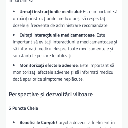
important să:
Urmați instrucțiunile medicului
: Este important să
urmăriți instrucțiunile medicului și să respectați
dozele și frecvența de administrare recomandate.
Evitați interacțiunile medicamentoase
: Este
important să evitați interacțiunile medicamentoase și
să informați medicul despre toate medicamentele și
substanțele pe care le utilizați.
Monitorizați efectele adverse
: Este important să
monitorizați efectele adverse și să informați medicul
dacă apar orice simptome neplăcute.
Perspective și dezvoltări viitoare
5 Puncte Cheie
Beneficiile Coryol
: Coryol a dovedit a fi eficient în