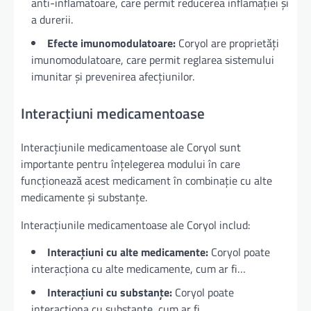
anti-inflamatoare, care permit reducerea inflamației și
a durerii.
Efecte imunomodulatoare:
Coryol are proprietăți
imunomodulatoare, care permit reglarea sistemului
imunitar și prevenirea afecțiunilor.
Interacțiuni medicamentoase
Interacțiunile medicamentoase ale Coryol sunt
importante pentru înțelegerea modului în care
funcționează acest medicament în combinație cu alte
medicamente și substanțe.
Interacțiunile medicamentoase ale Coryol includ:
Interacțiuni cu alte medicamente:
Coryol poate
interacționa cu alte medicamente, cum ar fi…
Interacțiuni cu substanțe:
Coryol poate
interacționa cu substanțe, cum ar fi…