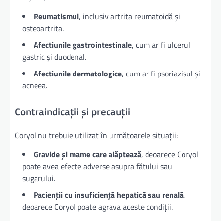
Reumatismul
, inclusiv artrita reumatoidă și
osteoartrita.
Afectiunile gastrointestinale
, cum ar fi ulcerul
gastric și duodenal.
Afectiunile dermatologice
, cum ar fi psoriazisul și
acneea.
Contraindicații și precauții
Coryol nu trebuie utilizat în următoarele situații:
Gravide și mame care alăptează
, deoarece Coryol
poate avea efecte adverse asupra fătului sau
sugarului.
Pacienții cu insuficiență hepatică sau renală
,
deoarece Coryol poate agrava aceste condiții.