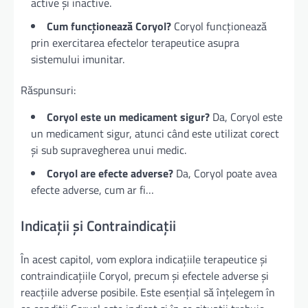
active și inactive.
Cum funcționează Coryol?
Coryol funcționează
prin exercitarea efectelor terapeutice asupra
sistemului imunitar.
Răspunsuri:
Coryol este un medicament sigur?
Da, Coryol este
un medicament sigur, atunci când este utilizat corect
și sub supravegherea unui medic.
Coryol are efecte adverse?
Da, Coryol poate avea
efecte adverse, cum ar fi…
Indicații și Contraindicații
În acest capitol, vom explora indicațiile terapeutice și
contraindicațiile Coryol, precum și efectele adverse și
reacțiile adverse posibile. Este esențial să înțelegem în