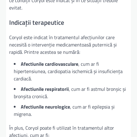
ce condiții Coryol este indicat și în ce situații trebuie
evitat.
Indicații terapeutice
Coryol este indicat în tratamentul afecțiunilor care
necesită o intervenție medicamentoasă puternică și
rapidă. Printre acestea se numără:
Afectiunile cardiovasculare
, cum ar fi
hipertensiunea, cardiopatia ischemică și insuficiența
cardiacă.
Afectiunile respiratorii
, cum ar fi astmul bronșic și
bronșita cronică.
Afectiunile neurologice
, cum ar fi epilepsia și
migrena.
În plus, Coryol poate fi utilizat în tratamentul altor
afecțiuni, cum ar fi: