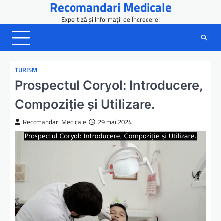
Recomandari Medicale
Skip
to
Expertiză și Informații de Încredere!
content
TURISM
Prospectul Coryol: Introducere,
Compoziție și Utilizare.
Recomandari Medicale
29 mai 2024