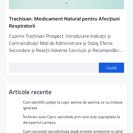
Trachisan: Medicament Natural pentru Afecțiuni
Respiratorii
Cuprins Trachisan Prospect: Introducere Indicații și
Contraindicații Mod de Administrare și Dozaj Efecte
Secundare și Reacții Adverse Concluzii și Recomandări…
Caută
Articole recente
Cum identifici polipii la copii: semne de alarma ce nu trebuie
ignorate
Închirieri auto Cipru: secretele prin care eviți supraplata la
Aeroportul Larnaca
Cum recunoști parodontoza după primele simptome și când