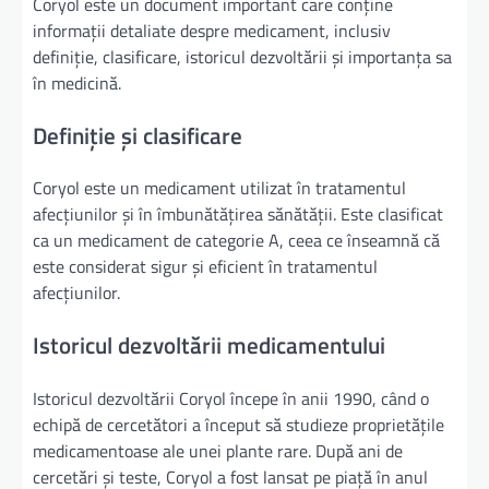
Coryol este un document important care conține
informații detaliate despre medicament, inclusiv
definiție, clasificare, istoricul dezvoltării și importanța sa
în medicină.
Definiție și clasificare
Coryol este un medicament utilizat în tratamentul
afecțiunilor și în îmbunătățirea sănătății. Este clasificat
ca un medicament de categorie A, ceea ce înseamnă că
este considerat sigur și eficient în tratamentul
afecțiunilor.
Istoricul dezvoltării medicamentului
Istoricul dezvoltării Coryol începe în anii 1990, când o
echipă de cercetători a început să studieze proprietățile
medicamentoase ale unei plante rare. După ani de
cercetări și teste, Coryol a fost lansat pe piață în anul