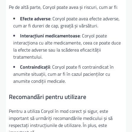
Pe de altă parte, Coryol poate avea și riscuri, cum ar fi:
Efecte adverse
: Coryol poate avea efecte adverse,
cum ar fi dureri de cap, greață și vărsături.
Interacțiuni medicamentoase
: Coryol poate
interacționa cu alte medicamente, ceea ce poate duce
la efecte adverse sau la scăderea eficacității
tratamentului.
Contraindicații
: Coryol poate fi contraindicat în
anumite situații, cum ar fi în cazul pacienților cu
anumite condiții medicale.
Recomandări pentru utilizare
Pentru a utiliza Coryol în mod corect și sigur, este
important să urmăriți recomandările medicului și să
respectați instrucțiunile de utilizare. În plus, este