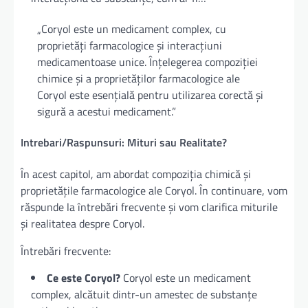
„Coryol este un medicament complex, cu
proprietăți farmacologice și interacțiuni
medicamentoase unice. Înțelegerea compoziției
chimice și a proprietăților farmacologice ale
Coryol este esențială pentru utilizarea corectă și
sigură a acestui medicament.”
Intrebari/Raspunsuri: Mituri sau Realitate?
În acest capitol, am abordat compoziția chimică și
proprietățile farmacologice ale Coryol. În continuare, vom
răspunde la întrebări frecvente și vom clarifica miturile
și realitatea despre Coryol.
Întrebări frecvente:
Ce este Coryol?
Coryol este un medicament
complex, alcătuit dintr-un amestec de substanțe