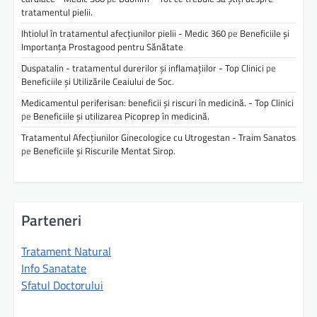
tratamentul pielii.
Ihtiolul în tratamentul afecțiunilor pielii - Medic 360
pe
Beneficiile și
Importanța Prostagood pentru Sănătate
Duspatalin - tratamentul durerilor și inflamațiilor - Top Clinici
pe
Beneficiile și Utilizările Ceaiului de Soc.
Medicamentul periferisan: beneficii și riscuri în medicină. - Top Clinici
pe
Beneficiile și utilizarea Picoprep în medicină.
Tratamentul Afecțiunilor Ginecologice cu Utrogestan - Traim Sanatos
pe
Beneficiile și Riscurile Mentat Sirop.
Parteneri
Tratament Natural
Info Sanatate
Sfatul Doctorului