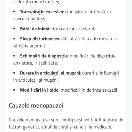
și durata menstruației;
Transpirație excesivă
: transpirație intensă, în
special noaptea;
Bătăi de inimă
: ritm cardiac accelerat;
Sleep disturbances
: dificultăți în a adormi sau a
rămâne adormit;
Schimbări de dispoziție
: modificări de dispoziție,
anxietate, iritabilitate;
Durere în articulații și mușchi
: dureri și inflamații
în articulații și mușchi;
Modificări în libido
: modificări în dorința sexuală;
Cauzele menopauzei
Cauzele menopauzei sunt multiple și pot fi influențate de
factori genetici, stilul de viață și condițiile medicale.