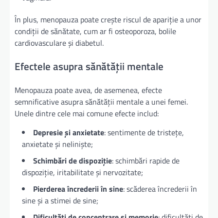
În plus, menopauza poate crește riscul de apariție a unor
condiții de sănătate, cum ar fi osteoporoza, bolile
cardiovasculare și diabetul.
Efectele asupra sănătății mentale
Menopauza poate avea, de asemenea, efecte
semnificative asupra sănătății mentale a unei femei.
Unele dintre cele mai comune efecte includ:
Depresie și anxietate
: sentimente de tristețe,
anxietate și neliniște;
Schimbări de dispoziție
: schimbări rapide de
dispoziție, iritabilitate și nervozitate;
Pierderea încrederii în sine
: scăderea încrederii în
sine și a stimei de sine;
Dificultăți de concentrare și memorie
: dificultăți de