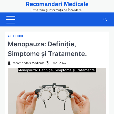
Recomandari Medicale
Skip
to
Expertiză și Informații de Încredere!
content
AFECTIUNI
Menopauza: Definiție,
Simptome și Tratamente.
Recomandari Medicale
3 mai 2024