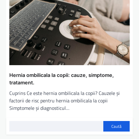
Hernia ombilicala la copii: cauze, simptome,
tratament.
Cuprins Ce este hernia ombilicala la copii? Cauzele și
factorii de risc pentru hernia ombilicala la copii
Simptomele și diagnosticul…
Caută