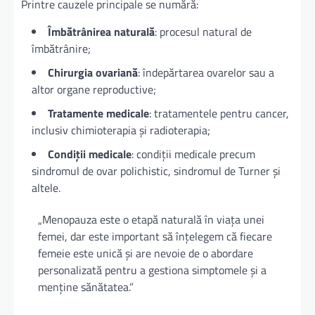
Printre cauzele principale se numără:
Îmbătrânirea naturală
: procesul natural de
îmbătrânire;
Chirurgia ovariană
: îndepărtarea ovarelor sau a
altor organe reproductive;
Tratamente medicale
: tratamentele pentru cancer,
inclusiv chimioterapia și radioterapia;
Condiții medicale
: condiții medicale precum
sindromul de ovar polichistic, sindromul de Turner și
altele.
„Menopauza este o etapă naturală în viața unei
femei, dar este important să înțelegem că fiecare
femeie este unică și are nevoie de o abordare
personalizată pentru a gestiona simptomele și a
menține sănătatea.”