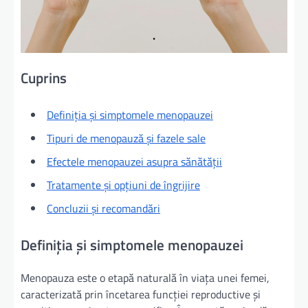
Cuprins
Definiția și simptomele menopauzei
Tipuri de menopauză și fazele sale
Efectele menopauzei asupra sănătății
Tratamente și opțiuni de îngrijire
Concluzii și recomandări
Definiția și simptomele menopauzei
Menopauza este o etapă naturală în viața unei femei,
caracterizată prin încetarea funcției reproductive și