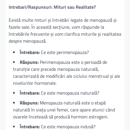
Intrebari/Raspunsuri: Mituri sau Realitate?
Există multe mituri și întrebări legate de menopauză și
fazele sale. În această secțiune, vom răspunde la
întrebările frecvente și vom clarifica miturile și realitatea
despre menopauză.
Întrebare:
Ce este perimenopauza?
Răspuns:
Perimenopauza este o perioadă de
tranziție care precede menopauza naturală,
caracterizată de modificări ale ciclului menstrual și ale
nivelurilor hormonale.
Întrebare:
Ce este menopauza naturală?
Răspuns:
Menopauza naturală este o etapă
naturală în viața unei femei, care apare atunci când
ovarele încetează să producă hormoni estrogeni.
Întrebare:
Ce este menopauza indusă?