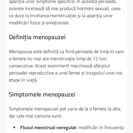
apariția unor simptome specifice. În această perioadă,
ovarele încetează să mai producă hormoni sexuali, ceea
ce duce la încetarea menstruației și la apariția unor
modificări fizice și emoționale.
Definiția menopauzei
Menopauza este definită ca fiind perioada de timp în care
o femeie nu mai are menstruație timp de 12 luni
consecutive. Acest eveniment marchează sfârșitul
perioadei reproductive a unei femei și începutul unei noi
etape în viață.
Simptomele menopauzei
Simptomele menopauzei pot varia de la o femeie la alta,
dar cele mai comune sunt:
Fluxul menstrual neregulat
: modificări în frecvența