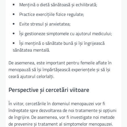
Mențină o dietă sănătoasă și echilibrată;
Practice exercițiile fizice regulate;
Evite stresul și anxietatea;
Își gestioneze simptomele cu ajutorul medicului;
Își mențină o sănătate bună și își îngrijească
sănătatea mentală.
De asemenea, este important pentru femeile aflate în
menopauză să își împărtășească experiențele și să își
ceară ajutorul celorlalți.
Perspective și cercetări viitoare
În viitor, cercetările în domeniul menopauzei vor fi
îndreptate spre dezvoltarea de noi tratamente și opțiuni
de îngrijire. De asemenea, vor fi investigate noi metode
de prevenire și tratament al simptomelor menopauzei.