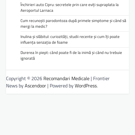
Închirieri auto Cipru: secretele prin care eviți supraplata la
Aeroportul Larnaca
Cum recunoști parodontoza după primele simptome și când să
mergi la medic?
Inulina și slăbitul: curiozități, studii recente și cum îți poate
influența senzația de foame
Durerea în piept: când poate fi de la inimă și când nu trebuie
ignorată
Copyright © 2026
Recomandari Medicale
| Frontier
News by
Ascendoor
| Powered by
WordPress
.