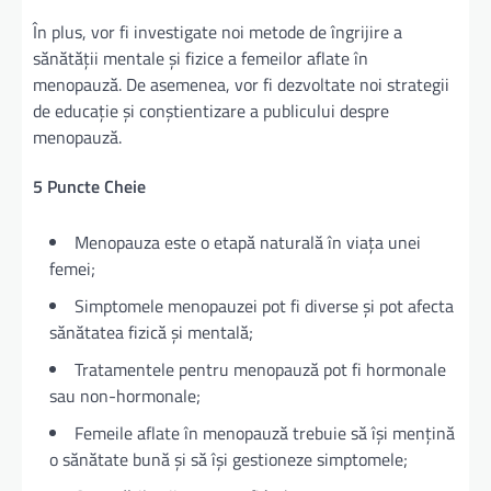
În plus, vor fi investigate noi metode de îngrijire a
sănătății mentale și fizice a femeilor aflate în
menopauză. De asemenea, vor fi dezvoltate noi strategii
de educație și conștientizare a publicului despre
menopauză.
5 Puncte Cheie
Menopauza este o etapă naturală în viața unei
femei;
Simptomele menopauzei pot fi diverse și pot afecta
sănătatea fizică și mentală;
Tratamentele pentru menopauză pot fi hormonale
sau non-hormonale;
Femeile aflate în menopauză trebuie să își mențină
o sănătate bună și să își gestioneze simptomele;