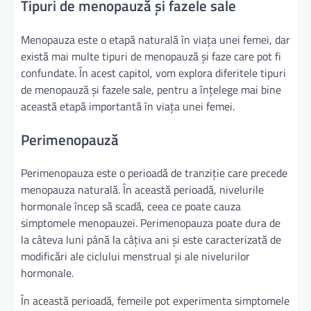
Tipuri de menopauză și fazele sale
Menopauza este o etapă naturală în viața unei femei, dar
există mai multe tipuri de menopauză și faze care pot fi
confundate. În acest capitol, vom explora diferitele tipuri
de menopauză și fazele sale, pentru a înțelege mai bine
această etapă importantă în viața unei femei.
Perimenopauză
Perimenopauza este o perioadă de tranziție care precede
menopauza naturală. În această perioadă, nivelurile
hormonale încep să scadă, ceea ce poate cauza
simptomele menopauzei. Perimenopauza poate dura de
la câteva luni până la câțiva ani și este caracterizată de
modificări ale ciclului menstrual și ale nivelurilor
hormonale.
În această perioadă, femeile pot experimenta simptomele