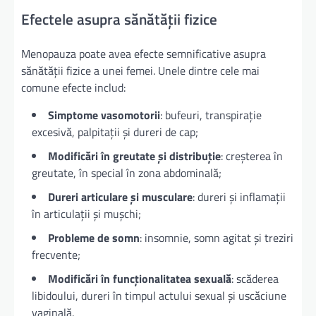
Efectele asupra sănătății fizice
Menopauza poate avea efecte semnificative asupra
sănătății fizice a unei femei. Unele dintre cele mai
comune efecte includ:
Simptome vasomotorii
: bufeuri, transpirație
excesivă, palpitații și dureri de cap;
Modificări în greutate și distribuție
: creșterea în
greutate, în special în zona abdominală;
Dureri articulare și musculare
: dureri și inflamații
în articulații și mușchi;
Probleme de somn
: insomnie, somn agitat și treziri
frecvente;
Modificări în funcționalitatea sexuală
: scăderea
libidoului, dureri în timpul actului sexual și uscăciune
vaginală.