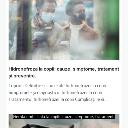
Hidronefroza la copii: cauze, simptome, tratament
și prevenire.
Cuprins Definiție și cauze ale hidronefrozei la copii
Simptomele și diagnosticul hidronefrozei la copii
Tratamentul hidronefrozei la copii Complicațiile și…