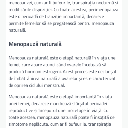
menopauzei, cum ar fi bufeurile, transpirația nocturnă și
modificările dispoziției. Cu toate acestea, perimenopauza
este o perioadă de tranziție importantă, deoarece
permite femeilor să se pregătească pentru menopauza
naturală.
Menopauză naturală
Menopauza naturală este o etapă naturală în viața unei
femei, care apare atunci când ovarele încetează să
producă hormoni estrogeni. Acest proces este declanșat
de îmbătrânirea naturală a ovarelor și este caracterizat
de oprirea ciclului menstrual.
Menopauza naturală este o etapă importantă în viața
unei femei, deoarece marchează sfârșitul perioadei
reproductive și începutul unei noi etape în viață. Cu
toate acestea, menopauza naturală poate fi însoțită de
simptome neplăcute, cum ar fi bufeurile, transpirația