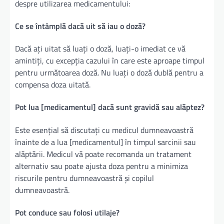
despre utilizarea medicamentului:
Ce se întâmplă dacă uit să iau o doză?
Dacă ați uitat să luați o doză, luați-o imediat ce vă
amintiți, cu excepția cazului în care este aproape timpul
pentru următoarea doză. Nu luați o doză dublă pentru a
compensa doza uitată.
Pot lua [medicamentul] dacă sunt gravidă sau alăptez?
Este esențial să discutați cu medicul dumneavoastră
înainte de a lua [medicamentul] în timpul sarcinii sau
alăptării. Medicul vă poate recomanda un tratament
alternativ sau poate ajusta doza pentru a minimiza
riscurile pentru dumneavoastră și copilul
dumneavoastră.
Pot conduce sau folosi utilaje?