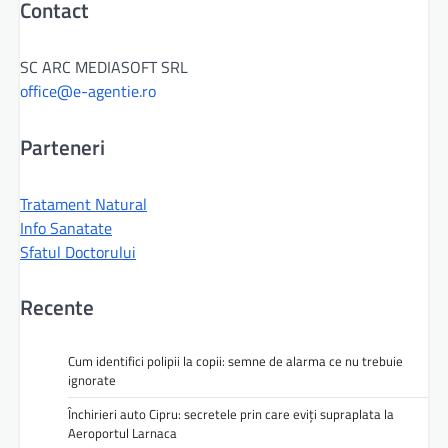
Contact
SC ARC MEDIASOFT SRL
office@e-agentie.ro
Parteneri
Tratament Natural
Info Sanatate
Sfatul Doctorului
Recente
Cum identifici polipii la copii: semne de alarma ce nu trebuie
ignorate
Închirieri auto Cipru: secretele prin care eviți supraplata la
Aeroportul Larnaca