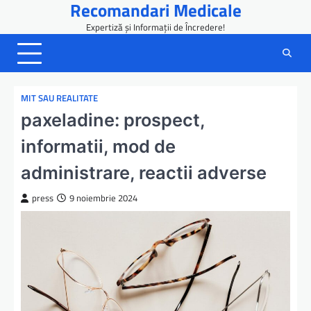
Recomandari Medicale
Skip
to
Expertiză și Informații de Încredere!
content
MIT SAU REALITATE
paxeladine: prospect,
informatii, mod de
administrare, reactii adverse
press
9 noiembrie 2024