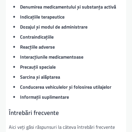
Denumirea medicamentului și substanța activă
Indicațiile terapeutice
Dozajul și modul de administrare
Contraindicațiile
Reacțiile adverse
Interacțiunile medicamentoase
Precauții speciale
Sarcina și alăptarea
Conducerea vehiculelor și folosirea utilajelor
Informații suplimentare
Întrebări frecvente
Aici veți găsi răspunsuri la câteva întrebări frecvente