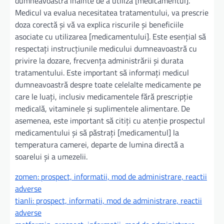
dumneavoastră înainte de a utiliza [medicamentul].
Medicul va evalua necesitatea tratamentului, va prescrie
doza corectă și vă va explica riscurile și beneficiile
asociate cu utilizarea [medicamentului]. Este esențial să
respectați instrucțiunile medicului dumneavoastră cu
privire la dozare, frecvența administrării și durata
tratamentului. Este important să informați medicul
dumneavoastră despre toate celelalte medicamente pe
care le luați, inclusiv medicamentele fără prescripție
medicală, vitaminele și suplimentele alimentare. De
asemenea, este important să citiți cu atenție prospectul
medicamentului și să păstrați [medicamentul] la
temperatura camerei, departe de lumina directă a
soarelui și a umezelii.
zomen: prospect, informatii, mod de administrare, reactii
adverse
tianli: prospect, informatii, mod de administrare, reactii
adverse