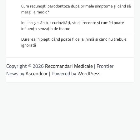
Cum recunoști parodontoza după primele simptome și când să
mergi la medic?
Inulina și slăbitul: curiozități, studii recente și cum îți poate
influența senzația de foame
Durerea în piept: când poate fi de la inimă și când nu trebuie
ignorată
Copyright © 2026
Recomandari Medicale
| Frontier
News by
Ascendoor
| Powered by
WordPress
.