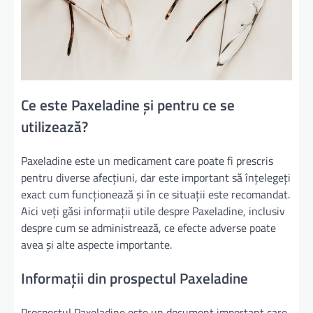
Ce este Paxeladine și pentru ce se
utilizează?
Paxeladine este un medicament care poate fi prescris
pentru diverse afecțiuni, dar este important să înțelegeți
exact cum funcționează și în ce situații este recomandat.
Aici veți găsi informații utile despre Paxeladine, inclusiv
despre cum se administrează, ce efecte adverse poate
avea și alte aspecte importante.
Informații din prospectul Paxeladine
Prospectul Paxeladine este un document important care