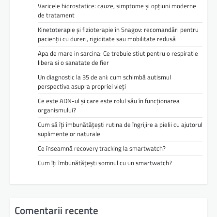
Varicele hidrostatice: cauze, simptome și opțiuni moderne
de tratament
Kinetoterapie și fizioterapie în Snagov: recomandări pentru
pacienții cu dureri, rigiditate sau mobilitate redusă
Apa de mare in sarcina: Ce trebuie stiut pentru o respiratie
libera si o sanatate de fier
Un diagnostic la 35 de ani: cum schimbă autismul
perspectiva asupra propriei vieți
Ce este ADN-ul și care este rolul său în funcționarea
organismului?
Cum să îți îmbunătățești rutina de îngrijire a pielii cu ajutorul
suplimentelor naturale
Ce înseamnă recovery tracking la smartwatch?
Cum îți îmbunătățești somnul cu un smartwatch?
Comentarii recente