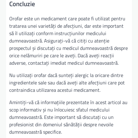
Concluzie
Orofar este un medicament care poate fi utilizat pentru
tratarea unei varietăți de afecțiuni, dar este important
să îl utilizați conform instrucțiunilor medicului
dumneavoastră. Asigurați-vă că citiți cu atenție
prospectul și discutați cu medicul dumneavoastră despre
orice nelămuriri pe care le aveți. Dacă aveți reacții
adverse, contactați imediat medicul dumneavoastră.
Nu utilizați orofar dacă sunteți alergic la oricare dintre
ingredientele sale sau dacă aveți alte afecțiuni care pot
contraindica utilizarea acestui medicament.
Amintiți-vă că informațiile prezentate în acest articol au
scop informativ și nu înlocuiesc sfatul medicului
dumneavoastră. Este important să discutați cu un
profesionist din domeniul sănătății despre nevoile
dumneavoastră specifice.