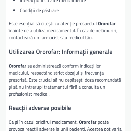
Interacțiuni cu alte medicamente
Condiții de păstrare
Este esențial să citești cu atenție prospectul
Ororofar
înainte de a utiliza medicamentul. În caz de nelămuriri,
contactează un farmacist sau medicul tău.
Utilizarea Ororofar: Informații generale
Ororofar
se administrează conform indicațiilor
medicului, respectând strict dozajul și frecvența
prescrisă. Este crucial să nu depășești doza recomandată
și să nu întrerupi tratamentul fără a consulta un
profesionist medical.
Reacții adverse posibile
Ca și în cazul oricărui medicament,
Ororofar
poate
provoca reacții adverse la unii pacienți. Acestea pot varia