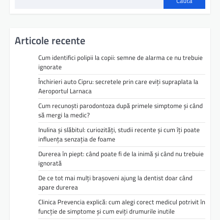
Caută
Articole recente
Cum identifici polipii la copii: semne de alarma ce nu trebuie
ignorate
Închirieri auto Cipru: secretele prin care eviți supraplata la
Aeroportul Larnaca
Cum recunoști parodontoza după primele simptome și când
să mergi la medic?
Inulina și slăbitul: curiozități, studii recente și cum îți poate
influența senzația de foame
Durerea în piept: când poate fi de la inimă și când nu trebuie
ignorată
De ce tot mai mulți brașoveni ajung la dentist doar când
apare durerea
Clinica Prevencia explică: cum alegi corect medicul potrivit în
funcție de simptome și cum eviți drumurile inutile