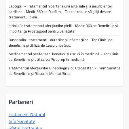
Captopril - Tratamentul hipertensiunii arteriale și a insuficienței
cardiace - Medic 360
pe
Duofilm – Tot ce trebuie să știți despre
tratamentul pielii.
Ihtiolul în tratamentul afecțiunilor pielii - Medic 360
pe
Beneficiile și
Importanța Prostagood pentru Sănătate
Duspatalin - tratamentul durerilor și inflamațiilor - Top Clinici
pe
Beneficiile și Utilizările Ceaiului de Soc.
Medicamentul periferisan: beneficii și riscuri în medicină. - Top Clinici
pe
Beneficiile și utilizarea Picoprep în medicină.
Tratamentul Afecțiunilor Ginecologice cu Utrogestan - Traim Sanatos
pe
Beneficiile și Riscurile Mentat Sirop.
Parteneri
Tratament Natural
Info Sanatate
Sfatul Doctorului