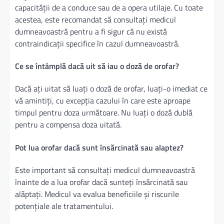
capacității de a conduce sau de a opera utilaje. Cu toate
acestea, este recomandat să consultați medicul
dumneavoastră pentru a fi sigur că nu există
contraindicații specifice în cazul dumneavoastră.
Ce se întâmplă dacă uit să iau o doză de orofar?
Dacă ați uitat să luați o doză de orofar, luați-o imediat ce
vă amintiți, cu excepția cazului în care este aproape
timpul pentru doza următoare. Nu luați o doză dublă
pentru a compensa doza uitată.
Pot lua orofar dacă sunt însărcinată sau alaptez?
Este important să consultați medicul dumneavoastră
înainte de a lua orofar dacă sunteți însărcinată sau
alăptați. Medicul va evalua beneficiile și riscurile
potențiale ale tratamentului.