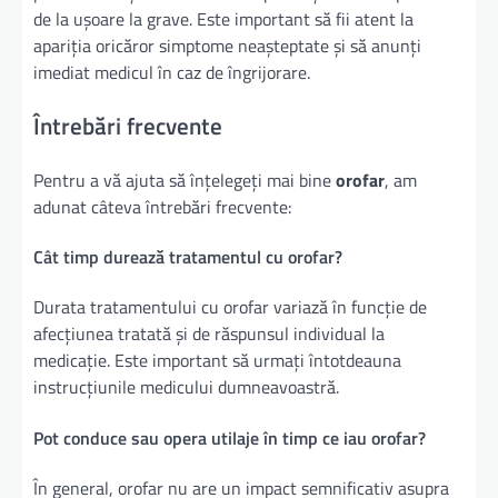
de la ușoare la grave. Este important să fii atent la
apariția oricăror simptome neașteptate și să anunți
imediat medicul în caz de îngrijorare.
Întrebări frecvente
Pentru a vă ajuta să înțelegeți mai bine
orofar
, am
adunat câteva întrebări frecvente:
Cât timp durează tratamentul cu orofar?
Durata tratamentului cu orofar variază în funcție de
afecțiunea tratată și de răspunsul individual la
medicație. Este important să urmați întotdeauna
instrucțiunile medicului dumneavoastră.
Pot conduce sau opera utilaje în timp ce iau orofar?
În general, orofar nu are un impact semnificativ asupra