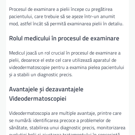
Procesul de examinare a pielii începe cu pregătirea
pacientului, care trebuie să se așeze într-un anumit
mod, astfel încât să permită examinarea pielii în detaliu.
Rolul medicului în procesul de examinare
Medicul joacă un rol crucial în procesul de examinare a
pielii, deoarece el este cel care utilizează aparatul de
videodermatoscopie pentru a examina pielea pacientului
și a stabili un diagnostic precis.
Avantajele și dezavantajele
Videodermatoscopiei
Videodermatoscopia are multiple avantaje, printre care
se numără: identificarea precoce a problemelor de
sănătate, stabilirea unui diagnostic precis, monitorizarea
evoluției bolii și ajustarea tratamentului în consecință.