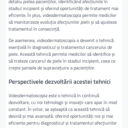
detaliu pielea pacienților, identificând afecțiunile în
stadiul incipient și oferind oportunități de tratament mai
eficiente. În plus, videodermatoscopia permite medicilor
să monitorizeze evoluția afecțiunilor pielii și să ajusteze
tratamentul în consecință.
De asemenea, videodermatoscopia a devenit o tehnică
esențială în diagnosticul și tratamentul cancerului de
piele. Această tehnică permite medicilor să identifice și
să trateze cancerul de piele în stadiul incipient, ceea ce
crește șansele de supraviețuire a pacienților.
Perspectivele dezvoltării acestei tehnici
Videodermatoscopia este o tehnică în continuă
dezvoltare, cu noi tehnologii și inovații care apar în mod
constant. În viitor, se așteaptă ca această tehnică să
devină și mai avansată, oferind oportunități noi și mai
eficiente pentru diagnosticul și tratamentul afecțiunilor