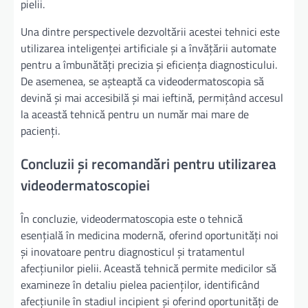
pielii.
Una dintre perspectivele dezvoltării acestei tehnici este
utilizarea inteligenței artificiale și a învățării automate
pentru a îmbunătăți precizia și eficiența diagnosticului.
De asemenea, se așteaptă ca videodermatoscopia să
devină și mai accesibilă și mai ieftină, permițând accesul
la această tehnică pentru un număr mai mare de
pacienți.
Concluzii și recomandări pentru utilizarea
videodermatoscopiei
În concluzie, videodermatoscopia este o tehnică
esențială în medicina modernă, oferind oportunități noi
și inovatoare pentru diagnosticul și tratamentul
afecțiunilor pielii. Această tehnică permite medicilor să
examineze în detaliu pielea pacienților, identificând
afecțiunile în stadiul incipient și oferind oportunități de