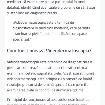
medicilor să examineze pielea pacientului în mod
detaliat, identificând eventualele probleme de sănătate
și stabilind un diagnostic precis.
„Videodermatoscopia este o tehnică de
diagnosticare în medicina modernă, care permite
examinarea pielii în detaliu, utilizând un aparat
specializat.”
Cum funcționează Videodermatoscopia?
Videodermatoscopia este o tehnică de diagnosticare a
pielii care utilizează un aparat specializat pentru a
examina în detaliu suprafața pielii. Acest aparat, numit
videodermatoscop, este echipat cu o cameră de înaltă
rezoluție și o sursă de lumină specială care permite
examinarea pielii în condiții de iluminare optimă.
Principiul de funcționare al aparatului este bazat pe
principiul de reflectare a luminii. Când lumina este