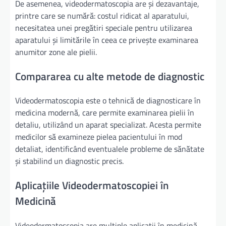
De asemenea, videodermatoscopia are și dezavantaje,
printre care se numără: costul ridicat al aparatului,
necesitatea unei pregătiri speciale pentru utilizarea
aparatului și limitările în ceea ce privește examinarea
anumitor zone ale pielii.
Compararea cu alte metode de diagnostic
Videodermatoscopia este o tehnică de diagnosticare în
medicina modernă, care permite examinarea pielii în
detaliu, utilizând un aparat specializat. Acesta permite
medicilor să examineze pielea pacientului în mod
detaliat, identificând eventualele probleme de sănătate
și stabilind un diagnostic precis.
Aplicațiile Videodermatoscopiei în
Medicină
Videodermatoscopia are multiple aplicații în medicină,