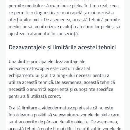
permite medicilor să examineze pielea în timp real, ceea
ce permite o diagnosticare mai rapidă și mai precisă a
afecțiunilor pielii. De asemenea, această tehnică permite
medicilor să monitorizeze evoluția afecțiunilor pielii și să
ajusteze tratamentul în consecință.
Dezavantajele și limitările acestei tehnici
Una dintre principalele dezavantaje ale
videodermatoscopiei este costul ridicat al
echipamentului și al training-ului necesar pentru a
utiliza această tehnică. De asemenea, această tehnică
necesită o anumită experiență și cunoștințe specifice
pentru a fi utilizată corect.
O altă limitare a videodermatoscopiei este că nu este
întotdeauna posibil să se examineze zonele de piele care
sunt acoperite de păr sau de alte obiecte. De asemenea,
această tehnică poate fi mai dificil de utilizat în zonele de