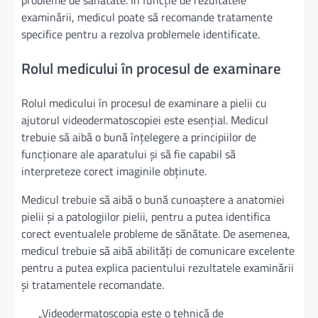
probleme de sănătate. În funcție de rezultatele
examinării, medicul poate să recomande tratamente
specifice pentru a rezolva problemele identificate.
Rolul medicului în procesul de examinare
Rolul medicului în procesul de examinare a pielii cu
ajutorul videodermatoscopiei este esențial. Medicul
trebuie să aibă o bună înțelegere a principiilor de
funcționare ale aparatului și să fie capabil să
interpreteze corect imaginile obținute.
Medicul trebuie să aibă o bună cunoaștere a anatomiei
pielii și a patologiilor pielii, pentru a putea identifica
corect eventualele probleme de sănătate. De asemenea,
medicul trebuie să aibă abilități de comunicare excelente
pentru a putea explica pacientului rezultatele examinării
și tratamentele recomandate.
„Videodermatoscopia este o tehnică de