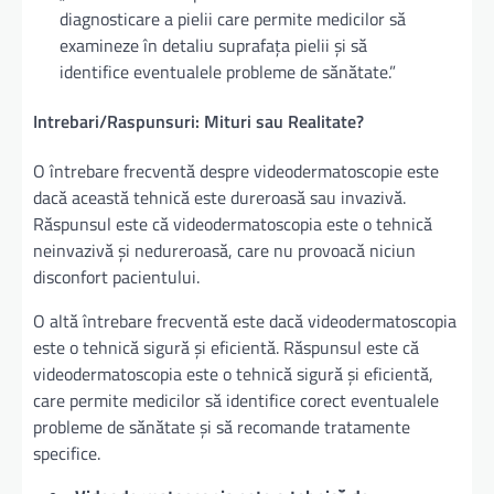
diagnosticare a pielii care permite medicilor să
examineze în detaliu suprafața pielii și să
identifice eventualele probleme de sănătate.”
Intrebari/Raspunsuri: Mituri sau Realitate?
O întrebare frecventă despre videodermatoscopie este
dacă această tehnică este dureroasă sau invazivă.
Răspunsul este că videodermatoscopia este o tehnică
neinvazivă și nedureroasă, care nu provoacă niciun
disconfort pacientului.
O altă întrebare frecventă este dacă videodermatoscopia
este o tehnică sigură și eficientă. Răspunsul este că
videodermatoscopia este o tehnică sigură și eficientă,
care permite medicilor să identifice corect eventualele
probleme de sănătate și să recomande tratamente
specifice.