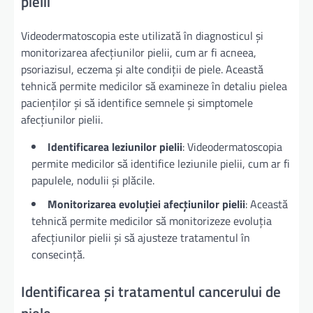
pielii
Videodermatoscopia este utilizată în diagnosticul și
monitorizarea afecțiunilor pielii, cum ar fi acneea,
psoriazisul, eczema și alte condiții de piele. Această
tehnică permite medicilor să examineze în detaliu pielea
pacienților și să identifice semnele și simptomele
afecțiunilor pielii.
Identificarea leziunilor pielii
: Videodermatoscopia
permite medicilor să identifice leziunile pielii, cum ar fi
papulele, nodulii și plăcile.
Monitorizarea evoluției afecțiunilor pielii
: Această
tehnică permite medicilor să monitorizeze evoluția
afecțiunilor pielii și să ajusteze tratamentul în
consecință.
Identificarea și tratamentul cancerului de
piele