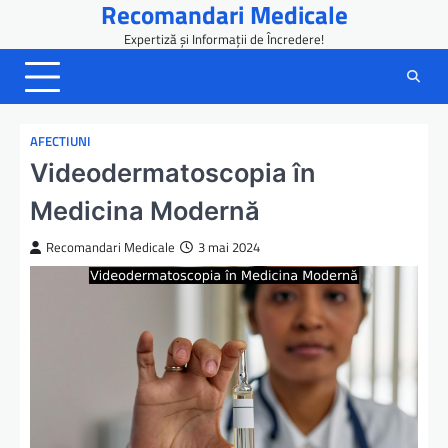
Recomandari Medicale
Skip
to
Expertiză și Informații de Încredere!
content
AFECTIUNI
Videodermatoscopia în
Medicina Modernă
Recomandari Medicale
3 mai 2024