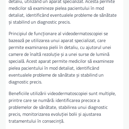
detaliu, utilizând un aparat specializat. Acesta permite
medicilor să examineze pielea pacientului în mod
detaliat, identificând eventualele probleme de sănătate
și stabilind un diagnostic precis.
Principiul de funcționare al videodermatoscopiei se
bazează pe utilizarea unui aparat specializat, care
permite examinarea pielii în detaliu, cu ajutorul unei
camere de înaltă rezoluție și a unei surse de lumină
specială. Acest aparat permite medicilor să examineze
pielea pacientului în mod detaliat, identificând
eventualele probleme de sănătate și stabilind un
diagnostic precis.
Beneficiile utilizării videodermatoscopiei sunt multiple,
printre care se numără: identificarea precoce a
problemelor de sănătate, stabilirea unui diagnostic
precis, monitorizarea evoluției bolii și ajustarea
tratamentului în consecință.