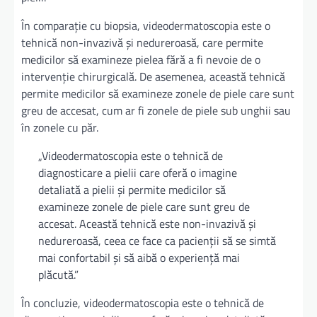
În comparație cu biopsia, videodermatoscopia este o
tehnică non-invazivă și nedureroasă, care permite
medicilor să examineze pielea fără a fi nevoie de o
intervenție chirurgicală. De asemenea, această tehnică
permite medicilor să examineze zonele de piele care sunt
greu de accesat, cum ar fi zonele de piele sub unghii sau
în zonele cu păr.
„Videodermatoscopia este o tehnică de
diagnosticare a pielii care oferă o imagine
detaliată a pielii și permite medicilor să
examineze zonele de piele care sunt greu de
accesat. Această tehnică este non-invazivă și
nedureroasă, ceea ce face ca pacienții să se simtă
mai confortabil și să aibă o experiență mai
plăcută.”
În concluzie, videodermatoscopia este o tehnică de