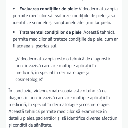
Evaluarea condițiilor de piele
: Videodermatoscopia
permite medicilor să evalueze condițiile de piele și să
identifice semnele și simptomele afecțiunilor pielii.
Tratamentul condițiilor de piele
: Această tehnică
permite medicilor să trateze condițiile de piele, cum ar
fi acneea și psoriazisul.
„Videodermatoscopia este o tehnică de diagnostic
non-invazivă care are multiple aplicații în
medicină, în special în dermatologie și
cosmetologie.”
În concluzie, videodermatoscopia este o tehnică de
diagnostic non-invazivă care are multiple aplicații în
medicină, în special în dermatologie și cosmetologie.
Această tehnică permite medicilor să examineze în
detaliu pielea pacienților și să identifice diverse afecțiuni
și condiții de sănătate.