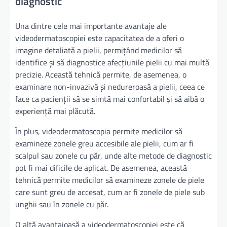
diagnostic
Una dintre cele mai importante avantaje ale
videodermatoscopiei este capacitatea de a oferi o
imagine detaliată a pielii, permițând medicilor să
identifice și să diagnostice afecțiunile pielii cu mai multă
precizie. Această tehnică permite, de asemenea, o
examinare non-invazivă și nedureroasă a pielii, ceea ce
face ca pacienții să se simtă mai confortabil și să aibă o
experiență mai plăcută.
În plus, videodermatoscopia permite medicilor să
examineze zonele greu accesibile ale pielii, cum ar fi
scalpul sau zonele cu păr, unde alte metode de diagnostic
pot fi mai dificile de aplicat. De asemenea, această
tehnică permite medicilor să examineze zonele de piele
care sunt greu de accesat, cum ar fi zonele de piele sub
unghii sau în zonele cu păr.
O altă avantajoasă a videodermatoscopiei este că