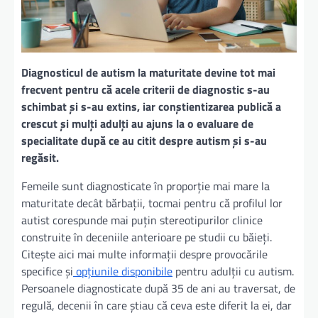
Diagnosticul de autism la maturitate devine tot mai
frecvent pentru că acele criterii de diagnostic s-au
schimbat și s-au extins, iar conștientizarea publică a
crescut și mulți adulți au ajuns la o evaluare de
specialitate după ce au citit despre autism și s-au
regăsit.
Femeile sunt diagnosticate în proporție mai mare la
maturitate decât bărbații, tocmai pentru că profilul lor
autist corespunde mai puțin stereotipurilor clinice
construite în deceniile anterioare pe studii cu băieți.
Citește aici mai multe informații despre provocările
specifice și
opțiunile disponibile
pentru adulții cu autism.
Persoanele diagnosticate după 35 de ani au traversat, de
regulă, decenii în care știau că ceva este diferit la ei, dar