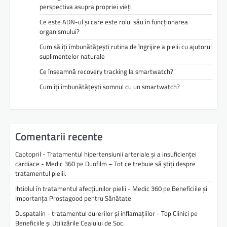
perspectiva asupra propriei vieți
Ce este ADN-ul și care este rolul său în funcționarea
organismului?
Cum să îți îmbunătățești rutina de îngrijire a pielii cu ajutorul
suplimentelor naturale
Ce înseamnă recovery tracking la smartwatch?
Cum îți îmbunătățești somnul cu un smartwatch?
Comentarii recente
Captopril - Tratamentul hipertensiunii arteriale și a insuficienței
cardiace - Medic 360
pe
Duofilm – Tot ce trebuie să știți despre
tratamentul pielii.
Ihtiolul în tratamentul afecțiunilor pielii - Medic 360
pe
Beneficiile și
Importanța Prostagood pentru Sănătate
Duspatalin - tratamentul durerilor și inflamațiilor - Top Clinici
pe
Beneficiile și Utilizările Ceaiului de Soc.