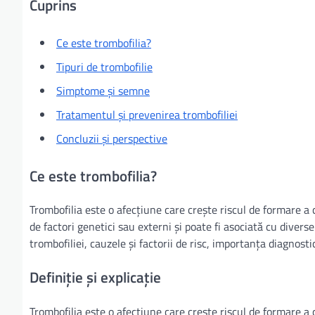
Cuprins
Ce este trombofilia?
Tipuri de trombofilie
Simptome și semne
Tratamentul și prevenirea trombofiliei
Concluzii și perspective
Ce este trombofilia?
Trombofilia este o afecțiune care crește riscul de formare a
de factori genetici sau externi și poate fi asociată cu diverse
trombofiliei, cauzele și factorii de risc, importanța diagnost
Definiție și explicație
Trombofilia este o afecțiune care crește riscul de formare a