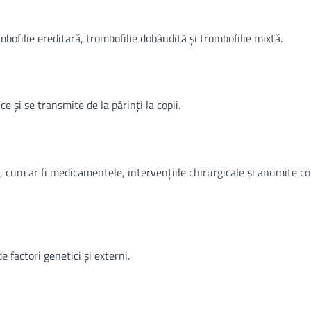
ombofilie ereditară, trombofilie dobândită și trombofilie mixtă.
 și se transmite de la părinți la copii.
, cum ar fi medicamentele, intervențiile chirurgicale și anumite co
 factori genetici și externi.