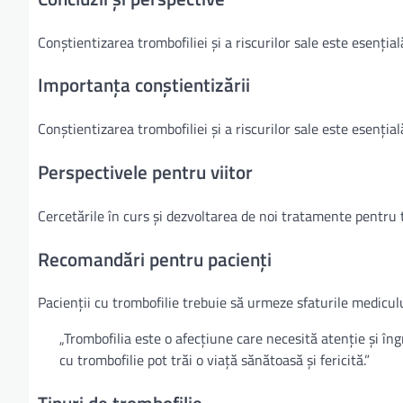
Conștientizarea trombofiliei și a riscurilor sale este esenția
Importanța conștientizării
Conștientizarea trombofiliei și a riscurilor sale este esenția
Perspectivele pentru viitor
Cercetările în curs și dezvoltarea de noi tratamente pentru 
Recomandări pentru pacienți
Pacienții cu trombofilie trebuie să urmeze sfaturile medicului
„Trombofilia este o afecțiune care necesită atenție și îng
cu trombofilie pot trăi o viață sănătoasă și fericită.”