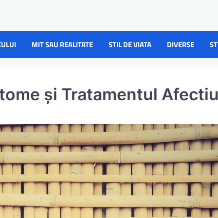
CULUI
MIT SAU REALITATE
STIL DE VIATA
DIVERSE
ST
tome și Tratamentul Afectiu