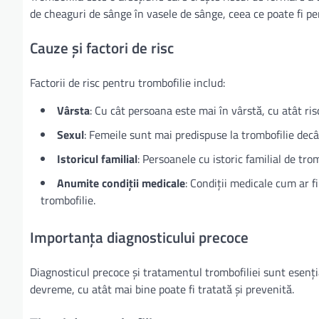
de cheaguri de sânge în vasele de sânge, ceea ce poate fi pe
Cauze și factori de risc
Factorii de risc pentru trombofilie includ:
Vârsta
: Cu cât persoana este mai în vârstă, cu atât ris
Sexul
: Femeile sunt mai predispuse la trombofilie decât
Istoricul familial
: Persoanele cu istoric familial de tr
Anumite condiții medicale
: Condiții medicale cum ar fi
trombofilie.
Importanța diagnosticului precoce
Diagnosticul precoce și tratamentul trombofiliei sunt esenți
devreme, cu atât mai bine poate fi tratată și prevenită.