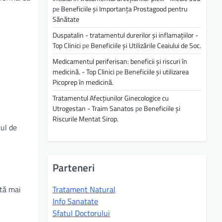
pe
Beneficiile și Importanța Prostagood pentru
Sănătate
Duspatalin - tratamentul durerilor și inflamațiilor -
Top Clinici
pe
Beneficiile și Utilizările Ceaiului de Soc.
Medicamentul periferisan: beneficii și riscuri în
medicină. - Top Clinici
pe
Beneficiile și utilizarea
Picoprep în medicină.
Tratamentul Afecțiunilor Ginecologice cu
Utrogestan - Traim Sanatos
pe
Beneficiile și
Riscurile Mentat Sirop.
cul de
Parteneri
ată mai
Tratament Natural
Info Sanatate
Sfatul Doctorului