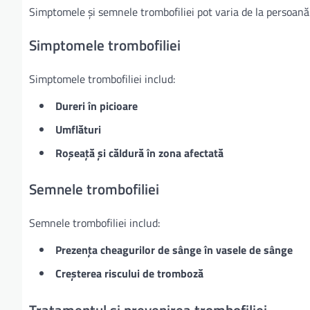
Simptomele și semnele trombofiliei pot varia de la persoană 
Simptomele trombofiliei
Simptomele trombofiliei includ:
Dureri în picioare
Umflături
Roșeață și căldură în zona afectată
Semnele trombofiliei
Semnele trombofiliei includ:
Prezența cheagurilor de sânge în vasele de sânge
Creșterea riscului de tromboză