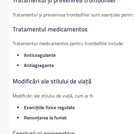
Tratamentul și prevenirea trombofiliei
Tratamentul și prevenirea trombofiliei sunt esențiale pentr
Tratamentul medicamentos
Tratamentul medicamentos pentru trombofilie include:
Anticoagulante
Antiagregante
Modificări ale stilului de viață
Modificări ale stilului de viață, cum ar fi:
Exercițiile fizice regulate
Renunțarea la fumat
Concluzii și perspective