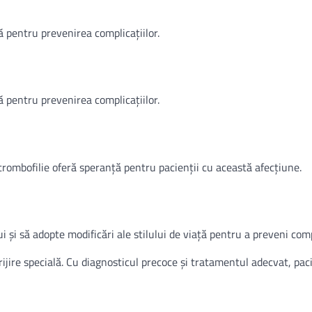
lă pentru prevenirea complicațiilor.
lă pentru prevenirea complicațiilor.
trombofilie oferă speranță pentru pacienții cu această afecțiune.
 și să adopte modificări ale stilului de viață pentru a preveni compl
rijire specială. Cu diagnosticul precoce și tratamentul adecvat, paci