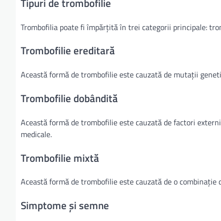
Tipuri de trombofilie
Trombofilia poate fi împărțită în trei categorii principale: tr
Trombofilie ereditară
Această formă de trombofilie este cauzată de mutații genetice
Trombofilie dobândită
Această formă de trombofilie este cauzată de factori externi
medicale.
Trombofilie mixtă
Această formă de trombofilie este cauzată de o combinație de
Simptome și semne