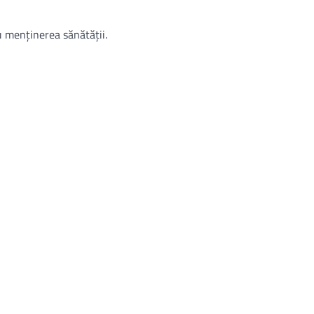
u menținerea sănătății.