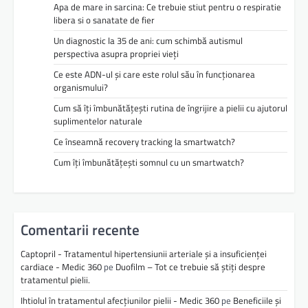
Apa de mare in sarcina: Ce trebuie stiut pentru o respiratie
libera si o sanatate de fier
Un diagnostic la 35 de ani: cum schimbă autismul
perspectiva asupra propriei vieți
Ce este ADN-ul și care este rolul său în funcționarea
organismului?
Cum să îți îmbunătățești rutina de îngrijire a pielii cu ajutorul
suplimentelor naturale
Ce înseamnă recovery tracking la smartwatch?
Cum îți îmbunătățești somnul cu un smartwatch?
Comentarii recente
Captopril - Tratamentul hipertensiunii arteriale și a insuficienței
cardiace - Medic 360
pe
Duofilm – Tot ce trebuie să știți despre
tratamentul pielii.
Ihtiolul în tratamentul afecțiunilor pielii - Medic 360
pe
Beneficiile și