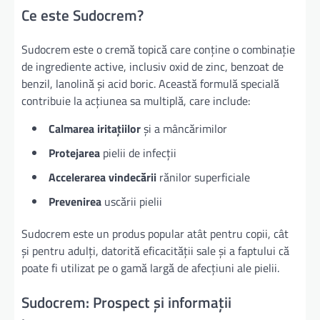
Ce este Sudocrem?
Sudocrem este o cremă topică care conține o combinație
de ingrediente active, inclusiv oxid de zinc, benzoat de
benzil, lanolină și acid boric. Această formulă specială
contribuie la acțiunea sa multiplă, care include:
Calmarea iritațiilor
și a mâncărimilor
Protejarea
pielii de infecții
Accelerarea vindecării
rănilor superficiale
Prevenirea
uscării pielii
Sudocrem este un produs popular atât pentru copii, cât
și pentru adulți, datorită eficacității sale și a faptului că
poate fi utilizat pe o gamă largă de afecțiuni ale pielii.
Sudocrem: Prospect și informații