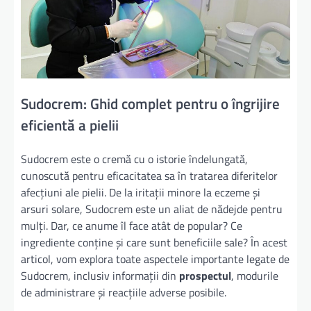
Sudocrem: Ghid complet pentru o îngrijire
eficientă a pielii
Sudocrem este o cremă cu o istorie îndelungată,
cunoscută pentru eficacitatea sa în tratarea diferitelor
afecțiuni ale pielii. De la iritații minore la eczeme și
arsuri solare, Sudocrem este un aliat de nădejde pentru
mulți. Dar, ce anume îl face atât de popular? Ce
ingrediente conține și care sunt beneficiile sale? În acest
articol, vom explora toate aspectele importante legate de
Sudocrem, inclusiv informații din
prospectul
, modurile
de administrare și reacțiile adverse posibile.