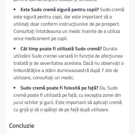
Este Sudo cremă sigură pentru copii?
Sudo cremă
este sigură pentru copii, dar este important să o
utilizați doar conform instrucțiunilor de pe prospect.
Consultați întotdeauna un medic înainte de a utiliza
orice medicament pe copil.
Cât timp poate fi utilizată Sudo cremă?
Durata
utilizării Sudo cremei variază în funcție de afecțiunea
tratată și de severitatea acesteia. Dacă nu observați o
îmbunătățire a stării dumneavoastră după 7 zile de
utilizare, consultați un medic.
Sudo cremă poate fi folosită pe față?
Da, Sudo
cremă poate fi utilizată pe față, cu excepția zonei din
jurul ochilor și gurii. Este important să aplicați cremă
cu grijă și să o spălați de pe față după utilizare.
Concluzie