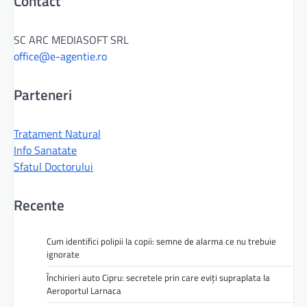
Contact
SC ARC MEDIASOFT SRL
office@e-agentie.ro
Parteneri
Tratament Natural
Info Sanatate
Sfatul Doctorului
Recente
Cum identifici polipii la copii: semne de alarma ce nu trebuie
ignorate
Închirieri auto Cipru: secretele prin care eviți supraplata la
Aeroportul Larnaca