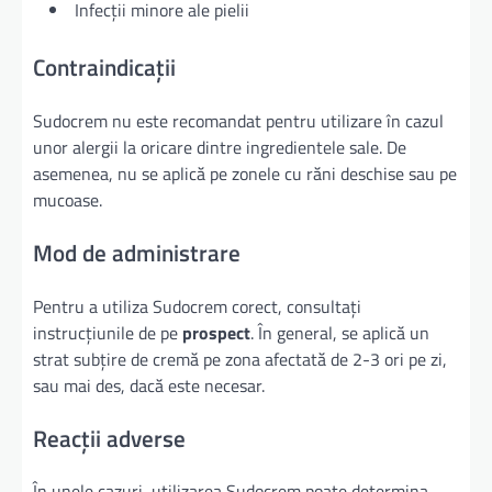
Infecții minore ale pielii
Contraindicații
Sudocrem nu este recomandat pentru utilizare în cazul
unor alergii la oricare dintre ingredientele sale. De
asemenea, nu se aplică pe zonele cu răni deschise sau pe
mucoase.
Mod de administrare
Pentru a utiliza Sudocrem corect, consultați
instrucțiunile de pe
prospect
. În general, se aplică un
strat subțire de cremă pe zona afectată de 2-3 ori pe zi,
sau mai des, dacă este necesar.
Reacții adverse
În unele cazuri, utilizarea Sudocrem poate determina