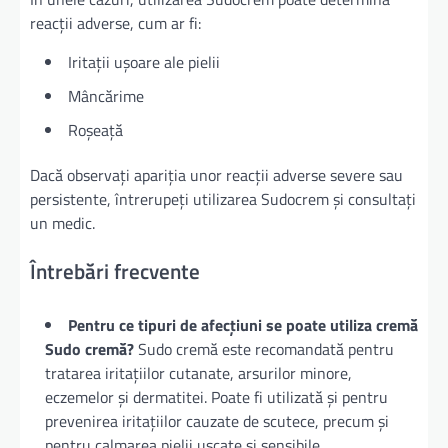
reacții adverse, cum ar fi:
Iritații ușoare ale pielii
Mâncărime
Roșeață
Dacă observați apariția unor reacții adverse severe sau
persistente, întrerupeți utilizarea Sudocrem și consultați
un medic.
Întrebări frecvente
Pentru ce tipuri de afecțiuni se poate utiliza cremă
Sudo cremă?
Sudo cremă este recomandată pentru
tratarea iritațiilor cutanate, arsurilor minore,
eczemelor și dermatitei. Poate fi utilizată și pentru
prevenirea iritațiilor cauzate de scutece, precum și
pentru calmarea pielii uscate și sensibile.