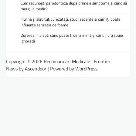
Cum recunoști parodontoza după primele simptome și când să
mergi la medic?
Inulina și slăbitul: curiozități, studii recente și cum îți poate
influența senzația de foame
Durerea în piept: când poate fi de la inimă și când nu trebuie
ignorată
Copyright © 2026
Recomandari Medicale
| Frontier
News by
Ascendoor
| Powered by
WordPress
.