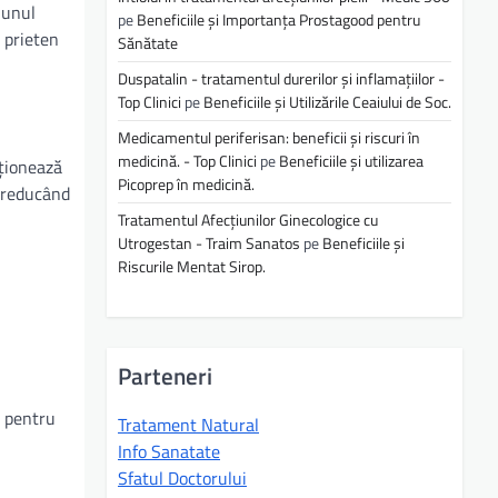
 unul
pe
Beneficiile și Importanța Prostagood pentru
 prieten
Sănătate
Duspatalin - tratamentul durerilor și inflamațiilor -
Top Clinici
pe
Beneficiile și Utilizările Ceaiului de Soc.
Medicamentul periferisan: beneficii și riscuri în
medicină. - Top Clinici
pe
Beneficiile și utilizarea
cționează
Picoprep în medicină.
, reducând
Tratamentul Afecțiunilor Ginecologice cu
Utrogestan - Traim Sanatos
pe
Beneficiile și
Riscurile Mentat Sirop.
Parteneri
t pentru
Tratament Natural
Info Sanatate
Sfatul Doctorului