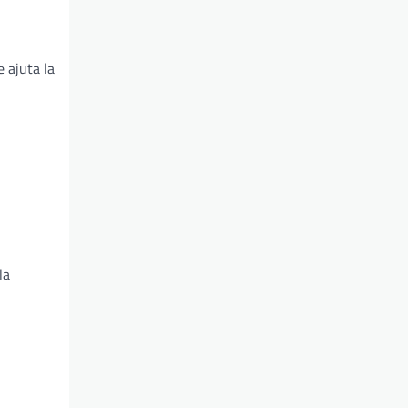
e ajuta la
la