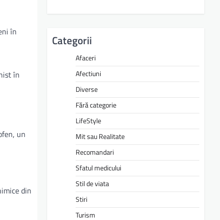
eni în
Categorii
Afaceri
Afectiuni
ist în
Diverse
Fără categorie
LifeStyle
ofen, un
Mit sau Realitate
Recomandari
Sfatul medicului
Stil de viata
himice din
Stiri
Turism