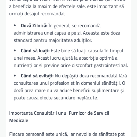
a beneficia la maxim de efectele sale, este important să
urmați dosajul recomandat.
Doză Zilnică:
În general, se recomandă
administrarea unei capsule pe zi. Aceasta este doza
standard pentru majoritatea adulților.
Când să luați:
Este bine să luați capsula în timpul
unei mese. Acest lucru ajută la absorbția optimă a
nutrienților și previne orice disconfort gastrointestinal.
Când să evitați:
Nu depășiți doza recomandată fără
consultarea unui profesionist în domeniul sănătății. O
doză prea mare nu va aduce beneficii suplimentare și
poate cauza efecte secundare neplăcute.
Importanța Consultării unui Furnizor de Servicii
Medicale
Fiecare persoană este unică, iar nevoile de sănătate pot