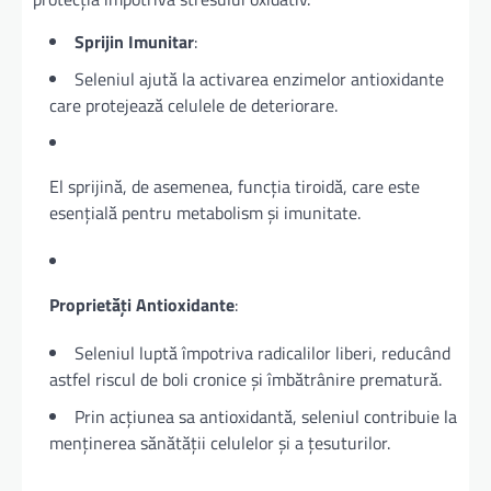
Sprijin Imunitar
:
Seleniul ajută la activarea enzimelor antioxidante
care protejează celulele de deteriorare.
El sprijină, de asemenea, funcția tiroidă, care este
esențială pentru metabolism și imunitate.
Proprietăți Antioxidante
:
Seleniul luptă împotriva radicalilor liberi, reducând
astfel riscul de boli cronice și îmbătrânire prematură.
Prin acțiunea sa antioxidantă, seleniul contribuie la
menținerea sănătății celulelor și a țesuturilor.