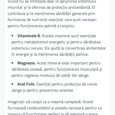
Viusid nu se limitează doar la sprijinirea sistemului
imunitar și la oferirea de protecție antioxidantă. El
contribuie și la menținerea sănătății generale prin
furnizarea de nutrienți esențiali care sunt necesari
pentru funcționarea optimă a corpului.
Vitaminele B
: Aceste vitamine sunt esențiale
pentru metabolismul energetic și pentru sănătatea
sistemului nervos. Ele ajută la convertirea alimentelor
în energie și la menținerea sănătății psihice.
Magneziu
: Acest mineral este important pentru
sănătatea osoasă, pentru funcționarea musculară și
pentru reglarea nivelului de zahăr din sânge.
Acid Folic
: Esențial pentru producția de celule
sânge și pentru prevenirea anemiei.
Imaginați-vă corpul ca o mașină complexă. Viusid
furnizează combustibilul și piesele necesare pentru ca
mașina să funcționeze perfect și să mențină o stare