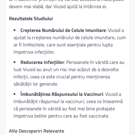
deveni mai slabă, dar Viusid ajută la întărirea ei.
Rezultatele Studiului
Creșterea Numărului de Celule Imunitare
: Viusid a
ajutat la creșterea numărului de celule imunitare, cum
ar fi limfocitele, care sunt esențiale pentru lupta
împotriva infecțiilor.
Reducerea Infecțiilor
: Persoanele în vârstă care au
luat Viusid au avut un risc mai scăzut de a dezvolta
infecții, ceea ce este crucial pentru menținerea
sănătății lor generale.
Îmbunătățirea Răspunsului la Vaccinuri
: Viusid a
îmbunătățit răspunsul la vaccinuri, ceea ce înseamnă
că persoanele în vârstă au fost mai bine protejate
împotriva bolilor pentru care au fost vaccinate.
Alte Descoperiri Relevante