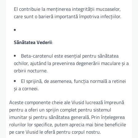
El contribuie la menținerea integrității mucoaselor,
care sunt o barieră importantă împotriva infecțiilor.
Sănătatea Vederii
:
Beta-carotenul este esențial pentru sănătatea
ochilor, ajutând la prevenirea degenerării maculare și a
orbirii nocturne.
El sprijină, de asemenea, funcția normală a retinei
și a corneei.
Aceste componente cheie ale Viusid lucrează împreună
pentru a oferi un sprijin complet pentru sistemul
imunitar și pentru sănătatea generală. Prin înțelegerea
rolurilor lor specifice, putem aprecia mai bine beneficiile
pe care Viusid le oferă pentru corpul nostru.