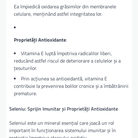
Ea împiedică oxidarea grăsimilor din membranele
celulare, menținând astfel integritatea lor.
Proprietăți Antioxidante
:
Vitamina E luptă împotriva radicalilor liberi,
reducând astfel riscul de deteriorare a celulelor și a
țesuturilor.
Prin acțiunea sa antioxidantă, vitamina E
contribuie la prevenirea bolilor cronice și a îmbătrânirii
premature.
Seleniu: Sprijin Imunitar și Proprietăți Antioxidante
Seleniul este un mineral esențial care joacă un rol
important în funcționarea sistemului imunitar și în
protecția împotriva stresului oxidativ.