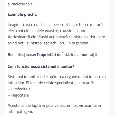
și radioterapia.
Exemplu practic:
Imaginați-vă că radicalii liberi sunt niște hoți care fură
electroni din celulele voastre, cauzând daune.
Antioxidanții din Viusid acționează ca niște polițiști care
prind hoții și restabilesc echilibrul în organism.
Boli Infecțioase: Proprietăți de Întărire a Imunității
Cum funcționează sistemul imunitar?
Sistemul imunitar este apărarea organismului împotriva
infecțiilor. El include celule specializate, cum ar fi:
– Limfocitele
– Fagocitele
Aceste celule luptă împotriva bacteriilor, virusurilor și
altor patogeni.