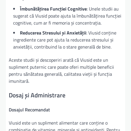
Îmbunătățirea Funcției Cognitive
: Unele studii au
sugerat că Viusid poate ajuta la îmbunătățirea funcției
cognitive, cum ar fi memoria și concentrația.
Reducerea Stresului și Anxietății
: Viusid conține
ingrediente care pot ajuta la reducerea stresului și
anxietății, contribuind la o stare generală de bine.
Aceste studii și descoperiri arată că Viusid este un
supliment puternic care poate oferi multiple beneficii
pentru sănătatea generală, calitatea vieții și funcția
imunitară.
Dosaj și Administrare
Dosajul Recomandat
Viusid este un supliment alimentar care conține o
combinație de vitamine, minerale și antioxidanți. Pentru