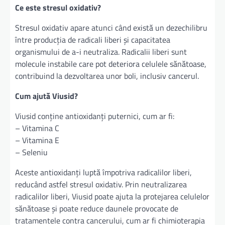
Ce este stresul oxidativ?
Stresul oxidativ apare atunci când există un dezechilibru
între producția de radicali liberi și capacitatea
organismului de a-i neutraliza. Radicalii liberi sunt
molecule instabile care pot deteriora celulele sănătoase,
contribuind la dezvoltarea unor boli, inclusiv cancerul.
Cum ajută Viusid?
Viusid conține antioxidanți puternici, cum ar fi:
– Vitamina C
– Vitamina E
– Seleniu
Aceste antioxidanți luptă împotriva radicalilor liberi,
reducând astfel stresul oxidativ. Prin neutralizarea
radicalilor liberi, Viusid poate ajuta la protejarea celulelor
sănătoase și poate reduce daunele provocate de
tratamentele contra cancerului, cum ar fi chimioterapia