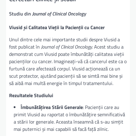
Studiu din
Journal of Clinical Oncology
Viusid și Calitatea Vieții la Pacienții cu Cancer
Unul dintre cele mai importante studii despre Viusid a
fost publicat în
Journal of Clinical Oncology
. Acest studiu a
demonstrat cum Viusid poate îmbunătăți calitatea vieții
pacienților cu cancer. Imagineați-vă că cancerul este ca o
furtună care afectează corpul. Viusid acționează ca un
scut protector, ajutând pacienții să se simtă mai bine și
să aibă mai multă energie în timpul tratamentului.
Rezultatele Studiului
Îmbunătățirea Stării Generale
: Pacienții care au
primit Viusid au raportat o îmbunătățire semnificativă
a stării lor generale. Aceasta înseamnă că s-au simțit
mai puternici și mai capabili să facă față zilnic.