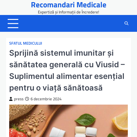
Recomandari Medicale
Skip
to
Expertiză și Informații de Încredere!
content
SFATUL MEDICULUI
Sprijină sistemul imunitar și
sănătatea generală cu Viusid –
Suplimentul alimentar esențial
pentru o viață sănătoasă
press
6 decembrie 2024