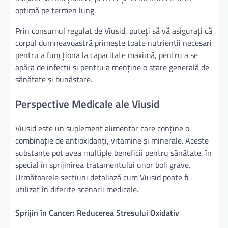
optimă pe termen lung.
Prin consumul regulat de Viusid, puteți să vă asigurați că
corpul dumneavoastră primește toate nutrienții necesari
pentru a funcționa la capacitate maximă, pentru a se
apăra de infecții și pentru a menține o stare generală de
sănătate și bunăstare.
Perspective Medicale ale Viusid
Viusid este un suplement alimentar care conține o
combinație de antioxidanți, vitamine și minerale. Aceste
substanțe pot avea multiple beneficii pentru sănătate, în
special în sprijinirea tratamentului unor boli grave.
Următoarele secțiuni detaliază cum Viusid poate fi
utilizat în diferite scenarii medicale.
Sprijin în Cancer: Reducerea Stresului Oxidativ