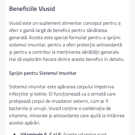
Beneficiile Viusid
Viusid este un suplement alimentar conceput pentru a
oferi o gamă largă de beneficii pentru sănătatea
generală. Acesta este special formulat pentru a sprijini
sistemul imunitar, pentru a oferi protecție antioxidantă
și pentru a contribui la menținerea sănătății generale.
Hai să explorăm fiecare dintre aceste beneficii în detaliu.
Sprijin pentru Sistemul Imunitar
Sistemul imunitar este apărarea corpului împotriva
infecțiilor și bolilor. El funcționează ca o armată care
protejează corpul de invadatori externi, cum ar fi
bacteriile și virușii. Viusid conține o combinație de
vitamine, minerale și antioxidante care ajută la întărirea
acestei apărări.
Vitaminele A, C și E
: Aceste vitamine sunt