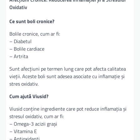
Oxidativ
Ce sunt boli cronice?
Bolile cronice, cum ar fi:
– Diabetul
– Bolile cardiace
– Artrita
Sunt afecțiuni pe termen lung care pot afecta calitatea
vieții. Aceste boli sunt adesea asociate cu inflamație și
stres oxidativ.
Cum ajută Viusid?
Viusid conține ingrediente care pot reduce inflamația și
stresul oxidativ, cum ar fi:
– Omega-3 acizii grași
– Vitamina E
– Antioxidanți