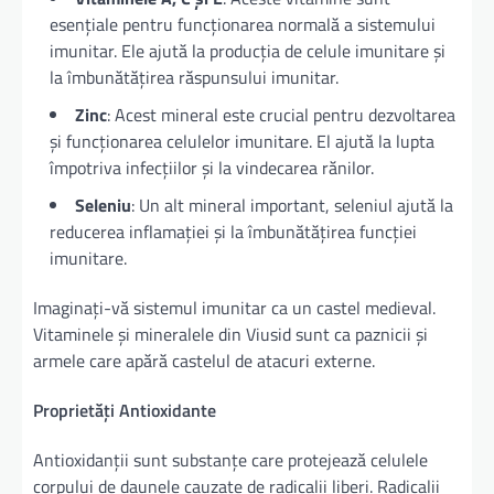
esențiale pentru funcționarea normală a sistemului
imunitar. Ele ajută la producția de celule imunitare și
la îmbunătățirea răspunsului imunitar.
Zinc
: Acest mineral este crucial pentru dezvoltarea
și funcționarea celulelor imunitare. El ajută la lupta
împotriva infecțiilor și la vindecarea rănilor.
Seleniu
: Un alt mineral important, seleniul ajută la
reducerea inflamației și la îmbunătățirea funcției
imunitare.
Imaginați-vă sistemul imunitar ca un castel medieval.
Vitaminele și mineralele din Viusid sunt ca paznicii și
armele care apără castelul de atacuri externe.
Proprietăți Antioxidante
Antioxidanții sunt substanțe care protejează celulele
corpului de daunele cauzate de radicalii liberi. Radicalii