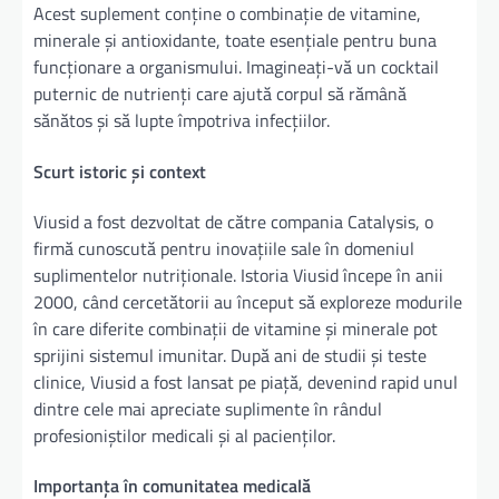
Acest suplement conține o combinație de vitamine,
minerale și antioxidante, toate esențiale pentru buna
funcționare a organismului. Imagineați-vă un cocktail
puternic de nutrienți care ajută corpul să rămână
sănătos și să lupte împotriva infecțiilor.
Scurt istoric și context
Viusid a fost dezvoltat de către compania Catalysis, o
firmă cunoscută pentru inovațiile sale în domeniul
suplimentelor nutriționale. Istoria Viusid începe în anii
2000, când cercetătorii au început să exploreze modurile
în care diferite combinații de vitamine și minerale pot
sprijini sistemul imunitar. După ani de studii și teste
clinice, Viusid a fost lansat pe piață, devenind rapid unul
dintre cele mai apreciate suplimente în rândul
profesioniștilor medicali și al pacienților.
Importanța în comunitatea medicală