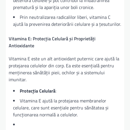
deteriora celulele și pot contribui la îmbătrânirea
prematură și la apariția unor boli cronice.
Prin neutralizarea radicalilor liberi, vitamina C
ajută la prevenirea deteriorării celulare și a țesuturilor.
Vitamina E: Protecția Celulară și Proprietăți
Antioxidante
Vitamina E este un alt antioxidant puternic care ajută la
protejarea celulelor din corp. Ea este esențială pentru
menținerea sănătății pieii, ochilor și a sistemului
imunitar.
Protecția Celulară
:
Vitamina E ajută la protejarea membranelor
celulare, care sunt esențiale pentru sănătatea și
funcționarea normală a celulelor.