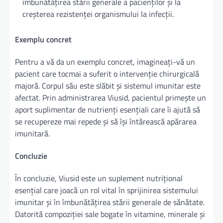
îmbunătățirea stării generale a pacienților și la
creșterea rezistenței organismului la infecții.
Exemplu concret
Pentru a vă da un exemplu concret, imagineați-vă un
pacient care tocmai a suferit o intervenție chirurgicală
majoră. Corpul său este slăbit și sistemul imunitar este
afectat. Prin administrarea Viusid, pacientul primește un
aport suplimentar de nutrienți esențiali care îi ajută să
se recupereze mai repede și să își întărească apărarea
imunitară.
Concluzie
În concluzie, Viusid este un suplement nutrițional
esențial care joacă un rol vital în sprijinirea sistemului
imunitar și în îmbunătățirea stării generale de sănătate.
Datorită compoziției sale bogate în vitamine, minerale și