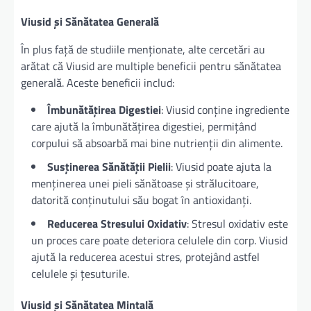
Viusid și Sănătatea Generală
În plus față de studiile menționate, alte cercetări au
arătat că Viusid are multiple beneficii pentru sănătatea
generală. Aceste beneficii includ:
Îmbunătățirea Digestiei
: Viusid conține ingrediente
care ajută la îmbunătățirea digestiei, permițând
corpului să absoarbă mai bine nutrienții din alimente.
Susținerea Sănătății Pielii
: Viusid poate ajuta la
menținerea unei pieli sănătoase și strălucitoare,
datorită conținutului său bogat în antioxidanți.
Reducerea Stresului Oxidativ
: Stresul oxidativ este
un proces care poate deteriora celulele din corp. Viusid
ajută la reducerea acestui stres, protejând astfel
celulele și țesuturile.
Viusid și Sănătatea Mintală