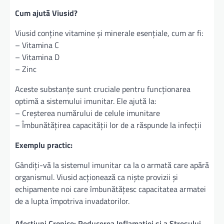
Cum ajută Viusid?
Viusid conține vitamine și minerale esențiale, cum ar fi:
– Vitamina C
– Vitamina D
– Zinc
Aceste substanțe sunt cruciale pentru funcționarea
optimă a sistemului imunitar. Ele ajută la:
– Creșterea numărului de celule imunitare
– Îmbunătățirea capacității lor de a răspunde la infecții
Exemplu practic:
Gândiți-vă la sistemul imunitar ca la o armată care apără
organismul. Viusid acționează ca niște provizii și
echipamente noi care îmbunătățesc capacitatea armatei
de a lupta împotriva invadatorilor.
Afecțiuni Cronice: Reducerea Inflamației și a Stresului