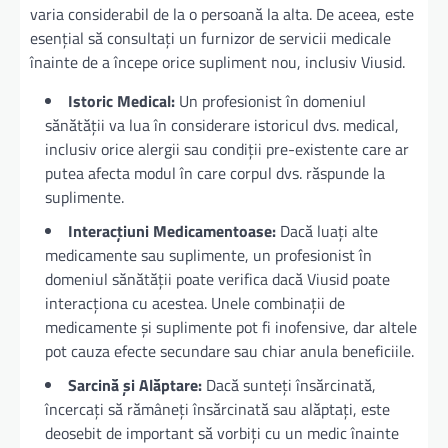
varia considerabil de la o persoană la alta. De aceea, este
esențial să consultați un furnizor de servicii medicale
înainte de a începe orice supliment nou, inclusiv Viusid.
Istoric Medical:
Un profesionist în domeniul
sănătății va lua în considerare istoricul dvs. medical,
inclusiv orice alergii sau condiții pre-existente care ar
putea afecta modul în care corpul dvs. răspunde la
suplimente.
Interacțiuni Medicamentoase:
Dacă luați alte
medicamente sau suplimente, un profesionist în
domeniul sănătății poate verifica dacă Viusid poate
interacționa cu acestea. Unele combinații de
medicamente și suplimente pot fi inofensive, dar altele
pot cauza efecte secundare sau chiar anula beneficiile.
Sarcină și Alăptare:
Dacă sunteți însărcinată,
încercați să rămâneți însărcinată sau alăptați, este
deosebit de important să vorbiți cu un medic înainte