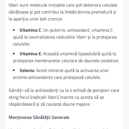
liberi sunt molecule instabile care pot deteriora celulele
sănătoase și pot contribui la îmbătrânirea prematură și
la apariția unor boli cronice.
Vitamina C
: Un puternic antioxidant, vitamina C
ajută la neutralizarea radicalilor liberi și la protejarea
celulelor.
Vitamina E
: Această vitamină liposolubilă ajută la
protejarea membranelor celulare de daunele oxidative.
Seleniu
: Acest mineral ajută la activarea unor
enzime antioxidante care protejează celulele.
Gândiți-vă la antioxidanți ca la o echipă de pompieri care
sting focul (radicalii liberi) înainte ca acesta să se
răspândească și să cauzeze daune majore.
Menținerea Sănătății Generale