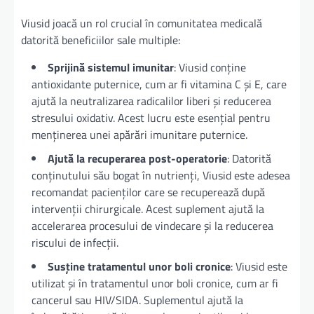
Viusid joacă un rol crucial în comunitatea medicală
datorită beneficiilor sale multiple:
Sprijină sistemul imunitar
: Viusid conține
antioxidante puternice, cum ar fi vitamina C și E, care
ajută la neutralizarea radicalilor liberi și reducerea
stresului oxidativ. Acest lucru este esențial pentru
menținerea unei apărări imunitare puternice.
Ajută la recuperarea post-operatorie
: Datorită
conținutului său bogat în nutrienți, Viusid este adesea
recomandat pacienților care se recuperează după
intervenții chirurgicale. Acest suplement ajută la
accelerarea procesului de vindecare și la reducerea
riscului de infecții.
Susține tratamentul unor boli cronice
: Viusid este
utilizat și în tratamentul unor boli cronice, cum ar fi
cancerul sau HIV/SIDA. Suplementul ajută la