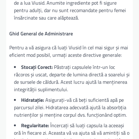
de a lua Viusid. Anumite ingrediente pot fi sigure
pentru adulți, dar nu sunt recomandate pentru femei
însărcinate sau care alăptează.
Ghid General de Administrare
Pentru a vă asigura că luați Viusid în cel mai sigur și mai
eficient mod posibil, urmați aceste directive generale:
Stocați Corect:
Păstrați capsulele într-un loc
răcoros și uscat, departe de lumina directă a soarelui și
de sursele de căldură. Acest lucru ajută la menținerea
integrității suplimentului.
Hidratație:
Asigurați-vă că beți suficientă apă pe
parcursul zilei. Hidratarea adecvată ajută la absorbția
nutrienților și menține corpul dvs. funcționând optim.
Regularitate:
Încercați să luați capsula la aceeași
oră în fiecare zi. Aceasta vă va ajuta să vă amintiți să o