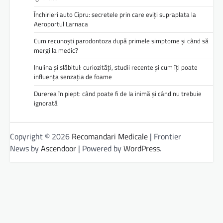
Închirieri auto Cipru: secretele prin care eviți supraplata la
Aeroportul Larnaca
Cum recunoști parodontoza după primele simptome și când să
mergi la medic?
Inulina și slăbitul: curiozități, studii recente și cum îți poate
influența senzația de foame
Durerea în piept: când poate fi de la inimă și când nu trebuie
ignorată
Copyright © 2026
Recomandari Medicale
| Frontier
News by
Ascendoor
| Powered by
WordPress
.