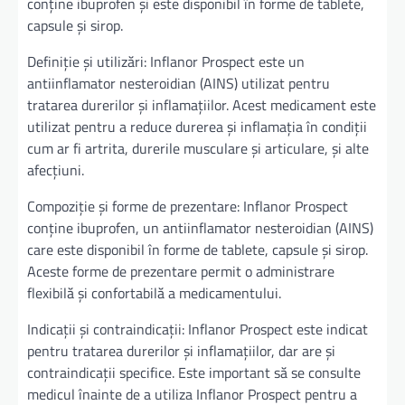
conține ibuprofen și este disponibil în forme de tablete,
capsule și sirop.
Definiție și utilizări: Inflanor Prospect este un
antiinflamator nesteroidian (AINS) utilizat pentru
tratarea durerilor și inflamațiilor. Acest medicament este
utilizat pentru a reduce durerea și inflamația în condiții
cum ar fi artrita, durerile musculare și articulare, și alte
afecțiuni.
Compoziție și forme de prezentare: Inflanor Prospect
conține ibuprofen, un antiinflamator nesteroidian (AINS)
care este disponibil în forme de tablete, capsule și sirop.
Aceste forme de prezentare permit o administrare
flexibilă și confortabilă a medicamentului.
Indicații și contraindicații: Inflanor Prospect este indicat
pentru tratarea durerilor și inflamațiilor, dar are și
contraindicații specifice. Este important să se consulte
medicul înainte de a utiliza Inflanor Prospect pentru a