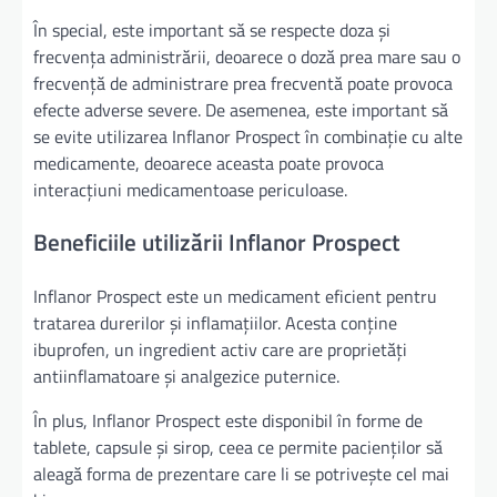
În special, este important să se respecte doza și
frecvența administrării, deoarece o doză prea mare sau o
frecvență de administrare prea frecventă poate provoca
efecte adverse severe. De asemenea, este important să
se evite utilizarea Inflanor Prospect în combinație cu alte
medicamente, deoarece aceasta poate provoca
interacțiuni medicamentoase periculoase.
Beneficiile utilizării Inflanor Prospect
Inflanor Prospect este un medicament eficient pentru
tratarea durerilor și inflamațiilor. Acesta conține
ibuprofen, un ingredient activ care are proprietăți
antiinflamatoare și analgezice puternice.
În plus, Inflanor Prospect este disponibil în forme de
tablete, capsule și sirop, ceea ce permite pacienților să
aleagă forma de prezentare care li se potrivește cel mai