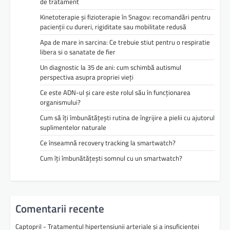
de tratament
Kinetoterapie și fizioterapie în Snagov: recomandări pentru
pacienții cu dureri, rigiditate sau mobilitate redusă
Apa de mare in sarcina: Ce trebuie stiut pentru o respiratie
libera si o sanatate de fier
Un diagnostic la 35 de ani: cum schimbă autismul
perspectiva asupra propriei vieți
Ce este ADN-ul și care este rolul său în funcționarea
organismului?
Cum să îți îmbunătățești rutina de îngrijire a pielii cu ajutorul
suplimentelor naturale
Ce înseamnă recovery tracking la smartwatch?
Cum îți îmbunătățești somnul cu un smartwatch?
Comentarii recente
Captopril - Tratamentul hipertensiunii arteriale și a insuficienței