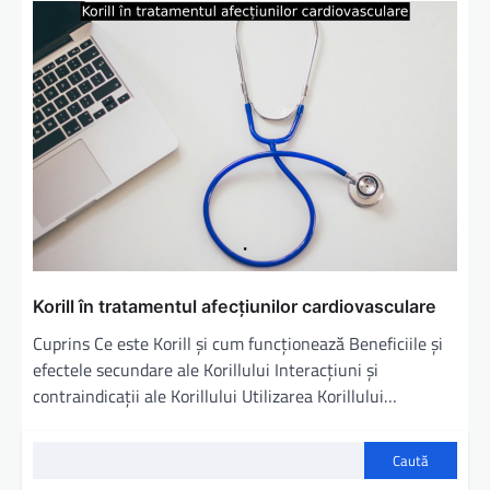
Korill în tratamentul afecțiunilor cardiovasculare
Cuprins Ce este Korill și cum funcționează Beneficiile și
efectele secundare ale Korillului Interacțiuni și
contraindicații ale Korillului Utilizarea Korillului…
Caută