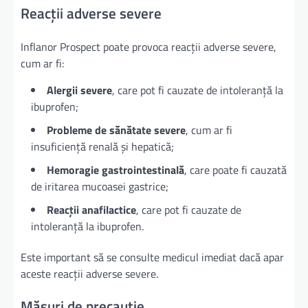
Reacții adverse severe
Inflanor Prospect poate provoca reacții adverse severe,
cum ar fi:
Alergii severe
, care pot fi cauzate de intoleranță la
ibuprofen;
Probleme de sănătate severe
, cum ar fi
insuficiență renală și hepatică;
Hemoragie gastrointestinală
, care poate fi cauzată
de iritarea mucoasei gastrice;
Reacții anafilactice
, care pot fi cauzate de
intoleranță la ibuprofen.
Este important să se consulte medicul imediat dacă apar
aceste reacții adverse severe.
Măsuri de precauție