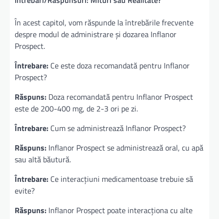
Intrebari/Raspunsuri: Mituri sau Realitate?
În acest capitol, vom răspunde la întrebările frecvente
despre modul de administrare și dozarea Inflanor
Prospect.
Întrebare:
Ce este doza recomandată pentru Inflanor
Prospect?
Răspuns:
Doza recomandată pentru Inflanor Prospect
este de 200-400 mg, de 2-3 ori pe zi.
Întrebare:
Cum se administrează Inflanor Prospect?
Răspuns:
Inflanor Prospect se administrează oral, cu apă
sau altă băutură.
Întrebare:
Ce interacțiuni medicamentoase trebuie să
evite?
Răspuns:
Inflanor Prospect poate interacționa cu alte