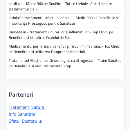
cardiace - Medic 360
pe
Duofilm – Tot ce trebuie să știți despre
tratamentul pielii.
Ihtiolul în tratamentul afecțiunilor pielii - Medic 360
pe
Beneficiile și
Importanța Prostagood pentru Sănătate
Duspatalin - tratamentul durerilor și inflamațiilor - Top Clinici
pe
Beneficiile și Utilizările Ceaiului de Soc.
Medicamentul periferisan: beneficii și riscuri în medicină. - Top Clinici
pe
Beneficiile și utilizarea Picoprep în medicină.
Tratamentul Afecțiunilor Ginecologice cu Utrogestan - Traim Sanatos
pe
Beneficiile și Riscurile Mentat Sirop.
Parteneri
Tratament Natural
Info Sanatate
Sfatul Doctorului