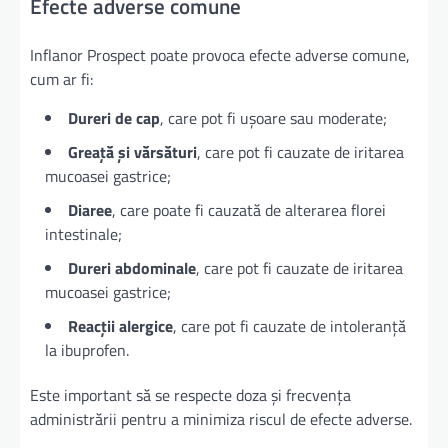
Efecte adverse comune
Inflanor Prospect poate provoca efecte adverse comune,
cum ar fi:
Dureri de cap
, care pot fi ușoare sau moderate;
Greață și vărsături
, care pot fi cauzate de iritarea
mucoasei gastrice;
Diaree
, care poate fi cauzată de alterarea florei
intestinale;
Dureri abdominale
, care pot fi cauzate de iritarea
mucoasei gastrice;
Reacții alergice
, care pot fi cauzate de intoleranță
la ibuprofen.
Este important să se respecte doza și frecvența
administrării pentru a minimiza riscul de efecte adverse.