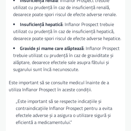
Insuficiență renală
: Inflanor Prospect trebuie
utilizat cu prudență în caz de insuficiență renală,
deoarece poate spori riscul de efecte adverse renale.
Insuficiență hepatică
: Inflanor Prospect trebuie
utilizat cu prudență în caz de insuficiență hepatică,
deoarece poate spori riscul de efecte adverse hepatice.
Gravide și mame care alăptează
: Inflanor Prospect
trebuie utilizat cu prudență în caz de graviditate și
alăptare, deoarece efectele sale asupra fătului și
sugarului sunt încă necunoscute.
Este important să se consulte medicul înainte de a
utiliza Inflanor Prospect în aceste condiții.
„Este important să se respecte indicațiile și
contraindicațiile Inflanor Prospect pentru a evita
efectele adverse și a asigura o utilizare sigură și
eficientă a medicamentului.”