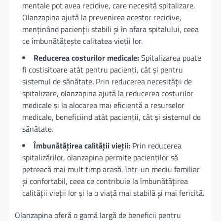
mentale pot avea recidive, care necesită spitalizare.
Olanzapina ajută la prevenirea acestor recidive,
menținând pacienții stabili și în afara spitalului, ceea
ce îmbunătățește calitatea vieții lor.
Reducerea costurilor medicale:
Spitalizarea poate
fi costisitoare atât pentru pacienți, cât și pentru
sistemul de sănătate. Prin reducerea necesității de
spitalizare, olanzapina ajută la reducerea costurilor
medicale și la alocarea mai eficientă a resurselor
medicale, beneficiind atât pacienții, cât și sistemul de
sănătate.
Îmbunătățirea calității vieții:
Prin reducerea
spitalizărilor, olanzapina permite pacienților să
petreacă mai mult timp acasă, într-un mediu familiar
și confortabil, ceea ce contribuie la îmbunătățirea
calității vieții lor și la o viață mai stabilă și mai fericită.
Olanzapina oferă o gamă largă de beneficii pentru