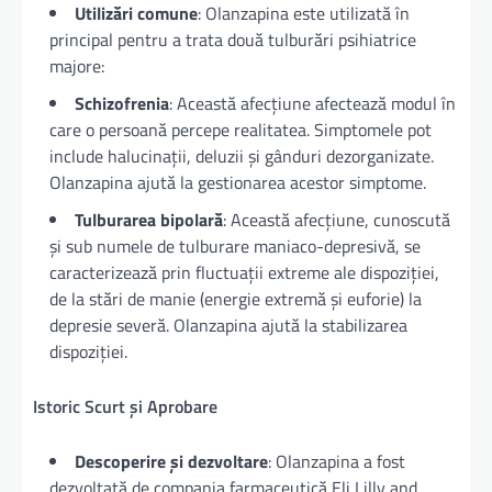
Utilizări comune
: Olanzapina este utilizată în
principal pentru a trata două tulburări psihiatrice
majore:
Schizofrenia
: Această afecțiune afectează modul în
care o persoană percepe realitatea. Simptomele pot
include halucinații, deluzii și gânduri dezorganizate.
Olanzapina ajută la gestionarea acestor simptome.
Tulburarea bipolară
: Această afecțiune, cunoscută
și sub numele de tulburare maniaco-depresivă, se
caracterizează prin fluctuații extreme ale dispoziției,
de la stări de manie (energie extremă și euforie) la
depresie severă. Olanzapina ajută la stabilizarea
dispoziției.
Istoric Scurt și Aprobare
Descoperire și dezvoltare
: Olanzapina a fost
dezvoltată de compania farmaceutică Eli Lilly and