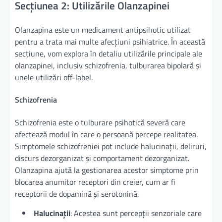
Secțiunea 2: Utilizările Olanzapinei
Olanzapina este un medicament antipsihotic utilizat
pentru a trata mai multe afecțiuni psihiatrice. În această
secțiune, vom explora în detaliu utilizările principale ale
olanzapinei, inclusiv schizofrenia, tulburarea bipolară și
unele utilizări off-label.
Schizofrenia
Schizofrenia este o tulburare psihotică severă care
afectează modul în care o persoană percepe realitatea.
Simptomele schizofreniei pot include halucinații, deliruri,
discurs dezorganizat și comportament dezorganizat.
Olanzapina ajută la gestionarea acestor simptome prin
blocarea anumitor receptori din creier, cum ar fi
receptorii de dopamină și serotonină.
Halucinații
: Acestea sunt percepții senzoriale care