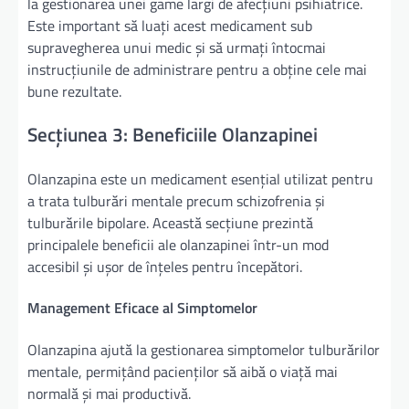
la gestionarea unei game largi de afecțiuni psihiatrice.
Este important să luați acest medicament sub
supravegherea unui medic și să urmați întocmai
instrucțiunile de administrare pentru a obține cele mai
bune rezultate.
Secțiunea 3: Beneficiile Olanzapinei
Olanzapina este un medicament esențial utilizat pentru
a trata tulburări mentale precum schizofrenia și
tulburările bipolare. Această secțiune prezintă
principalele beneficii ale olanzapinei într-un mod
accesibil și ușor de înțeles pentru începători.
Management Eficace al Simptomelor
Olanzapina ajută la gestionarea simptomelor tulburărilor
mentale, permițând pacienților să aibă o viață mai
normală și mai productivă.