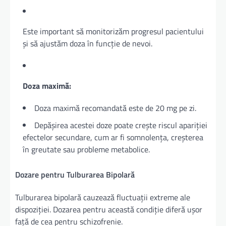
Este important să monitorizăm progresul pacientului
și să ajustăm doza în funcție de nevoi.
Doza maximă:
Doza maximă recomandată este de 20 mg pe zi.
Depășirea acestei doze poate crește riscul apariției
efectelor secundare, cum ar fi somnolența, creșterea
în greutate sau probleme metabolice.
Dozare pentru Tulburarea Bipolară
Tulburarea bipolară cauzează fluctuații extreme ale
dispoziției. Dozarea pentru această condiție diferă ușor
față de cea pentru schizofrenie.