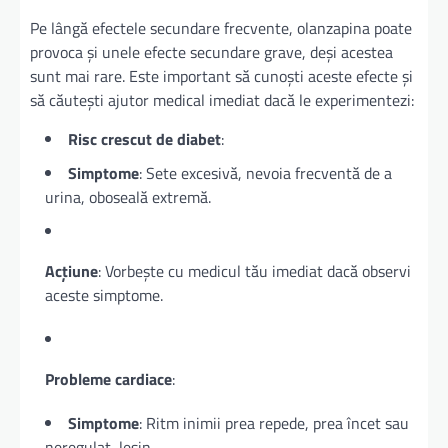
Pe lângă efectele secundare frecvente, olanzapina poate
provoca și unele efecte secundare grave, deși acestea
sunt mai rare. Este important să cunoști aceste efecte și
să căutești ajutor medical imediat dacă le experimentezi:
Risc crescut de diabet
:
Simptome
: Sete excesivă, nevoia frecventă de a
urina, oboseală extremă.
Acțiune
: Vorbește cu medicul tău imediat dacă observi
aceste simptome.
Probleme cardiace
:
Simptome
: Ritm inimii prea repede, prea încet sau
neregulat, leșin.