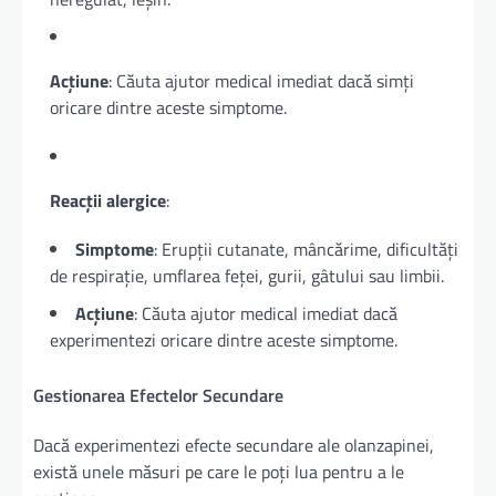
Acțiune
: Căuta ajutor medical imediat dacă simți
oricare dintre aceste simptome.
Reacții alergice
:
Simptome
: Erupții cutanate, mâncărime, dificultăți
de respirație, umflarea feței, gurii, gâtului sau limbii.
Acțiune
: Căuta ajutor medical imediat dacă
experimentezi oricare dintre aceste simptome.
Gestionarea Efectelor Secundare
Dacă experimentezi efecte secundare ale olanzapinei,
există unele măsuri pe care le poți lua pentru a le