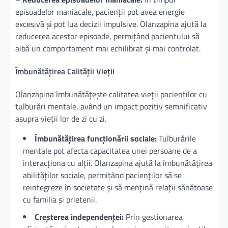
episoadelor maniacale, pacienții pot avea energie
excesivă și pot lua decizii impulsive. Olanzapina ajută la
reducerea acestor episoade, permițând pacientului să
aibă un comportament mai echilibrat și mai controlat.
Îmbunătățirea Calității Vieții
Olanzapina îmbunătățește calitatea vieții pacienților cu
tulburări mentale, având un impact pozitiv semnificativ
asupra vieții lor de zi cu zi.
Îmbunătățirea funcționării sociale:
Tulburările
mentale pot afecta capacitatea unei persoane de a
interacționa cu alții. Olanzapina ajută la îmbunătățirea
abilităților sociale, permițând pacienților să se
reintegreze în societate și să mențină relații sănătoase
cu familia și prietenii.
Creșterea independenței:
Prin gestionarea