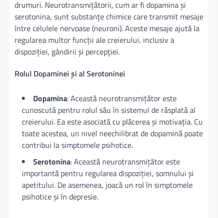
drumuri. Neurotransmițătorii, cum ar fi dopamina și
serotonina, sunt substanțe chimice care transmit mesaje
între celulele nervoase (neuroni). Aceste mesaje ajută la
regularea multor funcții ale creierului, inclusiv a
dispoziției, gândirii și percepției.
Rolul Dopaminei și al Serotoninei
Dopamina
: Această neurotransmițător este
cunoscută pentru rolul său în sistemul de răsplată al
creierului. Ea este asociată cu plăcerea și motivația. Cu
toate acestea, un nivel neechilibrat de dopamină poate
contribui la simptomele psihotice.
Serotonina
: Această neurotransmițător este
importantă pentru regularea dispoziției, somnului și
apetitului. De asemenea, joacă un rol în simptomele
psihotice și în depresie.