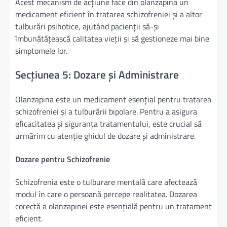
Acest mecanism de acțiune face din olanzapina un
medicament eficient în tratarea schizofreniei și a altor
tulburări psihotice, ajutând pacienții să-și
îmbunătățească calitatea vieții și să gestioneze mai bine
simptomele lor.
Secțiunea 5: Dozare și Administrare
Olanzapina este un medicament esențial pentru tratarea
schizofreniei și a tulburării bipolare. Pentru a asigura
eficacitatea și siguranța tratamentului, este crucial să
urmărim cu atenție ghidul de dozare și administrare.
Dozare pentru Schizofrenie
Schizofrenia este o tulburare mentală care afectează
modul în care o persoană percepe realitatea. Dozarea
corectă a olanzapinei este esențială pentru un tratament
eficient.