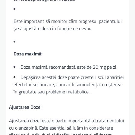
Este important să monitorizăm progresul pacientului
și să ajustăm doza în funcție de nevoi.
Doza maximă:
Doza maximă recomandată este de 20 mg pe zi.
Depășirea acestei doze poate crește riscul apariției
efectelor secundare, cum ar fi somnolența, creșterea
în greutate sau probleme metabolice.
Ajustarea Dozei
Ajustarea dozei este o parte importantă a tratamentului
cu olanzapină. Este esențial să luăm în considerare
răspunsul individual al fiecărui pacient și să facem