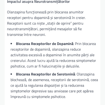
Impactul asupra Neurotransmițătorilor
Olanzapina funcționează prin blocarea anumitor
receptori pentru dopamină și serotonină în creier.
Receptorii sunt ca niște „stații de oprire” pentru
neurotransmițători, permițând mesajelor să fie
transmise între neuroni.
Blocarea Receptorilor de Dopamină
: Prin blocarea
receptorilor de dopamină, olanzapina reduce
activitatea excesivă a dopaminei în anumite părți ale
creierului. Acest lucru ajută la reducerea simptomelor
psihotice, cum ar fi halucinațiile și deluziile.
Blocarea Receptorilor de Serotonină
: Olanzapina
blochează, de asemenea, receptorii de serotonină, ceea
ce ajută la regularea dispoziției și la reducerea
simptomelor depresive sau anxioase care pot apărea
împreună cu simptomele psihotice.