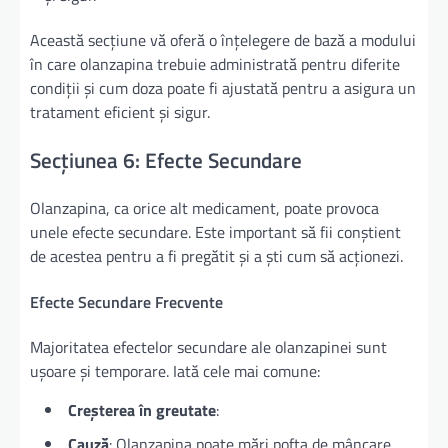
Această secțiune vă oferă o înțelegere de bază a modului
în care olanzapina trebuie administrată pentru diferite
condiții și cum doza poate fi ajustată pentru a asigura un
tratament eficient și sigur.
Secțiunea 6: Efecte Secundare
Olanzapina, ca orice alt medicament, poate provoca
unele efecte secundare. Este important să fii conștient
de acestea pentru a fi pregătit și a ști cum să acționezi.
Efecte Secundare Frecvente
Majoritatea efectelor secundare ale olanzapinei sunt
ușoare și temporare. Iată cele mai comune:
Creșterea în greutate
:
Cauză
: Olanzapina poate mări pofta de mâncare.