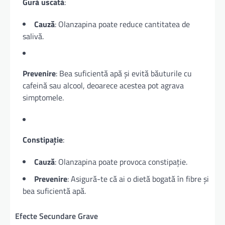
Gură uscată
:
Cauză
: Olanzapina poate reduce cantitatea de
salivă.
Prevenire
: Bea suficientă apă și evită băuturile cu
cafeină sau alcool, deoarece acestea pot agrava
simptomele.
Constipație
:
Cauză
: Olanzapina poate provoca constipație.
Prevenire
: Asigură-te că ai o dietă bogată în fibre și
bea suficientă apă.
Efecte Secundare Grave