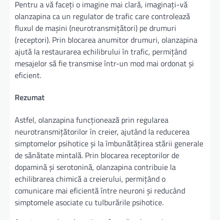
Pentru a vă faceți o imagine mai clară, imaginați-vă
olanzapina ca un regulator de trafic care controlează
fluxul de mașini (neurotransmițători) pe drumuri
(receptori). Prin blocarea anumitor drumuri, olanzapina
ajută la restaurarea echilibrului în trafic, permițând
mesajelor să fie transmise într-un mod mai ordonat și
eficient.
Rezumat
Astfel, olanzapina funcționează prin regularea
neurotransmițătorilor în creier, ajutând la reducerea
simptomelor psihotice și la îmbunătățirea stării generale
de sănătate mintală. Prin blocarea receptorilor de
dopamină și serotonină, olanzapina contribuie la
echilibrarea chimică a creierului, permițând o
comunicare mai eficientă între neuroni și reducând
simptomele asociate cu tulburările psihotice.