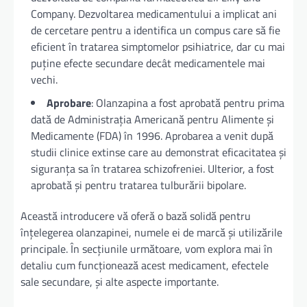
Company. Dezvoltarea medicamentului a implicat ani
de cercetare pentru a identifica un compus care să fie
eficient în tratarea simptomelor psihiatrice, dar cu mai
puține efecte secundare decât medicamentele mai
vechi.
Aprobare
: Olanzapina a fost aprobată pentru prima
dată de Administrația Americană pentru Alimente și
Medicamente (FDA) în 1996. Aprobarea a venit după
studii clinice extinse care au demonstrat eficacitatea și
siguranța sa în tratarea schizofreniei. Ulterior, a fost
aprobată și pentru tratarea tulburării bipolare.
Această introducere vă oferă o bază solidă pentru
înțelegerea olanzapinei, numele ei de marcă și utilizările
principale. În secțiunile următoare, vom explora mai în
detaliu cum funcționează acest medicament, efectele
sale secundare, și alte aspecte importante.