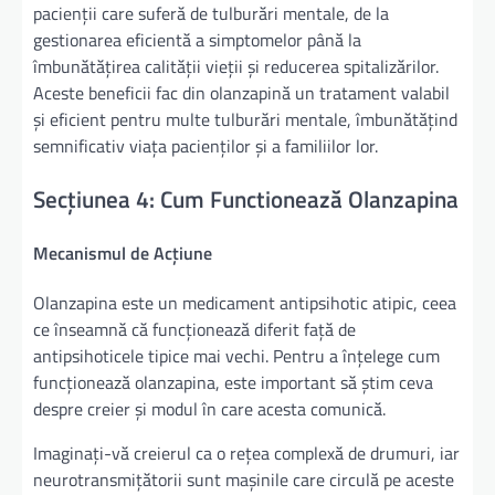
pacienții care suferă de tulburări mentale, de la
gestionarea eficientă a simptomelor până la
îmbunătățirea calității vieții și reducerea spitalizărilor.
Aceste beneficii fac din olanzapină un tratament valabil
și eficient pentru multe tulburări mentale, îmbunătățind
semnificativ viața pacienților și a familiilor lor.
Secțiunea 4: Cum Functionează Olanzapina
Mecanismul de Acțiune
Olanzapina este un medicament antipsihotic atipic, ceea
ce înseamnă că funcționează diferit față de
antipsihoticele tipice mai vechi. Pentru a înțelege cum
funcționează olanzapina, este important să știm ceva
despre creier și modul în care acesta comunică.
Imaginați-vă creierul ca o rețea complexă de drumuri, iar
neurotransmițătorii sunt mașinile care circulă pe aceste