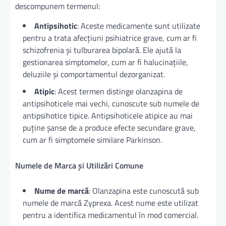
descompunem termenul:
Antipsihotic
: Aceste medicamente sunt utilizate
pentru a trata afecțiuni psihiatrice grave, cum ar fi
schizofrenia și tulburarea bipolară. Ele ajută la
gestionarea simptomelor, cum ar fi halucinațiile,
deluziile și comportamentul dezorganizat.
Atipic
: Acest termen distinge olanzapina de
antipsihoticele mai vechi, cunoscute sub numele de
antipsihotice tipice. Antipsihoticele atipice au mai
puține șanse de a produce efecte secundare grave,
cum ar fi simptomele similare Parkinson.
Numele de Marca și Utilizări Comune
Nume de marcă
: Olanzapina este cunoscută sub
numele de marcă Zyprexa. Acest nume este utilizat
pentru a identifica medicamentul în mod comercial.