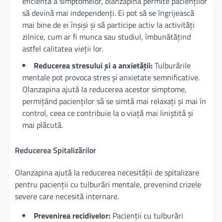
eficientă a simptomelor, olanzapina permite pacienților
să devină mai independenți. Ei pot să se îngrijească
mai bine de ei înșiși și să participe activ la activități
zilnice, cum ar fi munca sau studiul, îmbunătățind
astfel calitatea vieții lor.
Reducerea stresului și a anxietății:
Tulburările
mentale pot provoca stres și anxietate semnificative.
Olanzapina ajută la reducerea acestor simptome,
permițând pacienților să se simtă mai relaxați și mai în
control, ceea ce contribuie la o viață mai liniștită și
mai plăcută.
Reducerea Spitalizărilor
Olanzapina ajută la reducerea necesității de spitalizare
pentru pacienții cu tulburări mentale, prevenind crizele
severe care necesită internare.
Prevenirea recidivelor:
Pacienții cu tulburări