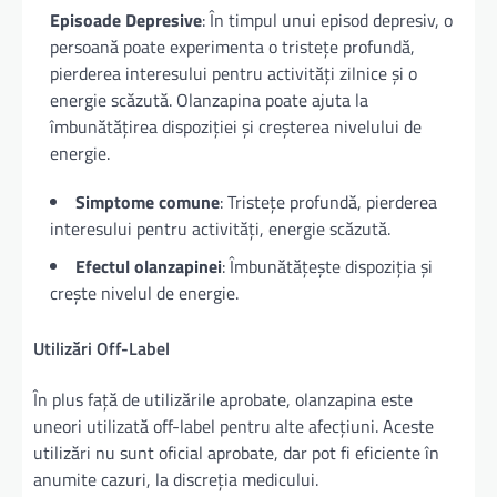
Episoade Depresive
: În timpul unui episod depresiv, o
persoană poate experimenta o tristețe profundă,
pierderea interesului pentru activități zilnice și o
energie scăzută. Olanzapina poate ajuta la
îmbunătățirea dispoziției și creșterea nivelului de
energie.
Simptome comune
: Tristețe profundă, pierderea
interesului pentru activități, energie scăzută.
Efectul olanzapinei
: Îmbunătățește dispoziția și
crește nivelul de energie.
Utilizări Off-Label
În plus față de utilizările aprobate, olanzapina este
uneori utilizată off-label pentru alte afecțiuni. Aceste
utilizări nu sunt oficial aprobate, dar pot fi eficiente în
anumite cazuri, la discreția medicului.