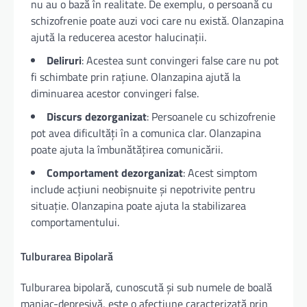
nu au o bază în realitate. De exemplu, o persoană cu
schizofrenie poate auzi voci care nu există. Olanzapina
ajută la reducerea acestor halucinații.
Deliruri
: Acestea sunt convingeri false care nu pot
fi schimbate prin rațiune. Olanzapina ajută la
diminuarea acestor convingeri false.
Discurs dezorganizat
: Persoanele cu schizofrenie
pot avea dificultăți în a comunica clar. Olanzapina
poate ajuta la îmbunătățirea comunicării.
Comportament dezorganizat
: Acest simptom
include acțiuni neobișnuite și nepotrivite pentru
situație. Olanzapina poate ajuta la stabilizarea
comportamentului.
Tulburarea Bipolară
Tulburarea bipolară, cunoscută și sub numele de boală
maniac-depresivă, este o afecțiune caracterizată prin