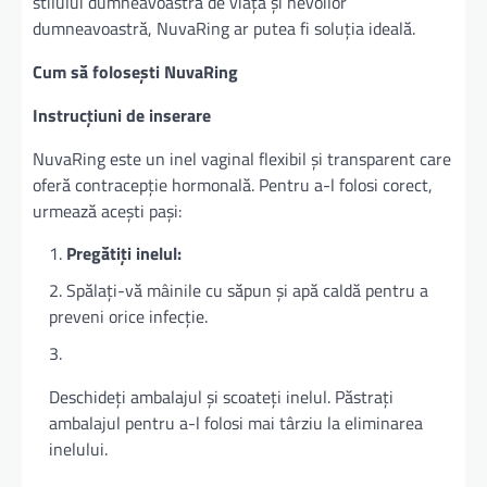
stilului dumneavoastră de viață și nevoilor
dumneavoastră, NuvaRing ar putea fi soluția ideală.
Cum să folosești NuvaRing
Instrucțiuni de inserare
NuvaRing este un inel vaginal flexibil și transparent care
oferă contracepție hormonală. Pentru a-l folosi corect,
urmează acești pași:
Pregătiți inelul:
Spălați-vă mâinile cu săpun și apă caldă pentru a
preveni orice infecție.
Deschideți ambalajul și scoateți inelul. Păstrați
ambalajul pentru a-l folosi mai târziu la eliminarea
inelului.