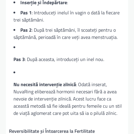
Inserție și Îndepărtare
:
Pas 1
: Introduceți inelul în vagin o dată la fiecare
trei săptămâni.
Pas 2
: După trei săptămâni, îl scoateți pentru o
săptămână, perioadă în care veți avea menstruația.
Pas 3
: După aceasta, introduceți un inel nou.
Nu necesită intervenție zilnică
: Odată inserat,
NuvaRing eliberează hormonii necesari fără a avea
nevoie de intervenție zilnică. Acest lucru face ca
această metodă să fie ideală pentru femeile cu un stil
de viață aglomerat care pot uita să ia o pilulă zilnic.
Reversibilitate și Întoarcerea la Fertilitate