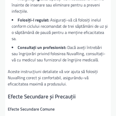
înainte de inserare sau eliminare pentru a preveni
infecțiile.
Folosiți-l regulat:
Asigurați-vă că folosiți inelul
conform ciclului recomandat de trei săptămâni de uz și
o săptămână de pauză pentru a menține eficacitatea
sa.
Consultați un profesionist:
Dacă aveți întrebări
sau îngrijorări privind folosirea NuvaRing, consultați-
vă cu medicul sau furnizorul de îngrijire medicală.
Aceste instrucțiuni detaliate vă vor ajuta să folosiți
NuvaRing corect și confortabil, asigurându-vă
eficacitatea maximă a produsului.
Efecte Secundare și Precauții
Efecte Secundare Comune