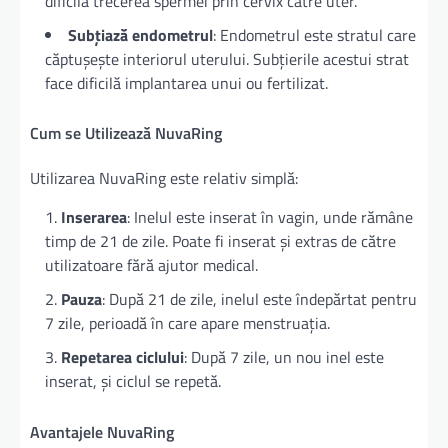
dificilă trecerea spermei prin cervix către uter.
Subțiază endometrul
: Endometrul este stratul care
căptușește interiorul uterului. Subțierile acestui strat
face dificilă implantarea unui ou fertilizat.
Cum se Utilizează NuvaRing
Utilizarea NuvaRing este relativ simplă:
Inserarea
: Inelul este inserat în vagin, unde rămâne
timp de 21 de zile. Poate fi inserat și extras de către
utilizatoare fără ajutor medical.
Pauza
: După 21 de zile, inelul este îndepărtat pentru
7 zile, perioadă în care apare menstruația.
Repetarea ciclului
: După 7 zile, un nou inel este
inserat, și ciclul se repetă.
Avantajele NuvaRing