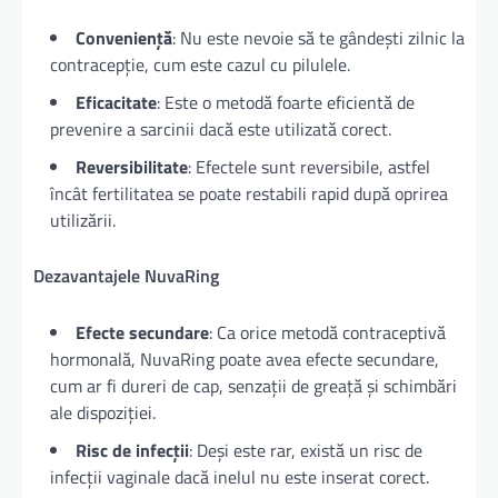
Conveniență
: Nu este nevoie să te gândești zilnic la
contracepție, cum este cazul cu pilulele.
Eficacitate
: Este o metodă foarte eficientă de
prevenire a sarcinii dacă este utilizată corect.
Reversibilitate
: Efectele sunt reversibile, astfel
încât fertilitatea se poate restabili rapid după oprirea
utilizării.
Dezavantajele NuvaRing
Efecte secundare
: Ca orice metodă contraceptivă
hormonală, NuvaRing poate avea efecte secundare,
cum ar fi dureri de cap, senzații de greață și schimbări
ale dispoziției.
Risc de infecții
: Deși este rar, există un risc de
infecții vaginale dacă inelul nu este inserat corect.