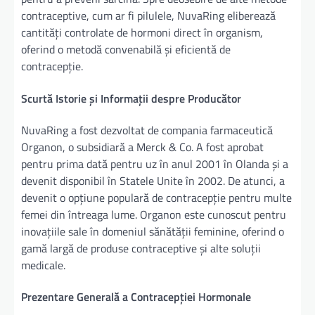
contraceptive, cum ar fi pilulele, NuvaRing eliberează
cantități controlate de hormoni direct în organism,
oferind o metodă convenabilă și eficientă de
contracepție.
Scurtă Istorie și Informații despre Producător
NuvaRing a fost dezvoltat de compania farmaceutică
Organon, o subsidiară a Merck & Co. A fost aprobat
pentru prima dată pentru uz în anul 2001 în Olanda și a
devenit disponibil în Statele Unite în 2002. De atunci, a
devenit o opțiune populară de contracepție pentru multe
femei din întreaga lume. Organon este cunoscut pentru
inovațiile sale în domeniul sănătății feminine, oferind o
gamă largă de produse contraceptive și alte soluții
medicale.
Prezentare Generală a Contracepției Hormonale