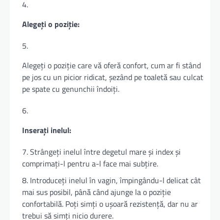
Alegeți o poziție:
Alegeți o poziție care vă oferă confort, cum ar fi stând
pe jos cu un picior ridicat, șezând pe toaletă sau culcat
pe spate cu genunchii îndoiți.
Inserați inelul:
Strângeți inelul între degetul mare și index și
comprimați-l pentru a-l face mai subțire.
Introduceți inelul în vagin, împingându-l delicat cât
mai sus posibil, până când ajunge la o poziție
confortabilă. Poți simți o ușoară rezistență, dar nu ar
trebui să simți nicio durere.