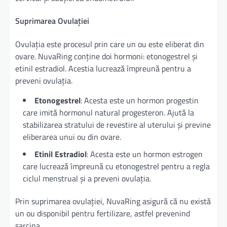
Suprimarea Ovulației
Ovulația este procesul prin care un ou este eliberat din
ovare. NuvaRing conține doi hormoni: etonogestrel și
etinil estradiol. Acestia lucrează împreună pentru a
preveni ovulația.
Etonogestrel
: Acesta este un hormon progestin
care imită hormonul natural progesteron. Ajută la
stabilizarea stratului de revestire al uterului și previne
eliberarea unui ou din ovare.
Etinil Estradiol
: Acesta este un hormon estrogen
care lucrează împreună cu etonogestrel pentru a regla
ciclul menstrual și a preveni ovulația.
Prin suprimarea ovulației, NuvaRing asigură că nu există
un ou disponibil pentru fertilizare, astfel prevenind
sarcina.