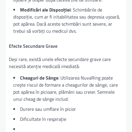
Modificări ale Dispoziției
: Schimbările de
dispoziție, cum ar fi iritabilitatea sau depresia ușoară,
pot apărea. Dacă aceste schimbări sunt severe, ar
trebui să vorbiți cu medicul dvs.
Efecte Secundare Grave
Deși rare, există unele efecte secundare grave care
necesită atenție medicală imediată:
Cheaguri de Sânge
: Utilizarea NuvaRing poate
crește riscul de formare a cheagurilor de sânge, care
pot apărea în picioare, plămâni sau creier. Semnele
unui cheag de sânge includ:
Durere sau umflare în picior
Dificultate în respirație