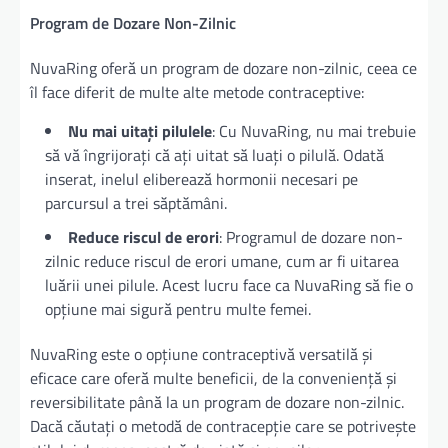
Program de Dozare Non-Zilnic
NuvaRing oferă un program de dozare non-zilnic, ceea ce
îl face diferit de multe alte metode contraceptive:
Nu mai uitați pilulele
: Cu NuvaRing, nu mai trebuie
să vă îngrijorați că ați uitat să luați o pilulă. Odată
inserat, inelul eliberează hormonii necesari pe
parcursul a trei săptămâni.
Reduce riscul de erori
: Programul de dozare non-
zilnic reduce riscul de erori umane, cum ar fi uitarea
luării unei pilule. Acest lucru face ca NuvaRing să fie o
opțiune mai sigură pentru multe femei.
NuvaRing este o opțiune contraceptivă versatilă și
eficace care oferă multe beneficii, de la conveniență și
reversibilitate până la un program de dozare non-zilnic.
Dacă căutați o metodă de contracepție care se potrivește