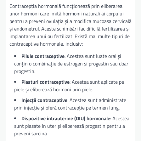
Contracepția hormonală funcționează prin eliberarea
unor hormoni care imită hormonii naturali ai corpului
pentru a preveni ovulația și a modifica mucoasa cervicală
și endometrul. Aceste schimbări fac dificilă fertilizarea și
implantarea unui ou fertilizat. Există mai multe tipuri de
contraceptive hormonale, inclusiv:
Pilule contraceptive
: Acestea sunt luate oral și
conțin o combinație de estrogen și progestin sau doar
progestin.
Plasturi contraceptive
: Acestea sunt aplicate pe
piele și eliberează hormoni prin piele.
Injecții contraceptive
: Acestea sunt administrate
prin injecție și oferă contracepție pe termen lung.
Dispozitive intrauterine (DIU) hormonale
: Acestea
sunt plasate în uter și eliberează progestin pentru a
preveni sarcina.