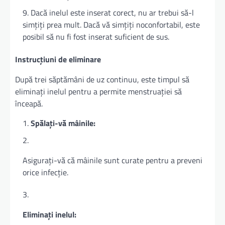
Dacă inelul este inserat corect, nu ar trebui să-l
simțiți prea mult. Dacă vă simțiți noconfortabil, este
posibil să nu fi fost inserat suficient de sus.
Instrucțiuni de eliminare
După trei săptămâni de uz continuu, este timpul să
eliminați inelul pentru a permite menstruației să
înceapă.
Spălați-vă mâinile:
Asigurați-vă că mâinile sunt curate pentru a preveni
orice infecție.
Eliminați inelul: