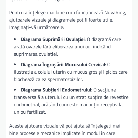
Pentru a înțelege mai bine cum funcționează NuvaRing,
ajutoarele vizuale și diagramele pot fi foarte utile.
Imaginați-vă următoarele:
Diagrama Suprimării Ovulației
: O diagramă care
arată ovarele fără eliberarea unui ou, indicând
suprimarea ovulației.
Diagrama Îngroșării Mucusului Cervical
: O
ilustrație a colului uterin cu mucus gros și lipicios care
blochează calea spermatozoizilor.
Diagrama Subțierii Endometrului
: O secțiune
transversală a uterului cu un strat subțire de revestire
endometrial, arătând cum este mai puțin receptiv la
un ou fertilizat.
Aceste ajutoare vizuale vă pot ajuta să înțelegeți mai
bine procesele mecanice implicate în modul în care