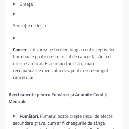
Greață
Senzație de leșin
Cancer
: Utilizarea pe termen lung a contraceptivelor
hormonale poate crește riscul de cancer la sân, col
uterin sau ficat. Este important să urmați
recomandările medicului dvs. pentru screeningul
cancerului.
Avertismente pentru Fumători și Anumite Condiții
Medicale
Fumători
: Fumatul poate crește riscul de efecte
secundare grave, cum ar fi cheagurile de sânge,