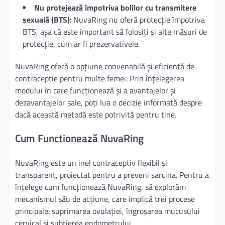
Nu protejează împotriva bolilor cu transmitere
sexuală (BTS)
: NuvaRing nu oferă protecție împotriva
BTS, așa că este important să folosiți și alte măsuri de
protecție, cum ar fi prezervativele.
NuvaRing oferă o opțiune convenabilă și eficientă de
contracepție pentru multe femei. Prin înțelegerea
modului în care funcționează și a avantajelor și
dezavantajelor sale, poți lua o decizie informată despre
dacă această metodă este potrivită pentru tine.
Cum Functionează NuvaRing
NuvaRing este un inel contraceptiv flexibil și
transparent, proiectat pentru a preveni sarcina. Pentru a
înțelege cum funcționează NuvaRing, să explorăm
mecanismul său de acțiune, care implică trei procese
principale: suprimarea ovulației, îngroșarea mucusului
cervical și subțierea endometrului.