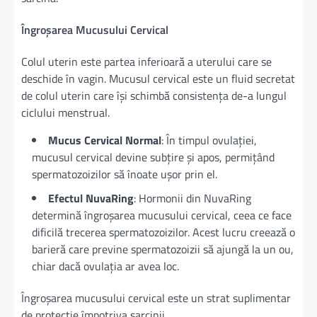
Îngroșarea Mucusului Cervical
Colul uterin este partea inferioară a uterului care se
deschide în vagin. Mucusul cervical este un fluid secretat
de colul uterin care își schimbă consistența de-a lungul
ciclului menstrual.
Mucus Cervical Normal
: În timpul ovulației,
mucusul cervical devine subțire și apos, permițând
spermatozoizilor să înoate ușor prin el.
Efectul NuvaRing
: Hormonii din NuvaRing
determină îngroșarea mucusului cervical, ceea ce face
dificilă trecerea spermatozoizilor. Acest lucru creează o
barieră care previne spermatozoizii să ajungă la un ou,
chiar dacă ovulația ar avea loc.
Îngroșarea mucusului cervical este un strat suplimentar
de protecție împotriva sarcinii.