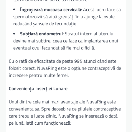
Îngroșează mucoasa cervicală
: Acest lucru face ca
spermatozoizii să aibă greutăți în a ajunge la ovule,
reducând șansele de fecundație.
Subțiază endometrul
: Stratul intern al uterului
devine mai subțire, ceea ce face ca implantarea unui
eventual ovul fecundat să fie mai dificilă.
Cu o rată de eficacitate de peste 99% atunci când este
folosit corect, NuvaRing este o opțiune contraceptivă de
încredere pentru multe femei.
Conveniența Inserției Lunare
Unul dintre cele mai mari avantaje ale NuvaRing este
conveniența sa. Spre deosebire de pilulele contraceptive
care trebuie luate zilnic, NuvaRing se inserează o dată
pe lună. Iată cum funcționează: