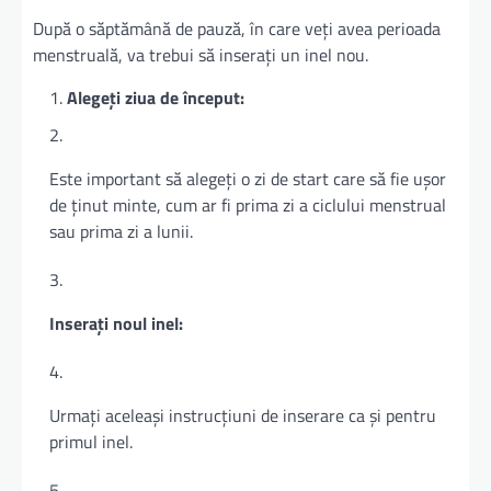
După o săptămână de pauză, în care veți avea perioada
menstruală, va trebui să inserați un inel nou.
Alegeți ziua de început:
Este important să alegeți o zi de start care să fie ușor
de ținut minte, cum ar fi prima zi a ciclului menstrual
sau prima zi a lunii.
Inserați noul inel:
Urmați aceleași instrucțiuni de inserare ca și pentru
primul inel.