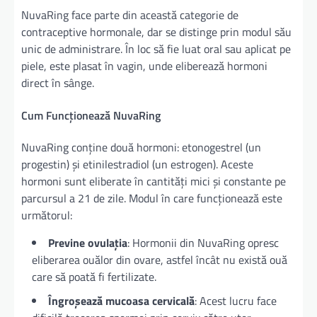
NuvaRing face parte din această categorie de
contraceptive hormonale, dar se distinge prin modul său
unic de administrare. În loc să fie luat oral sau aplicat pe
piele, este plasat în vagin, unde eliberează hormoni
direct în sânge.
Cum Funcționează NuvaRing
NuvaRing conține două hormoni: etonogestrel (un
progestin) și etinilestradiol (un estrogen). Aceste
hormoni sunt eliberate în cantități mici și constante pe
parcursul a 21 de zile. Modul în care funcționează este
următorul:
Previne ovulația
: Hormonii din NuvaRing opresc
eliberarea ouălor din ovare, astfel încât nu există ouă
care să poată fi fertilizate.
Îngroșează mucoasa cervicală
: Acest lucru face