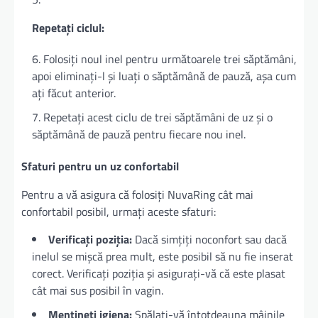
Repetați ciclul:
Folosiți noul inel pentru următoarele trei săptămâni,
apoi eliminați-l și luați o săptămână de pauză, așa cum
ați făcut anterior.
Repetați acest ciclu de trei săptămâni de uz și o
săptămână de pauză pentru fiecare nou inel.
Sfaturi pentru un uz confortabil
Pentru a vă asigura că folosiți NuvaRing cât mai
confortabil posibil, urmați aceste sfaturi:
Verificați poziția:
Dacă simțiți noconfort sau dacă
inelul se mișcă prea mult, este posibil să nu fie inserat
corect. Verificați poziția și asigurați-vă că este plasat
cât mai sus posibil în vagin.
Mențineți igiena:
Spălați-vă întotdeauna mâinile