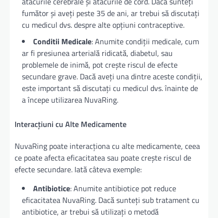
atacurile cerebrale și atacurile de cord. Dacă sunteți
fumător și aveți peste 35 de ani, ar trebui să discutați
cu medicul dvs. despre alte opțiuni contraceptive.
Conditii Medicale
: Anumite condiții medicale, cum
ar fi presiunea arterială ridicată, diabetul, sau
problemele de inimă, pot crește riscul de efecte
secundare grave. Dacă aveți una dintre aceste condiții,
este important să discutați cu medicul dvs. înainte de
a începe utilizarea NuvaRing.
Interacțiuni cu Alte Medicamente
NuvaRing poate interacționa cu alte medicamente, ceea
ce poate afecta eficacitatea sau poate crește riscul de
efecte secundare. Iată câteva exemple:
Antibiotice
: Anumite antibiotice pot reduce
eficacitatea NuvaRing. Dacă sunteți sub tratament cu
antibiotice, ar trebui să utilizați o metodă