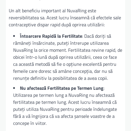
Un alt beneficiu important al NuvaRing este
reversibilitatea sa. Acest lucru înseamnă că efectele sale
contraceptive dispar rapid după oprirea utilizării:
Întoarcere Rapidă la Fertilitate
: Dacă doriți să
rămâneți însărcinate, puteți întrerupe utilizarea
NuvaRing la orice moment. Fertilitatea revine rapid, de
obicei într-o lună după oprirea utilizării, ceea ce face
ca această metodă să fie o opțiune excelentă pentru
femeile care doresc să amâne concepția, dar nu să
renunțe definitiv la posibilitatea de a avea copii.
Nu afectează Fertilitatea pe Termen Lung
:
Utilizarea pe termen lung a NuvaRing nu afectează
fertilitatea pe termen lung. Acest lucru înseamnă că
puteți utiliza NuvaRing pentru perioade îndelungate
fără a vă îngrijora că va afecta șansele voastre de a
concepe în viitor.