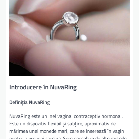
Introducere în NuvaRing
Definiția NuvaRing
NuvaRing este un inel vaginal contraceptiv hormonal.
Este un dispozitiv flexibil și subțire, aproximativ de
mărimea unei monede mari, care se inserează în vagin
pentru a preveni sarcina. Spre deosebire de alte metode