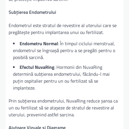
Subțierea Endometrului
Endometrul este stratul de revestire al uterului care se
pregătește pentru implantarea unui ou fertilizat.
Endometru Normal
: În timpul ciclului menstrual,
endometrul se îngroașă pentru a se pregăti pentru o
posibilă sarcină.
Efectul NuvaRing
: Hormonii din NuvaRing
determină subțierea endometrului, făcându-l mai
puțin ospitalier pentru un ou fertilizat să se
implanteze.
Prin subțierea endometrului, NuvaRing reduce șansa ca
un ou fertilizat să se atașeze de stratul de revestire al
uterului, prevenind astfel sarcina.
Ajutoare Vizuale și Diagrame