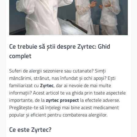
Ce trebuie să știi despre Zyrtec: Ghid
complet
Suferi de alergii sezoniere sau cutanate? Simți
mâncărimi, strănut, nas înfundat și ochi apoși? Ești
familiarizat cu
Zyrtec
, dar ai nevoie de mai multe
informații? Acest articol te va ghida prin toate aspectele
importante, de la
zyrtec prospect
la efectele adverse.
Pregătește-te să înțelegi mai bine acest medicament
popular și eficient pentru combaterea alergiilor.
Ce este Zyrtec?