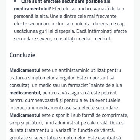
Care sunt efectele secundare posibile ale
medicamentului
?
Efectele secundare variază de la o
persoană la alta. Unele dintre cele mai frecvente
efecte secundare includ somnolența, durerea de cap,
uscăciunea gurii și dispepsia. Dacă întâmpinați efecte
secundare severe, consultați imediat medicul.
Concluzie
Medicamentul
este un antihistaminic utilizat pentru
tratarea simptomelor alergiilor. Este important să
consultați un medic sau un farmacist înainte de a lua
medicamentul
, pentru a vă asigura că este potrivit
pentru dumneavoastră și pentru a evita eventualele
interacțiuni medicamentoase sau efecte secundare.
Medicamentul
este disponibil sub formă de comprimate,
sirop și picături, fiind administrat pe cale orală. Doza și
durata tratamentului variază în funcție de vârstă,
greutate și severitatea simptomelor. Este esențial să