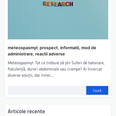
meteospasmyl: prospect, informatii, mod de
administrare, reactii adverse
Meteospasmyl: Tot ce trebuie să știi Suferi de balonare,
flatulență, dureri abdominale sau crampe? Ai încercat
diverse soluții, dar nimic…
Caută
Articole recente