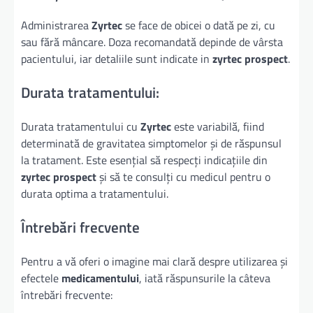
Administrarea
Zyrtec
se face de obicei o dată pe zi, cu
sau fără mâncare. Doza recomandată depinde de vârsta
pacientului, iar detaliile sunt indicate in
zyrtec prospect
.
Durata tratamentului:
Durata tratamentului cu
Zyrtec
este variabilă, fiind
determinată de gravitatea simptomelor și de răspunsul
la tratament. Este esențial să respecți indicațiile din
zyrtec prospect
și să te consulți cu medicul pentru o
durata optima a tratamentului.
Întrebări frecvente
Pentru a vă oferi o imagine mai clară despre utilizarea și
efectele
medicamentului
, iată răspunsurile la câteva
întrebări frecvente: