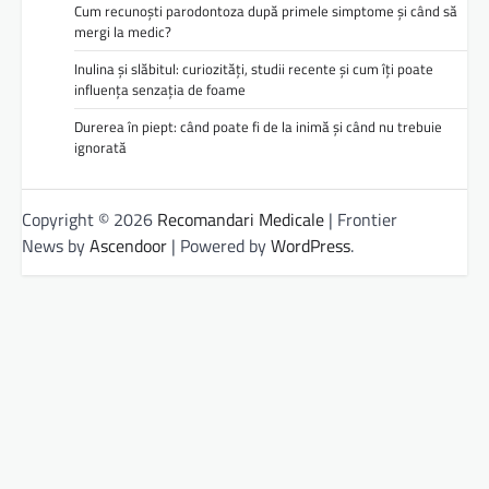
Cum recunoști parodontoza după primele simptome și când să
mergi la medic?
Inulina și slăbitul: curiozități, studii recente și cum îți poate
influența senzația de foame
Durerea în piept: când poate fi de la inimă și când nu trebuie
ignorată
Copyright © 2026
Recomandari Medicale
| Frontier
News by
Ascendoor
| Powered by
WordPress
.