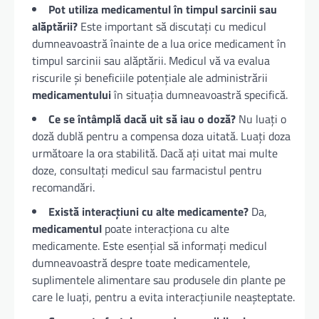
Pot utiliza
medicamentul
în timpul sarcinii sau
alăptării?
Este important să discutați cu medicul
dumneavoastră înainte de a lua orice medicament în
timpul sarcinii sau alăptării. Medicul vă va evalua
riscurile și beneficiile potențiale ale administrării
medicamentului
în situația dumneavoastră specifică.
Ce se întâmplă dacă uit să iau o doză?
Nu luați o
doză dublă pentru a compensa doza uitată. Luați doza
următoare la ora stabilită. Dacă ați uitat mai multe
doze, consultați medicul sau farmacistul pentru
recomandări.
Există interacțiuni cu alte medicamente?
Da,
medicamentul
poate interacționa cu alte
medicamente. Este esențial să informați medicul
dumneavoastră despre toate medicamentele,
suplimentele alimentare sau produsele din plante pe
care le luați, pentru a evita interacțiunile neașteptate.