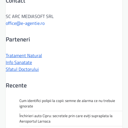
Contact
SC ARC MEDIASOFT SRL
office@e-agentie.ro
Parteneri
Tratament Natural
Info Sanatate
Sfatul Doctorului
Recente
Cum identifici polipii la copii: semne de alarma ce nu trebuie
ignorate
Închirieri auto Cipru: secretele prin care eviți supraplata la
Aeroportul Larnaca