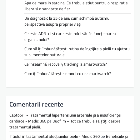
Apa de mare in sarcina: Ce trebuie stiut pentru o respiratie
libera si o sanatate de fier
Un diagnostic la 35 de ani: cum schimbă autismul
perspectiva asupra propriei vieți
Ce este ADN-ul și care este rolul său în funcționarea
organismului?
Cum să îți îmbunătățești rutina de îngrijire a pielii cu ajutorul
suplimentelor naturale
Ce înseamnă recovery tracking la smartwatch?
Cum îți îmbunătățești somnul cu un smartwatch?
Comentarii recente
Captopril - Tratamentul hipertensiunii arteriale și a insuficienței
cardiace - Medic 360
pe
Duofilm – Tot ce trebuie să știți despre
tratamentul pielii.
Ihtiolul în tratamentul afecțiunilor pielii - Medic 360
pe
Beneficiile și