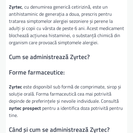
Zyrtec
, cu denumirea generică cetirizină, este un
antihistaminic de generația a doua, prescris pentru
tratarea simptomelor alergiei sezoniere și perene la
adulți și copii cu vârsta de peste 6 ani. Acest medicament
blochează acțiunea histaminei, o substanță chimică din
organism care provoacă simptomele alergiei.
Cum se administrează Zyrtec?
Forme farmaceutice:
Zyrtec
este disponibil sub formă de comprimate, sirop și
soluție orală. Forma farmaceutică cea mai potrivită
depinde de preferințele și nevoile individuale. Consultă
zyrtec prospect
pentru a identifica doza potrivită pentru
tine.
Când și cum se administrează Zyrtec?