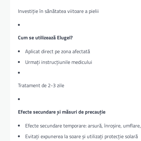
Investiție în sănătatea viitoare a pielii
Cum se utilizează Elugel?
Aplicat direct pe zona afectată
Urmați instrucțiunile medicului
Tratament de 2-3 zile
Efecte secundare și măsuri de precauție
Efecte secundare temporare: arsură, înroșire, umflar
Evitați expunerea la soare și utilizați protecție solară