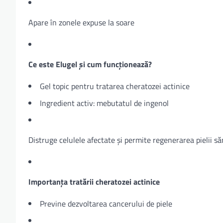
Apare în zonele expuse la soare
Ce este Elugel și cum funcționează?
Gel topic pentru tratarea cheratozei actinice
Ingredient activ: mebutatul de ingenol
Distruge celulele afectate și permite regenerarea pielii s
Importanța tratării cheratozei actinice
Previne dezvoltarea cancerului de piele