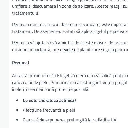
umflare și descuamare în zona de aplicare. Aceste reacții su
tratamentului.
Pentru a minimiza riscul de efecte secundare, este important 
tratament. De asemenea, evitați să aplicați gelul pe pielea zd
Pentru a vă ajuta să vă amintiți de aceste măsuri de precauție
misiune importantă, are nevoie de planificare și grijă pentru
Rezumat
Această introducere în Elugel vă oferă o bază solidă pentru 
cancerului de piele. Prin urmarea acestui ghid, veți fi pregăti
îi oferiți cea mai bună protecție posibilă.
Ce este cheratoza actinică?
Afecțiune frecventă a pielii
Cauzată de expunerea prelungită la radiațiile UV