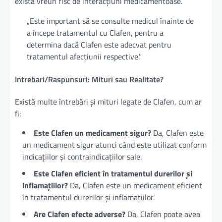
există vreun risc de interacțiuni medicamentoase.
„Este important să se consulte medicul înainte de
a începe tratamentul cu Clafen, pentru a
determina dacă Clafen este adecvat pentru
tratamentul afecțiunii respective.”
Intrebari/Raspunsuri: Mituri sau Realitate?
Există multe întrebări și mituri legate de Clafen, cum ar
fi:
Este Clafen un medicament sigur?
Da, Clafen este
un medicament sigur atunci când este utilizat conform
indicațiilor și contraindicațiilor sale.
Este Clafen eficient în tratamentul durerilor și
inflamațiilor?
Da, Clafen este un medicament eficient
în tratamentul durerilor și inflamațiilor.
Are Clafen efecte adverse?
Da, Clafen poate avea