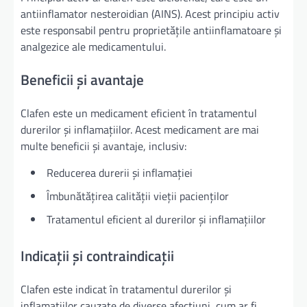
antiinflamator nesteroidian (AINS). Acest principiu activ
este responsabil pentru proprietățile antiinflamatoare și
analgezice ale medicamentului.
Beneficii și avantaje
Clafen este un medicament eficient în tratamentul
durerilor și inflamațiilor. Acest medicament are mai
multe beneficii și avantaje, inclusiv:
Reducerea durerii și inflamației
Îmbunătățirea calității vieții pacienților
Tratamentul eficient al durerilor și inflamațiilor
Indicații și contraindicații
Clafen este indicat în tratamentul durerilor și
inflamațiilor cauzate de diverse afecțiuni, cum ar fi