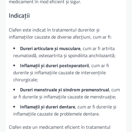
medicament în mod eficient și sigur.
Indicații
Clafen este indicat în tratamentul durerilor și
inflamațiilor cauzate de diverse afecțiuni, cum ar fi:
Dureri articulare și musculare
, cum ar fi artrita
reumatoidă, osteoartrita și spondilita anchilozantă;
Inflamații și dureri postoperatorii
, cum ar fi
durerile și inflamațiile cauzate de intervențiile
chirurgicale;
Dureri menstruale și sindrom premenstrual
, cum
ar fi durerile și inflamațiile cauzate de menstruație;
Inflamații și dureri dentare
, cum ar fi durerile și
inflamațiile cauzate de problemele dentare.
Clafen este un medicament eficient în tratamentul