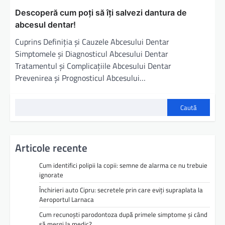
Descoperă cum poți să îți salvezi dantura de
abcesul dentar!
Cuprins Definiția și Cauzele Abcesului Dentar
Simptomele și Diagnosticul Abcesului Dentar
Tratamentul și Complicațiile Abcesului Dentar
Prevenirea și Prognosticul Abcesului…
Caută
Articole recente
Cum identifici polipii la copii: semne de alarma ce nu trebuie
ignorate
Închirieri auto Cipru: secretele prin care eviți supraplata la
Aeroportul Larnaca
Cum recunoști parodontoza după primele simptome și când
să mergi la medic?