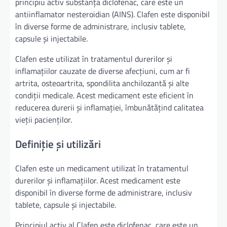
principiu activ substanța diclofenac, care este un
antiinflamator nesteroidian (AINS). Clafen este disponibil
în diverse forme de administrare, inclusiv tablete,
capsule și injectabile.
Clafen este utilizat în tratamentul durerilor și
inflamațiilor cauzate de diverse afecțiuni, cum ar fi
artrita, osteoartrita, spondilita anchilozantă și alte
condiții medicale. Acest medicament este eficient în
reducerea durerii și inflamației, îmbunătățind calitatea
vieții pacienților.
Definiție și utilizări
Clafen este un medicament utilizat în tratamentul
durerilor și inflamațiilor. Acest medicament este
disponibil în diverse forme de administrare, inclusiv
tablete, capsule și injectabile.
Principiul activ al Clafen este diclofenac, care este un