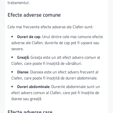
tratamentul.
Efecte adverse comune
Cele mai frecvente efecte adverse ale Clafen sunt:
Dureri de cap
: Unul dintre cele mai comune efecte
adverse ale Clafen, durerile de cap pot fi ușoare sau
severe.
Greață
: Greața este un alt efect advers comun al
Clafen, care poate fi însoțită de vărsături.
Diaree
: Diareea este un efect advers frecvent al
Clafen, care poate fi însoțită de dureri abdominale.
Dureri abdominale
: Durerile abdominale sunt un
efect advers comun al Clafen, care pot fi însoțite de
diaree sau greață.
Efecte adverse rare