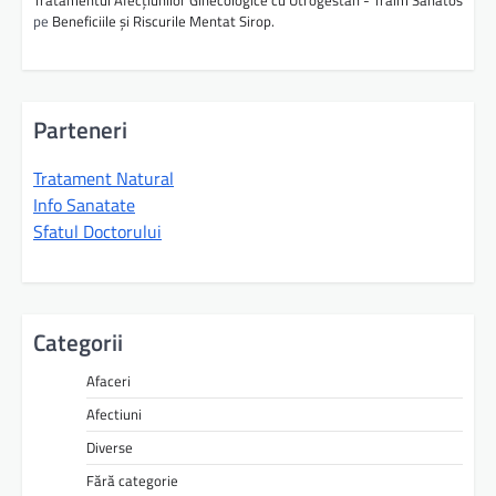
Tratamentul Afecțiunilor Ginecologice cu Utrogestan - Traim Sanatos
pe
Beneficiile și Riscurile Mentat Sirop.
Parteneri
Tratament Natural
Info Sanatate
Sfatul Doctorului
Categorii
Afaceri
Afectiuni
Diverse
Fără categorie