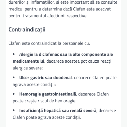
durerilor și inflamațiilor, și este important să se consulte
medicul pentru a determina dacă Clafen este adecvat
pentru tratamentul afecțiunii respective.
Contraindicații
Clafen este contraindicat la persoanele cu:
Alergie la diclofenac sau la alte componente ale
medicamentului
, deoarece acestea pot cauza reacții
alergice severe;
Ulcer gastric sau duodenal
, deoarece Clafen poate
agrava aceste condiții;
Hemoragie gastrointestinală
, deoarece Clafen
poate crește riscul de hemoragie;
Insuficiență hepatică sau renală severă
, deoarece
Clafen poate agrava aceste condiții.