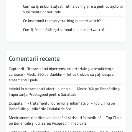
Cum să îți îmbunătățești rutina de îngrijire a pielii cu ajutorul
suplimentelor naturale
Ce înseamnă recovery tracking la smartwatch?
Cum îți îmbunătățești somnul cu un smartwatch?
Comentarii recente
Captopril - Tratamentul hipertensiunii arteriale și a insuficienței
cardiace - Medic 360
pe
Duofilm – Tot ce trebuie să știți despre
tratamentul pielii.
Ihtiolul în tratamentul afecțiunilor pielii - Medic 360
pe
Beneficiile și
Importanța Prostagood pentru Sănătate
Duspatalin - tratamentul durerilor și inflamațiilor - Top Clinici
pe
Beneficiile și Utilizările Ceaiului de Soc.
Medicamentul periferisan: beneficii și riscuri în medicină. - Top Clinici
pe
Beneficiile și utilizarea Picoprep în medicină.