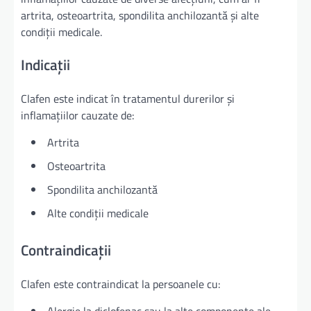
artrita, osteoartrita, spondilita anchilozantă și alte
condiții medicale.
Indicații
Clafen este indicat în tratamentul durerilor și
inflamațiilor cauzate de:
Artrita
Osteoartrita
Spondilita anchilozantă
Alte condiții medicale
Contraindicații
Clafen este contraindicat la persoanele cu:
Alergie la diclofenac sau la alte componente ale