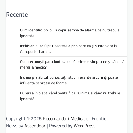
Recente
Cum identifici polipii la copii: semne de alarma ce nu trebuie
ignorate
Închirieri auto Cipru: secretele prin care eviți supraplata la
Aeroportul Larnaca
Cum recunoști parodontoza după primele simptome și când să
mergi la medic?
Inulina și slăbitul: curiozități, studii recente și cum îți poate
influența senzația de foame
Durerea în piept: când poate fi de la inimă și când nu trebuie
ignorată
Copyright © 2026
Recomandari Medicale
| Frontier
News by
Ascendoor
| Powered by
WordPress
.