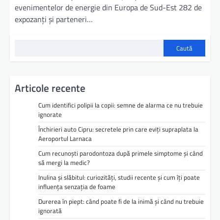
evenimentelor de energie din Europa de Sud-Est 282 de
expozanți și parteneri…
Caută
Articole recente
Cum identifici polipii la copii: semne de alarma ce nu trebuie
ignorate
Închirieri auto Cipru: secretele prin care eviți supraplata la
Aeroportul Larnaca
Cum recunoști parodontoza după primele simptome și când
să mergi la medic?
Inulina și slăbitul: curiozități, studii recente și cum îți poate
influența senzația de foame
Durerea în piept: când poate fi de la inimă și când nu trebuie
ignorată