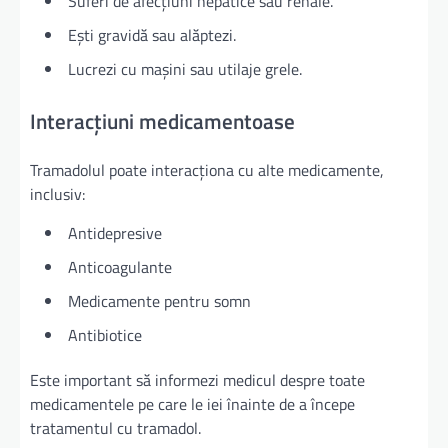
Suferi de afecțiuni hepatice sau renale.
Ești gravidă sau alăptezi.
Lucrezi cu mașini sau utilaje grele.
Interacțiuni medicamentoase
Tramadolul poate interacționa cu alte medicamente,
inclusiv:
Antidepresive
Anticoagulante
Medicamente pentru somn
Antibiotice
Este important să informezi medicul despre toate
medicamentele pe care le iei înainte de a începe
tratamentul cu tramadol.