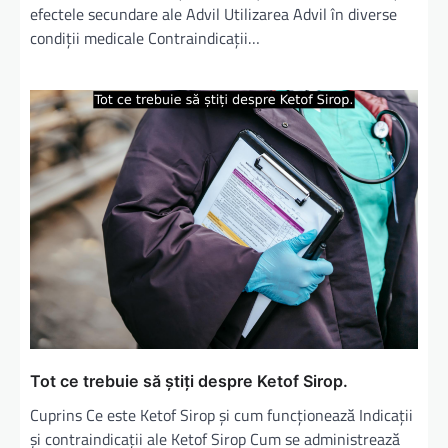
efectele secundare ale Advil Utilizarea Advil în diverse
condiții medicale Contraindicații…
Tot ce trebuie să știți despre Ketof Sirop.
Cuprins Ce este Ketof Sirop și cum funcționează Indicații
și contraindicații ale Ketof Sirop Cum se administrează