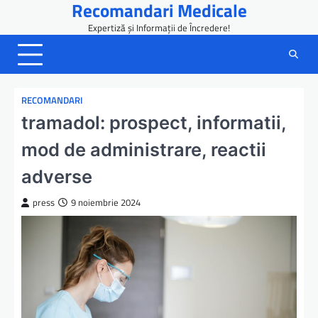
Recomandari Medicale
Skip
to
Expertiză și Informații de Încredere!
content
RECOMANDARI
tramadol: prospect, informatii,
mod de administrare, reactii
adverse
press
9 noiembrie 2024