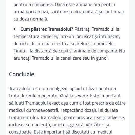
pentru a compensa. Dacă este aproape ora pentru
următoarea doză, săriți peste doza uitată și continuați
cu doza normală.
Cum păstrez Tramadolul?
Păstrați Tramadolul la
temperatura camerei, într-un loc uscat și întunecat,
departe de lumina directă a soarelui și a umezelii.
Țineți-l la distanță de copii și animale de companie. Nu
aruncați Tramadolul la canalizare sau în gunoi.
Concluzie
Tramadolul este un analgezic opioid utilizat pentru a
trata durerile moderate până la severe. Este important
să luați Tramadolul exact așa cum a fost prescris de către
medicul dumneavoastră, respectând dozajul și durata
tratamentului. Tramadolul poate provoca reacții adverse,
inclusiv somnolență, amețeli, greață, vărsături și
constipație. Este important să discutați cu medicul