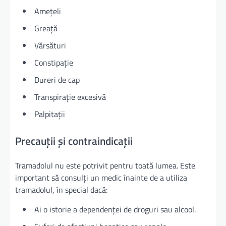
Amețeli
Greață
Vărsături
Constipație
Dureri de cap
Transpirație excesivă
Palpitații
Precauții și contraindicații
Tramadolul nu este potrivit pentru toată lumea. Este
important să consulți un medic înainte de a utiliza
tramadolul, în special dacă:
Ai o istorie a dependenței de droguri sau alcool.