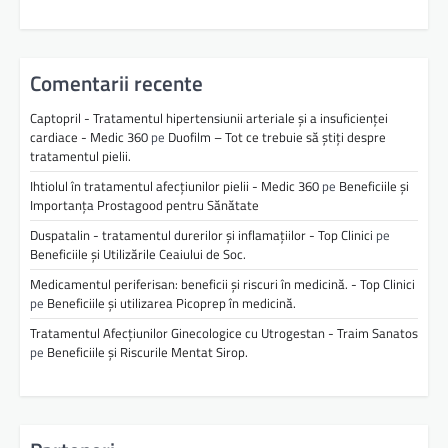
Comentarii recente
Captopril - Tratamentul hipertensiunii arteriale și a insuficienței
cardiace - Medic 360
pe
Duofilm – Tot ce trebuie să știți despre
tratamentul pielii.
Ihtiolul în tratamentul afecțiunilor pielii - Medic 360
pe
Beneficiile și
Importanța Prostagood pentru Sănătate
Duspatalin - tratamentul durerilor și inflamațiilor - Top Clinici
pe
Beneficiile și Utilizările Ceaiului de Soc.
Medicamentul periferisan: beneficii și riscuri în medicină. - Top Clinici
pe
Beneficiile și utilizarea Picoprep în medicină.
Tratamentul Afecțiunilor Ginecologice cu Utrogestan - Traim Sanatos
pe
Beneficiile și Riscurile Mentat Sirop.