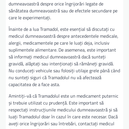
dumneavoastră despre orice îngrijorări legate de
sănătatea dumneavoastră sau de efectele secundare pe
care le experimentați.
Înainte de a lua Tramadol, este esențial să discutați cu
medicul dumneavoastră despre antecedentele medicale,
alergii, medicamentele pe care le luați deja, inclusiv
suplimentele alimentare. De asemenea, este important
să informați medicul dumneavoastră dacă sunteți
gravidă, alăptați sau intenționați să rămâneți gravidă.
Nu conduceți vehicule sau folosiți utilaje grele până când
nu sunteți siguri că Tramadolul nu vă afectează
capacitatea de a face asta.
Amintiți-vă că Tramadolul este un medicament puternic
și trebuie utilizat cu prudență. Este important să
respectați instrucțiunile medicului dumneavoastră și să
luați Tramadolul doar în cazul în care este necesar. Dacă
aveți orice îngrijorări sau întrebări, contactați medicul