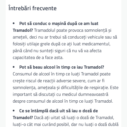
Întrebări frecvente
Pot să conduc o mașină după ce am luat
Tramadol?
Tramadolul poate provoca somnolență și
amețeli, deci nu ar trebui să conduceți vehicule sau să
folosiți utilaje grele după ce ați luat medicamentul,
până când nu sunteți siguri că nu vă va afecta
capacitatea de a face asta.
Pot să beau alcool în timp ce iau Tramadol?
Consumul de alcool în timp ce luați Tramadol poate
crește riscul de reacții adverse severe, cum ar fi
somnolența, amețeala și dificultățile de respirație. Este
important să discutați cu medicul dumneavoastră
despre consumul de alcool în timp ce luați Tramadol.
Ce se întâmplă dacă uit să iau o doză de
Tramadol?
Dacă ați uitat să luați o doză de Tramadol,
luați-o cât mai curând posibil, dar nu luați o doză dublă