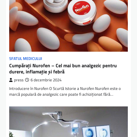
SFATUL MEDICULUI
Cumpărați Nurofen – Cel mai bun analgezic pentru
durere, inflamație și febră
press
6 decembrie 2024
Introducere în Nurofen O Scurtă Istorie a Nurofen Nurofen este o
marcă populară de analgezic care poate fi achiziționat fără…