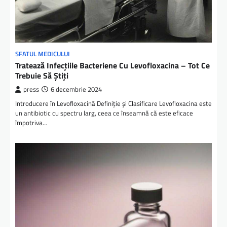
SFATUL MEDICULUI
Tratează Infecțiile Bacteriene Cu Levofloxacina – Tot Ce
Trebuie Să Știți
press
6 decembrie 2024
Introducere în Levofloxacină Definiție și Clasificare Levofloxacina este
un antibiotic cu spectru larg, ceea ce înseamnă că este eficace
împotriva…