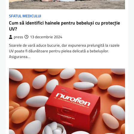
SFATUL MEDICULUI
Cum să identifici hainele pentru bebeluși cu protecție
UV?
press
13 decembrie 2024
Soarele de vară aduce bucurie, dar expunerea prelungită la razele
UV poate fi dăunătoare pentru pielea delicată a bebelușilor.
Asigurarea…