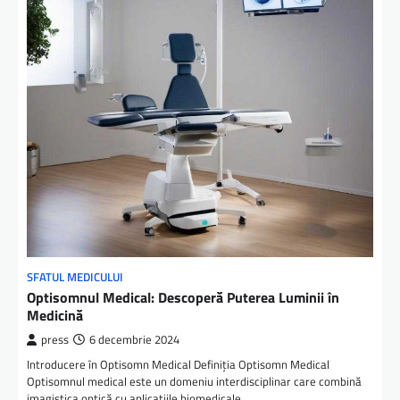
SFATUL MEDICULUI
Optisomnul Medical: Descoperă Puterea Luminii în
Medicină
press
6 decembrie 2024
Introducere în Optisomn Medical Definiția Optisomn Medical
Optisomnul medical este un domeniu interdisciplinar care combină
imagistica optică cu aplicațiile biomedicale…