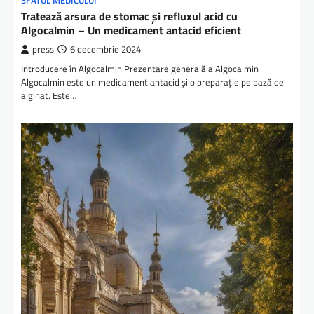
SFATUL MEDICULUI
Tratează arsura de stomac și refluxul acid cu
Algocalmin – Un medicament antacid eficient
press
6 decembrie 2024
Introducere în Algocalmin Prezentare generală a Algocalmin
Algocalmin este un medicament antacid și o preparație pe bază de
alginat. Este…