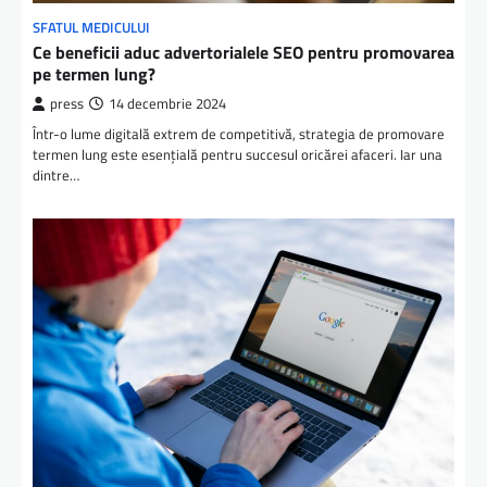
SFATUL MEDICULUI
Ce beneficii aduc advertorialele SEO pentru promovarea
pe termen lung?
press
14 decembrie 2024
Într-o lume digitală extrem de competitivă, strategia de promovare
termen lung este esențială pentru succesul oricărei afaceri. Iar una
dintre…