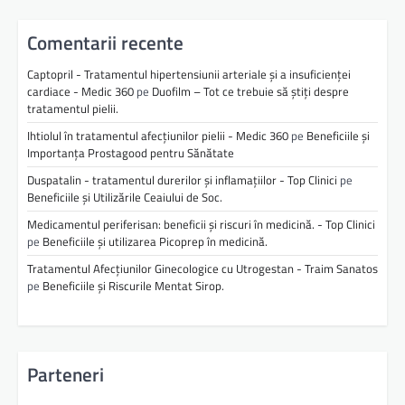
Comentarii recente
Captopril - Tratamentul hipertensiunii arteriale și a insuficienței
cardiace - Medic 360
pe
Duofilm – Tot ce trebuie să știți despre
tratamentul pielii.
Ihtiolul în tratamentul afecțiunilor pielii - Medic 360
pe
Beneficiile și
Importanța Prostagood pentru Sănătate
Duspatalin - tratamentul durerilor și inflamațiilor - Top Clinici
pe
Beneficiile și Utilizările Ceaiului de Soc.
Medicamentul periferisan: beneficii și riscuri în medicină. - Top Clinici
pe
Beneficiile și utilizarea Picoprep în medicină.
Tratamentul Afecțiunilor Ginecologice cu Utrogestan - Traim Sanatos
pe
Beneficiile și Riscurile Mentat Sirop.
Parteneri