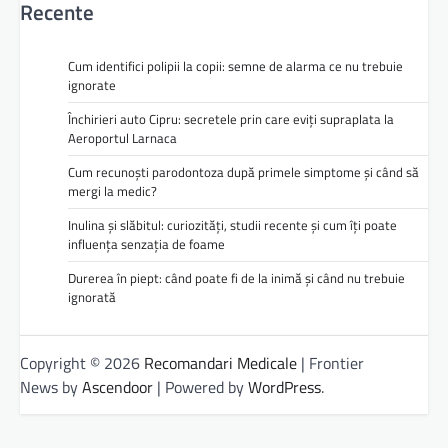
Recente
Cum identifici polipii la copii: semne de alarma ce nu trebuie
ignorate
Închirieri auto Cipru: secretele prin care eviți supraplata la
Aeroportul Larnaca
Cum recunoști parodontoza după primele simptome și când să
mergi la medic?
Inulina și slăbitul: curiozități, studii recente și cum îți poate
influența senzația de foame
Durerea în piept: când poate fi de la inimă și când nu trebuie
ignorată
Copyright © 2026
Recomandari Medicale
| Frontier
News by
Ascendoor
| Powered by
WordPress
.