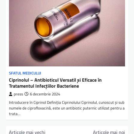
SFATUL MEDICULUI
Ciprinolul – Antibioticul Versatil și Eficace în
Tratamentul Infecțiilor Bacteriene
press
6 decembrie 2024
Introducere în Ciprinol Definiția Ciprinolului Ciprinolul, cunoscut și sub
numele de ciprofloxacină, este un antibiotic puternic utilizat pentru a
trata…
N
Articole mai vechi
Articole mai noi