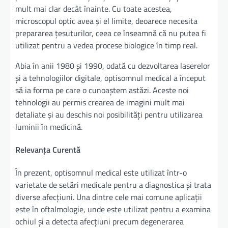
mult mai clar decât înainte. Cu toate acestea,
microscopul optic avea și el limite, deoarece necesita
prepararea țesuturilor, ceea ce înseamnă că nu putea fi
utilizat pentru a vedea procese biologice în timp real.
Abia în anii 1980 și 1990, odată cu dezvoltarea laserelor
și a tehnologiilor digitale, optisomnul medical a început
să ia forma pe care o cunoaștem astăzi. Aceste noi
tehnologii au permis crearea de imagini mult mai
detaliate și au deschis noi posibilități pentru utilizarea
luminii în medicină.
Relevanța Curentă
În prezent, optisomnul medical este utilizat într-o
varietate de setări medicale pentru a diagnostica și trata
diverse afecțiuni. Una dintre cele mai comune aplicații
este în oftalmologie, unde este utilizat pentru a examina
ochiul și a detecta afecțiuni precum degenerarea