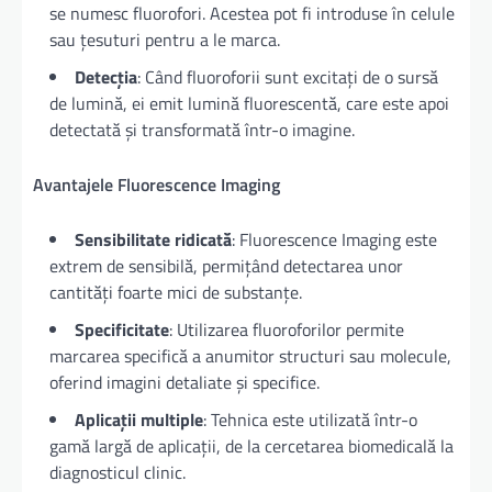
se numesc fluorofori. Acestea pot fi introduse în celule
sau țesuturi pentru a le marca.
Detecția
: Când fluoroforii sunt excitați de o sursă
de lumină, ei emit lumină fluorescentă, care este apoi
detectată și transformată într-o imagine.
Avantajele Fluorescence Imaging
Sensibilitate ridicată
: Fluorescence Imaging este
extrem de sensibilă, permițând detectarea unor
cantități foarte mici de substanțe.
Specificitate
: Utilizarea fluoroforilor permite
marcarea specifică a anumitor structuri sau molecule,
oferind imagini detaliate și specifice.
Aplicații multiple
: Tehnica este utilizată într-o
gamă largă de aplicații, de la cercetarea biomedicală la
diagnosticul clinic.