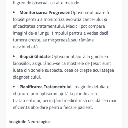
fi greu de observat cu alte metode.
Monitorizarea Progresiei
: Optisomnul poate fi
folosit pentru a monitoriza evoluția cancerului și
eficacitatea tratamentului. Medicii pot compara
imagini de-a lungul timpului pentru a vedea dacă
tumora crește, se micșorează sau rămâne
neschimbată.
Biopsii Ghidate
: Optisomnul ajută la ghidarea
biopsiilor, asigurându-se că mostrele de țesut sunt
luate din zonele suspecte, ceea ce crește acuratețea
diagnosticului.
Planificarea Tratamentului
: Imaginile detaliate
obținute prin optisomn ajută la planificarea
tratamentului, permițând medicilor să decidă cea mai
eficientă abordare pentru fiecare pacient.
Imaginile Neurologice