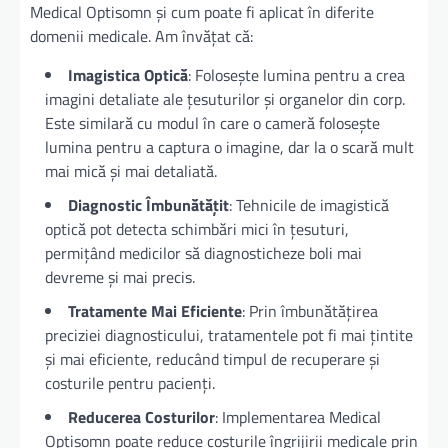
Medical Optisomn și cum poate fi aplicat în diferite
domenii medicale. Am învățat că:
Imagistica Optică
: Folosește lumina pentru a crea
imagini detaliate ale țesuturilor și organelor din corp.
Este similară cu modul în care o cameră folosește
lumina pentru a captura o imagine, dar la o scară mult
mai mică și mai detaliată.
Diagnostic Îmbunătățit
: Tehnicile de imagistică
optică pot detecta schimbări mici în țesuturi,
permițând medicilor să diagnosticheze boli mai
devreme și mai precis.
Tratamente Mai Eficiente
: Prin îmbunătățirea
preciziei diagnosticului, tratamentele pot fi mai țintite
și mai eficiente, reducând timpul de recuperare și
costurile pentru pacienți.
Reducerea Costurilor
: Implementarea Medical
Optisomn poate reduce costurile îngrijirii medicale prin