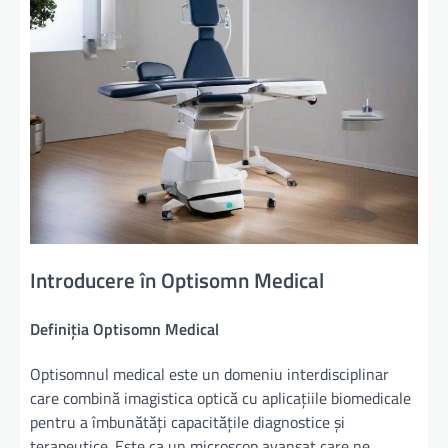
Introducere în Optisomn Medical
Definiția Optisomn Medical
Optisomnul medical este un domeniu interdisciplinar
care combină imagistica optică cu aplicațiile biomedicale
pentru a îmbunătăți capacitățile diagnostice și
terapeutice. Este ca un microscop avansat care ne