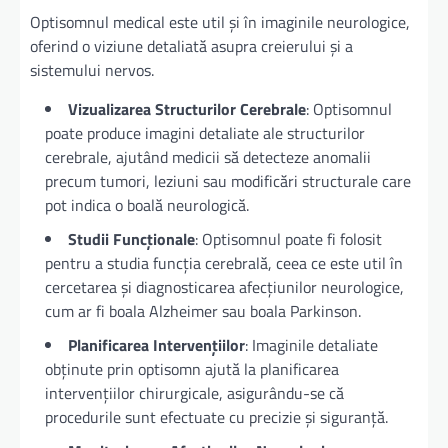
Optisomnul medical este util și în imaginile neurologice,
oferind o viziune detaliată asupra creierului și a
sistemului nervos.
Vizualizarea Structurilor Cerebrale
: Optisomnul
poate produce imagini detaliate ale structurilor
cerebrale, ajutând medicii să detecteze anomalii
precum tumori, leziuni sau modificări structurale care
pot indica o boală neurologică.
Studii Funcționale
: Optisomnul poate fi folosit
pentru a studia funcția cerebrală, ceea ce este util în
cercetarea și diagnosticarea afecțiunilor neurologice,
cum ar fi boala Alzheimer sau boala Parkinson.
Planificarea Intervențiilor
: Imaginile detaliate
obținute prin optisomn ajută la planificarea
intervențiilor chirurgicale, asigurându-se că
procedurile sunt efectuate cu precizie și siguranță.