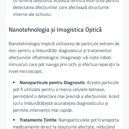
cu lumina obișnuită. Această tehnică este utilă pentru
detectarea afecțiunilor care afectează structurile
interne ale ochiului.
Nanotehnologia și Imagistica Optică
Nanotehnologia implică utilizarea de particule extrem de
mici pentru a îmbunătăți diagnosticul și tratamentul
afecțiunilor oftalmologice. Imagineați-vă niște roboți
minusculi care pot naviga prin ochi și efectua reparații la
nivel microscopic.
Nanoparticule pentru Diagnostic
: Aceste particule
pot fi utilizate pentru a marca celulele bolnave,
permițând o detectare mai precisă a afecțiunilor. Acest
lucru îmbunătățește acuratețea diagnosticului și
permite intervenții mai rapide.
Tratamente Țintite
: Nanoparticulele pot transporta
medicamente direct la țesuturile afectate, reducând