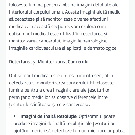
folosește lumina pentru a obține imagini detaliate ale
interiorului corpului uman. Aceste imagini ajută medicii
să detecteze și să monitorizeze diverse afecțiuni
medicale. În această secțiune, vom explora cum
optisomnul medical este utilizat în detectarea și
monitorizarea cancerului, imaginile neurologice,
imaginile cardiovasculare și aplicațiile dermatologice.
Detectarea și Monitorizarea Cancerului
Optisomnul medical este un instrument esențial în
detectarea și monitorizarea cancerului. El folosește
lumina pentru a crea imagini clare ale țesuturilor,
permițând medicilor să observe diferențele între
țesuturile sănătoase și cele canceroase.
Imagini de Înaltă Rezoluție
: Optisomnul poate
produce imagini de înaltă rezoluție ale țesuturilor,
ajutând medicii să detecteze tumori mici care ar putea