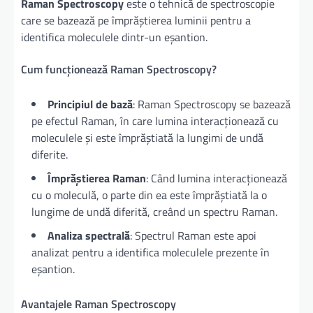
Raman Spectroscopy
este o tehnică de spectroscopie
care se bazează pe împrăștierea luminii pentru a
identifica moleculele dintr-un eșantion.
Cum funcționează Raman Spectroscopy?
Principiul de bază
: Raman Spectroscopy se bazează
pe efectul Raman, în care lumina interacționează cu
moleculele și este împrăștiată la lungimi de undă
diferite.
Împrăștierea Raman
: Când lumina interacționează
cu o moleculă, o parte din ea este împrăștiată la o
lungime de undă diferită, creând un spectru Raman.
Analiza spectrală
: Spectrul Raman este apoi
analizat pentru a identifica moleculele prezente în
eșantion.
Avantajele Raman Spectroscopy