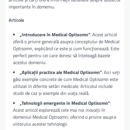
importante în domeniu.
Articole
„Introducere în Medical Optisomn”
: Acest articol
oferă o privire generală asupra conceptului de Medical
Optisomn, explicând ce este și cum funcționează. Este
perfect pentru cei care doresc să înțeleagă bazele
acestui domeniu.
„Aplicații practice ale Medical Optisomn”
: Aici veți
găsi exemple concrete de cum Medical Optisomn este
utilizat în diferite setări medicale. Articolul include
studii de caz și exemple din viața reală.
„Tehnologii emergente în Medical Optisomn”
:
Acest articol explorează cele mai noi inovații în
domeniul Medical Optisomn, oferind o privire asupra
viitorului acestei tehnologii.