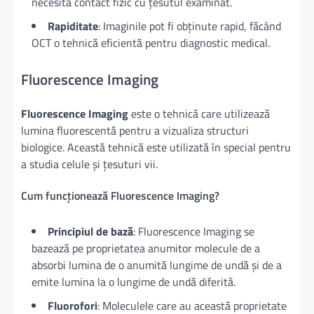
necesită contact fizic cu țesutul examinat.
Rapiditate
: Imaginile pot fi obținute rapid, făcând
OCT o tehnică eficientă pentru diagnostic medical.
Fluorescence Imaging
Fluorescence Imaging
este o tehnică care utilizează
lumina fluorescentă pentru a vizualiza structuri
biologice. Această tehnică este utilizată în special pentru
a studia celule și țesuturi vii.
Cum funcționează Fluorescence Imaging?
Principiul de bază
: Fluorescence Imaging se
bazează pe proprietatea anumitor molecule de a
absorbi lumina de o anumită lungime de undă și de a
emite lumina la o lungime de undă diferită.
Fluorofori
: Moleculele care au această proprietate