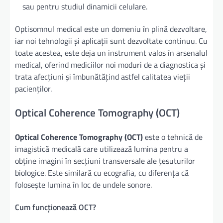
sau pentru studiul dinamicii celulare.
Optisomnul medical este un domeniu în plină dezvoltare,
iar noi tehnologii și aplicații sunt dezvoltate continuu. Cu
toate acestea, este deja un instrument valos în arsenalul
medical, oferind mediciilor noi moduri de a diagnostica și
trata afecțiuni și îmbunătățind astfel calitatea vieții
pacienților.
Optical Coherence Tomography (OCT)
Optical Coherence Tomography (OCT)
este o tehnică de
imagistică medicală care utilizează lumina pentru a
obține imagini în secțiuni transversale ale țesuturilor
biologice. Este similară cu ecografia, cu diferența că
folosește lumina în loc de undele sonore.
Cum funcționează OCT?