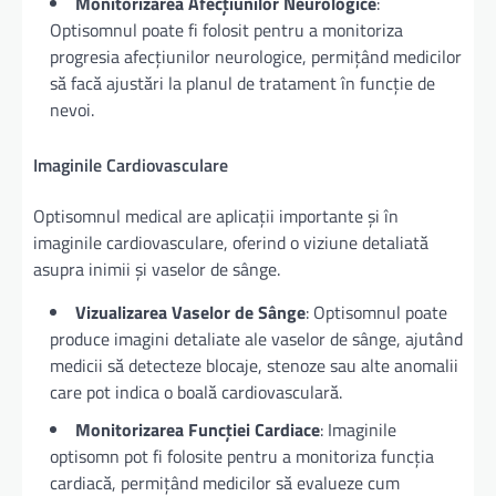
Monitorizarea Afecțiunilor Neurologice
:
Optisomnul poate fi folosit pentru a monitoriza
progresia afecțiunilor neurologice, permițând medicilor
să facă ajustări la planul de tratament în funcție de
nevoi.
Imaginile Cardiovasculare
Optisomnul medical are aplicații importante și în
imaginile cardiovasculare, oferind o viziune detaliată
asupra inimii și vaselor de sânge.
Vizualizarea Vaselor de Sânge
: Optisomnul poate
produce imagini detaliate ale vaselor de sânge, ajutând
medicii să detecteze blocaje, stenoze sau alte anomalii
care pot indica o boală cardiovasculară.
Monitorizarea Funcției Cardiace
: Imaginile
optisomn pot fi folosite pentru a monitoriza funcția
cardiacă, permițând medicilor să evalueze cum