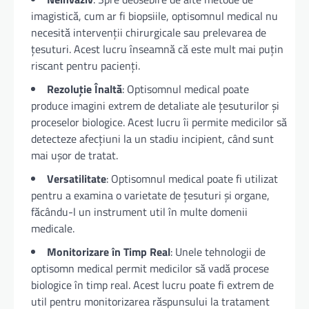
imagistică, cum ar fi biopsiile, optisomnul medical nu
necesită intervenții chirurgicale sau prelevarea de
țesuturi. Acest lucru înseamnă că este mult mai puțin
riscant pentru pacienți.
Rezoluție Înaltă
: Optisomnul medical poate
produce imagini extrem de detaliate ale țesuturilor și
proceselor biologice. Acest lucru îi permite medicilor să
detecteze afecțiuni la un stadiu incipient, când sunt
mai ușor de tratat.
Versatilitate
: Optisomnul medical poate fi utilizat
pentru a examina o varietate de țesuturi și organe,
făcându-l un instrument util în multe domenii
medicale.
Monitorizare în Timp Real
: Unele tehnologii de
optisomn medical permit medicilor să vadă procese
biologice în timp real. Acest lucru poate fi extrem de
util pentru monitorizarea răspunsului la tratament