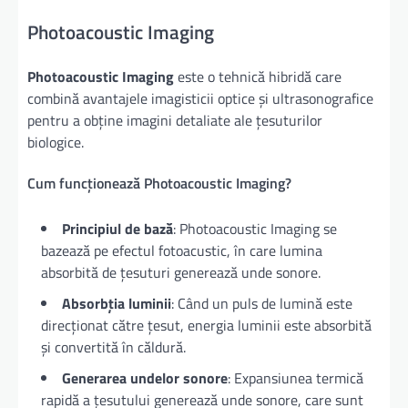
Photoacoustic Imaging
Photoacoustic Imaging
este o tehnică hibridă care
combină avantajele imagisticii optice și ultrasonografice
pentru a obține imagini detaliate ale țesuturilor
biologice.
Cum funcționează Photoacoustic Imaging?
Principiul de bază
: Photoacoustic Imaging se
bazează pe efectul fotoacustic, în care lumina
absorbită de țesuturi generează unde sonore.
Absorbția luminii
: Când un puls de lumină este
direcționat către țesut, energia luminii este absorbită
și convertită în căldură.
Generarea undelor sonore
: Expansiunea termică
rapidă a țesutului generează unde sonore, care sunt