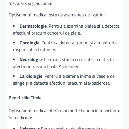
maculară și glaucomul.
Optisomnul medical este de asemenea utilizat în:
Dermatologie
: Pentru a examina pielea și a detecta
afecțiuni precum cancerul de piele.
Oncologie
: Pentru a detecta tumori și a monitoriza
răspunsul la tratament.
Neurologie
: Pentru a studia creierul și a detecta
afecțiuni precum boala Alzheimer.
Cardiologie
: Pentru a examina inima și vasele de
sânge și a detecta afecțiuni precum ateroscleroza.
Beneficiile Cheie
Optisomnul medical oferă mai multe beneficii importante
în medicină:
Neinvaziv
: Spre deosebire de alte metode de