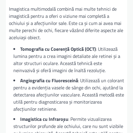
Imagistica multimodală combină mai multe tehnici de
imagistică pentru a oferi o viziune mai completă a
ochiului și a afecțiunilor sale. Este ca și cum ai avea mai
multe perechi de ochi, fiecare văzând diferite aspecte ale
aceluiași obiect.
Tomografia cu Coerență Optică (OCT)
: Utilizează
lumina pentru a crea imagini detaliate ale retinei și a
altor structuri oculare. Această tehnică este
neinvazivă și oferă imagini de înaltă rezoluție.
Angiografia cu Fluoresceină
: Utilizează un colorant
pentru a evidenția vasele de sânge din ochi, ajutând la
detectarea afecțiunilor vasculare. Această metodă este
utilă pentru diagnosticarea și monitorizarea
afecțiunilor retiniene.
Imagistica cu Infraroșu
: Permite vizualizarea
structurilor profunde ale ochiului, care nu sunt vizibile