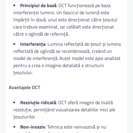
Principiul de bază
: OCT funcționează pe baza
interferenței luminii. Un fascicul de lumină este
împărțit în două: unul este direcționat către țesutul
care trebuie examinat, iar celălalt este direcționat
către o oglindă de referință.
Interferența
: Lumina reflectată de țesut și lumina
reflectată de oglindă se recombinează, creând un
model de interferență. Acest model este apoi analizat
pentru a crea o imagine detaliată a structurii
țesutului.
Avantajele OCT
Rezoluție ridicată
: OCT oferă imagini de înaltă
rezoluție, permițând vizualizarea detaliilor mici ale
țesuturilor.
Non-invaziv
: Tehnica este neinvazivă și nu