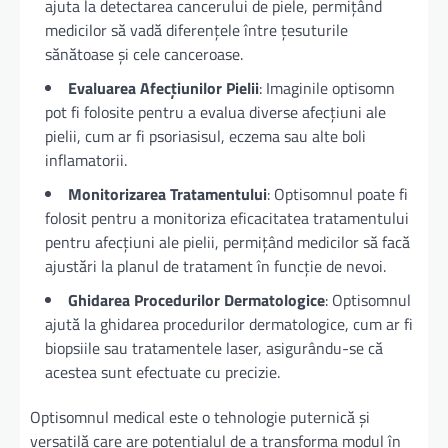
ajuta la detectarea cancerului de piele, permițând
medicilor să vadă diferențele între țesuturile
sănătoase și cele canceroase.
Evaluarea Afecțiunilor Pielii
: Imaginile optisomn
pot fi folosite pentru a evalua diverse afecțiuni ale
pielii, cum ar fi psoriasisul, eczema sau alte boli
inflamatorii.
Monitorizarea Tratamentului
: Optisomnul poate fi
folosit pentru a monitoriza eficacitatea tratamentului
pentru afecțiuni ale pielii, permițând medicilor să facă
ajustări la planul de tratament în funcție de nevoi.
Ghidarea Procedurilor Dermatologice
: Optisomnul
ajută la ghidarea procedurilor dermatologice, cum ar fi
biopsiile sau tratamentele laser, asigurându-se că
acestea sunt efectuate cu precizie.
Optisomnul medical este o tehnologie puternică și
versatilă care are potențialul de a transforma modul în