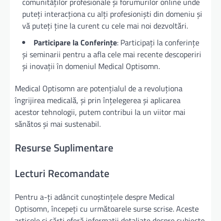
comunităților profesionale și forumurilor online unde
puteți interacționa cu alți profesioniști din domeniu și
vă puteți ține la curent cu cele mai noi dezvoltări.
Participare la Conferințe
: Participați la conferințe
și seminarii pentru a afla cele mai recente descoperiri
și inovații în domeniul Medical Optisomn.
Medical Optisomn are potențialul de a revoluționa
îngrijirea medicală, și prin înțelegerea și aplicarea
acestor tehnologii, putem contribui la un viitor mai
sănătos și mai sustenabil.
Resurse Suplimentare
Lecturi Recomandate
Pentru a-ți adâncit cunoștințele despre Medical
Optisomn, începeți cu următoarele surse scrise. Aceste
articole și cărți oferă informații detaliate despre subiecte