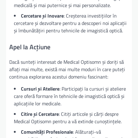
medicală și mai puternice și mai personalizate.
Cercetare și Inovare
: Creșterea investițiilor în
cercetare și dezvoltare pentru a descoperi noi aplicații
și îmbunătățiri pentru tehnicile de imagistică optică.
Apel la Acțiune
Dacă sunteți interesat de Medical Optisomn și doriți să
aflați mai multe, există mai multe moduri în care puteți
continua explorarea acestui domeniu fascinant:
Cursuri și Ateliere
: Participați la cursuri și ateliere
care oferă formare în tehnicile de imagistică optică și
aplicațiile lor medicale.
Citire și Cercetare
: Citiți articole și cărți despre
Medical Optisomn pentru a vă extinde cunoștințele.
Comunități Profesionale
: Alăturați-vă