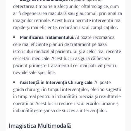
detectarea timpurie a afecțiunilor oftalmologice, cum
ar fi degenerarea maculară sau glaucomul, prin analiza
imaginilor retinale. Acest lucru permite intervenții mai
rapide și mai eficiente, reducând riscul complicațiilor.
Planificarea Tratamentului
: AI poate recomanda
cele mai eficiente planuri de tratament pe baza
istoricului medical al pacientului și a celor mai recente
cercetări medicale. Acest lucru asigură că fiecare
pacient primește tratamentul cel mai potrivit pentru
nevoile sale specifice.
Asistență în Intervenții Chirurgicale
: AI poate
ghida chirurgii în timpul intervențiilor, oferind sugestii
în timp real pentru a îmbunătăți precizia și rezultatele
operațiilor. Acest lucru reduce riscul erorilor umane și
îmbunătățește șansa de succes a intervențiilor.
Imagistica Multimodală