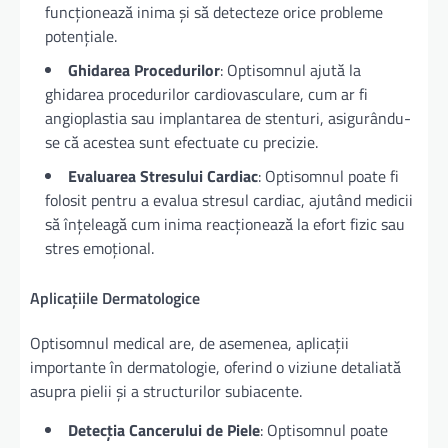
funcționează inima și să detecteze orice probleme
potențiale.
Ghidarea Procedurilor
: Optisomnul ajută la
ghidarea procedurilor cardiovasculare, cum ar fi
angioplastia sau implantarea de stenturi, asigurându-
se că acestea sunt efectuate cu precizie.
Evaluarea Stresului Cardiac
: Optisomnul poate fi
folosit pentru a evalua stresul cardiac, ajutând medicii
să înțeleagă cum inima reacționează la efort fizic sau
stres emoțional.
Aplicațiile Dermatologice
Optisomnul medical are, de asemenea, aplicații
importante în dermatologie, oferind o viziune detaliată
asupra pielii și a structurilor subiacente.
Detecția Cancerului de Piele
: Optisomnul poate