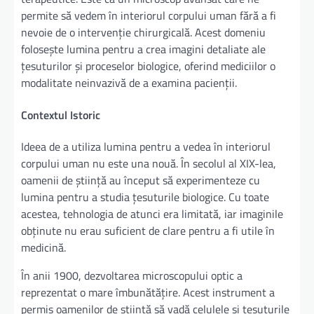
permite să vedem în interiorul corpului uman fără a fi
nevoie de o intervenție chirurgicală. Acest domeniu
folosește lumina pentru a crea imagini detaliate ale
țesuturilor și proceselor biologice, oferind mediciilor o
modalitate neinvazivă de a examina pacienții.
Contextul Istoric
Ideea de a utiliza lumina pentru a vedea în interiorul
corpului uman nu este una nouă. În secolul al XIX-lea,
oamenii de știință au început să experimenteze cu
lumina pentru a studia țesuturile biologice. Cu toate
acestea, tehnologia de atunci era limitată, iar imaginile
obținute nu erau suficient de clare pentru a fi utile în
medicină.
În anii 1900, dezvoltarea microscopului optic a
reprezentat o mare îmbunătățire. Acest instrument a
permis oamenilor de știință să vadă celulele și țesuturile