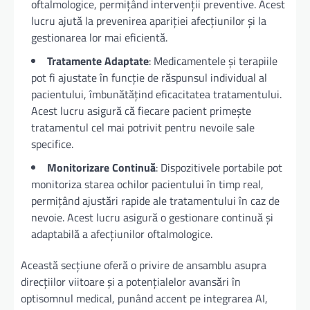
oftalmologice, permițând intervenții preventive. Acest
lucru ajută la prevenirea apariției afecțiunilor și la
gestionarea lor mai eficientă.
Tratamente Adaptate
: Medicamentele și terapiile
pot fi ajustate în funcție de răspunsul individual al
pacientului, îmbunătățind eficacitatea tratamentului.
Acest lucru asigură că fiecare pacient primește
tratamentul cel mai potrivit pentru nevoile sale
specifice.
Monitorizare Continuă
: Dispozitivele portabile pot
monitoriza starea ochilor pacientului în timp real,
permițând ajustări rapide ale tratamentului în caz de
nevoie. Acest lucru asigură o gestionare continuă și
adaptabilă a afecțiunilor oftalmologice.
Această secțiune oferă o privire de ansamblu asupra
direcțiilor viitoare și a potențialelor avansări în
optisomnul medical, punând accent pe integrarea AI,