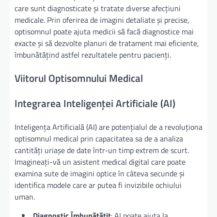
care sunt diagnosticate și tratate diverse afecțiuni
medicale. Prin oferirea de imagini detaliate și precise,
optisomnul poate ajuta medicii să facă diagnostice mai
exacte și să dezvolte planuri de tratament mai eficiente,
îmbunătățind astfel rezultatele pentru pacienți.
Viitorul Optisomnului Medical
Integrarea Inteligenței Artificiale (AI)
Inteligența Artificială (AI) are potențialul de a revoluționa
optisomnul medical prin capacitatea sa de a analiza
cantități uriașe de date într-un timp extrem de scurt.
Imagineați-vă un asistent medical digital care poate
examina sute de imagini optice în câteva secunde și
identifica modele care ar putea fi invizibile ochiului
uman.
Diagnostic Îmbunătățit
: AI poate ajuta la