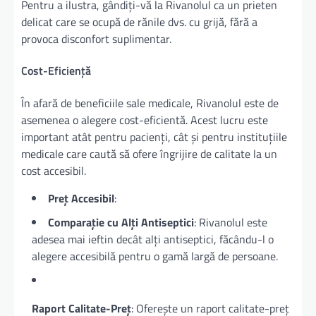
Pentru a ilustra, gândiți-vă la Rivanolul ca un prieten
delicat care se ocupă de rănile dvs. cu grijă, fără a
provoca disconfort suplimentar.
Cost-Eficiență
În afară de beneficiile sale medicale, Rivanolul este de
asemenea o alegere cost-eficientă. Acest lucru este
important atât pentru pacienți, cât și pentru instituțiile
medicale care caută să ofere îngrijire de calitate la un
cost accesibil.
Preț Accesibil
:
Comparație cu Alți Antiseptici
: Rivanolul este
adesea mai ieftin decât alți antiseptici, făcându-l o
alegere accesibilă pentru o gamă largă de persoane.
Raport Calitate-Preț
: Oferește un raport calitate-preț