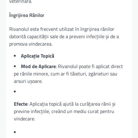
veterinară.
Îngrijirea Rănilor
Rivanolul este frecvent utilizat în îngrijirea rănilor
datorită capacității sale de a preveni infecțiile și de a
promova vindecarea.
Aplicație Topică
Mod de Aplicare
: Rivanolul poate fi aplicat direct
pe rănile minore, cum ar fi tăieturi, zgârieturi sau
arsuri ușoare.
Efecte
: Aplicația topică ajută la curățarea rănii și
previne infecțiile, creând un mediu curat pentru
vindecare.