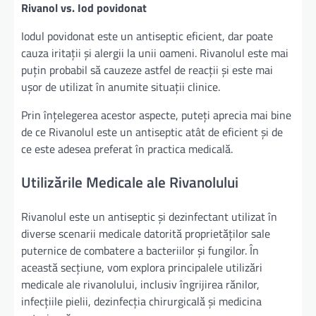
Rivanol vs. Iod povidonat
Iodul povidonat este un antiseptic eficient, dar poate
cauza iritații și alergii la unii oameni. Rivanolul este mai
puțin probabil să cauzeze astfel de reacții și este mai
ușor de utilizat în anumite situații clinice.
Prin înțelegerea acestor aspecte, puteți aprecia mai bine
de ce Rivanolul este un antiseptic atât de eficient și de
ce este adesea preferat în practica medicală.
Utilizările Medicale ale Rivanolului
Rivanolul este un antiseptic și dezinfectant utilizat în
diverse scenarii medicale datorită proprietăților sale
puternice de combatere a bacteriilor și fungilor. În
această secțiune, vom explora principalele utilizări
medicale ale rivanolului, inclusiv îngrijirea rănilor,
infecțiile pielii, dezinfecția chirurgicală și medicina