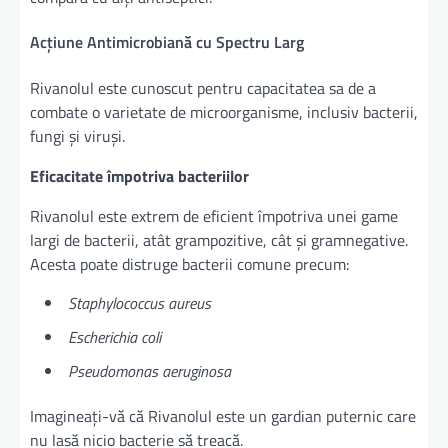
Acțiune Antimicrobiană cu Spectru Larg
Rivanolul este cunoscut pentru capacitatea sa de a
combate o varietate de microorganisme, inclusiv bacterii,
fungi și viruși.
Eficacitate împotriva bacteriilor
Rivanolul este extrem de eficient împotriva unei game
largi de bacterii, atât grampozitive, cât și gramnegative.
Acesta poate distruge bacterii comune precum:
Staphylococcus aureus
Escherichia coli
Pseudomonas aeruginosa
Imagineați-vă că Rivanolul este un gardian puternic care
nu lasă nicio bacterie să treacă.