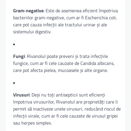
Gram-negative
: Este de asemenea eficient împotriva
bacteriilor gram-negative, cum ar fi Escherichia coli,
care pot cauza infecții ale tractului urinar și ale
sistemului digestiv.
Fungi
: Rivanolul poate preveni și trata infecțiile
fungice, cum ar fi cele cauzate de Candida albicans,
care pot afecta pielea, mucoasele și alte organe.
Virusuri
: Deși nu toți antisepticii sunt eficienți
împotriva virusurilor, Rivanolul are proprietăți care îi
permit să inactiveze unele virusuri, reducând riscul de
infecții virale, cum ar fi cele cauzate de virusul gripei
sau herpes simplex.