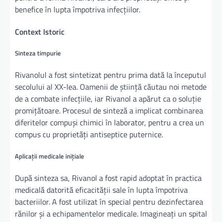
benefice în lupta împotriva infecțiilor.
Context Istoric
Sinteza timpurie
Rivanolul a fost sintetizat pentru prima dată la începutul
secolului al XX-lea. Oamenii de știință căutau noi metode
de a combate infecțiile, iar Rivanol a apărut ca o soluție
promițătoare. Procesul de sinteză a implicat combinarea
diferitelor compuși chimici în laborator, pentru a crea un
compus cu proprietăți antiseptice puternice.
Aplicații medicale inițiale
După sinteza sa, Rivanol a fost rapid adoptat în practica
medicală datorită eficacității sale în lupta împotriva
bacteriilor. A fost utilizat în special pentru dezinfectarea
rănilor și a echipamentelor medicale. Imagineați un spital