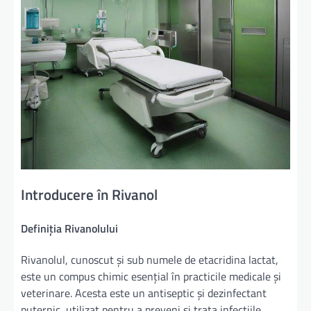
Introducere în Rivanol
Definiția Rivanolului
Rivanolul, cunoscut și sub numele de etacridina lactat,
este un compus chimic esențial în practicile medicale și
veterinare. Acesta este un antiseptic și dezinfectant
puternic, utilizat pentru a preveni și trata infecțiile.