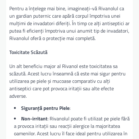
Pentru a înțelege mai bine, imagineați-vă Rivanolul ca
un gardian puternic care apără corpul împotriva unei
mulțimi de invadatori diferiți. În timp ce alți antiseptici ar
putea fi eficienți împotriva unui anumit tip de invadatori,
Rivanolul oferă o protecție mai completă.
Toxicitate Scăzută
Un alt beneficiu major al Rivanol este toxicitatea sa
scăzută. Acest lucru înseamnă că este mai sigur pentru
utilizarea pe piele și mucoase comparativ cu alți
antiseptici care pot provoca iritații sau alte efecte
adverse.
Siguranță pentru Piele
:
Non-irritant
: Rivanolul poate fi utilizat pe piele fără
a provoca iritații sau reacții alergice la majoritatea
oamenilor. Acest lucru îl face ideal pentru utilizarea în