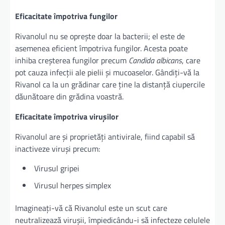
Eficacitate împotriva fungilor
Rivanolul nu se oprește doar la bacterii; el este de
asemenea eficient împotriva fungilor. Acesta poate
inhiba creșterea fungilor precum
Candida albicans
, care
pot cauza infecții ale pielii și mucoaselor. Gândiți-vă la
Rivanol ca la un grădinar care ține la distanță ciupercile
dăunătoare din grădina voastră.
Eficacitate împotriva virușilor
Rivanolul are și proprietăți antivirale, fiind capabil să
inactiveze viruși precum:
Virusul gripei
Virusul herpes simplex
Imagineați-vă că Rivanolul este un scut care
neutralizează virușii, împiedicându-i să infecteze celulele