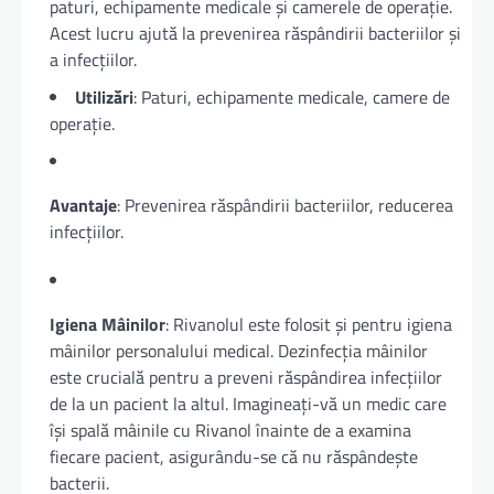
paturi, echipamente medicale și camerele de operație.
Acest lucru ajută la prevenirea răspândirii bacteriilor și
a infecțiilor.
Utilizări
: Paturi, echipamente medicale, camere de
operație.
Avantaje
: Prevenirea răspândirii bacteriilor, reducerea
infecțiilor.
Igiena Mâinilor
: Rivanolul este folosit și pentru igiena
mâinilor personalului medical. Dezinfecția mâinilor
este crucială pentru a preveni răspândirea infecțiilor
de la un pacient la altul. Imagineați-vă un medic care
își spală mâinile cu Rivanol înainte de a examina
fiecare pacient, asigurându-se că nu răspândește
bacterii.