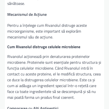
sănătoase.
Mecanismul de Acțiune
Pentru a înțelege cum Rivanolul distruge aceste
microorganisme, este important să explorăm
mecanismul său de acțiune.
Cum Rivanolul distruge celulele microbiene
Rivanolul acționează prin denaturarea proteinelor
microbiene. Proteinele sunt esențiale pentru structura și
funcția celulelor microbiene. Când Rivanolul intră în
contact cu aceste proteine, el le modifică structura, ceea
ce duce la distrugerea celulelor microbiene. Este ca și
cum ai adăuga un ingredient special într-o rețetă care
face ca toate ingredientele să se descompună și să nu
mai poată forma un produs final coerent.
Compararea cu Alți Antiseptici