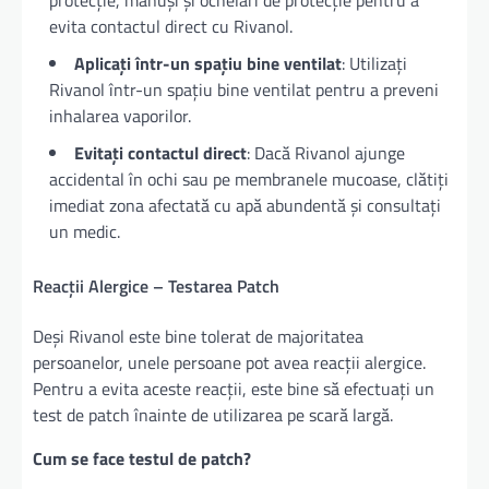
protecție, mănuși și ochelari de protecție pentru a
evita contactul direct cu Rivanol.
Aplicați într-un spațiu bine ventilat
: Utilizați
Rivanol într-un spațiu bine ventilat pentru a preveni
inhalarea vaporilor.
Evitați contactul direct
: Dacă Rivanol ajunge
accidental în ochi sau pe membranele mucoase, clătiți
imediat zona afectată cu apă abundentă și consultați
un medic.
Reacții Alergice – Testarea Patch
Deși Rivanol este bine tolerat de majoritatea
persoanelor, unele persoane pot avea reacții alergice.
Pentru a evita aceste reacții, este bine să efectuați un
test de patch înainte de utilizarea pe scară largă.
Cum se face testul de patch?