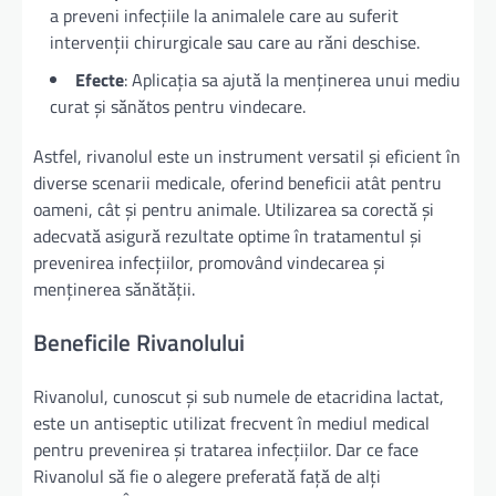
a preveni infecțiile la animalele care au suferit
intervenții chirurgicale sau care au răni deschise.
Efecte
: Aplicația sa ajută la menținerea unui mediu
curat și sănătos pentru vindecare.
Astfel, rivanolul este un instrument versatil și eficient în
diverse scenarii medicale, oferind beneficii atât pentru
oameni, cât și pentru animale. Utilizarea sa corectă și
adecvată asigură rezultate optime în tratamentul și
prevenirea infecțiilor, promovând vindecarea și
menținerea sănătății.
Beneficile Rivanolului
Rivanolul, cunoscut și sub numele de etacridina lactat,
este un antiseptic utilizat frecvent în mediul medical
pentru prevenirea și tratarea infecțiilor. Dar ce face
Rivanolul să fie o alegere preferată față de alți