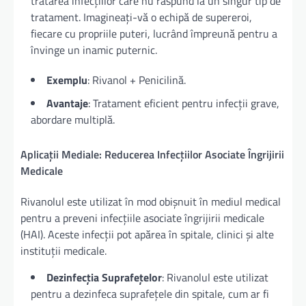
tratarea infecțiilor care nu răspund la un singur tip de
tratament. Imagineați-vă o echipă de supereroi,
fiecare cu propriile puteri, lucrând împreună pentru a
învinge un inamic puternic.
Exemplu
: Rivanol + Penicilină.
Avantaje
: Tratament eficient pentru infecții grave,
abordare multiplă.
Aplicații Mediale: Reducerea Infecțiilor Asociate Îngrijirii
Medicale
Rivanolul este utilizat în mod obișnuit în mediul medical
pentru a preveni infecțiile asociate îngrijirii medicale
(HAI). Aceste infecții pot apărea în spitale, clinici și alte
instituții medicale.
Dezinfecția Suprafețelor
: Rivanolul este utilizat
pentru a dezinfeca suprafețele din spitale, cum ar fi