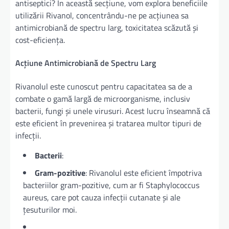
antiseptici? În această secțiune, vom explora beneficiile
utilizării Rivanol, concentrându-ne pe acțiunea sa
antimicrobiană de spectru larg, toxicitatea scăzută și
cost-eficiența.
Acțiune Antimicrobiană de Spectru Larg
Rivanolul este cunoscut pentru capacitatea sa de a
combate o gamă largă de microorganisme, inclusiv
bacterii, fungi și unele virusuri. Acest lucru înseamnă că
este eficient în prevenirea și tratarea multor tipuri de
infecții.
Bacterii
:
Gram-pozitive
: Rivanolul este eficient împotriva
bacteriilor gram-pozitive, cum ar fi Staphylococcus
aureus, care pot cauza infecții cutanate și ale
țesuturilor moi.