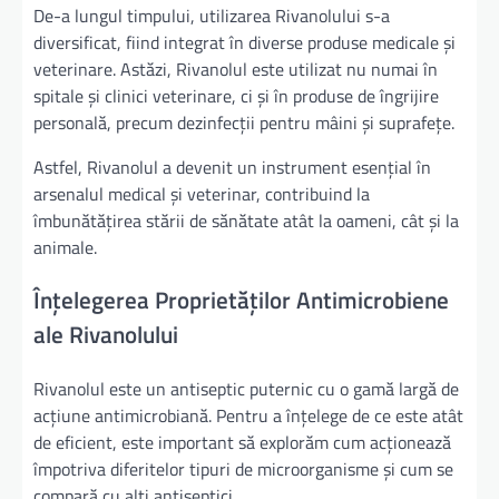
De-a lungul timpului, utilizarea Rivanolului s-a
diversificat, fiind integrat în diverse produse medicale și
veterinare. Astăzi, Rivanolul este utilizat nu numai în
spitale și clinici veterinare, ci și în produse de îngrijire
personală, precum dezinfecții pentru mâini și suprafețe.
Astfel, Rivanolul a devenit un instrument esențial în
arsenalul medical și veterinar, contribuind la
îmbunătățirea stării de sănătate atât la oameni, cât și la
animale.
Înțelegerea Proprietăților Antimicrobiene
ale Rivanolului
Rivanolul este un antiseptic puternic cu o gamă largă de
acțiune antimicrobiană. Pentru a înțelege de ce este atât
de eficient, este important să explorăm cum acționează
împotriva diferitelor tipuri de microorganisme și cum se
compară cu alți antiseptici.