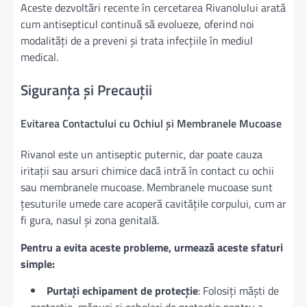
Aceste dezvoltări recente în cercetarea Rivanolului arată
cum antisepticul continuă să evolueze, oferind noi
modalități de a preveni și trata infecțiile în mediul
medical.
Siguranța și Precauții
Evitarea Contactului cu Ochiul și Membranele Mucoase
Rivanol este un antiseptic puternic, dar poate cauza
iritații sau arsuri chimice dacă intră în contact cu ochii
sau membranele mucoase. Membranele mucoase sunt
țesuturile umede care acoperă cavitățile corpului, cum ar
fi gura, nasul și zona genitală.
Pentru a evita aceste probleme, urmează aceste sfaturi
simple:
Purtați echipament de protecție
: Folosiți măști de