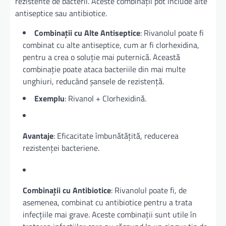
rezistente de bacterii. Aceste combinații pot include alte
antiseptice sau antibiotice.
Combinații cu Alte Antiseptice
: Rivanolul poate fi
combinat cu alte antiseptice, cum ar fi clorhexidina,
pentru a crea o soluție mai puternică. Această
combinație poate ataca bacteriile din mai multe
unghiuri, reducând șansele de rezistență.
Exemplu
: Rivanol + Clorhexidină.
Avantaje
: Eficacitate îmbunătățită, reducerea
rezistenței bacteriene.
Combinații cu Antibiotice
: Rivanolul poate fi, de
asemenea, combinat cu antibiotice pentru a trata
infecțiile mai grave. Aceste combinații sunt utile în