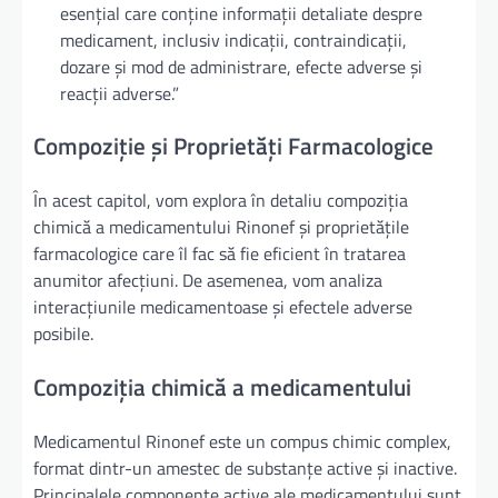
esențial care conține informații detaliate despre
medicament, inclusiv indicații, contraindicații,
dozare și mod de administrare, efecte adverse și
reacții adverse.”
Compoziție și Proprietăți Farmacologice
În acest capitol, vom explora în detaliu compoziția
chimică a medicamentului Rinonef și proprietățile
farmacologice care îl fac să fie eficient în tratarea
anumitor afecțiuni. De asemenea, vom analiza
interacțiunile medicamentoase și efectele adverse
posibile.
Compoziția chimică a medicamentului
Medicamentul Rinonef este un compus chimic complex,
format dintr-un amestec de substanțe active și inactive.
Principalele componente active ale medicamentului sunt