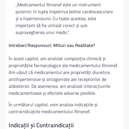
„Medicamentul Rinonef este un instrument
puternic în lupta împotriva bolilor cardiovasculare
și a hipertensiunii. Cu toate acestea, este
important să fie utilizat corect și sub
supravegherea unui medic.”
Intrebari/Raspunsuri: Mituri sau Realitate?
În acest capitol, am analizat compoziția chimică și
proprietățile farmacologice ale medicamentului Rinonef.
Am văzut că medicamentul are proprietăți diuretice,
antihipertensive și antagoniste ale receptorilor de
aldosteron. De asemenea, am analizat interacțiunile
medicamentoase și efectele adverse posibile.
În următorul capitol, vom analiza indicațiile și
contraindicațiile medicamentului Rinonef.
Indicații și Contraindicații