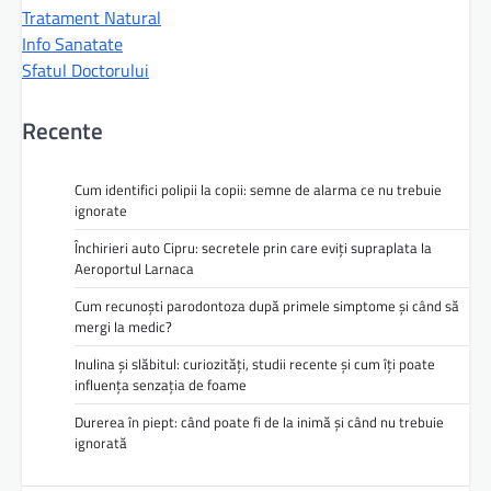
Tratament Natural
Info Sanatate
Sfatul Doctorului
Recente
Cum identifici polipii la copii: semne de alarma ce nu trebuie
ignorate
Închirieri auto Cipru: secretele prin care eviți supraplata la
Aeroportul Larnaca
Cum recunoști parodontoza după primele simptome și când să
mergi la medic?
Inulina și slăbitul: curiozități, studii recente și cum îți poate
influența senzația de foame
Durerea în piept: când poate fi de la inimă și când nu trebuie
ignorată