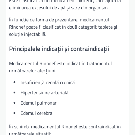
Este clasificat ca un medicament diuretic, care ajută la
eliminarea excesului de apă și sare din organism.
În funcție de forma de prezentare, medicamentul
Rinonef poate fi clasificat în două categorii: tablete și
soluție injectabilă.
Principalele indicații și contraindicații
Medicamentul Rinonef este indicat în tratamentul
următoarelor afecțiuni:
Insuficiență renală cronică
Hipertensiune arterială
Edemul pulmonar
Edemul cerebral
În schimb, medicamentul Rinonef este contraindicat în
următoarele situații: