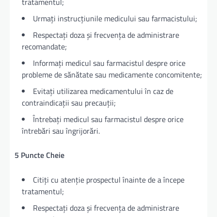
tratamentul;
Urmați instrucțiunile medicului sau farmacistului;
Respectați doza și frecvența de administrare
recomandate;
Informați medicul sau farmacistul despre orice
probleme de sănătate sau medicamente concomitente;
Evitați utilizarea medicamentului în caz de
contraindicații sau precauții;
Întrebați medicul sau farmacistul despre orice
întrebări sau îngrijorări.
5 Puncte Cheie
Citiți cu atenție prospectul înainte de a începe
tratamentul;
Respectați doza și frecvența de administrare