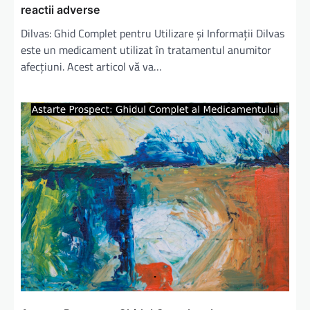
l
reactii adverse
e
Dilvas: Ghid Complet pentru Utilizare și Informații Dilvas
este un medicament utilizat în tratamentul anumitor
afecțiuni. Acest articol vă va…