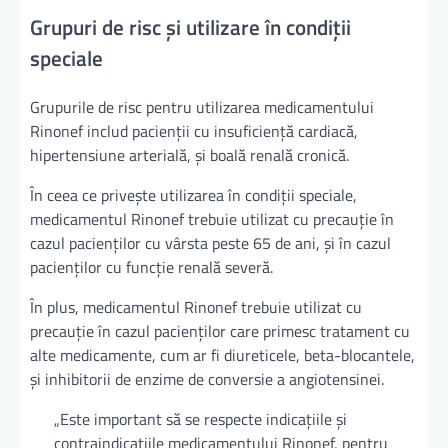
Grupuri de risc și utilizare în condiții
speciale
Grupurile de risc pentru utilizarea medicamentului
Rinonef includ pacienții cu insuficiență cardiacă,
hipertensiune arterială, și boală renală cronică.
În ceea ce privește utilizarea în condiții speciale,
medicamentul Rinonef trebuie utilizat cu precauție în
cazul pacienților cu vârsta peste 65 de ani, și în cazul
pacienților cu funcție renală severă.
În plus, medicamentul Rinonef trebuie utilizat cu
precauție în cazul pacienților care primesc tratament cu
alte medicamente, cum ar fi diureticele, beta-blocantele,
și inhibitorii de enzime de conversie a angiotensinei.
„Este important să se respecte indicațiile și
contraindicațiile medicamentului Rinonef, pentru