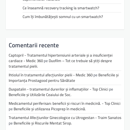
Ce înseamnă recovery tracking la smartwatch?
Cum îți îmbunătățești somnul cu un smartwatch?
Comentarii recente
Captopril - Tratamentul hipertensiunii arteriale și a insuficienței
cardiace - Medic 360
pe
Duofilm – Tot ce trebuie să știți despre
tratamentul pielii.
Ihtiolul în tratamentul afecțiunilor pielii - Medic 360
pe
Beneficiile și
Importanța Prostagood pentru Sănătate
Duspatalin - tratamentul durerilor și inflamațiilor - Top Clinici
pe
Beneficiile și Utilizările Ceaiului de Soc.
Medicamentul periferisan: beneficii și riscuri în medicină. - Top Clinici
pe
Beneficiile și utilizarea Picoprep în medicină.
Tratamentul Afecțiunilor Ginecologice cu Utrogestan - Traim Sanatos
pe
Beneficiile și Riscurile Mentat Sirop.