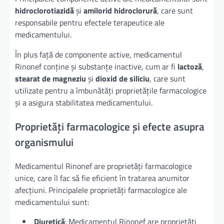
hidroclorotiazidă
și
amilorid hidroclorură
, care sunt
responsabile pentru efectele terapeutice ale
medicamentului.
În plus față de componente active, medicamentul
Rinonef conține și substanțe inactive, cum ar fi
lactoză
,
stearat de magneziu
și
dioxid de siliciu
, care sunt
utilizate pentru a îmbunătăți proprietățile farmacologice
și a asigura stabilitatea medicamentului.
Proprietăți farmacologice și efecte asupra
organismului
Medicamentul Rinonef are proprietăți farmacologice
unice, care îl fac să fie eficient în tratarea anumitor
afecțiuni. Principalele proprietăți farmacologice ale
medicamentului sunt:
Diuretică
: Medicamentul Rinonef are proprietăți