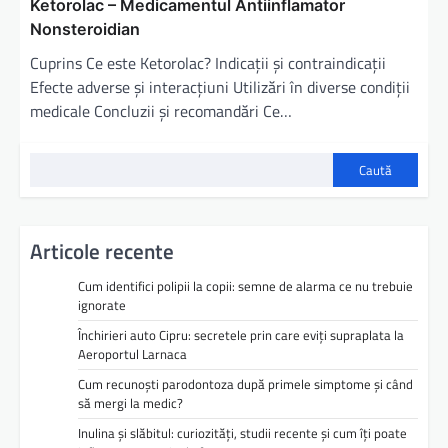
Ketorolac – Medicamentul Antiinflamator
Nonsteroidian
Cuprins Ce este Ketorolac? Indicații și contraindicații
Efecte adverse și interacțiuni Utilizări în diverse condiții
medicale Concluzii și recomandări Ce…
Caută
Articole recente
Cum identifici polipii la copii: semne de alarma ce nu trebuie
ignorate
Închirieri auto Cipru: secretele prin care eviți supraplata la
Aeroportul Larnaca
Cum recunoști parodontoza după primele simptome și când
să mergi la medic?
Inulina și slăbitul: curiozități, studii recente și cum îți poate