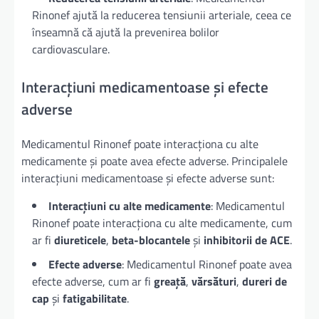
Rinonef ajută la reducerea tensiunii arteriale, ceea ce
înseamnă că ajută la prevenirea bolilor
cardiovasculare.
Interacțiuni medicamentoase și efecte
adverse
Medicamentul Rinonef poate interacționa cu alte
medicamente și poate avea efecte adverse. Principalele
interacțiuni medicamentoase și efecte adverse sunt:
Interacțiuni cu alte medicamente
: Medicamentul
Rinonef poate interacționa cu alte medicamente, cum
ar fi
diureticele
,
beta-blocantele
și
inhibitorii de ACE
.
Efecte adverse
: Medicamentul Rinonef poate avea
efecte adverse, cum ar fi
greață
,
vărsături
,
dureri de
cap
și
fatigabilitate
.