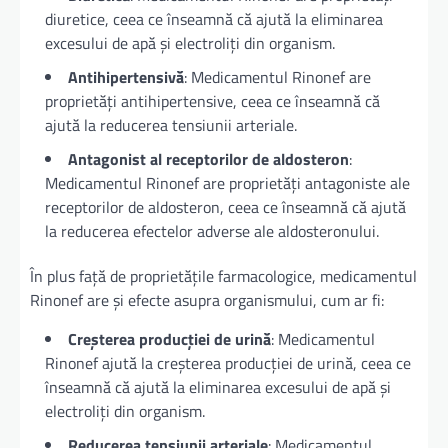
diuretice, ceea ce înseamnă că ajută la eliminarea
excesului de apă și electroliți din organism.
Antihipertensivă
: Medicamentul Rinonef are
proprietăți antihipertensive, ceea ce înseamnă că
ajută la reducerea tensiunii arteriale.
Antagonist al receptorilor de aldosteron
:
Medicamentul Rinonef are proprietăți antagoniste ale
receptorilor de aldosteron, ceea ce înseamnă că ajută
la reducerea efectelor adverse ale aldosteronului.
În plus față de proprietățile farmacologice, medicamentul
Rinonef are și efecte asupra organismului, cum ar fi:
Creșterea producției de urină
: Medicamentul
Rinonef ajută la creșterea producției de urină, ceea ce
înseamnă că ajută la eliminarea excesului de apă și
electroliți din organism.
Reducerea tensiunii arteriale
: Medicamentul