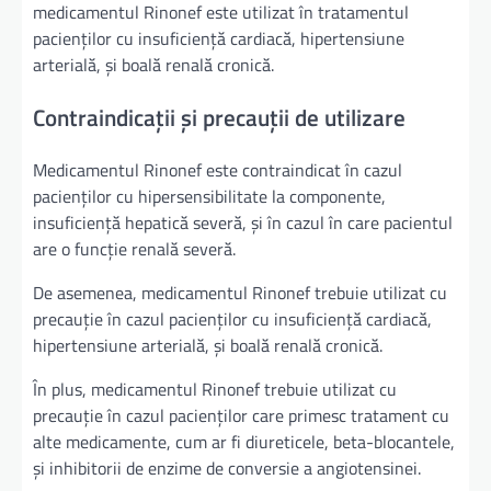
medicamentul Rinonef este utilizat în tratamentul
pacienților cu insuficiență cardiacă, hipertensiune
arterială, și boală renală cronică.
Contraindicații și precauții de utilizare
Medicamentul Rinonef este contraindicat în cazul
pacienților cu hipersensibilitate la componente,
insuficiență hepatică severă, și în cazul în care pacientul
are o funcție renală severă.
De asemenea, medicamentul Rinonef trebuie utilizat cu
precauție în cazul pacienților cu insuficiență cardiacă,
hipertensiune arterială, și boală renală cronică.
În plus, medicamentul Rinonef trebuie utilizat cu
precauție în cazul pacienților care primesc tratament cu
alte medicamente, cum ar fi diureticele, beta-blocantele,
și inhibitorii de enzime de conversie a angiotensinei.