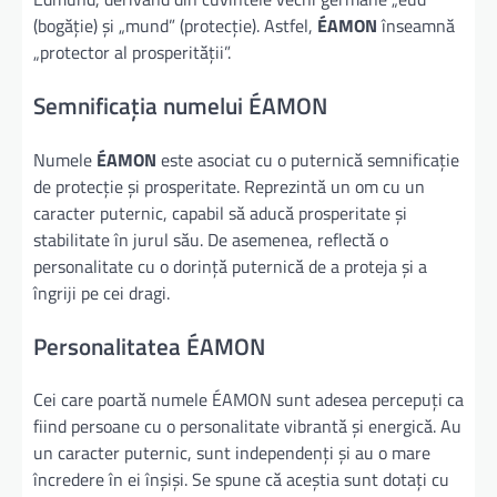
(bogăție) și „mund” (protecție). Astfel,
ÉAMON
înseamnă
„protector al prosperității”.
Semnificația numelui ÉAMON
Numele
ÉAMON
este asociat cu o puternică semnificație
de protecție și prosperitate. Reprezintă un om cu un
caracter puternic, capabil să aducă prosperitate și
stabilitate în jurul său. De asemenea, reflectă o
personalitate cu o dorință puternică de a proteja și a
îngriji pe cei dragi.
Personalitatea ÉAMON
Cei care poartă numele ÉAMON sunt adesea percepuți ca
fiind persoane cu o personalitate vibrantă și energică. Au
un caracter puternic, sunt independenți și au o mare
încredere în ei înșiși. Se spune că aceștia sunt dotați cu