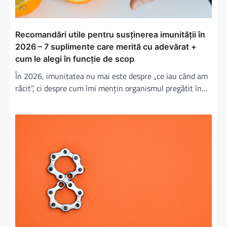
Recomandări utile pentru susținerea imunității în
2026 – 7 suplimente care merită cu adevărat +
cum le alegi în funcție de scop
În 2026, imunitatea nu mai este despre „ce iau când am
răcit”, ci despre cum îmi mențin organismul pregătit în…