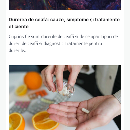
o
l
Durerea de ceafă: cauze, simptome și tratamente
e
eficiente
Cuprins Ce sunt durerile de ceafă și de ce apar Tipuri de
dureri de ceafă și diagnostic Tratamente pentru
durerile…