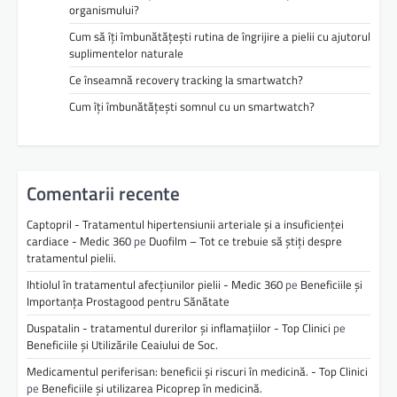
organismului?
Cum să îți îmbunătățești rutina de îngrijire a pielii cu ajutorul
suplimentelor naturale
Ce înseamnă recovery tracking la smartwatch?
Cum îți îmbunătățești somnul cu un smartwatch?
Comentarii recente
Captopril - Tratamentul hipertensiunii arteriale și a insuficienței
cardiace - Medic 360
pe
Duofilm – Tot ce trebuie să știți despre
tratamentul pielii.
Ihtiolul în tratamentul afecțiunilor pielii - Medic 360
pe
Beneficiile și
Importanța Prostagood pentru Sănătate
Duspatalin - tratamentul durerilor și inflamațiilor - Top Clinici
pe
Beneficiile și Utilizările Ceaiului de Soc.
Medicamentul periferisan: beneficii și riscuri în medicină. - Top Clinici
pe
Beneficiile și utilizarea Picoprep în medicină.