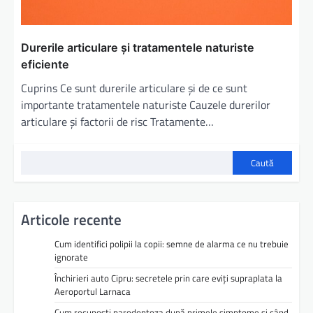
Durerile articulare și tratamentele naturiste
eficiente
Cuprins Ce sunt durerile articulare și de ce sunt
importante tratamentele naturiste Cauzele durerilor
articulare și factorii de risc Tratamente…
Caută
Articole recente
Cum identifici polipii la copii: semne de alarma ce nu trebuie
ignorate
Închirieri auto Cipru: secretele prin care eviți supraplata la
Aeroportul Larnaca
Cum recunoști parodontoza după primele simptome și când