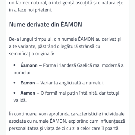
un farmec natural, o inteligență ascuțită și o naturalețe
în a face noi prieteni.
Nume derivate din ÉAMON
De-a lungul timpului, din numele ÉAMON au derivat și
alte variante, păstrând o legătură strânsă cu
semnificația originală:
Éamonn
– Forma irlandeză Gaelică mai modernă a
numelui.
Eamon
– Varianta anglicizată a numelui.
Aemon
– O formă mai puțin întâlnită, dar totuși
validă.
În continuare, vom aprofunda caracteristicile individuale
asociate cu numele ÉAMON, explorând cum influențează
personalitatea și viața de zi cu zi a celor care îl poartă.