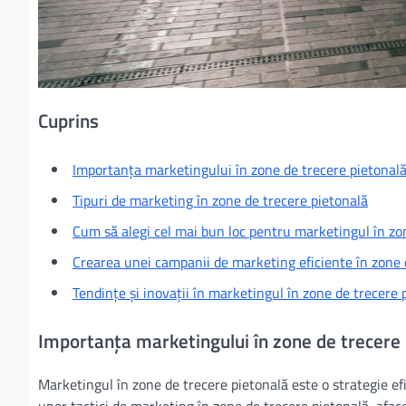
Cuprins
Importanța marketingului în zone de trecere pietonal
Tipuri de marketing în zone de trecere pietonală
Cum să alegi cel mai bun loc pentru marketingul în zo
Crearea unei campanii de marketing eficiente în zone 
Tendințe și inovații în marketingul în zone de trecere 
Importanța marketingului în zone de trecere 
Marketingul în zone de trecere pietonală este o strategie efic