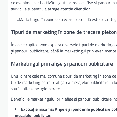
de evenimente și activări, și utilizarea de afișe și panouri 
serviciile și pentru a atrage atenția clienților.
„Marketingul în zone de trecere pietonală este o strategie
Tipuri de marketing în zone de trecere pieton
În acest capitol, vom explora diversele tipuri de marketing ca
și panouri publicitare, până la marketingul prin evenimente și
Marketingul prin afișe și panouri publicitare
Unul dintre cele mai comune tipuri de marketing în zone de t
tip de marketing permite afișarea mesajelor publicitare în loc
sau în alte zone aglomerate.
Beneficiile marketingului prin afișe și panouri publicitare in
Expoziție maximă: Afișele și panourile publicitare pot
mesajului publicitar.