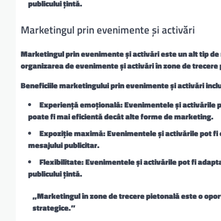
publicului țintă.
Marketingul prin evenimente și activări
Marketingul prin evenimente și activări este un alt tip d
organizarea de evenimente și activări în zone de trecere p
Beneficiile marketingului prin evenimente și activări incl
Experiență emoțională: Evenimentele și activările 
poate fi mai eficientă decât alte forme de marketing.
Expoziție maximă: Evenimentele și activările pot fi 
mesajului publicitar.
Flexibilitate: Evenimentele și activările pot fi adap
publicului țintă.
„Marketingul în zone de trecere pietonală este o oport
strategice.”