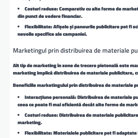
Costuri reduse: Comparativ cu alte forme de marketin
din punct de vedere financiar.
Flexibilitate: Afișele și panourile publicitare pot fi
nevoile specifice ale campaniei.
Marketingul prin distribuirea de materiale pu
Alt tip de marketing în zone de trecere pietonală este mar
marketing implică distribuirea de materiale publicitare, cu
Beneficiile marketingului prin distribuirea de materiale pu
Interacțiune personală: Distribuirea de materiale p
ceea ce poate fi mai eficientă decât alte forme de mark
Costuri reduse: Distribuirea de materiale publicitare
marketing.
Flexibilitate: Materialele publicitare pot fi adaptat