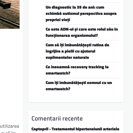
Un diagnostic la 35 de ani: cum
schimbă autismul perspectiva asupra
propriei vieți
Ce este ADN-ul și care este rolul său în
funcționarea organismului?
Cum să îți îmbunătățești rutina de
îngrijire a pielii cu ajutorul
suplimentelor naturale
Ce înseamnă recovery tracking la
smartwatch?
Cum îți îmbunătățești somnul cu un
smartwatch?
Comentarii recente
utilizarea
Captopril - Tratamentul hipertensiunii arteriale