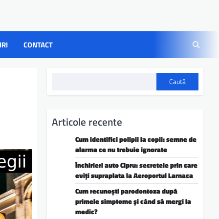
IRI
CONTACT
Caută
Articole recente
Cum identifici polipii la copii: semne de
alarma ce nu trebuie ignorate
Închirieri auto Cipru: secretele prin care
eviți supraplata la Aeroportul Larnaca
Cum recunoști parodontoza după
primele simptome și când să mergi la
medic?