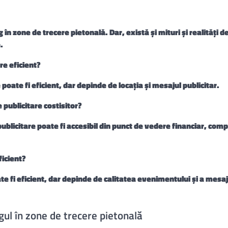
 în zone de trecere pietonală. Dar, există și mituri și realități 
.
re eficient?
poate fi eficient, dar depinde de locația și mesajul publicitar.
 publicitare costisitor?
blicitare poate fi accesibil din punct de vedere financiar, comp
ficient?
e fi eficient, dar depinde de calitatea evenimentului și a mesaj
gul în zone de trecere pietonală