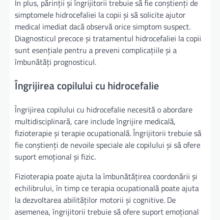
În plus, părinții și îngrijitorii trebuie să fie conștienți de
simptomele hidrocefaliei la copii și să solicite ajutor
medical imediat dacă observă orice simptom suspect.
Diagnosticul precoce și tratamentul hidrocefaliei la copii
sunt esențiale pentru a preveni complicațiile și a
îmbunătăți prognosticul.
Îngrijirea copilului cu hidrocefalie
Îngrijirea copilului cu hidrocefalie necesită o abordare
multidisciplinară, care include îngrijire medicală,
fizioterapie și terapie ocupatională. Îngrijitorii trebuie să
fie conștienți de nevoile speciale ale copilului și să ofere
suport emoțional și fizic.
Fizioterapia poate ajuta la îmbunătățirea coordonării și
echilibrului, în timp ce terapia ocupatională poate ajuta
la dezvoltarea abilităților motorii și cognitive. De
asemenea, îngrijitorii trebuie să ofere suport emoțional