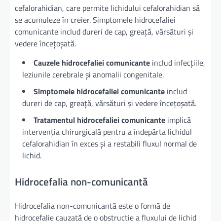
cefalorahidian, care permite lichidului cefalorahidian să
se acumuleze în creier. Simptomele hidrocefaliei
comunicante includ dureri de cap, greață, vărsături și
vedere încețoșată.
Cauzele hidrocefaliei comunicante
includ infecțiile,
leziunile cerebrale și anomalii congenitale.
Simptomele hidrocefaliei comunicante
includ
dureri de cap, greață, vărsături și vedere încețoșată.
Tratamentul hidrocefaliei comunicante
implică
intervenția chirurgicală pentru a îndepărta lichidul
cefalorahidian în exces și a restabili fluxul normal de
lichid.
Hidrocefalia non-comunicantă
Hidrocefalia non-comunicantă este o formă de
hidrocefalie cauzată de o obstrucție a fluxului de lichid