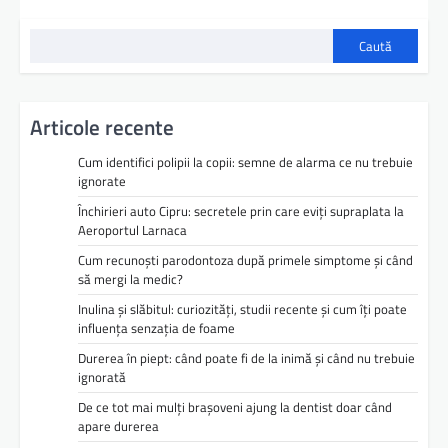
Caută
Articole recente
Cum identifici polipii la copii: semne de alarma ce nu trebuie
ignorate
Închirieri auto Cipru: secretele prin care eviți supraplata la
Aeroportul Larnaca
Cum recunoști parodontoza după primele simptome și când
să mergi la medic?
Inulina și slăbitul: curiozități, studii recente și cum îți poate
influența senzația de foame
Durerea în piept: când poate fi de la inimă și când nu trebuie
ignorată
De ce tot mai mulți brașoveni ajung la dentist doar când
apare durerea