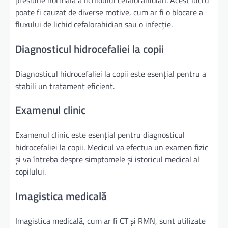
presiune normală a lichidului cefalorahidian. Acest lucru
poate fi cauzat de diverse motive, cum ar fi o blocare a
fluxului de lichid cefalorahidian sau o infecție.
Diagnosticul hidrocefaliei la copii
Diagnosticul hidrocefaliei la copii este esențial pentru a
stabili un tratament eficient.
Examenul clinic
Examenul clinic este esențial pentru diagnosticul
hidrocefaliei la copii. Medicul va efectua un examen fizic
și va întreba despre simptomele și istoricul medical al
copilului.
Imagistica medicală
Imagistica medicală, cum ar fi CT și RMN, sunt utilizate