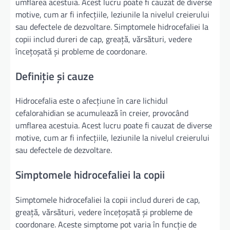
umflarea acestuia. Acest lucru poate fi cauzat de diverse
motive, cum ar fi infecțiile, leziunile la nivelul creierului
sau defectele de dezvoltare. Simptomele hidrocefaliei la
copii includ dureri de cap, greață, vărsături, vedere
încețoșată și probleme de coordonare.
Definiție și cauze
Hidrocefalia este o afecțiune în care lichidul
cefalorahidian se acumulează în creier, provocând
umflarea acestuia. Acest lucru poate fi cauzat de diverse
motive, cum ar fi infecțiile, leziunile la nivelul creierului
sau defectele de dezvoltare.
Simptomele hidrocefaliei la copii
Simptomele hidrocefaliei la copii includ dureri de cap,
greață, vărsături, vedere încețoșată și probleme de
coordonare. Aceste simptome pot varia în funcție de