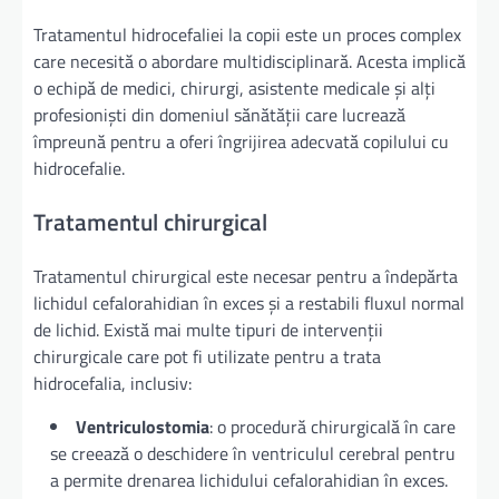
Tratamentul hidrocefaliei la copii este un proces complex
care necesită o abordare multidisciplinară. Acesta implică
o echipă de medici, chirurgi, asistente medicale și alți
profesioniști din domeniul sănătății care lucrează
împreună pentru a oferi îngrijirea adecvată copilului cu
hidrocefalie.
Tratamentul chirurgical
Tratamentul chirurgical este necesar pentru a îndepărta
lichidul cefalorahidian în exces și a restabili fluxul normal
de lichid. Există mai multe tipuri de intervenții
chirurgicale care pot fi utilizate pentru a trata
hidrocefalia, inclusiv:
Ventriculostomia
: o procedură chirurgicală în care
se creează o deschidere în ventriculul cerebral pentru
a permite drenarea lichidului cefalorahidian în exces.