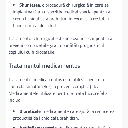
Shuntarea
: o procedură chirurgicală în care se
implantează un dispozitiv medical special pentru a
drena lichidul cefalorahidian în exces și a restabili
fluxul normal de lichid.
Tratamentul chirurgical este adesea necesar pentru a
preveni complicațiile și a îmbunătăți prognosticul
copilului cu hidrocefalie.
Tratamentul medicamentos
Tratamentul medicamentos este utilizat pentru a
controla simptomele și a preveni complicațiile.
Medicamentele utilizate pentru a trata hidrocefalia
includ:
Diureticele
: medicamente care ajută la reducerea
producției de lichid cefalorahidian.
Antiinflamatoarele
: medicamente care ajută la