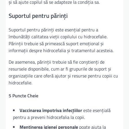
și să ajute copilul să se adapteze la condiția sa.
Suportul pentru părinți
Suportul pentru părinți este esențial pentru a
îmbunătăți calitatea vieții copilului cu hidrocefalie.
Părinții trebuie să primească suport emoțional și
informații despre hidrocefalia și tratamentul acesteia.
De asemenea, părinții trebuie să fie conștienți de
resursele disponibile, cum ar fi grupurile de suport și
organizațiile care oferă ajutor și resurse pentru copiii cu
hidrocefalie.
5 Puncte Cheie
Vaccinarea împotriva infecțiilor
este esențială
pentru a preveni hidrocefalia la copii.
Menținerea igienei personale
poate ajuta la