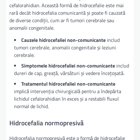
cefalorahidian. Această formă de hidrocefalie este mai
rară decât hidrocefalia comunicantă și poate fi cauzată
de diverse condiții, cum ar fi tumori cerebrale sau
anomalii congenitale.
Cauzele hidrocefaliei non-comunicante
includ
tumori cerebrale, anomalii congenitale și leziuni
cerebrale.
Simptomele hidrocefaliei non-comunicante
includ
dureri de cap, greață, vărsături și vedere încețoșată.
Tratamentul hidrocefaliei non-comunicante
implică intervenția chirurgicală pentru a îndepărta
lichidul cefalorahidian în exces și a restabili fluxul
normal de lichid.
Hidrocefalia normopresivă
Hidrocefalia normopresivă este o formă de hidrocefalie