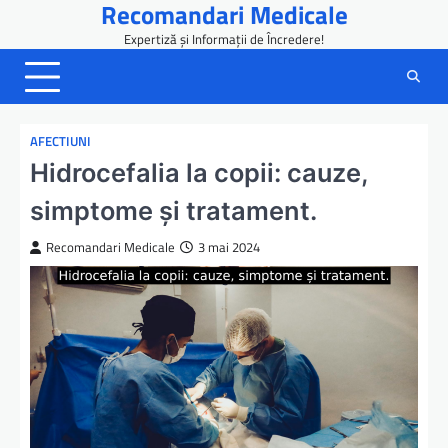
Recomandari Medicale
Skip
to
Expertiză și Informații de Încredere!
content
AFECTIUNI
Hidrocefalia la copii: cauze,
simptome și tratament.
Recomandari Medicale
3 mai 2024