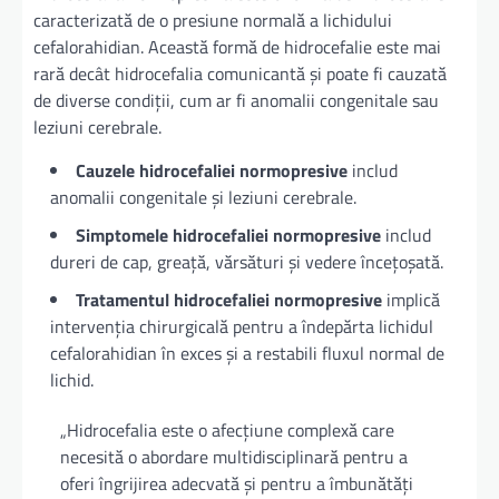
caracterizată de o presiune normală a lichidului
cefalorahidian. Această formă de hidrocefalie este mai
rară decât hidrocefalia comunicantă și poate fi cauzată
de diverse condiții, cum ar fi anomalii congenitale sau
leziuni cerebrale.
Cauzele hidrocefaliei normopresive
includ
anomalii congenitale și leziuni cerebrale.
Simptomele hidrocefaliei normopresive
includ
dureri de cap, greață, vărsături și vedere încețoșată.
Tratamentul hidrocefaliei normopresive
implică
intervenția chirurgicală pentru a îndepărta lichidul
cefalorahidian în exces și a restabili fluxul normal de
lichid.
„Hidrocefalia este o afecțiune complexă care
necesită o abordare multidisciplinară pentru a
oferi îngrijirea adecvată și pentru a îmbunătăți