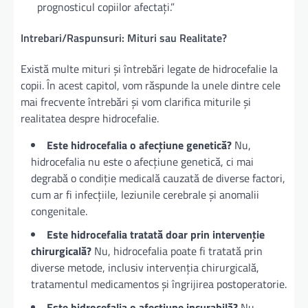
prognosticul copiilor afectați.”
Intrebari/Raspunsuri: Mituri sau Realitate?
Există multe mituri și întrebări legate de hidrocefalie la
copii. În acest capitol, vom răspunde la unele dintre cele
mai frecvente întrebări și vom clarifica miturile și
realitatea despre hidrocefalie.
Este hidrocefalia o afecțiune genetică?
Nu,
hidrocefalia nu este o afecțiune genetică, ci mai
degrabă o condiție medicală cauzată de diverse factori,
cum ar fi infecțiile, leziunile cerebrale și anomalii
congenitale.
Este hidrocefalia tratată doar prin intervenție
chirurgicală?
Nu, hidrocefalia poate fi tratată prin
diverse metode, inclusiv intervenția chirurgicală,
tratamentul medicamentos și îngrijirea postoperatorie.
Este hidrocefalia o afecțiune incurabilă?
Nu,