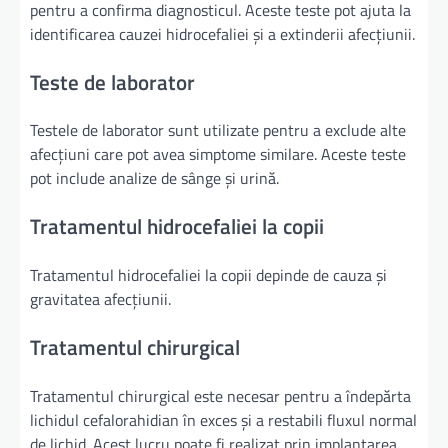
pentru a confirma diagnosticul. Aceste teste pot ajuta la
identificarea cauzei hidrocefaliei și a extinderii afecțiunii.
Teste de laborator
Testele de laborator sunt utilizate pentru a exclude alte
afecțiuni care pot avea simptome similare. Aceste teste
pot include analize de sânge și urină.
Tratamentul hidrocefaliei la copii
Tratamentul hidrocefaliei la copii depinde de cauza și
gravitatea afecțiunii.
Tratamentul chirurgical
Tratamentul chirurgical este necesar pentru a îndepărta
lichidul cefalorahidian în exces și a restabili fluxul normal
de lichid. Acest lucru poate fi realizat prin implantarea