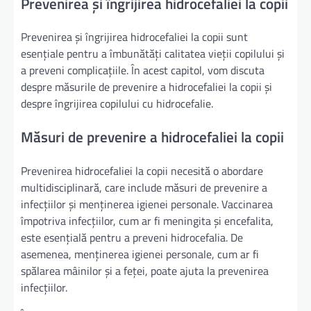
Prevenirea și îngrijirea hidrocefaliei la copii
Prevenirea și îngrijirea hidrocefaliei la copii sunt
esențiale pentru a îmbunătăți calitatea vieții copilului și
a preveni complicațiile. În acest capitol, vom discuta
despre măsurile de prevenire a hidrocefaliei la copii și
despre îngrijirea copilului cu hidrocefalie.
Măsuri de prevenire a hidrocefaliei la copii
Prevenirea hidrocefaliei la copii necesită o abordare
multidisciplinară, care include măsuri de prevenire a
infecțiilor și menținerea igienei personale. Vaccinarea
împotriva infecțiilor, cum ar fi meningita și encefalita,
este esențială pentru a preveni hidrocefalia. De
asemenea, menținerea igienei personale, cum ar fi
spălarea mâinilor și a feței, poate ajuta la prevenirea
infecțiilor.