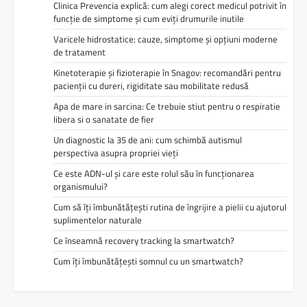
Clinica Prevencia explică: cum alegi corect medicul potrivit în
funcție de simptome și cum eviți drumurile inutile
Varicele hidrostatice: cauze, simptome și opțiuni moderne
de tratament
Kinetoterapie și fizioterapie în Snagov: recomandări pentru
pacienții cu dureri, rigiditate sau mobilitate redusă
Apa de mare in sarcina: Ce trebuie stiut pentru o respiratie
libera si o sanatate de fier
Un diagnostic la 35 de ani: cum schimbă autismul
perspectiva asupra propriei vieți
Ce este ADN-ul și care este rolul său în funcționarea
organismului?
Cum să îți îmbunătățești rutina de îngrijire a pielii cu ajutorul
suplimentelor naturale
Ce înseamnă recovery tracking la smartwatch?
Cum îți îmbunătățești somnul cu un smartwatch?