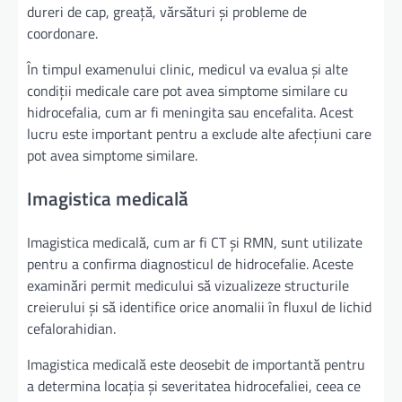
dureri de cap, greață, vărsături și probleme de
coordonare.
În timpul examenului clinic, medicul va evalua și alte
condiții medicale care pot avea simptome similare cu
hidrocefalia, cum ar fi meningita sau encefalita. Acest
lucru este important pentru a exclude alte afecțiuni care
pot avea simptome similare.
Imagistica medicală
Imagistica medicală, cum ar fi CT și RMN, sunt utilizate
pentru a confirma diagnosticul de hidrocefalie. Aceste
examinări permit medicului să vizualizeze structurile
creierului și să identifice orice anomalii în fluxul de lichid
cefalorahidian.
Imagistica medicală este deosebit de importantă pentru
a determina locația și severitatea hidrocefaliei, ceea ce