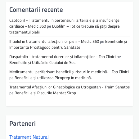
Comentarii recente
Captopril - Tratamentul hipertensiunii arteriale și a insuficienței
cardiace - Medic 360
pe
Duofilm – Tot ce trebuie să știți despre
tratamentul pielii.
Ihtiolul în tratamentul afecțiunilor pielii - Medic 360
pe
Beneficiile și
Importanța Prostagood pentru Sănătate
Duspatalin - tratamentul durerilor și inflamațiilor - Top Clinici
pe
Beneficiile și Utilizările Ceaiului de Soc.
Medicamentul periferisan: beneficii și riscuri în medicină. - Top Clinici
pe
Beneficiile și utilizarea Picoprep în medicină.
Tratamentul Afecțiunilor Ginecologice cu Utrogestan - Traim Sanatos
pe
Beneficiile și Riscurile Mentat Sirop.
Parteneri
Tratament Natural