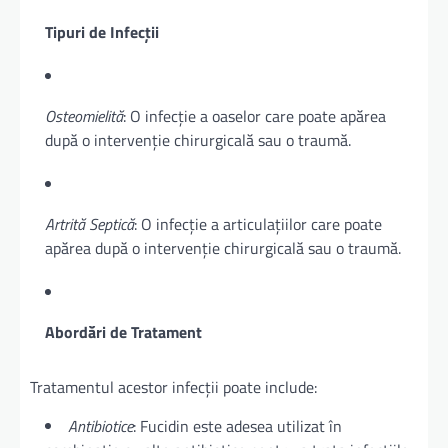
Tipuri de Infecții
Osteomielită
: O infecție a oaselor care poate apărea
după o intervenție chirurgicală sau o traumă.
Artrită Septică
: O infecție a articulațiilor care poate
apărea după o intervenție chirurgicală sau o traumă.
Abordări de Tratament
Tratamentul acestor infecții poate include:
Antibiotice
: Fucidin este adesea utilizat în