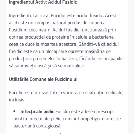
Ingredientul Activ: Acidul Fusidic
Ingredientul activ al Fucidin este acidul fusidic. Acest
acid este un compus natural produs de ciuperca
Fusidium coccineum. Acidul fusidic funcționează prin
oprirea producției de proteine în celulele bacteriene,
ceea ce duce la moartea acestora. Gândiți-vă că acidul
fusidic este ca un blocaj care oprește mașinăria de
producție a proteinelor în bacterii, făcându-le incapabile
să supraviețuiască și să se multiplice.
Utilizările Comune ale Fucidinului
Fucidin este utilizat într-o varietate de situații medicale,
inclusiv:
Infecții ale pielii
: Fucidin este adesea prescript
pentru infecții ale pielii, cum ar fi impetigo, o infecție
bacteriană contagioasă.