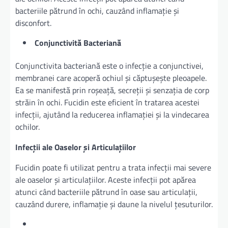
bacteriile pătrund în ochi, cauzând inflamație și
disconfort.
Conjunctivită Bacteriană
Conjunctivita bacteriană este o infecție a conjunctivei,
membranei care acoperă ochiul și căptușește pleoapele.
Ea se manifestă prin roșeață, secreții și senzația de corp
străin în ochi. Fucidin este eficient în tratarea acestei
infecții, ajutând la reducerea inflamației și la vindecarea
ochilor.
Infecții ale Oaselor și Articulațiilor
Fucidin poate fi utilizat pentru a trata infecții mai severe
ale oaselor și articulațiilor. Aceste infecții pot apărea
atunci când bacteriile pătrund în oase sau articulații,
cauzând durere, inflamație și daune la nivelul țesuturilor.