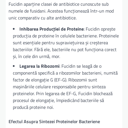
Fucidin aparține clasei de antibiotice cunoscute sub
numele de fusidani. Acestea funcționează într-un mod
unic comparativ cu alte antibiotice.
Inhibarea Producției de Proteine
: Fucidin oprește
producția de proteine în celulele bacteriene. Proteinele
sunt esențiale pentru supraviețuirea și creșterea
bacteriilor. Fără ele, bacteriile nu pot funcționa corect
și, în cele din urmă, mor.
Legarea la Ribozomi
: Fucidin se leagă de o
componentă specifică a ribozomilor bacterieni, numită
factor de elongație G (EF-G). Ribozomii sunt
mașinăriile celulare responsabile pentru sinteza
proteinelor. Prin legarea de EF-G, Fucidin blochează
procesul de elongație, împiedicând bacteriile să
producă proteine noi.
Efectul Asupra Sintezei Proteinelor Bacteriene