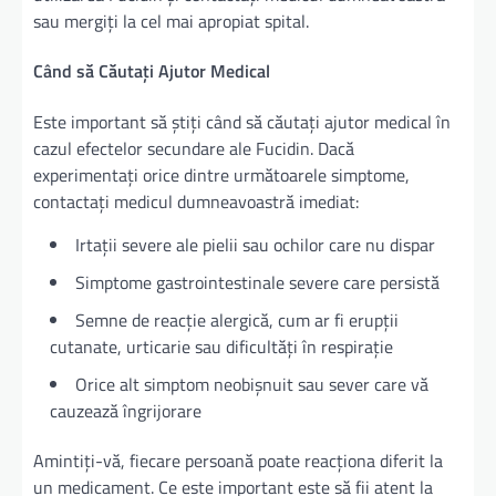
sau mergiți la cel mai apropiat spital.
Când să Căutați Ajutor Medical
Este important să știți când să căutați ajutor medical în
cazul efectelor secundare ale Fucidin. Dacă
experimentați orice dintre următoarele simptome,
contactați medicul dumneavoastră imediat:
Irtații severe ale pielii sau ochilor care nu dispar
Simptome gastrointestinale severe care persistă
Semne de reacție alergică, cum ar fi erupții
cutanate, urticarie sau dificultăți în respirație
Orice alt simptom neobișnuit sau sever care vă
cauzează îngrijorare
Amintiți-vă, fiecare persoană poate reacționa diferit la
un medicament. Ce este important este să fii atent la