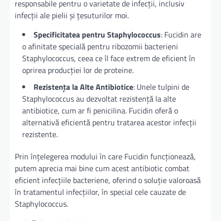
responsabile pentru o varietate de infecții, inclusiv
infecții ale pielii și țesuturilor moi.
Specificitatea pentru Staphylococcus
: Fucidin are
o afinitate specială pentru ribozomii bacterieni
Staphylococcus, ceea ce îl face extrem de eficient în
oprirea producției lor de proteine.
Rezistența la Alte Antibiotice
: Unele tulpini de
Staphylococcus au dezvoltat rezistență la alte
antibiotice, cum ar fi penicilina. Fucidin oferă o
alternativă eficientă pentru tratarea acestor infecții
rezistente.
Prin înțelegerea modului în care Fucidin funcționează,
putem aprecia mai bine cum acest antibiotic combat
eficient infecțiile bacteriene, oferind o soluție valoroasă
în tratamentul infecțiilor, în special cele cauzate de
Staphylococcus.