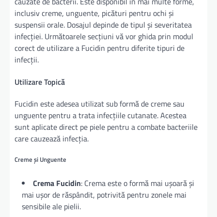
cauzate de bacterii. Este disponibil în mai multe forme,
inclusiv creme, unguente, picături pentru ochi și
suspensii orale. Dosajul depinde de tipul și severitatea
infecției. Următoarele secțiuni vă vor ghida prin modul
corect de utilizare a Fucidin pentru diferite tipuri de
infecții.
Utilizare Topică
Fucidin este adesea utilizat sub formă de creme sau
unguente pentru a trata infecțiile cutanate. Acestea
sunt aplicate direct pe piele pentru a combate bacteriile
care cauzează infecția.
Creme și Unguente
Crema Fucidin
: Crema este o formă mai ușoară și
mai ușor de răspândit, potrivită pentru zonele mai
sensibile ale pielii.