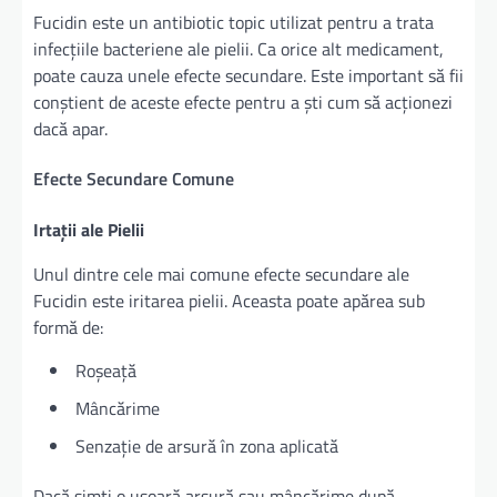
Fucidin este un antibiotic topic utilizat pentru a trata
infecțiile bacteriene ale pielii. Ca orice alt medicament,
poate cauza unele efecte secundare. Este important să fii
conștient de aceste efecte pentru a ști cum să acționezi
dacă apar.
Efecte Secundare Comune
Irtații ale Pielii
Unul dintre cele mai comune efecte secundare ale
Fucidin este iritarea pielii. Aceasta poate apărea sub
formă de:
Roșeață
Mâncărime
Senzație de arsură în zona aplicată
Dacă simți o ușoară arsură sau mâncărime după