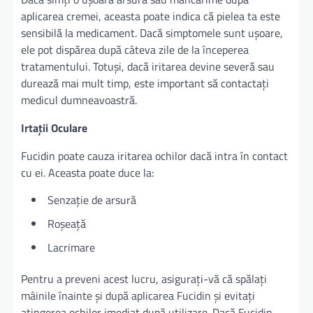
aplicarea cremei, aceasta poate indica că pielea ta este
sensibilă la medicament. Dacă simptomele sunt ușoare,
ele pot dispărea după câteva zile de la începerea
tratamentului. Totuși, dacă iritarea devine severă sau
durează mai mult timp, este important să contactați
medicul dumneavoastră.
Irtații Oculare
Fucidin poate cauza iritarea ochilor dacă intra în contact
cu ei. Aceasta poate duce la:
Senzație de arsură
Roșeață
Lacrimare
Pentru a preveni acest lucru, asigurați-vă că spălați
mâinile înainte și după aplicarea Fucidin și evitați
atingerea ochilor imediat după utilizare. Dacă Fucidin