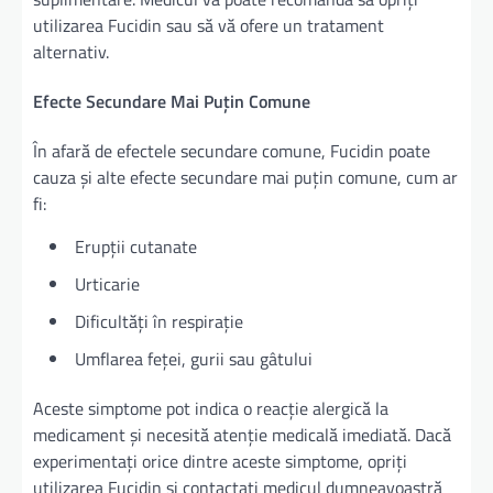
utilizarea Fucidin sau să vă ofere un tratament
alternativ.
Efecte Secundare Mai Puțin Comune
În afară de efectele secundare comune, Fucidin poate
cauza și alte efecte secundare mai puțin comune, cum ar
fi:
Erupții cutanate
Urticarie
Dificultăți în respirație
Umflarea feței, gurii sau gâtului
Aceste simptome pot indica o reacție alergică la
medicament și necesită atenție medicală imediată. Dacă
experimentați orice dintre aceste simptome, opriți
utilizarea Fucidin și contactați medicul dumneavoastră