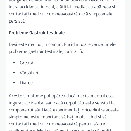
intra accidental în ochi, clătiți-i imediat cu apă rece și
contactați medicul dumneavoastră dacă simptomele
persistă.
Probleme Gastrointestinale
Deși este mai puțin comun, Fucidin poate cauza unele
probleme gastrointestinale, cum ar fi:
Greață
Vărsături
Diaree
Aceste simptome pot apărea dacă medicamentul este
ingerat accidental sau dacă corpul tău este sensibil la
componenții săi. Dacă experimentați orice dintre aceste
simptome, este important să beți mult lichid și să
contactați medicul dumneavoastră pentru sfaturi
suplimentare. Medicul vă poate recomanda să opriți