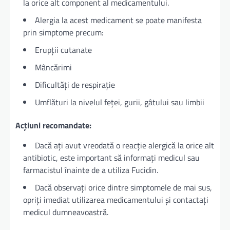
la orice alt component al medicamentului.
Alergia la acest medicament se poate manifesta
prin simptome precum:
Erupții cutanate
Mâncărimi
Dificultăți de respirație
Umflături la nivelul feței, gurii, gâtului sau limbii
Acțiuni recomandate:
Dacă ați avut vreodată o reacție alergică la orice alt
antibiotic, este important să informați medicul sau
farmacistul înainte de a utiliza Fucidin.
Dacă observați orice dintre simptomele de mai sus,
opriți imediat utilizarea medicamentului și contactați
medicul dumneavoastră.