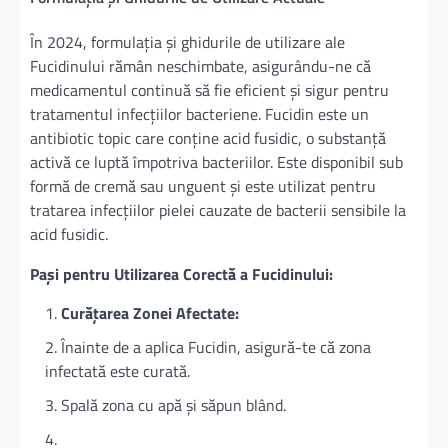
În 2024, formulația și ghidurile de utilizare ale
Fucidinului rămân neschimbate, asigurându-ne că
medicamentul continuă să fie eficient și sigur pentru
tratamentul infecțiilor bacteriene. Fucidin este un
antibiotic topic care conține acid fusidic, o substanță
activă ce luptă împotriva bacteriilor. Este disponibil sub
formă de cremă sau unguent și este utilizat pentru
tratarea infecțiilor pielei cauzate de bacterii sensibile la
acid fusidic.
Pași pentru Utilizarea Corectă a Fucidinului:
Curățarea Zonei Afectate:
Înainte de a aplica Fucidin, asigură-te că zona
infectată este curată.
Spală zona cu apă și săpun blând.