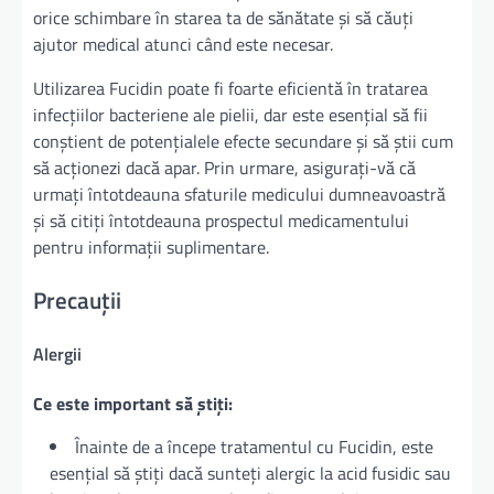
orice schimbare în starea ta de sănătate și să căuți
ajutor medical atunci când este necesar.
Utilizarea Fucidin poate fi foarte eficientă în tratarea
infecțiilor bacteriene ale pielii, dar este esențial să fii
conștient de potențialele efecte secundare și să știi cum
să acționezi dacă apar. Prin urmare, asigurați-vă că
urmați întotdeauna sfaturile medicului dumneavoastră
și să citiți întotdeauna prospectul medicamentului
pentru informații suplimentare.
Precauții
Alergii
Ce este important să știți:
Înainte de a începe tratamentul cu Fucidin, este
esențial să știți dacă sunteți alergic la acid fusidic sau