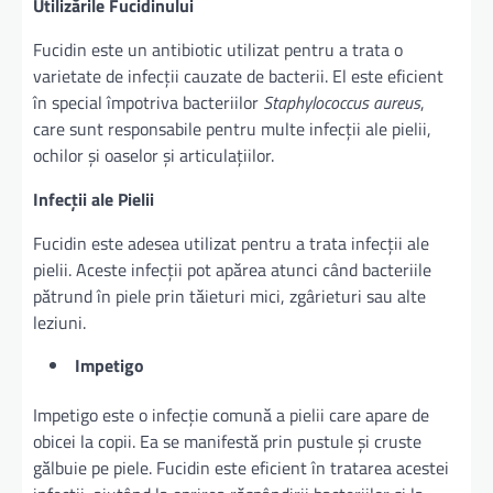
Utilizările Fucidinului
Fucidin este un antibiotic utilizat pentru a trata o
varietate de infecții cauzate de bacterii. El este eficient
în special împotriva bacteriilor
Staphylococcus aureus
,
care sunt responsabile pentru multe infecții ale pielii,
ochilor și oaselor și articulațiilor.
Infecții ale Pielii
Fucidin este adesea utilizat pentru a trata infecții ale
pielii. Aceste infecții pot apărea atunci când bacteriile
pătrund în piele prin tăieturi mici, zgârieturi sau alte
leziuni.
Impetigo
Impetigo este o infecție comună a pielii care apare de
obicei la copii. Ea se manifestă prin pustule și cruste
gălbuie pe piele. Fucidin este eficient în tratarea acestei