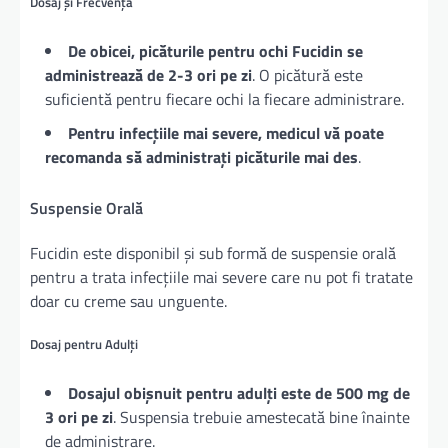
Dosaj și Frecvență
De obicei, picăturile pentru ochi Fucidin se
administrează de 2-3 ori pe zi
. O picătură este
suficientă pentru fiecare ochi la fiecare administrare.
Pentru infecțiile mai severe, medicul vă poate
recomanda să administrați picăturile mai des
.
Suspensie Orală
Fucidin este disponibil și sub formă de suspensie orală
pentru a trata infecțiile mai severe care nu pot fi tratate
doar cu creme sau unguente.
Dosaj pentru Adulți
Dosajul obișnuit pentru adulți este de 500 mg de
3 ori pe zi
. Suspensia trebuie amestecată bine înainte
de administrare.