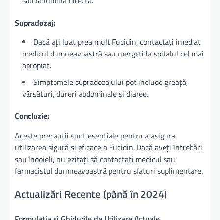
sau la lumină directă.
Supradozaj:
Dacă ați luat prea mult Fucidin, contactați imediat
medicul dumneavoastră sau mergeti la spitalul cel mai
apropiat.
Simptomele supradozajului pot include greață,
vărsături, dureri abdominale și diaree.
Concluzie:
Aceste precauții sunt esențiale pentru a asigura
utilizarea sigură și eficace a Fucidin. Dacă aveți întrebări
sau îndoieli, nu ezitați să contactați medicul sau
farmacistul dumneavoastră pentru sfaturi suplimentare.
Actualizări Recente (până în 2024)
Formulația și Ghidurile de Utilizare Actuale