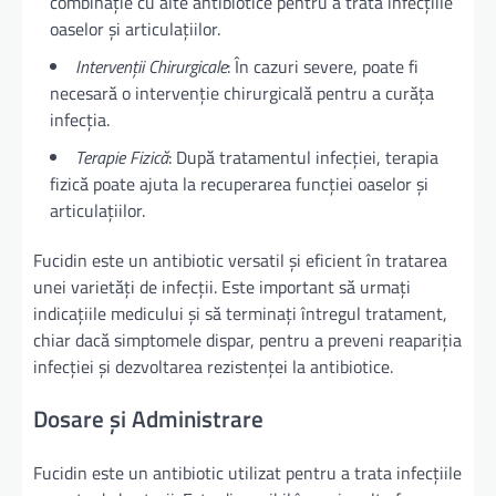
combinație cu alte antibiotice pentru a trata infecțiile
oaselor și articulațiilor.
Intervenții Chirurgicale
: În cazuri severe, poate fi
necesară o intervenție chirurgicală pentru a curăța
infecția.
Terapie Fizică
: După tratamentul infecției, terapia
fizică poate ajuta la recuperarea funcției oaselor și
articulațiilor.
Fucidin este un antibiotic versatil și eficient în tratarea
unei varietăți de infecții. Este important să urmați
indicațiile medicului și să terminați întregul tratament,
chiar dacă simptomele dispar, pentru a preveni reapariția
infecției și dezvoltarea rezistenței la antibiotice.
Dosare și Administrare
Fucidin este un antibiotic utilizat pentru a trata infecțiile