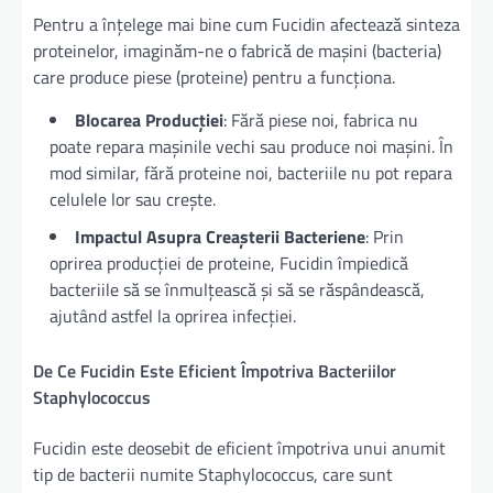
Pentru a înțelege mai bine cum Fucidin afectează sinteza
proteinelor, imaginăm-ne o fabrică de mașini (bacteria)
care produce piese (proteine) pentru a funcționa.
Blocarea Producției
: Fără piese noi, fabrica nu
poate repara mașinile vechi sau produce noi mașini. În
mod similar, fără proteine noi, bacteriile nu pot repara
celulele lor sau crește.
Impactul Asupra Creașterii Bacteriene
: Prin
oprirea producției de proteine, Fucidin împiedică
bacteriile să se înmulțească și să se răspândească,
ajutând astfel la oprirea infecției.
De Ce Fucidin Este Eficient Împotriva Bacteriilor
Staphylococcus
Fucidin este deosebit de eficient împotriva unui anumit
tip de bacterii numite Staphylococcus, care sunt