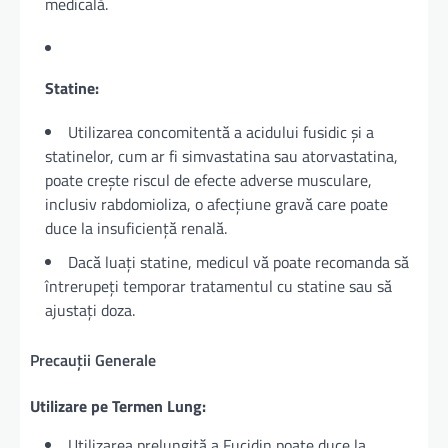
medicală.
Statine:
Utilizarea concomitentă a acidului fusidic și a
statinelor, cum ar fi simvastatina sau atorvastatina,
poate crește riscul de efecte adverse musculare,
inclusiv rabdomioliza, o afecțiune gravă care poate
duce la insuficiență renală.
Dacă luați statine, medicul vă poate recomanda să
întrerupeți temporar tratamentul cu statine sau să
ajustați doza.
Precauții Generale
Utilizare pe Termen Lung:
Utilizarea prelungită a Fucidin poate duce la