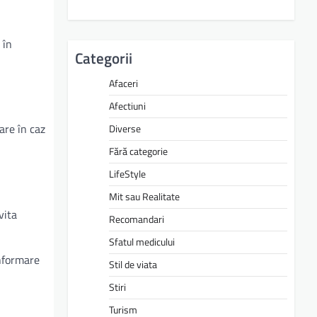
 în
Categorii
Afaceri
Afectiuni
are în caz
Diverse
Fără categorie
LifeStyle
Mit sau Realitate
vita
Recomandari
Sfatul medicului
informare
Stil de viata
Stiri
Turism