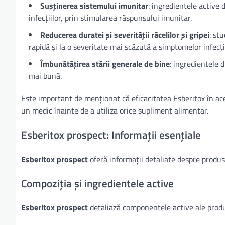
Susținerea sistemului imunitar
: ingredientele active 
infecțiilor, prin stimularea răspunsului imunitar.
Reducerea duratei și severității răcelilor și gripei
: st
rapidă și la o severitate mai scăzută a simptomelor infecții
Îmbunătățirea stării generale de bine
: ingredientele 
mai bună.
Este important de menționat că eficacitatea Esberitox în a
un medic înainte de a utiliza orice supliment alimentar.
Esberitox prospect: Informații esențiale
Esberitox prospect
oferă informații detaliate despre produs,
Compoziția și ingredientele active
Esberitox prospect
detaliază componentele active ale produ