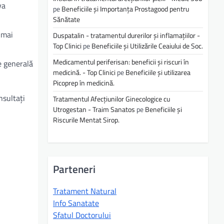
va
pe
Beneficiile și Importanța Prostagood pentru
Sănătate
 mai
Duspatalin - tratamentul durerilor și inflamațiilor -
Top Clinici
pe
Beneficiile și Utilizările Ceaiului de Soc.
Medicamentul periferisan: beneficii și riscuri în
re generală
medicină. - Top Clinici
pe
Beneficiile și utilizarea
Picoprep în medicină.
nsultați
Tratamentul Afecțiunilor Ginecologice cu
Utrogestan - Traim Sanatos
pe
Beneficiile și
Riscurile Mentat Sirop.
Parteneri
Tratament Natural
Info Sanatate
Sfatul Doctorului