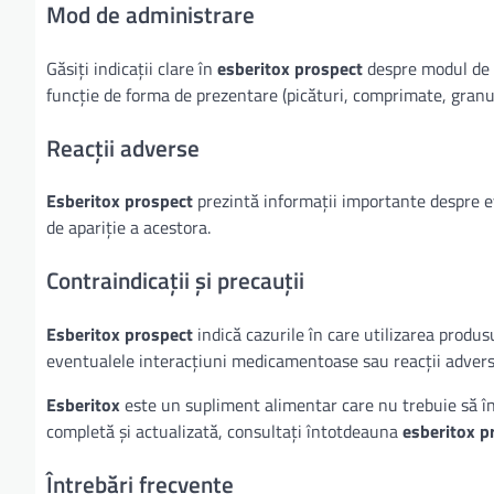
Mod de administrare
Găsiți indicații clare în
esberitox prospect
despre modul de a
funcție de forma de prezentare (picături, comprimate, granul
Reacții adverse
Esberitox prospect
prezintă informații importante despre ev
de apariție a acestora.
Contraindicații și precauții
Esberitox prospect
indică cazurile în care utilizarea produs
eventualele interacțiuni medicamentoase sau reacții advers
Esberitox
este un supliment alimentar care nu trebuie să înl
completă și actualizată, consultați întotdeauna
esberitox p
Întrebări frecvente