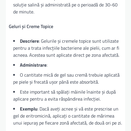
soluție salină și administrată pe o perioadă de 30-60
de minute.
Geluri și Creme Topice
Descriere
: Gelurile și cremele topice sunt utilizate
pentru a trata infecțiile bacteriene ale pielii, cum ar fi
acneea. Acestea sunt aplicate direct pe zona afectată.
Administrare
:
O cantitate mică de gel sau cremă trebuie aplicată
pe piele și frecată ușor până este absorbită.
Este important să spălați mâinile înainte și după
aplicare pentru a evita răspândirea infecției.
Exemplu
: Dacă aveți acnee și vă este prescrise un
gel de eritromicină, aplicați o cantitate de mărimea
unui iepuraș pe fiecare zonă afectată, de două ori pe zi.