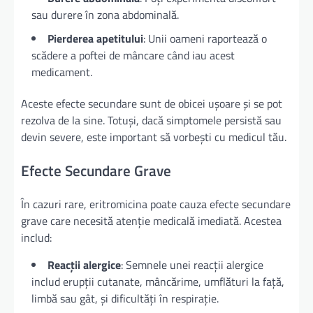
sau durere în zona abdominală.
Pierderea apetitului
: Unii oameni raportează o
scădere a poftei de mâncare când iau acest
medicament.
Aceste efecte secundare sunt de obicei ușoare și se pot
rezolva de la sine. Totuși, dacă simptomele persistă sau
devin severe, este important să vorbești cu medicul tău.
Efecte Secundare Grave
În cazuri rare, eritromicina poate cauza efecte secundare
grave care necesită atenție medicală imediată. Acestea
includ:
Reacții alergice
: Semnele unei reacții alergice
includ erupții cutanate, mâncărime, umflături la față,
limbă sau gât, și dificultăți în respirație.