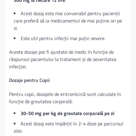
500 mg la fiecare 12 ore
:
Acest dozaj este mai convenabil pentru pacienții
care preferă să ia medicamentul de mai puține ori pe
zi.
Este util pentru infecții mai puțin severe.
Aceste dozaje pot fi ajustate de medic în funcție de
răspunsul pacientului la tratament și de severitatea
infecției.
Dozaje pentru Copii
Pentru copii, dozajele de eritromicină sunt calculate în
funcție de greutatea corporală:
30-50 mg per kg de greutate corporală pe zi
:
Acest dozaj este împărțit în 2-4 doze pe parcursul
zilei.