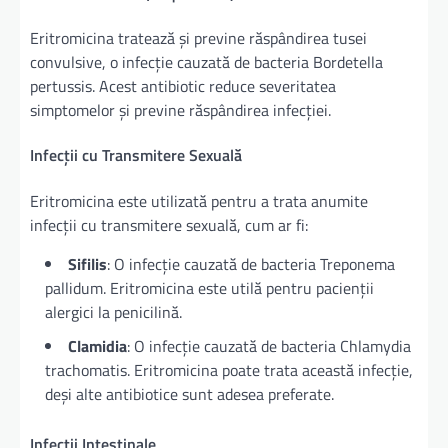
Eritromicina tratează și previne răspândirea tusei
convulsive, o infecție cauzată de bacteria Bordetella
pertussis. Acest antibiotic reduce severitatea
simptomelor și previne răspândirea infecției.
Infecții cu Transmitere Sexuală
Eritromicina este utilizată pentru a trata anumite
infecții cu transmitere sexuală, cum ar fi:
Sifilis
: O infecție cauzată de bacteria Treponema
pallidum. Eritromicina este utilă pentru pacienții
alergici la penicilină.
Clamidia
: O infecție cauzată de bacteria Chlamydia
trachomatis. Eritromicina poate trata această infecție,
deși alte antibiotice sunt adesea preferate.
Infecții Intestinale