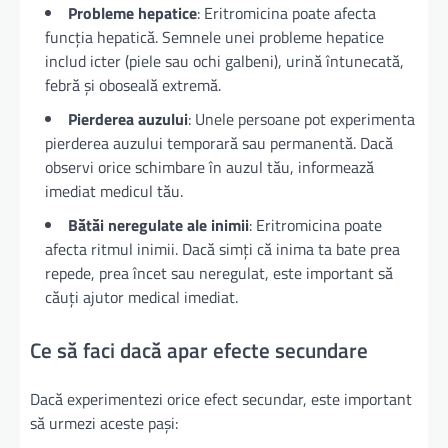
Probleme hepatice
: Eritromicina poate afecta
funcția hepatică. Semnele unei probleme hepatice
includ icter (piele sau ochi galbeni), urină întunecată,
febră și oboseală extremă.
Pierderea auzului
: Unele persoane pot experimenta
pierderea auzului temporară sau permanentă. Dacă
observi orice schimbare în auzul tău, informează
imediat medicul tău.
Bătăi neregulate ale inimii
: Eritromicina poate
afecta ritmul inimii. Dacă simți că inima ta bate prea
repede, prea încet sau neregulat, este important să
căuți ajutor medical imediat.
Ce să faci dacă apar efecte secundare
Dacă experimentezi orice efect secundar, este important
să urmezi aceste pași: