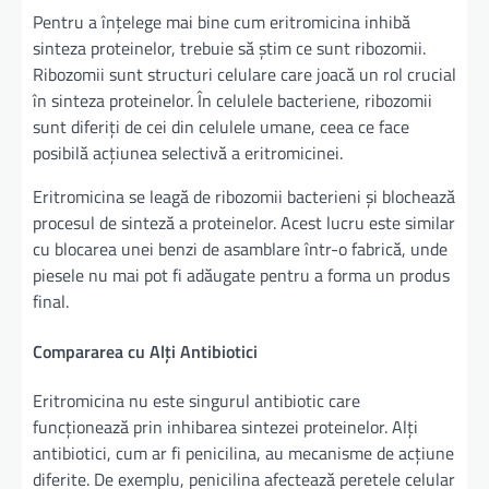
Pentru a înțelege mai bine cum eritromicina inhibă
sinteza proteinelor, trebuie să știm ce sunt ribozomii.
Ribozomii sunt structuri celulare care joacă un rol crucial
în sinteza proteinelor. În celulele bacteriene, ribozomii
sunt diferiți de cei din celulele umane, ceea ce face
posibilă acțiunea selectivă a eritromicinei.
Eritromicina se leagă de ribozomii bacterieni și blochează
procesul de sinteză a proteinelor. Acest lucru este similar
cu blocarea unei benzi de asamblare într-o fabrică, unde
piesele nu mai pot fi adăugate pentru a forma un produs
final.
Compararea cu Alți Antibiotici
Eritromicina nu este singurul antibiotic care
funcționează prin inhibarea sintezei proteinelor. Alți
antibiotici, cum ar fi penicilina, au mecanisme de acțiune
diferite. De exemplu, penicilina afectează peretele celular