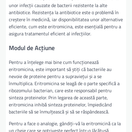
unor infecții cauzate de bacterii rezistente la alte
antibiotice. Rezistența la antibiotice este o problemă în
creștere în medicină, iar disponibilitatea unor alternative
eficiente, cum este eritromicina, este esențială pentru a
asigura tratamentul eficient al infecțiilor.
Modul de Acțiune
Pentru a înțelege mai bine cum funcționează
eritromicina, este important să știți că bacteriile au
nevoie de proteine pentru a supraviețui și a se
înmultiplica. Eritromicina se leagă de o parte specifică a
ribozomului bacterian, care este responsabil pentru
sinteza proteinelor. Prin legarea de această parte,
eritromicina inhibă sinteza proteinelor, împiedicând
bacteriile să se înmulțească și să se răspândească.
Pentru a face o analogie, gândiți-vă la eritromicină ca la
un cheie care se potrivește perfect într-o lăcătușă