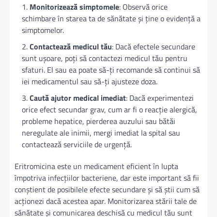
Monitorizează simptomele
: Observă orice
schimbare în starea ta de sănătate și ține o evidență a
simptomelor.
Contactează medicul tău
: Dacă efectele secundare
sunt ușoare, poți să contactezi medicul tău pentru
sfaturi. El sau ea poate să-ți recomande să continui să
iei medicamentul sau să-ți ajusteze doza.
Caută ajutor medical imediat
: Dacă experimentezi
orice efect secundar grav, cum ar fi o reacție alergică,
probleme hepatice, pierderea auzului sau bătăi
neregulate ale inimii, mergi imediat la spital sau
contactează serviciile de urgență.
Eritromicina este un medicament eficient în lupta
împotriva infecțiilor bacteriene, dar este important să fii
conștient de posibilele efecte secundare și să știi cum să
acționezi dacă acestea apar. Monitorizarea stării tale de
sănătate și comunicarea deschisă cu medicul tău sunt