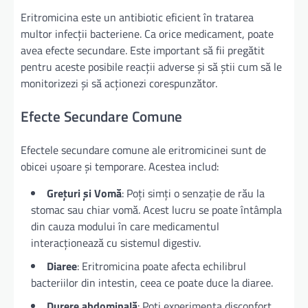
Eritromicina este un antibiotic eficient în tratarea
multor infecții bacteriene. Ca orice medicament, poate
avea efecte secundare. Este important să fii pregătit
pentru aceste posibile reacții adverse și să știi cum să le
monitorizezi și să acționezi corespunzător.
Efecte Secundare Comune
Efectele secundare comune ale eritromicinei sunt de
obicei ușoare și temporare. Acestea includ:
Grețuri și Vomă
: Poți simți o senzație de rău la
stomac sau chiar vomă. Acest lucru se poate întâmpla
din cauza modului în care medicamentul
interacționează cu sistemul digestiv.
Diaree
: Eritromicina poate afecta echilibrul
bacteriilor din intestin, ceea ce poate duce la diaree.
Durere abdominală
: Poți experimenta disconfort