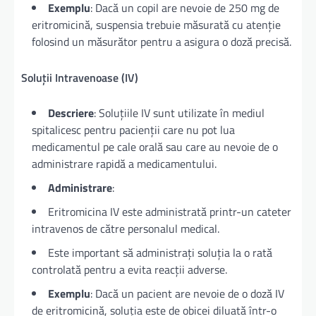
Exemplu
: Dacă un copil are nevoie de 250 mg de
eritromicină, suspensia trebuie măsurată cu atenție
folosind un măsurător pentru a asigura o doză precisă.
Soluții Intravenoase (IV)
Descriere
: Soluțiile IV sunt utilizate în mediul
spitalicesc pentru pacienții care nu pot lua
medicamentul pe cale orală sau care au nevoie de o
administrare rapidă a medicamentului.
Administrare
:
Eritromicina IV este administrată printr-un cateter
intravenos de către personalul medical.
Este important să administrați soluția la o rată
controlată pentru a evita reacții adverse.
Exemplu
: Dacă un pacient are nevoie de o doză IV
de eritromicină, soluția este de obicei diluată într-o