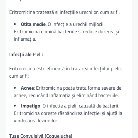
Eritromicina tratează și infecțiile urechilor, cum ar fi:
Otita medie
: O infecție a urechii mijlocii.
Eritromicina elimină bacteriile și reduce durerea și
inflamația.
Infecții ale Pielii
Eritromicina este eficientă în tratarea infecțiilor pielii,
cum ar fi:
Acnee
: Eritromicina poate trata forme severe de
acnee, reducând inflamația și eliminând bacteriile.
Impetigo
: O infecție a pielii cauzată de bacterii.
Eritromicina oprește răspândirea infecției și ajută la
vindecarea leziunilor.
Tuse Convulsivă (Coqueluche)