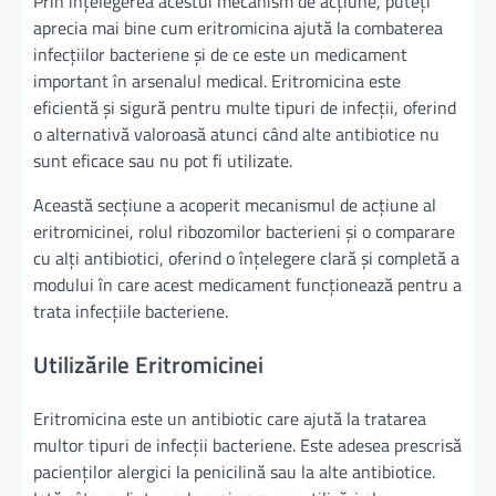
Prin înțelegerea acestui mecanism de acțiune, puteți
aprecia mai bine cum eritromicina ajută la combaterea
infecțiilor bacteriene și de ce este un medicament
important în arsenalul medical. Eritromicina este
eficientă și sigură pentru multe tipuri de infecții, oferind
o alternativă valoroasă atunci când alte antibiotice nu
sunt eficace sau nu pot fi utilizate.
Această secțiune a acoperit mecanismul de acțiune al
eritromicinei, rolul ribozomilor bacterieni și o comparare
cu alți antibiotici, oferind o înțelegere clară și completă a
modului în care acest medicament funcționează pentru a
trata infecțiile bacteriene.
Utilizările Eritromicinei
Eritromicina este un antibiotic care ajută la tratarea
multor tipuri de infecții bacteriene. Este adesea prescrisă
pacienților alergici la penicilină sau la alte antibiotice.