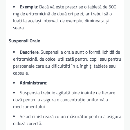
Exemplu
: Dacă vă este prescrise o tabletă de 500
mg de eritromicină de două ori pe zi, ar trebui să o
luați la același interval, de exemplu, dimineața și
seara.
Suspensii Orale
Descriere
: Suspensiile orale sunt o formă lichidă de
eritromicină, de obicei utilizată pentru copii sau pentru
persoanele care au dificultăți în a înghiți tablete sau
capsule.
Administrare
:
Suspensia trebuie agitată bine înainte de fiecare
doză pentru a asigura o concentrație uniformă a
medicamentului.
Se administrează cu un măsurător pentru a asigura
o doză corectă.