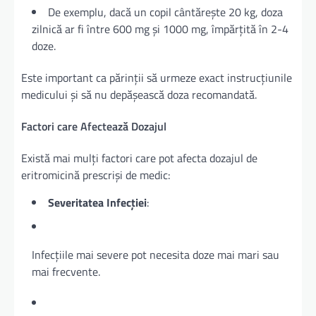
De exemplu, dacă un copil cântărește 20 kg, doza
zilnică ar fi între 600 mg și 1000 mg, împărțită în 2-4
doze.
Este important ca părinții să urmeze exact instrucțiunile
medicului și să nu depășească doza recomandată.
Factori care Afectează Dozajul
Există mai mulți factori care pot afecta dozajul de
eritromicină prescriși de medic:
Severitatea Infecției
:
Infecțiile mai severe pot necesita doze mai mari sau
mai frecvente.