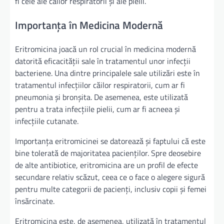
fi cele ale căilor respiratorii și ale pielii.
Importanța în Medicina Modernă
Eritromicina joacă un rol crucial în medicina modernă
datorită eficacității sale în tratamentul unor infecții
bacteriene. Una dintre principalele sale utilizări este în
tratamentul infecțiilor căilor respiratorii, cum ar fi
pneumonia și bronșita. De asemenea, este utilizată
pentru a trata infecțiile pielii, cum ar fi acneea și
infecțiile cutanate.
Importanța eritromicinei se datorează și faptului că este
bine tolerată de majoritatea pacienților. Spre deosebire
de alte antibiotice, eritromicina are un profil de efecte
secundare relativ scăzut, ceea ce o face o alegere sigură
pentru multe categorii de pacienți, inclusiv copii și femei
însărcinate.
Eritromicina este, de asemenea, utilizată în tratamentul