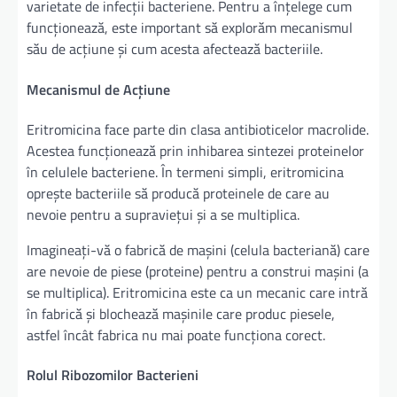
varietate de infecții bacteriene. Pentru a înțelege cum
funcționează, este important să explorăm mecanismul
său de acțiune și cum acesta afectează bacteriile.
Mecanismul de Acțiune
Eritromicina face parte din clasa antibioticelor macrolide.
Acestea funcționează prin inhibarea sintezei proteinelor
în celulele bacteriene. În termeni simpli, eritromicina
oprește bacteriile să producă proteinele de care au
nevoie pentru a supraviețui și a se multiplica.
Imagineați-vă o fabrică de mașini (celula bacteriană) care
are nevoie de piese (proteine) pentru a construi mașini (a
se multiplica). Eritromicina este ca un mecanic care intră
în fabrică și blochează mașinile care produc piesele,
astfel încât fabrica nu mai poate funcționa corect.
Rolul Ribozomilor Bacterieni