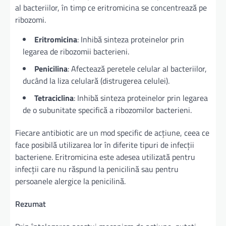
al bacteriilor, în timp ce eritromicina se concentrează pe
ribozomi.
Eritromicina
: Inhibă sinteza proteinelor prin
legarea de ribozomii bacterieni.
Penicilina
: Afectează peretele celular al bacteriilor,
ducând la liza celulară (distrugerea celulei).
Tetraciclina
: Inhibă sinteza proteinelor prin legarea
de o subunitate specifică a ribozomilor bacterieni.
Fiecare antibiotic are un mod specific de acțiune, ceea ce
face posibilă utilizarea lor în diferite tipuri de infecții
bacteriene. Eritromicina este adesea utilizată pentru
infecții care nu răspund la penicilină sau pentru
persoanele alergice la penicilină.
Rezumat