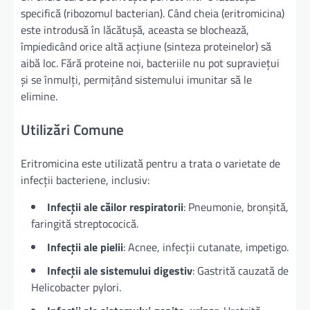
specifică (ribozomul bacterian). Când cheia (eritromicina)
este introdusă în lăcătușă, aceasta se blochează,
împiedicând orice altă acțiune (sinteza proteinelor) să
aibă loc. Fără proteine noi, bacteriile nu pot supraviețui
și se înmulți, permițând sistemului imunitar să le
elimine.
Utilizări Comune
Eritromicina este utilizată pentru a trata o varietate de
infecții bacteriene, inclusiv:
Infecții ale căilor respiratorii
: Pneumonie, bronșită,
faringită streptococică.
Infecții ale pielii
: Acnee, infecții cutanate, impetigo.
Infecții ale sistemului digestiv
: Gastrită cauzată de
Helicobacter pylori.