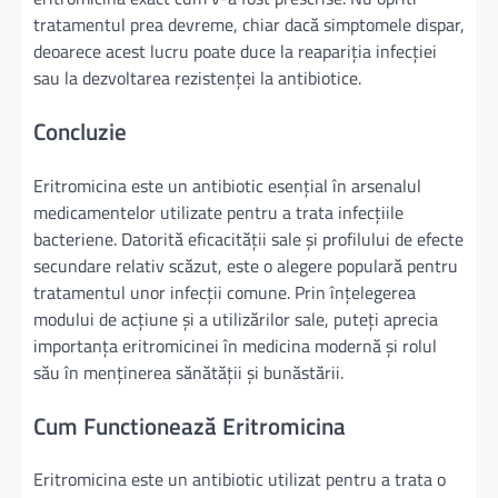
tratamentul prea devreme, chiar dacă simptomele dispar,
deoarece acest lucru poate duce la reapariția infecției
sau la dezvoltarea rezistenței la antibiotice.
Concluzie
Eritromicina este un antibiotic esențial în arsenalul
medicamentelor utilizate pentru a trata infecțiile
bacteriene. Datorită eficacității sale și profilului de efecte
secundare relativ scăzut, este o alegere populară pentru
tratamentul unor infecții comune. Prin înțelegerea
modului de acțiune și a utilizărilor sale, puteți aprecia
importanța eritromicinei în medicina modernă și rolul
său în menținerea sănătății și bunăstării.
Cum Functionează Eritromicina
Eritromicina este un antibiotic utilizat pentru a trata o