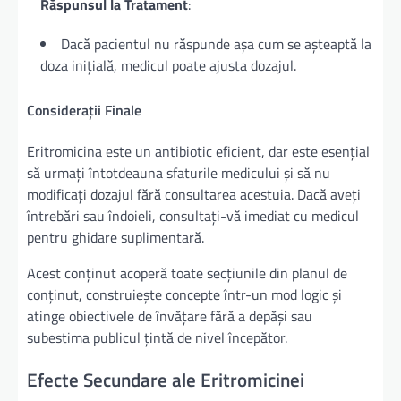
Răspunsul la Tratament
:
Dacă pacientul nu răspunde așa cum se așteaptă la
doza inițială, medicul poate ajusta dozajul.
Considerații Finale
Eritromicina este un antibiotic eficient, dar este esențial
să urmați întotdeauna sfaturile medicului și să nu
modificați dozajul fără consultarea acestuia. Dacă aveți
întrebări sau îndoieli, consultați-vă imediat cu medicul
pentru ghidare suplimentară.
Acest conținut acoperă toate secțiunile din planul de
conținut, construiește concepte într-un mod logic și
atinge obiectivele de învățare fără a depăși sau
subestima publicul țintă de nivel începător.
Efecte Secundare ale Eritromicinei