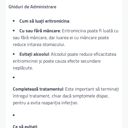
Ghiduri de Administrare
Cum să luați eritromicina
:
Cu sau fără mâncare
: Eritromicina poate fi luată cu
sau fără mâncare, dar luarea ei cu mâncare poate
reduce iritarea stomacului.
Evitați alcoolul
: Alcoolul poate reduce eficacitatea
eritromicinei și poate cauza efecte secundare
neplăcute.
Completează tratamentul
: Este important să terminați
întregul tratament, chiar dacă simptomele dispar,
pentru a evita reapariția infecției.
Ce să evitați
: