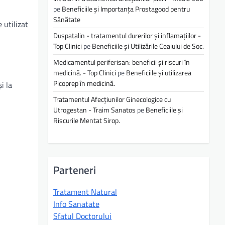
pe
Beneficiile și Importanța Prostagood pentru
Sănătate
 utilizat
Duspatalin - tratamentul durerilor și inflamațiilor -
Top Clinici
pe
Beneficiile și Utilizările Ceaiului de Soc.
Medicamentul periferisan: beneficii și riscuri în
medicină. - Top Clinici
pe
Beneficiile și utilizarea
Picoprep în medicină.
i la
Tratamentul Afecțiunilor Ginecologice cu
Utrogestan - Traim Sanatos
pe
Beneficiile și
Riscurile Mentat Sirop.
Parteneri
Tratament Natural
Info Sanatate
Sfatul Doctorului