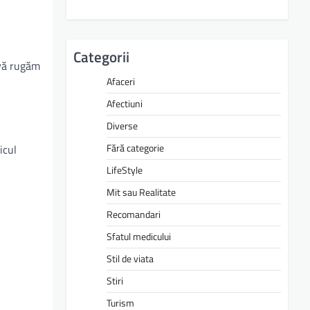
Categorii
 vă rugăm
Afaceri
Afectiuni
Diverse
Fără categorie
icul
LifeStyle
Mit sau Realitate
Recomandari
Sfatul medicului
Stil de viata
Stiri
Turism