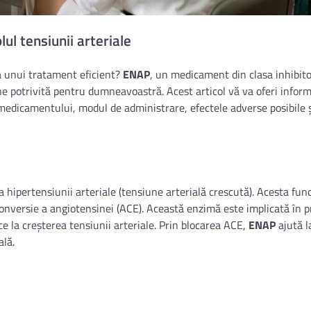
l tensiunii arteriale
ea unui tratament eficient?
ENAP
, un medicament din clasa inhibito
ne potrivită pentru dumneavoastră. Acest articol vă va oferi inform
 medicamentului, modul de administrare, efectele adverse posibile 
hipertensiunii arteriale (tensiune arterială crescută). Acesta fun
nversie a angiotensinei (ACE). Această enzimă este implicată în 
 la creșterea tensiunii arteriale. Prin blocarea ACE,
ENAP
ajută l
ală.