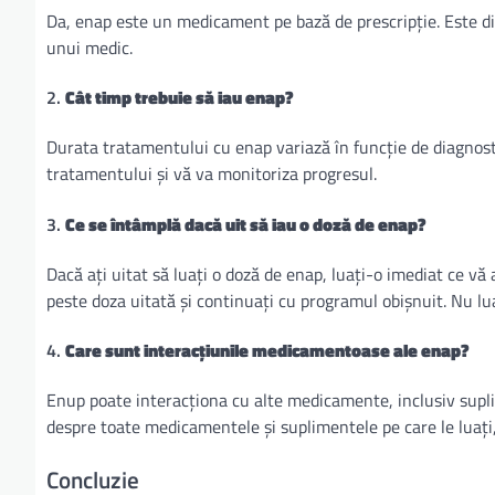
Da, enap este un medicament pe bază de prescripție. Este di
unui medic.
2.
Cât timp trebuie să iau enap?
Durata tratamentului cu enap variază în funcție de diagnos
tratamentului și vă va monitoriza progresul.
3.
Ce se întâmplă dacă uit să iau o doză de enap?
Dacă ați uitat să luați o doză de enap, luați-o imediat ce vă
peste doza uitată și continuați cu programul obișnuit. Nu lu
4.
Care sunt interacțiunile medicamentoase ale enap?
Enup poate interacționa cu alte medicamente, inclusiv sup
despre toate medicamentele și suplimentele pe care le luați
Concluzie