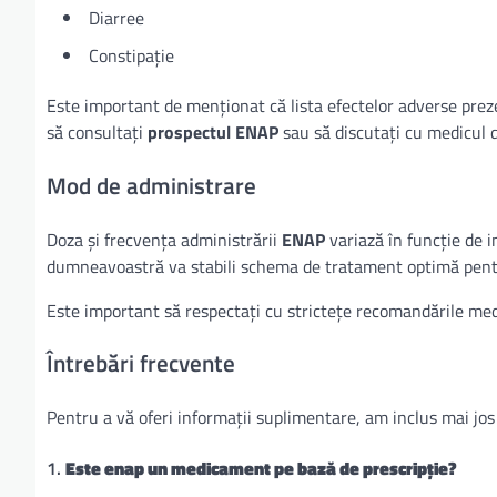
Diarree
Constipație
Este important de menționat că lista efectelor adverse pre
să consultați
prospectul ENAP
sau să discutați cu medicul
Mod de administrare
Doza și frecvența administrării
ENAP
variază în funcție de i
dumneavoastră va stabili schema de tratament optimă pen
Este important să respectați cu strictețe recomandările med
Întrebări frecvente
Pentru a vă oferi informații suplimentare, am inclus mai jos
1.
Este enap un medicament pe bază de prescripție?