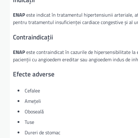
ENAP
este indicat în tratamentul hipertensiunii arteriale, at
pentru tratamentul insuficienței cardiace congestive și al un
Contraindicații
ENAP
este contraindicat în cazurile de hipersensibilitate la
pacienții cu angioedem ereditar sau angioedem indus de inh
Efecte adverse
Cefalee
Amețeli
Oboseală
Tuse
Dureri de stomac