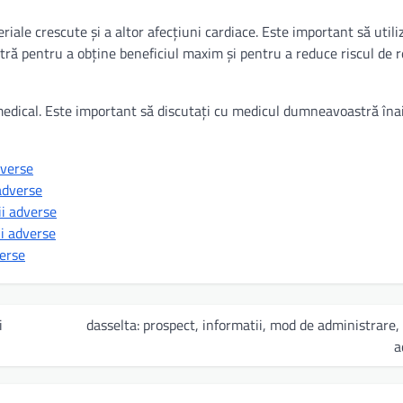
ale crescute și a altor afecțiuni cardiace. Este important să utili
 pentru a obține beneficiul maxim și pentru a reduce riscul de r
medical. Este important să discutați cu medicul dumneavoastră îna
dverse
 adverse
ii adverse
ii adverse
verse
i
dasselta: prospect, informatii, mod de administrare, 
a