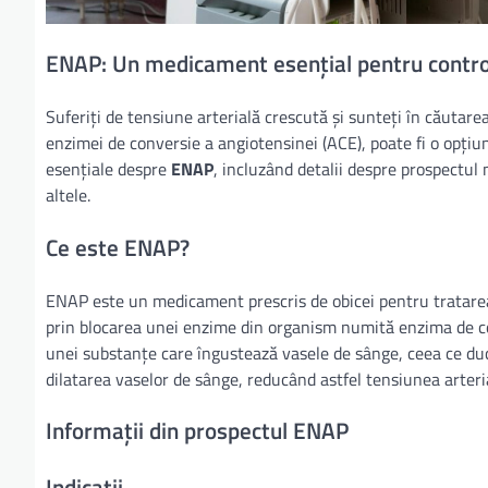
ENAP: Un medicament esențial pentru controlu
Suferiți de tensiune arterială crescută și sunteți în căutar
enzimei de conversie a angiotensinei (ACE), poate fi o opțiu
esențiale despre
ENAP
, incluzând detalii despre prospectul
altele.
Ce este ENAP?
ENAP este un medicament prescris de obicei pentru tratarea 
prin blocarea unei enzime din organism numită enzima de co
unei substanțe care îngustează vasele de sânge, ceea ce duce
dilatarea vaselor de sânge, reducând astfel tensiunea arteri
Informații din prospectul ENAP
Indicații