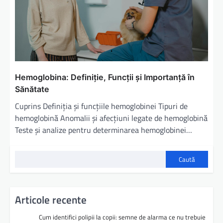
Hemoglobina: Definiție, Funcții și Importanță în
Sănătate
Cuprins Definiția și funcțiile hemoglobinei Tipuri de
hemoglobină Anomalii și afecțiuni legate de hemoglobină
Teste și analize pentru determinarea hemoglobinei…
Caută
Articole recente
Cum identifici polipii la copii: semne de alarma ce nu trebuie