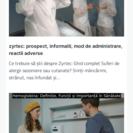
zyrtec: prospect, informatii, mod de administrare,
reactii adverse
Ce trebuie să știi despre Zyrtec: Ghid complet Suferi de
alergii sezoniere sau cutanate? Simți mâncărimi,
strănut, nas înfundat și…