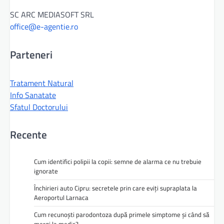
SC ARC MEDIASOFT SRL
office@e-agentie.ro
Parteneri
Tratament Natural
Info Sanatate
Sfatul Doctorului
Recente
Cum identifici polipii la copii: semne de alarma ce nu trebuie
ignorate
Închirieri auto Cipru: secretele prin care eviți supraplata la
Aeroportul Larnaca
Cum recunoști parodontoza după primele simptome și când să