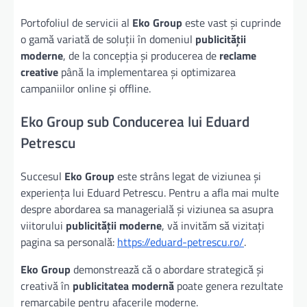
Portofoliul de servicii al
Eko Group
este vast și cuprinde
o gamă variată de soluții în domeniul
publicității
moderne
, de la concepția și producerea de
reclame
creative
până la implementarea și optimizarea
campaniilor online și offline.
Eko Group sub Conducerea lui Eduard
Petrescu
Succesul
Eko Group
este strâns legat de viziunea și
experiența lui Eduard Petrescu. Pentru a afla mai multe
despre abordarea sa managerială și viziunea sa asupra
viitorului
publicității moderne
, vă invităm să vizitați
pagina sa personală:
https://eduard-petrescu.ro/
.
Eko Group
demonstrează că o abordare strategică și
creativă în
publicitatea modernă
poate genera rezultate
remarcabile pentru afacerile moderne.