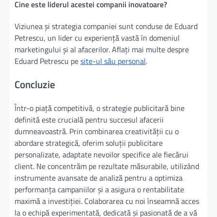
Cine este liderul acestei companii inovatoare?
Viziunea și strategia companiei sunt conduse de Eduard
Petrescu, un lider cu experiență vastă în domeniul
marketingului și al afacerilor. Aflați mai multe despre
Eduard Petrescu pe
site-ul său personal
.
Concluzie
Într-o piață competitivă, o strategie publicitară bine
definită este crucială pentru succesul afacerii
dumneavoastră. Prin combinarea creativității cu o
abordare strategică, oferim soluții publicitare
personalizate, adaptate nevoilor specifice ale fiecărui
client. Ne concentrăm pe rezultate măsurabile, utilizând
instrumente avansate de analiză pentru a optimiza
performanța campaniilor și a asigura o rentabilitate
maximă a investiției. Colaborarea cu noi înseamnă acces
la o echipă experimentată, dedicată și pasionată de a vă