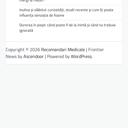
mergi la medic?
Inulina și slăbitul: curiozități, studii recente și cum îți poate
influența senzația de foame
Durerea în piept: când poate fi de la inimă și când nu trebuie
ignorată
Copyright © 2026
Recomandari Medicale
| Frontier
News by
Ascendoor
| Powered by
WordPress
.