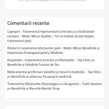
Comentarii recente
Captopril - Tratamentul hipertensiunii arteriale și a insuficienței
cardiace - Medic 360
pe
Duofilm – Tot ce trebuie să știți despre
tratamentul pielii.
Ihtiolul în tratamentul afecțiunilor pielii - Medic 360
pe
Beneficiile și
Importanța Prostagood pentru Sănătate
Duspatalin - tratamentul durerilor și inflamațiilor - Top Clinici
pe
Beneficiile și Utilizările Ceaiului de Soc.
Medicamentul periferisan: beneficii și riscuri în medicină. - Top Clinici
pe
Beneficiile și utilizarea Picoprep în medicină.
Tratamentul Afecțiunilor Ginecologice cu Utrogestan - Traim Sanatos
pe
Beneficiile și Riscurile Mentat Sirop.