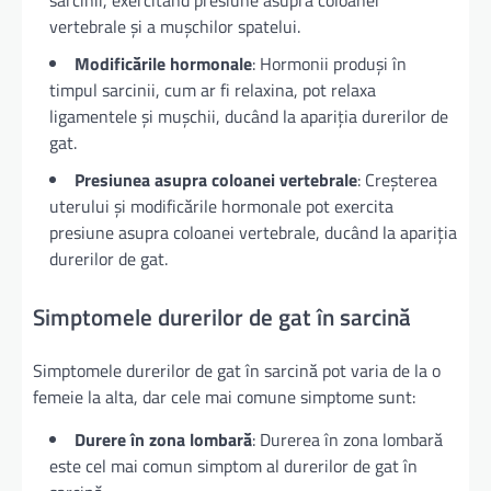
sarcinii, exercitând presiune asupra coloanei
vertebrale și a mușchilor spatelui.
Modificările hormonale
: Hormonii produși în
timpul sarcinii, cum ar fi relaxina, pot relaxa
ligamentele și mușchii, ducând la apariția durerilor de
gat.
Presiunea asupra coloanei vertebrale
: Creșterea
uterului și modificările hormonale pot exercita
presiune asupra coloanei vertebrale, ducând la apariția
durerilor de gat.
Simptomele durerilor de gat în sarcină
Simptomele durerilor de gat în sarcină pot varia de la o
femeie la alta, dar cele mai comune simptome sunt:
Durere în zona lombară
: Durerea în zona lombară
este cel mai comun simptom al durerilor de gat în