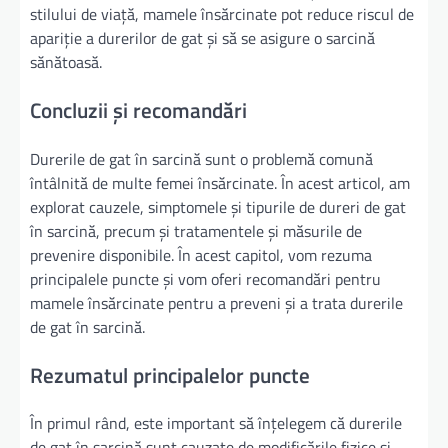
stilului de viață, mamele însărcinate pot reduce riscul de
apariție a durerilor de gat și să se asigure o sarcină
sănătoasă.
Concluzii și recomandări
Durerile de gat în sarcină sunt o problemă comună
întâlnită de multe femei însărcinate. În acest articol, am
explorat cauzele, simptomele și tipurile de dureri de gat
în sarcină, precum și tratamentele și măsurile de
prevenire disponibile. În acest capitol, vom rezuma
principalele puncte și vom oferi recomandări pentru
mamele însărcinate pentru a preveni și a trata durerile
de gat în sarcină.
Rezumatul principalelor puncte
În primul rând, este important să înțelegem că durerile
de gat în sarcină sunt cauzate de modificările fizice și