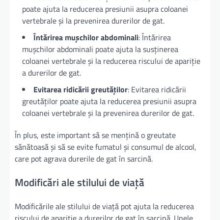
poate ajuta la reducerea presiunii asupra coloanei
vertebrale și la prevenirea durerilor de gat.
Întărirea mușchilor abdominali
: Întărirea
mușchilor abdominali poate ajuta la susținerea
coloanei vertebrale și la reducerea riscului de apariție
a durerilor de gat.
Evitarea ridicării greutăților
: Evitarea ridicării
greutăților poate ajuta la reducerea presiunii asupra
coloanei vertebrale și la prevenirea durerilor de gat.
În plus, este important să se mențină o greutate
sănătoasă și să se evite fumatul și consumul de alcool,
care pot agrava durerile de gat în sarcină.
Modificări ale stilului de viață
Modificările ale stilului de viață pot ajuta la reducerea
riscului de apariție a durerilor de gat în sarcină. Unele