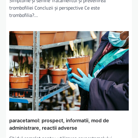
Simptome și semne Tratamentul și prevenirea
trombofiliei Concluzii și perspective Ce este
trombofilia?…
paracetamol: prospect, informatii, mod de
administrare, reactii adverse