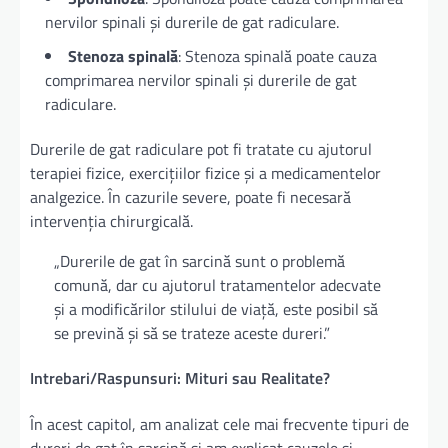
nervilor spinali și durerile de gat radiculare.
Stenoza spinală
: Stenoza spinală poate cauza
comprimarea nervilor spinali și durerile de gat
radiculare.
Durerile de gat radiculare pot fi tratate cu ajutorul
terapiei fizice, exercițiilor fizice și a medicamentelor
analgezice. În cazurile severe, poate fi necesară
intervenția chirurgicală.
„Durerile de gat în sarcină sunt o problemă
comună, dar cu ajutorul tratamentelor adecvate
și a modificărilor stilului de viață, este posibil să
se prevină și să se trateze aceste dureri.”
Intrebari/Raspunsuri: Mituri sau Realitate?
În acest capitol, am analizat cele mai frecvente tipuri de
dureri de gat în sarcină și am explicat cauzele și