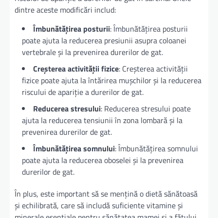
dintre aceste modificări includ:
Îmbunătățirea posturii
: Îmbunătățirea posturii
poate ajuta la reducerea presiunii asupra coloanei
vertebrale și la prevenirea durerilor de gat.
Creșterea activității fizice
: Creșterea activității
fizice poate ajuta la întărirea mușchilor și la reducerea
riscului de apariție a durerilor de gat.
Reducerea stresului
: Reducerea stresului poate
ajuta la reducerea tensiunii în zona lombară și la
prevenirea durerilor de gat.
Îmbunătățirea somnului
: Îmbunătățirea somnului
poate ajuta la reducerea oboselei și la prevenirea
durerilor de gat.
În plus, este important să se mențină o dietă sănătoasă
și echilibrată, care să includă suficiente vitamine și
minerale esențiale pentru sănătatea mamei și a fătului.