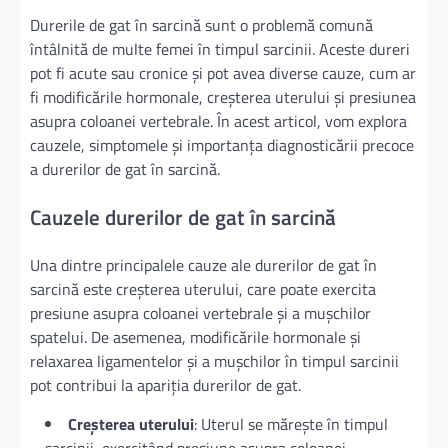
Durerile de gat în sarcină sunt o problemă comună
întâlnită de multe femei în timpul sarcinii. Aceste dureri
pot fi acute sau cronice și pot avea diverse cauze, cum ar
fi modificările hormonale, creșterea uterului și presiunea
asupra coloanei vertebrale. În acest articol, vom explora
cauzele, simptomele și importanța diagnosticării precoce
a durerilor de gat în sarcină.
Cauzele durerilor de gat în sarcină
Una dintre principalele cauze ale durerilor de gat în
sarcină este creșterea uterului, care poate exercita
presiune asupra coloanei vertebrale și a mușchilor
spatelui. De asemenea, modificările hormonale și
relaxarea ligamentelor și a mușchilor în timpul sarcinii
pot contribui la apariția durerilor de gat.
Creșterea uterului
: Uterul se mărește în timpul