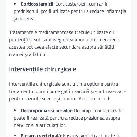
Corticosteroizii
: Corticosteroizii, cum ar fi
prednisonul, pot fi utilizate pentru a reduce inflamația
și durerea.
Tratamentele medicamentoase trebuie utilizate cu
prudență și sub supravegherea unui medic, deoarece
acestea pot avea efecte secundare asupra sănătății
mamei și a fătului.
Intervențiile chirurgicale
Intervențiile chirurgicale sunt ultima opțiune pentru
tratamentul durerilor de gat în sarcină și sunt rezervate
pentru cazurile severe și cronice. Acestea includ:
Decomprimarea nervilor
: Decomprimarea nervilor
poate fi realizată pentru a reduce presiunea asupra
nervilor și a articulațiilor.
Fusarea vertebrală
: Fusarea vertebrală poate fi