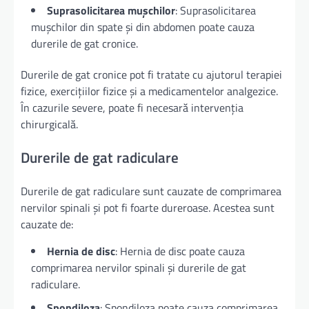
Suprasolicitarea mușchilor
: Suprasolicitarea
mușchilor din spate și din abdomen poate cauza
durerile de gat cronice.
Durerile de gat cronice pot fi tratate cu ajutorul terapiei
fizice, exercițiilor fizice și a medicamentelor analgezice.
În cazurile severe, poate fi necesară intervenția
chirurgicală.
Durerile de gat radiculare
Durerile de gat radiculare sunt cauzate de comprimarea
nervilor spinali și pot fi foarte dureroase. Acestea sunt
cauzate de:
Hernia de disc
: Hernia de disc poate cauza
comprimarea nervilor spinali și durerile de gat
radiculare.
Spondiloza
: Spondiloza poate cauza comprimarea