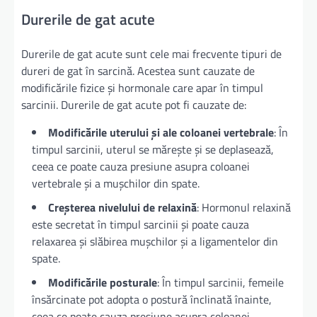
Durerile de gat acute
Durerile de gat acute sunt cele mai frecvente tipuri de
dureri de gat în sarcină. Acestea sunt cauzate de
modificările fizice și hormonale care apar în timpul
sarcinii. Durerile de gat acute pot fi cauzate de:
Modificările uterului și ale coloanei vertebrale
: În
timpul sarcinii, uterul se mărește și se deplasează,
ceea ce poate cauza presiune asupra coloanei
vertebrale și a mușchilor din spate.
Creșterea nivelului de relaxină
: Hormonul relaxină
este secretat în timpul sarcinii și poate cauza
relaxarea și slăbirea mușchilor și a ligamentelor din
spate.
Modificările posturale
: În timpul sarcinii, femeile
însărcinate pot adopta o postură înclinată înainte,
ceea ce poate cauza presiune asupra coloanei