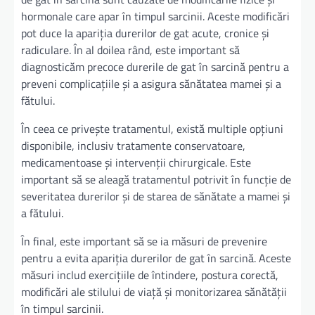
hormonale care apar în timpul sarcinii. Aceste modificări
pot duce la apariția durerilor de gat acute, cronice și
radiculare. În al doilea rând, este important să
diagnosticăm precoce durerile de gat în sarcină pentru a
preveni complicațiile și a asigura sănătatea mamei și a
fătului.
În ceea ce privește tratamentul, există multiple opțiuni
disponibile, inclusiv tratamente conservatoare,
medicamentoase și intervenții chirurgicale. Este
important să se aleagă tratamentul potrivit în funcție de
severitatea durerilor și de starea de sănătate a mamei și
a fătului.
În final, este important să se ia măsuri de prevenire
pentru a evita apariția durerilor de gat în sarcină. Aceste
măsuri includ exercițiile de întindere, postura corectă,
modificări ale stilului de viață și monitorizarea sănătății
în timpul sarcinii.