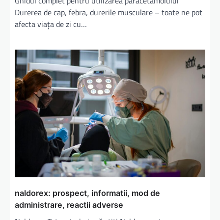
Ghidul complet pentru utilizarea paracetamolului
Durerea de cap, febra, durerile musculare – toate ne pot
afecta viața de zi cu…
naldorex: prospect, informatii, mod de
administrare, reactii adverse