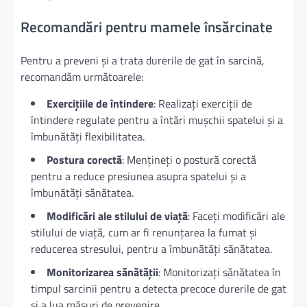
Recomandări pentru mamele însărcinate
Pentru a preveni și a trata durerile de gat în sarcină,
recomandăm următoarele:
Exercițiile de întindere
: Realizați exerciții de
întindere regulate pentru a întări mușchii spatelui și a
îmbunătăți flexibilitatea.
Postura corectă
: Mențineți o postură corectă
pentru a reduce presiunea asupra spatelui și a
îmbunătăți sănătatea.
Modificări ale stilului de viață
: Faceți modificări ale
stilului de viață, cum ar fi renunțarea la fumat și
reducerea stresului, pentru a îmbunătăți sănătatea.
Monitorizarea sănătății
: Monitorizați sănătatea în
timpul sarcinii pentru a detecta precoce durerile de gat
și a lua măsuri de prevenire.