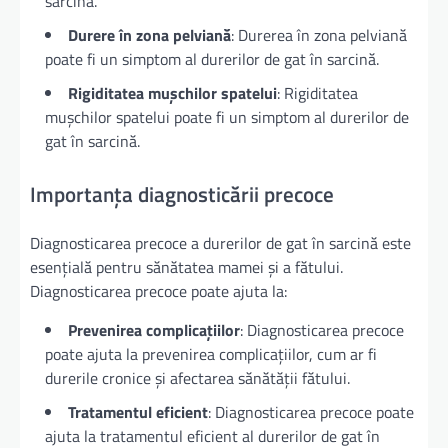
sarcină.
Durere în zona pelviană
: Durerea în zona pelviană
poate fi un simptom al durerilor de gat în sarcină.
Rigiditatea mușchilor spatelui
: Rigiditatea
mușchilor spatelui poate fi un simptom al durerilor de
gat în sarcină.
Importanța diagnosticării precoce
Diagnosticarea precoce a durerilor de gat în sarcină este
esențială pentru sănătatea mamei și a fătului.
Diagnosticarea precoce poate ajuta la:
Prevenirea complicațiilor
: Diagnosticarea precoce
poate ajuta la prevenirea complicațiilor, cum ar fi
durerile cronice și afectarea sănătății fătului.
Tratamentul eficient
: Diagnosticarea precoce poate
ajuta la tratamentul eficient al durerilor de gat în