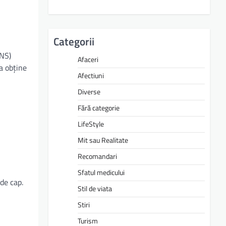
Categorii
INS)
Afaceri
a obține
Afectiuni
Diverse
Fără categorie
LifeStyle
Mit sau Realitate
Recomandari
Sfatul medicului
 de cap.
Stil de viata
Stiri
Turism