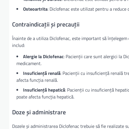
Osteoartrita
: Diclofenac este utilizat pentru a reduce 
Contraindicații și precauții
Înainte de a utiliza Diclofenac, este important să înțelegem
includ:
Alergie la Diclofenac
: Pacienții care sunt alergici la 
medicament.
Insuficiență renală
: Pacienții cu insuficiență renală 
afecta funcția renală.
Insuficiență hepatică
: Pacienții cu insuficiență hepat
poate afecta funcția hepatică.
Doze și administrare
Dozele și administrarea Diclofenac trebuie să fie realizate