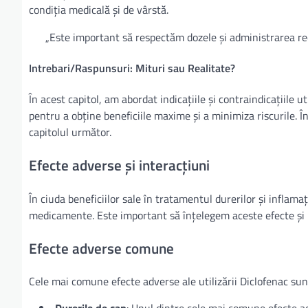
condiția medicală și de vârstă.
„Este important să respectăm dozele și administrarea re
Intrebari/Raspunsuri: Mituri sau Realitate?
În acest capitol, am abordat indicațiile și contraindicațiile 
pentru a obține beneficiile maxime și a minimiza riscurile. Î
capitolul următor.
Efecte adverse și interacțiuni
În ciuda beneficiilor sale în tratamentul durerilor și inflama
medicamente. Este important să înțelegem aceste efecte și i
Efecte adverse comune
Cele mai comune efecte adverse ale utilizării Diclofenac sun