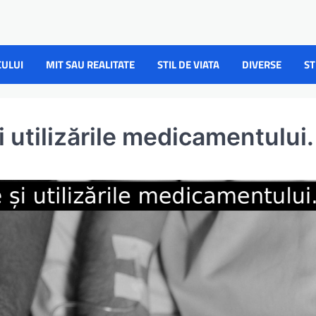
CULUI
MIT SAU REALITATE
STIL DE VIATA
DIVERSE
ST
i utilizările medicamentului.