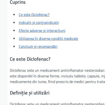
Cuprins
Ce este Diclofenac?
Indicații și contraindicații
Efecte adverse și interacțiuni
Utilizarea în diverse condiții medicale
Concluzii și recomandări
Ce este Diclofenac?
Diclofenac este un medicament antiinflamator nesteroidian (
este disponibil în diverse forme, inclusiv tablete, capsule, i
medicamente din lume, fiind prescris de medici pentru trata
Definiție și utilizări
Diclofenac este un medicament antiinflamator nesteroidian (