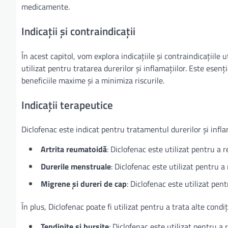
medicamente.
Indicații și contraindicații
În acest capitol, vom explora indicațiile și contraindicațiile
utilizat pentru tratarea durerilor și inflamațiilor. Este es
beneficiile maxime și a minimiza riscurile.
Indicații terapeutice
Diclofenac este indicat pentru tratamentul durerilor și inflam
Artrita reumatoidă
: Diclofenac este utilizat pentru a 
Durerile menstruale
: Diclofenac este utilizat pentru 
Migrene și dureri de cap
: Diclofenac este utilizat pen
În plus, Diclofenac poate fi utilizat pentru a trata alte condiț
Tendinite și bursite
: Diclofenac este utilizat pentru a 