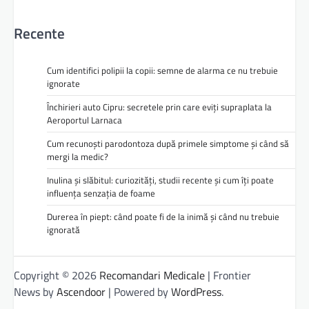
Recente
Cum identifici polipii la copii: semne de alarma ce nu trebuie
ignorate
Închirieri auto Cipru: secretele prin care eviți supraplata la
Aeroportul Larnaca
Cum recunoști parodontoza după primele simptome și când să
mergi la medic?
Inulina și slăbitul: curiozități, studii recente și cum îți poate
influența senzația de foame
Durerea în piept: când poate fi de la inimă și când nu trebuie
ignorată
Copyright © 2026
Recomandari Medicale
| Frontier
News by
Ascendoor
| Powered by
WordPress
.