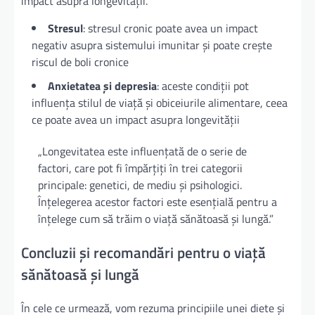
impact asupra longevității.
Stresul
: stresul cronic poate avea un impact
negativ asupra sistemului imunitar și poate crește
riscul de boli cronice
Anxietatea și depresia
: aceste condiții pot
influența stilul de viață și obiceiurile alimentare, ceea
ce poate avea un impact asupra longevității
„Longevitatea este influențată de o serie de
factori, care pot fi împărțiți în trei categorii
principale: genetici, de mediu și psihologici.
Înțelegerea acestor factori este esențială pentru a
înțelege cum să trăim o viață sănătoasă și lungă.”
Concluzii și recomandări pentru o viață
sănătoasă și lungă
În cele ce urmează, vom rezuma principiile unei diete și