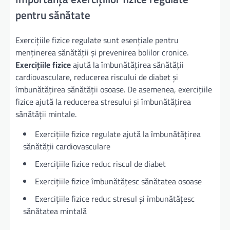
pentru sănătate
Exercițiile fizice regulate sunt esențiale pentru
menținerea sănătății și prevenirea bolilor cronice.
Exercițiile fizice
ajută la îmbunătățirea sănătății
cardiovasculare, reducerea riscului de diabet și
îmbunătățirea sănătății osoase. De asemenea, exercițiile
fizice ajută la reducerea stresului și îmbunătățirea
sănătății mintale.
Exercițiile fizice regulate ajută la îmbunătățirea
sănătății cardiovasculare
Exercițiile fizice reduc riscul de diabet
Exercițiile fizice îmbunătățesc sănătatea osoase
Exercițiile fizice reduc stresul și îmbunătățesc
sănătatea mintală