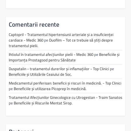
Comentarii recente
Captopril - Tratamentul hipertensiunii arteriale și a insuficienței
cardiace - Medic 360
pe
Duofilm – Tot ce trebuie să știți despre
tratamentul pielii.
Ihtiolul în tratamentul afecțiunilor pielii - Medic 360
pe
Beneficiile și
Importanța Prostagood pentru Sănătate
Duspatalin - tratamentul durerilor și inflamațiilor - Top Clinici
pe
Beneficiile și Utilizările Ceaiului de Soc.
Medicamentul periferisan: beneficii și riscuri în medicină. - Top Clinici
pe
Beneficiile și utilizarea Picoprep în medicină.
Tratamentul Afecțiunilor Ginecologice cu Utrogestan - Traim Sanatos
pe
Beneficiile și Riscurile Mentat Sirop.