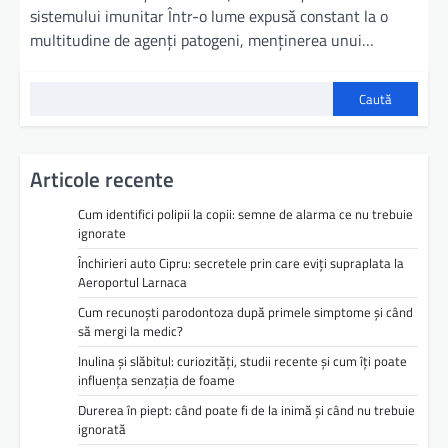
sistemului imunitar Într-o lume expusă constant la o
multitudine de agenți patogeni, menținerea unui…
Caută
Articole recente
Cum identifici polipii la copii: semne de alarma ce nu trebuie
ignorate
Închirieri auto Cipru: secretele prin care eviți supraplata la
Aeroportul Larnaca
Cum recunoști parodontoza după primele simptome și când
să mergi la medic?
Inulina și slăbitul: curiozități, studii recente și cum îți poate
influența senzația de foame
Durerea în piept: când poate fi de la inimă și când nu trebuie
ignorată