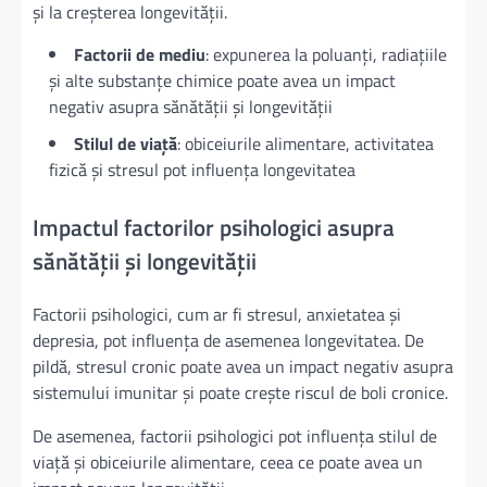
și la creșterea longevității.
Factorii de mediu
: expunerea la poluanți, radiațiile
și alte substanțe chimice poate avea un impact
negativ asupra sănătății și longevității
Stilul de viață
: obiceiurile alimentare, activitatea
fizică și stresul pot influența longevitatea
Impactul factorilor psihologici asupra
sănătății și longevității
Factorii psihologici, cum ar fi stresul, anxietatea și
depresia, pot influența de asemenea longevitatea. De
pildă, stresul cronic poate avea un impact negativ asupra
sistemului imunitar și poate crește riscul de boli cronice.
De asemenea, factorii psihologici pot influența stilul de
viață și obiceiurile alimentare, ceea ce poate avea un