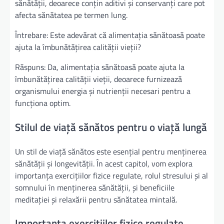
sănătății, deoarece conțin aditivi și conservanți care pot
afecta sănătatea pe termen lung.
Întrebare: Este adevărat că alimentația sănătoasă poate
ajuta la îmbunătățirea calității vieții?
Răspuns: Da, alimentația sănătoasă poate ajuta la
îmbunătățirea calității vieții, deoarece furnizează
organismului energia și nutrienții necesari pentru a
funcționa optim.
Stilul de viață sănătos pentru o viață lungă
Un stil de viață sănătos este esențial pentru menținerea
sănătății și longevității. În acest capitol, vom explora
importanța exercițiilor fizice regulate, rolul stresului și al
somnului în menținerea sănătății, și beneficiile
meditației și relaxării pentru sănătatea mintală.
Importanța exercițiilor fizice regulate