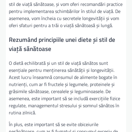
stil de viață sănătoase, și vom oferi recomandări practice
pentru implementarea schimbărilor în stilul de viață. De
asemenea, vom încheia cu secretele longevității și vom
oferi sfaturi pentru a trăi o viață sănătoasă și lungă.
Rezumând principiile unei diete și stil de
viață sănătoase
O dietă echilibrată și un stil de viață sănătos sunt
esențiale pentru menținerea sănătății și longevității.
Acest lucru înseamnă consumul de alimente bogate în
nutrienți, cum ar fi fructele și legumele, proteinele și
grăsimile sănătoase, cerealele și leguminoasele. De
asemenea, este important să se includă exercițiile fizice
regulate, managementul stresului și somnul sănătos în
rutina zilnică.
În plus, este important să se evite obiceiurile
nesănătoase, cum ar fi fumatul și consumul excesiv de