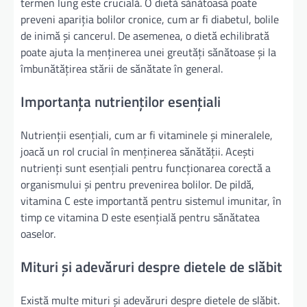
termen lung este crucială. O dietă sănătoasă poate
preveni apariția bolilor cronice, cum ar fi diabetul, bolile
de inimă și cancerul. De asemenea, o dietă echilibrată
poate ajuta la menținerea unei greutăți sănătoase și la
îmbunătățirea stării de sănătate în general.
Importanța nutrienților esențiali
Nutrienții esențiali, cum ar fi vitaminele și mineralele,
joacă un rol crucial în menținerea sănătății. Acești
nutrienți sunt esențiali pentru funcționarea corectă a
organismului și pentru prevenirea bolilor. De pildă,
vitamina C este importantă pentru sistemul imunitar, în
timp ce vitamina D este esențială pentru sănătatea
oaselor.
Mituri și adevăruri despre dietele de slăbit
Există multe mituri și adevăruri despre dietele de slăbit.