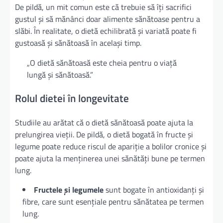
De pildă, un mit comun este că trebuie să îți sacrifici
gustul și să mănânci doar alimente sănătoase pentru a
slăbi. În realitate, o dietă echilibrată și variată poate fi
gustoasă și sănătoasă în același timp.
„O dietă sănătoasă este cheia pentru o viață
lungă și sănătoasă.”
Rolul dietei în longevitate
Studiile au arătat că o dietă sănătoasă poate ajuta la
prelungirea vieții. De pildă, o dietă bogată în fructe și
legume poate reduce riscul de apariție a bolilor cronice și
poate ajuta la menținerea unei sănătăți bune pe termen
lung.
Fructele și legumele
sunt bogate în antioxidanți și
fibre, care sunt esențiale pentru sănătatea pe termen
lung.