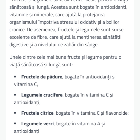
sănătoasă și lungă. Acestea sunt bogate în antioxidanți,
vitamine și minerale, care ajută la protejarea
organismului împotriva stresului oxidativ și a bolilor
cronice. De asemenea, fructele și legumele sunt surse
excelente de fibre, care ajută la menținerea sănătății
digestive și a nivelului de zahăr din sânge.
Unele dintre cele mai bune fructe și legume pentru o
viață sănătoasă și lungă sunt:
Fructele de pădure
, bogate în antioxidanți și
vitamina C;
Legumele crucifere
, bogate în vitamina C și
antioxidanți;
Fructele citrice
, bogate în vitamina C și flavonoide;
Legumele verzi
, bogate în vitamina A și
antioxidanți.