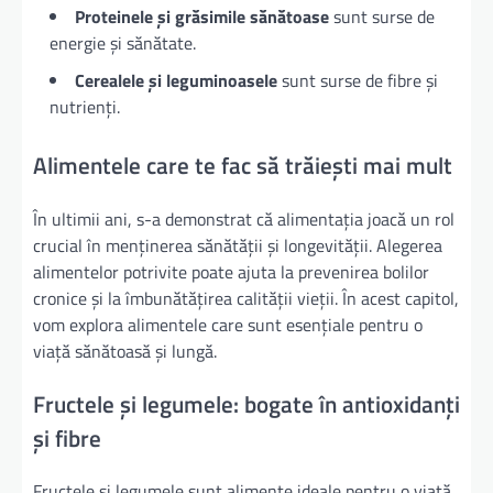
Proteinele și grăsimile sănătoase
sunt surse de
energie și sănătate.
Cerealele și leguminoasele
sunt surse de fibre și
nutrienți.
Alimentele care te fac să trăiești mai mult
În ultimii ani, s-a demonstrat că alimentația joacă un rol
crucial în menținerea sănătății și longevității. Alegerea
alimentelor potrivite poate ajuta la prevenirea bolilor
cronice și la îmbunătățirea calității vieții. În acest capitol,
vom explora alimentele care sunt esențiale pentru o
viață sănătoasă și lungă.
Fructele și legumele: bogate în antioxidanți
și fibre
Fructele și legumele sunt alimente ideale pentru o viață