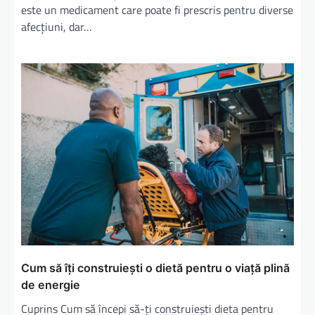
e
este un medicament care poate fi prescris pentru diverse
afecțiuni, dar…
Cum să îți construiești o dietă pentru o viață plină
de energie
Cuprins Cum să începi să-ți construiești dieta pentru