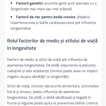
Factorii genetici
: anumite gene sunt asociate cu o
longevitate mai mare sau mai scăzută
Factorii de risc pentru bolile cronice
: diabetul,
hipertensiunea și bolile cardiovasculare pot influența
longevitatea
Rolul factorilor de mediu și stilului de viață
în longevitate
Factorii de mediu și stilul de viață pot influența de
asemenea longevitatea. De pildă, expunerea la poluanți,
radiațiile și alte substanțe chimice poate avea un impact
negativ asupra sănătății și longevității.
Stilul de viață, inclusiv obiceiurile alimentare, activitatea
fizică și stresul, poate influența de asemenea
longevitatea. De pildă, o dietă sănătoasă și bogată în
fructe și legume poate ajuta la prevenirea bolilor cronice