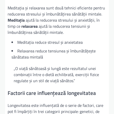
Meditația și relaxarea sunt două tehnici eficiente pentru
reducerea stresului și îmbunătățirea sănătății mintale.
Meditația
ajută la reducerea stresului și anxietății, în
timp ce
relaxarea
ajută la reducerea tensiunii și
îmbunătățirea sănătății mintale.
Meditația reduce stresul și anxietatea
Relaxarea reduce tensiunea și îmbunătățește
sănătatea mintală
„O viață sănătoasă și lungă este rezultatul unei
combinații între o dietă echilibrată, exerciții fizice
regulate și un stil de viață sănătos.”
Factorii care influențează longevitatea
Longevitatea este influențată de o serie de factori, care
pot fi împărțiți în trei categorii principale: genetici, de