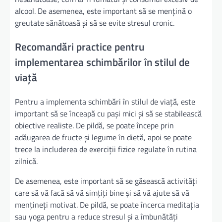
alcool. De asemenea, este important să se mențină o
greutate sănătoasă și să se evite stresul cronic.
Recomandări practice pentru
implementarea schimbărilor în stilul de
viață
Pentru a implementa schimbări în stilul de viață, este
important să se înceapă cu pași mici și să se stabilească
obiective realiste. De pildă, se poate începe prin
adăugarea de fructe și legume în dietă, apoi se poate
trece la includerea de exerciții fizice regulate în rutina
zilnică.
De asemenea, este important să se găsească activități
care să vă facă să vă simțiți bine și să vă ajute să vă
mențineți motivat. De pildă, se poate încerca meditația
sau yoga pentru a reduce stresul și a îmbunătăți