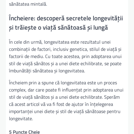
sănătatea mintală.
Încheiere: descoperă secretele longevității
și trăiește o viață sănătoasă și lungă
În cele din urmă, longevitatea este rezultatul unei
combinații de factori, inclusiv genetica, stilul de viață și
factorii de mediu. Cu toate acestea, prin adoptarea unui
stil de viață sănătos și a unei diete echilibrate, se poate
îmbunătăți sănătatea și longevitatea.
Încheiem prin a spune că longevitatea este un proces
complex, dar care poate fi influențat prin adoptarea unui
stil de viață sănătos și a unei diete echilibrate. Sperăm
că acest articol vă va fi fost de ajutor în înțelegerea
importanței unei diete și stil de viață sănătoase pentru
longevitate.
5 Puncte Cheie