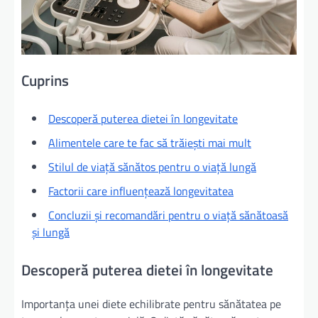
Cuprins
Descoperă puterea dietei în longevitate
Alimentele care te fac să trăiești mai mult
Stilul de viață sănătos pentru o viață lungă
Factorii care influențează longevitatea
Concluzii și recomandări pentru o viață sănătoasă
și lungă
Descoperă puterea dietei în longevitate
Importanța unei diete echilibrate pentru sănătatea pe