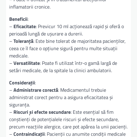
inflamatorii cronice.
Beneficii
:
–
Eficacitate
: Previcur 10 ml acționează rapid și oferă o
perioadă lungă de ușurare a durerii.
–
Toleranță
: Este bine tolerat de majoritatea pacienților,
ceea ce îl face o opțiune sigură pentru multe situații
medicale.
–
Versatilitate
: Poate fi utilizat într-o gamă largă de
setări medicale, de la spitale la clinici ambulatorii.
Considerații
:
–
Administrare corectă
: Medicamentul trebuie
administrat corect pentru a asigura eficacitatea și
siguranța.
–
Riscuri și efecte secundare
: Este esențial să fim
conștienți de potențialele riscuri și efecte secundare,
precum reacțiile alergice, care pot apărea la unii pacienți.
–
Contraindicații
: Pacienții cu anumite condiții medicale