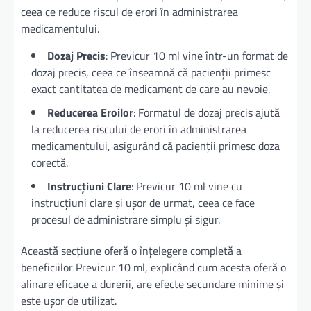
ceea ce reduce riscul de erori în administrarea
medicamentului.
Dozaj Precis
: Previcur 10 ml vine într-un format de
dozaj precis, ceea ce înseamnă că pacienții primesc
exact cantitatea de medicament de care au nevoie.
Reducerea Eroilor
: Formatul de dozaj precis ajută
la reducerea riscului de erori în administrarea
medicamentului, asigurând că pacienții primesc doza
corectă.
Instrucțiuni Clare
: Previcur 10 ml vine cu
instrucțiuni clare și ușor de urmat, ceea ce face
procesul de administrare simplu și sigur.
Această secțiune oferă o înțelegere completă a
beneficiilor Previcur 10 ml, explicând cum acesta oferă o
alinare eficace a durerii, are efecte secundare minime și
este ușor de utilizat.