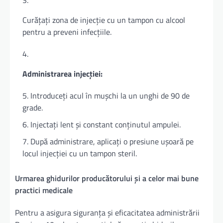
Curățați zona de injecție cu un tampon cu alcool
pentru a preveni infecțiile.
Administrarea injecției:
Introduceți acul în mușchi la un unghi de 90 de
grade.
Injectați lent și constant conținutul ampulei.
După administrare, aplicați o presiune ușoară pe
locul injecției cu un tampon steril.
Urmarea ghidurilor producătorului și a celor mai bune
practici medicale
Pentru a asigura siguranța și eficacitatea administrării