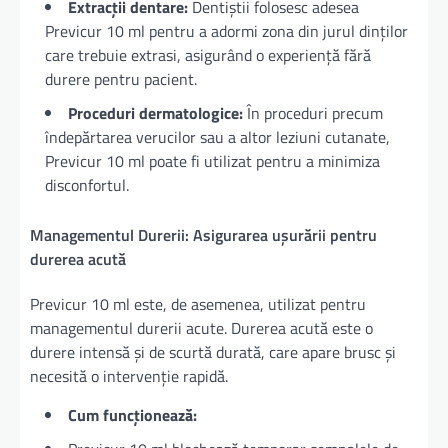
Extracții dentare:
Dentiștii folosesc adesea
Previcur 10 ml pentru a adormi zona din jurul dinților
care trebuie extrasi, asigurând o experiență fără
durere pentru pacient.
Proceduri dermatologice:
În proceduri precum
îndepărtarea verucilor sau a altor leziuni cutanate,
Previcur 10 ml poate fi utilizat pentru a minimiza
disconfortul.
Managementul Durerii: Asigurarea ușurării pentru
durerea acută
Previcur 10 ml este, de asemenea, utilizat pentru
managementul durerii acute. Durerea acută este o
durere intensă și de scurtă durată, care apare brusc și
necesită o intervenție rapidă.
Cum funcționează: