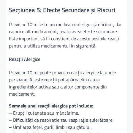
Secțiunea 5: Efecte Secundare și Riscuri
Previcur 10 ml este un medicament sigur și eficient, dar
ca orice alt medicament, poate avea efecte secundare.
Este important să fii conștient de aceste posibile reacții
pentru a utiliza medicamentul în siguranță.
Reacții Alergice
Previcur 10 ml poate provoca reacții alergice la unele
persoane. Aceste reacții pot apărea din cauza
ingredientelor active sau a altor componente din
medicament.
Semnele unei reacții alergice pot include:
– Erupții cutanate sau mâncărime.
– Dificultăți de respirație sau respirație șuierătoare.
– Umflarea feței, gurii, limbii sau gâtului.