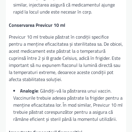
similar, injectarea asigură că medicamentul ajunge
rapid la locul unde este necesar în corp.
Conservarea Previcur 10 ml
Previcur 10 ml trebuie păstrat în condiții specifice
pentru a menține eficacitatea și sterilitatea sa. De obicei,
acest medicament este păstrat la o temperatură
cuprinsă între 2 și 8 grade Celsius, adică în frigider. Este
important să nu expunem flaconul la lumină directă sau
la temperaturi extreme, deoarece aceste condiții pot
afecta stabilitatea soluției.
Analogie
: Gândiți-vă la păstrarea unui vaccin.
Vaccinurile trebuie adesea păstrate la frigider pentru a
menține eficacitatea lor. În mod similar, Previcur 10 ml
trebuie păstrat corespunzător pentru a asigura că
rămâne eficient și steril până la momentul utilizării.