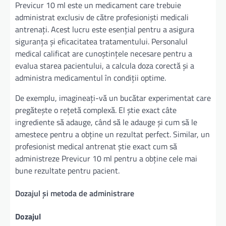
Previcur 10 ml este un medicament care trebuie
administrat exclusiv de către profesioniști medicali
antrenați. Acest lucru este esențial pentru a asigura
siguranța și eficacitatea tratamentului. Personalul
medical calificat are cunoștințele necesare pentru a
evalua starea pacientului, a calcula doza corectă și a
administra medicamentul în condiții optime.
De exemplu, imagineați-vă un bucătar experimentat care
pregătește o rețetă complexă. El știe exact câte
ingrediente să adauge, când să le adauge și cum să le
amestece pentru a obține un rezultat perfect. Similar, un
profesionist medical antrenat știe exact cum să
administreze Previcur 10 ml pentru a obține cele mai
bune rezultate pentru pacient.
Dozajul și metoda de administrare
Dozajul