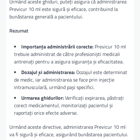
Urmând aceste ghiduri, puteți asigura că administrarea
Previcur 10 ml este sigură și eficace, contribuind la
bunăstarea generală a pacientului.
Rezumat
Importanța administrării corecte:
Previcur 10 ml
trebuie administrat de către profesioniști medicali
antrenați pentru a asigura siguranța și eficacitatea.
Dozajul și administrarea:
Dozajul este determinat
de medic, iar administrarea se face prin injecție
intramusculară, urmând pași specifici.
Urmarea ghidurilor:
Verificați expirarea, păstrați
corect medicamentul, monitorizați pacientul și
raportați orice efecte adverse.
Urmând aceste directive, administrarea Previcur 10 ml
va fi sigură și eficace, asigurând bunăstarea pacientului.