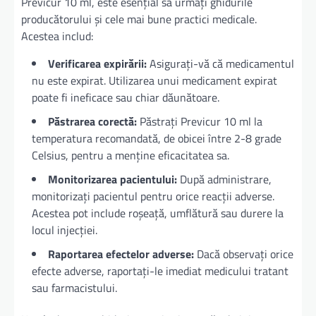
Previcur 10 ml, este esențial să urmați ghidurile
producătorului și cele mai bune practici medicale.
Acestea includ:
Verificarea expirării:
Asigurați-vă că medicamentul
nu este expirat. Utilizarea unui medicament expirat
poate fi ineficace sau chiar dăunătoare.
Păstrarea corectă:
Păstrați Previcur 10 ml la
temperatura recomandată, de obicei între 2-8 grade
Celsius, pentru a menține eficacitatea sa.
Monitorizarea pacientului:
După administrare,
monitorizați pacientul pentru orice reacții adverse.
Acestea pot include roșeață, umflătură sau durere la
locul injecției.
Raportarea efectelor adverse:
Dacă observați orice
efecte adverse, raportați-le imediat medicului tratant
sau farmacistului.