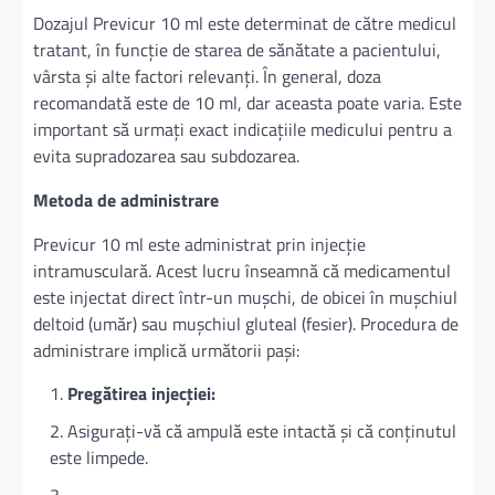
Dozajul Previcur 10 ml este determinat de către medicul
tratant, în funcție de starea de sănătate a pacientului,
vârsta și alte factori relevanți. În general, doza
recomandată este de 10 ml, dar aceasta poate varia. Este
important să urmați exact indicațiile medicului pentru a
evita supradozarea sau subdozarea.
Metoda de administrare
Previcur 10 ml este administrat prin injecție
intramusculară. Acest lucru înseamnă că medicamentul
este injectat direct într-un mușchi, de obicei în mușchiul
deltoid (umăr) sau mușchiul gluteal (fesier). Procedura de
administrare implică următorii pași:
Pregătirea injecției:
Asigurați-vă că ampulă este intactă și că conținutul
este limpede.