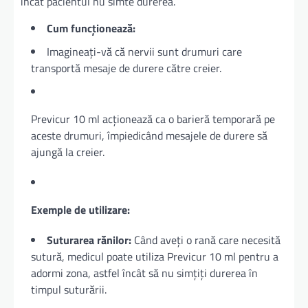
încât pacientul nu simte durerea.
Cum funcționează:
Imagineați-vă că nervii sunt drumuri care
transportă mesaje de durere către creier.
Previcur 10 ml acționează ca o barieră temporară pe
aceste drumuri, împiedicând mesajele de durere să
ajungă la creier.
Exemple de utilizare:
Suturarea rănilor:
Când aveți o rană care necesită
sutură, medicul poate utiliza Previcur 10 ml pentru a
adormi zona, astfel încât să nu simțiți durerea în
timpul suturării.