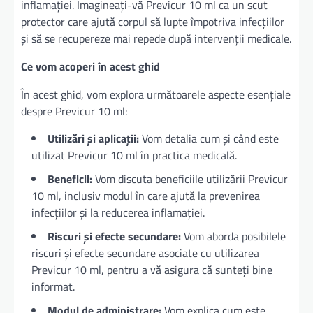
inflamației. Imagineați-vă Previcur 10 ml ca un scut
protector care ajută corpul să lupte împotriva infecțiilor
și să se recupereze mai repede după intervenții medicale.
Ce vom acoperi în acest ghid
În acest ghid, vom explora următoarele aspecte esențiale
despre Previcur 10 ml:
Utilizări și aplicații:
Vom detalia cum și când este
utilizat Previcur 10 ml în practica medicală.
Beneficii:
Vom discuta beneficiile utilizării Previcur
10 ml, inclusiv modul în care ajută la prevenirea
infecțiilor și la reducerea inflamației.
Riscuri și efecte secundare:
Vom aborda posibilele
riscuri și efecte secundare asociate cu utilizarea
Previcur 10 ml, pentru a vă asigura că sunteți bine
informat.
Modul de administrare:
Vom explica cum este