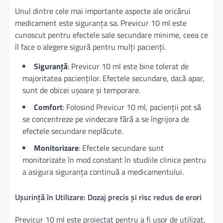
Unul dintre cele mai importante aspecte ale oricărui
medicament este siguranța sa. Previcur 10 ml este
cunoscut pentru efectele sale secundare minime, ceea ce
îl face o alegere sigură pentru mulți pacienți.
Siguranță
: Previcur 10 ml este bine tolerat de
majoritatea pacienților. Efectele secundare, dacă apar,
sunt de obicei ușoare și temporare.
Comfort
: Folosind Previcur 10 ml, pacienții pot să
se concentreze pe vindecare fără a se îngrijora de
efectele secundare neplăcute.
Monitorizare
: Efectele secundare sunt
monitorizate în mod constant în studiile clinice pentru
a asigura siguranța continuă a medicamentului.
Ușurință în Utilizare: Dozaj precis și risc redus de erori
Previcur 10 ml este proiectat pentru a fi ușor de utilizat,