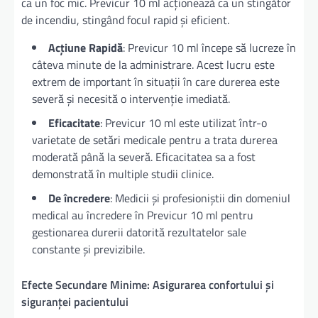
ca un foc mic. Previcur 10 ml acționează ca un stingător
de incendiu, stingând focul rapid și eficient.
Acțiune Rapidă
: Previcur 10 ml începe să lucreze în
câteva minute de la administrare. Acest lucru este
extrem de important în situații în care durerea este
severă și necesită o intervenție imediată.
Eficacitate
: Previcur 10 ml este utilizat într-o
varietate de setări medicale pentru a trata durerea
moderată până la severă. Eficacitatea sa a fost
demonstrată în multiple studii clinice.
De încredere
: Medicii și profesioniștii din domeniul
medical au încredere în Previcur 10 ml pentru
gestionarea durerii datorită rezultatelor sale
constante și previzibile.
Efecte Secundare Minime: Asigurarea confortului și
siguranței pacientului