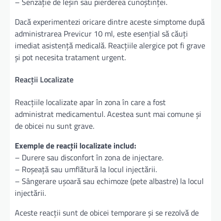
– Senzație de leșin sau pierderea cunoștinței.
Dacă experimentezi oricare dintre aceste simptome după
administrarea Previcur 10 ml, este esențial să căuți
imediat asistență medicală. Reacțiile alergice pot fi grave
și pot necesita tratament urgent.
Reacții Localizate
Reacțiile localizate apar în zona în care a fost
administrat medicamentul. Acestea sunt mai comune și
de obicei nu sunt grave.
Exemple de reacții localizate includ:
– Durere sau disconfort în zona de injectare.
– Roșeață sau umflătură la locul injectării.
– Sângerare ușoară sau echimoze (pete albastre) la locul
injectării.
Aceste reacții sunt de obicei temporare și se rezolvă de