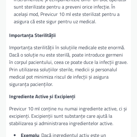
sunt sterilizate pentru a preveni orice infecție. În
același mod, Previcur 10 ml este sterilizat pentru a
asigura că este sigur pentru uz medical.
Importanța Sterilității
Importanța sterilității în soluțiile medicale este enormă.
Dacă o soluție nu este sterilă, poate introduce germeni
în corpul pacientului, ceea ce poate duce la infecții grave.
Prin utilizarea soluțiilor sterile, medicii și personalul
medical pot minimiza riscul de infecții și asigura
siguranța pacienților.
Ingrediente Active și Excipienți
Previcur 10 ml conține nu numai ingrediente active, ci și
excipienți. Excipienții sunt substanțe care ajută la
stabilizarea și administrarea ingredientelor active.
Exemplu
: Dacă ingredientul activ este un