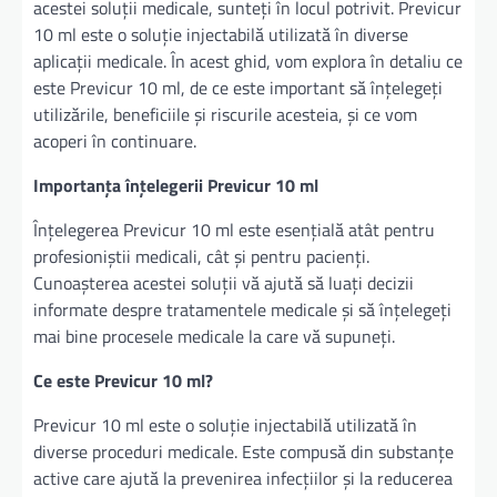
acestei soluții medicale, sunteți în locul potrivit. Previcur
10 ml este o soluție injectabilă utilizată în diverse
aplicații medicale. În acest ghid, vom explora în detaliu ce
este Previcur 10 ml, de ce este important să înțelegeți
utilizările, beneficiile și riscurile acesteia, și ce vom
acoperi în continuare.
Importanța înțelegerii Previcur 10 ml
Înțelegerea Previcur 10 ml este esențială atât pentru
profesioniștii medicali, cât și pentru pacienți.
Cunoașterea acestei soluții vă ajută să luați decizii
informate despre tratamentele medicale și să înțelegeți
mai bine procesele medicale la care vă supuneți.
Ce este Previcur 10 ml?
Previcur 10 ml este o soluție injectabilă utilizată în
diverse proceduri medicale. Este compusă din substanțe
active care ajută la prevenirea infecțiilor și la reducerea