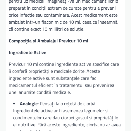
pentru uz medical. Imagineați-vă un medicament lichid
preparat în condiții extrem de curate pentru a preveni
orice infecție sau contaminare. Acest medicament este
ambalat într-un flacon mic de 10 ml, ceea ce înseamnă
că conține exact 10 mililitri de soluție.
Compoziția și Ambalajul Previcur 10 ml
Ingrediente Active
Previcur 10 ml conține ingrediente active specifice care
îi conferă proprietățile medicale dorite. Aceste
ingrediente active sunt substanțele care fac
medicamentul eficient în tratamentul sau prevenirea
unei anumite condiții medicale.
Analogie
: Pensați la o rețetă de ciorbă.
Ingredientele active ar fi asemenea legumelor și
condimentelor care dau ciorbei gustul și proprietățile
ei nutritive. Fără aceste ingrediente, ciorba nu ar avea