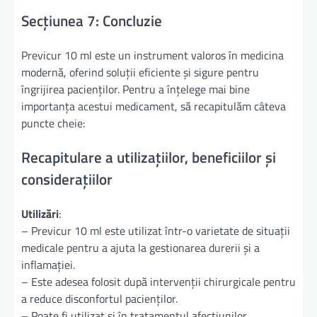
Secțiunea 7: Concluzie
Previcur 10 ml este un instrument valoros în medicina
modernă, oferind soluții eficiente și sigure pentru
îngrijirea pacienților. Pentru a înțelege mai bine
importanța acestui medicament, să recapitulăm câteva
puncte cheie:
Recapitulare a utilizațiilor, beneficiilor și
considerațiilor
Utilizări
:
– Previcur 10 ml este utilizat într-o varietate de situații
medicale pentru a ajuta la gestionarea durerii și a
inflamației.
– Este adesea folosit după intervenții chirurgicale pentru
a reduce disconfortul pacienților.
– Poate fi utilizat și în tratamentul afecțiunilor