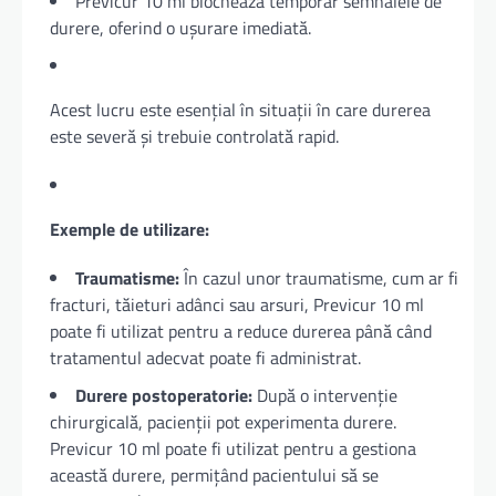
Previcur 10 ml blochează temporar semnalele de
durere, oferind o ușurare imediată.
Acest lucru este esențial în situații în care durerea
este severă și trebuie controlată rapid.
Exemple de utilizare:
Traumatisme:
În cazul unor traumatisme, cum ar fi
fracturi, tăieturi adânci sau arsuri, Previcur 10 ml
poate fi utilizat pentru a reduce durerea până când
tratamentul adecvat poate fi administrat.
Durere postoperatorie:
După o intervenție
chirurgicală, pacienții pot experimenta durere.
Previcur 10 ml poate fi utilizat pentru a gestiona
această durere, permițând pacientului să se