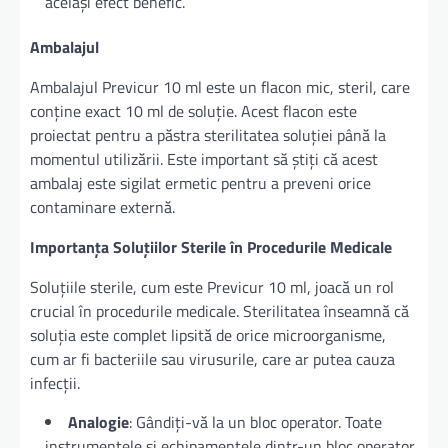
același efect benefic.
Ambalajul
Ambalajul Previcur 10 ml este un flacon mic, steril, care
conține exact 10 ml de soluție. Acest flacon este
proiectat pentru a păstra sterilitatea soluției până la
momentul utilizării. Este important să știți că acest
ambalaj este sigilat ermetic pentru a preveni orice
contaminare externă.
Importanța Soluțiilor Sterile în Procedurile Medicale
Soluțiile sterile, cum este Previcur 10 ml, joacă un rol
crucial în procedurile medicale. Sterilitatea înseamnă că
soluția este complet lipsită de orice microorganisme,
cum ar fi bacteriile sau virusurile, care ar putea cauza
infecții.
Analogie
: Gândiți-vă la un bloc operator. Toate
instrumentele și echipamentele dintr-un bloc operator