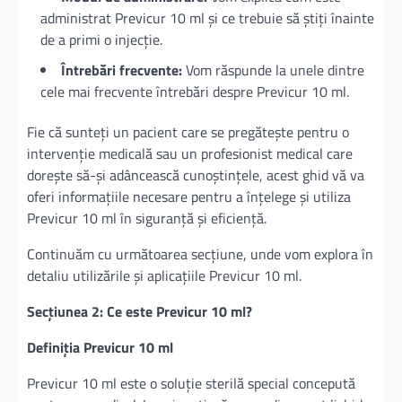
administrat Previcur 10 ml și ce trebuie să știți înainte
de a primi o injecție.
Întrebări frecvente:
Vom răspunde la unele dintre
cele mai frecvente întrebări despre Previcur 10 ml.
Fie că sunteți un pacient care se pregătește pentru o
intervenție medicală sau un profesionist medical care
dorește să-și adâncească cunoștințele, acest ghid vă va
oferi informațiile necesare pentru a înțelege și utiliza
Previcur 10 ml în siguranță și eficiență.
Continuăm cu următoarea secțiune, unde vom explora în
detaliu utilizările și aplicațiile Previcur 10 ml.
Secțiunea 2: Ce este Previcur 10 ml?
Definiția Previcur 10 ml
Previcur 10 ml este o soluție sterilă special concepută