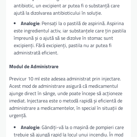
antibiotic, un excipient ar putea fi o substanță care
ajută la dizolvarea antibioticului în soluție.
Analogie
: Pensați la o pastilă de aspirină. Aspirina
este ingredientul activ, iar substanțele care țin pastila
împreună și o ajută să se dizolve în stomac sunt
excipienți. Fără excipienți, pastila nu ar putea fi
administrată eficient.
Modul de Administrare
Previcur 10 ml este adesea administrat prin injectare.
Acest mod de administrare asigură că medicamentul
ajunge direct în sânge, unde poate începe să acționeze
imediat. Injectarea este o metodă rapidă și eficientă de
administrare a medicamentelor, în special în situații de
urgență.
Analogie
: Gândiți-vă la o mașină de pompieri care
trebuie să ajungă rapid la locul unui incendiu. În mod