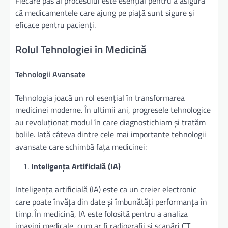
Fiecare pas al procesului este esențial pentru a asigura
că medicamentele care ajung pe piață sunt sigure și
eficace pentru pacienți.
Rolul Tehnologiei în Medicină
Tehnologii Avansate
Tehnologia joacă un rol esențial în transformarea
medicinei moderne. În ultimii ani, progresele tehnologice
au revoluționat modul în care diagnostichiam și tratăm
bolile. Iată câteva dintre cele mai importante tehnologii
avansate care schimbă fața medicinei:
Inteligența Artificială (IA)
Inteligența artificială (IA) este ca un creier electronic
care poate învăța din date și îmbunătăți performanța în
timp. În medicină, IA este folosită pentru a analiza
imagini medicale, cum ar fi radiografii și scanări CT,