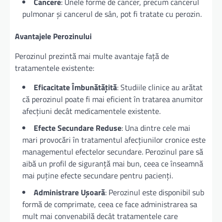
Cancere
: Unele forme de cancer, precum cancerul
pulmonar și cancerul de sân, pot fi tratate cu perozin.
Avantajele Perozinului
Perozinul prezintă mai multe avantaje față de
tratamentele existente:
Eficacitate Îmbunătățită
: Studiile clinice au arătat
că perozinul poate fi mai eficient în tratarea anumitor
afecțiuni decât medicamentele existente.
Efecte Secundare Reduse
: Una dintre cele mai
mari provocări în tratamentul afecțiunilor cronice este
managementul efectelor secundare. Perozinul pare să
aibă un profil de siguranță mai bun, ceea ce înseamnă
mai puține efecte secundare pentru pacienți.
Administrare Ușoară
: Perozinul este disponibil sub
formă de comprimate, ceea ce face administrarea sa
mult mai convenabilă decât tratamentele care