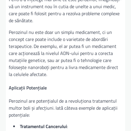
vă un instrument nou în cutia de unelte a unui medic,
care poate fi folosit pentru a rezolva probleme complexe
de sănătate.
Perozinul nu este doar un simplu medicament, ci un
concept care poate include o varietate de abordări
terapeutice. De exemplu, el ar putea fi un medicament
care acționează la nivelul ADN-ului pentru a corecta
mutațiile genetice, sau ar putea fi o tehnologie care
folosește nanoroboți pentru a livra medicamente direct
la celulele afectate.
Aplicații Potențiale
Perozinul are potențialul de a revoluționa tratamentul
multor boli și afecțiuni. Iată câteva exemple de aplicații
potențiale:
Tratamentul Cancerului
: