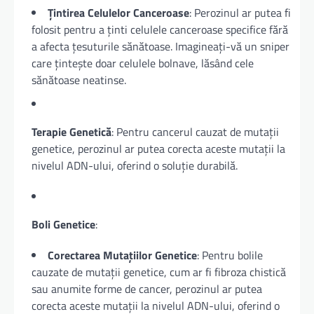
Țintirea Celulelor Canceroase
: Perozinul ar putea fi
folosit pentru a ținti celulele canceroase specifice fără
a afecta țesuturile sănătoase. Imagineați-vă un sniper
care țintește doar celulele bolnave, lăsând cele
sănătoase neatinse.
Terapie Genetică
: Pentru cancerul cauzat de mutații
genetice, perozinul ar putea corecta aceste mutații la
nivelul ADN-ului, oferind o soluție durabilă.
Boli Genetice
:
Corectarea Mutațiilor Genetice
: Pentru bolile
cauzate de mutații genetice, cum ar fi fibroza chistică
sau anumite forme de cancer, perozinul ar putea
corecta aceste mutații la nivelul ADN-ului, oferind o