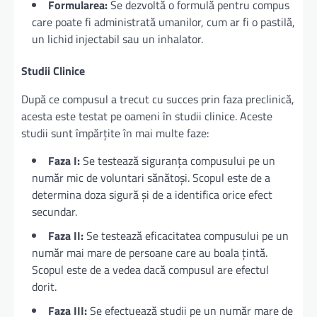
Formularea:
Se dezvoltă o formulă pentru compus
care poate fi administrată umanilor, cum ar fi o pastilă,
un lichid injectabil sau un inhalator.
Studii Clinice
După ce compusul a trecut cu succes prin faza preclinică,
acesta este testat pe oameni în studii clinice. Aceste
studii sunt împărțite în mai multe faze:
Faza I:
Se testează siguranța compusului pe un
număr mic de voluntari sănătoși. Scopul este de a
determina doza sigură și de a identifica orice efect
secundar.
Faza II:
Se testează eficacitatea compusului pe un
număr mai mare de persoane care au boala țintă.
Scopul este de a vedea dacă compusul are efectul
dorit.
Faza III:
Se efectuează studii pe un număr mare de