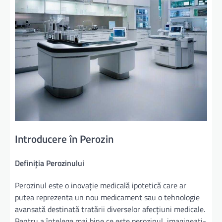
Introducere în Perozin
Definiția Perozinului
Perozinul este o inovație medicală ipotetică care ar
putea reprezenta un nou medicament sau o tehnologie
avansată destinată tratării diverselor afecțiuni medicale.
Pentru a înțelege mai bine ce este perozinul, imagineați-