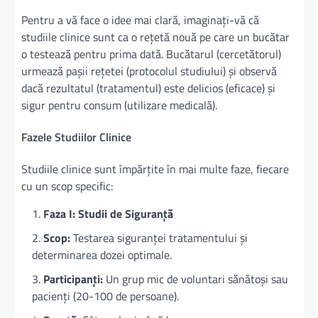
Pentru a vă face o idee mai clară, imaginați-vă că
studiile clinice sunt ca o rețetă nouă pe care un bucătar
o testează pentru prima dată. Bucătarul (cercetătorul)
urmează pașii rețetei (protocolul studiului) și observă
dacă rezultatul (tratamentul) este delicios (eficace) și
sigur pentru consum (utilizare medicală).
Fazele Studiilor Clinice
Studiile clinice sunt împărțite în mai multe faze, fiecare
cu un scop specific:
Faza I: Studii de Siguranță
Scop:
Testarea siguranței tratamentului și
determinarea dozei optimale.
Participanți:
Un grup mic de voluntari sănătoși sau
pacienți (20-100 de persoane).