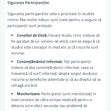
Siguranța Participanților
Siguranța participanților este o prioritate în studiile
clinice. Mai multe măsuri sunt luate pentru a asigura că
participanții sunt protejați:
Consiliul de Etică:
Fiecare studiu clinic trebuie să
fie aprobat de un consiliu de etică, care se asigură că
studiul este conceput în mod etic și că riscurile sunt
minime.
Consimțământul Informat:
Toți participanții
trebuie să dea consimțământul informat, ceea ce
înseamnă că sunt informați despre scopul studiului,
riscurile și beneficiile potențiale și că au dreptul să se
retragă oricând.
Monitorizare:
Participanții sunt monitorizați în
mod constant de către echipa medicală pentru a
detecta orice efect secundar sau problemă de