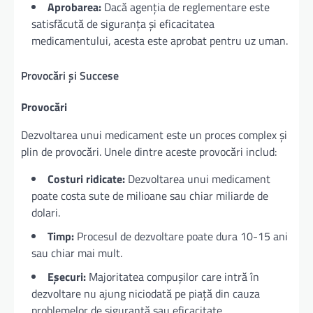
Aprobarea:
Dacă agenția de reglementare este
satisfăcută de siguranța și eficacitatea
medicamentului, acesta este aprobat pentru uz uman.
Provocări și Succese
Provocări
Dezvoltarea unui medicament este un proces complex și
plin de provocări. Unele dintre aceste provocări includ:
Costuri ridicate:
Dezvoltarea unui medicament
poate costa sute de milioane sau chiar miliarde de
dolari.
Timp:
Procesul de dezvoltare poate dura 10-15 ani
sau chiar mai mult.
Eșecuri:
Majoritatea compușilor care intră în
dezvoltare nu ajung niciodată pe piață din cauza
problemelor de siguranță sau eficacitate.