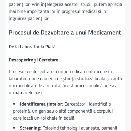
pacienților. Prin înțelegerea acestor studii, putem aprecia
mai bine importanța lor în progresul medical și în
îngrijirea pacienților.
Procesul de Dezvoltare a unui Medicament
De la Laborator la Piață
Descoperire și Cercetare
Procesul de dezvoltare a unui medicament începe în
laborator, unde oamenii de știință studiază boala și caută
noi modalități de a o trata. Acest proces implică adesea
următoarele pași:
Identificarea țintelor:
Cercetătorii identifică o
proteină, un gen sau o altă componentă a corpului
care joacă un rol cheie în boală.
Screening:
Folosind tehnologii avansate, oamenii