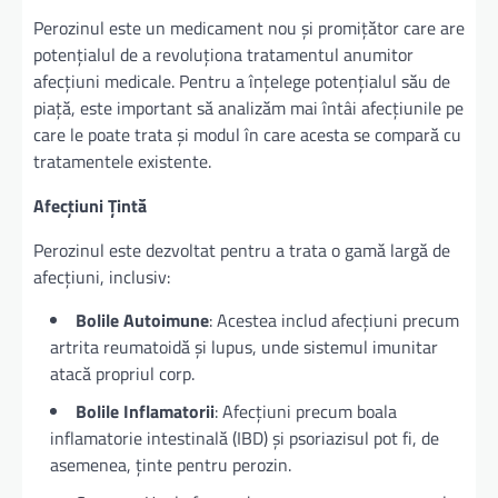
Perozinul este un medicament nou și promițător care are
potențialul de a revoluționa tratamentul anumitor
afecțiuni medicale. Pentru a înțelege potențialul său de
piață, este important să analizăm mai întâi afecțiunile pe
care le poate trata și modul în care acesta se compară cu
tratamentele existente.
Afecțiuni Țintă
Perozinul este dezvoltat pentru a trata o gamă largă de
afecțiuni, inclusiv:
Bolile Autoimune
: Acestea includ afecțiuni precum
artrita reumatoidă și lupus, unde sistemul imunitar
atacă propriul corp.
Bolile Inflamatorii
: Afecțiuni precum boala
inflamatorie intestinală (IBD) și psoriazisul pot fi, de
asemenea, ținte pentru perozin.