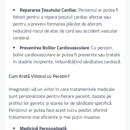
Repararea Țesutului Cardiac
: Perozinul ar putea fi
folosit pentru a repara țesutul cardiac afectat sau
pentru a preveni formarea plăcilor de aterom,
reducând riscul de atac de cord sau accident vascular
cerebral.
Prevenirea Bolilor Cardiovasculare
: Cu perozin,
bolile cardiovasculare ar putea fi prevenite sau tratate
în stadiile incipiente, îmbunătățind sănătatea cardiacă.
Cum Arată Viitorul cu Perozin?
Imagineați-vă un viitor în care tratamentele medicale
sunt personalizate pentru fiecare pacient, bazate pe
profilul lor genetic și starea lor de sănătate specifică.
Perozinul ar putea face acest lucru posibil, oferind
tratamente mai eficiente și mai puțin invazive.
Medicină Personalizată
: