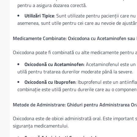
pentru a asigura dozarea corectă.
Utilizări Tipice
: Sunt utilizate pentru pacienții care nu
asemenea, sunt utile pentru cei care au nevoie de ajustări
Medicamente Combinate: Oxicodona cu Acetaminofen sau 
Oxicodona poate fi combinată cu alte medicamente pentru a î
Oxicodonă cu Acetaminofen
: Acetaminofenul este un 
utilă pentru tratarea durerilor moderate până la severe.
Oxicodonă cu Ibuprofen
: Ibuprofenul este un antiinf
combinație este utilă pentru durerile care au o componen
Metode de Administrare: Ghiduri pentru Administrarea Or
Oxicodona este de obicei administrată oral. Este important s
siguranța medicamentului.