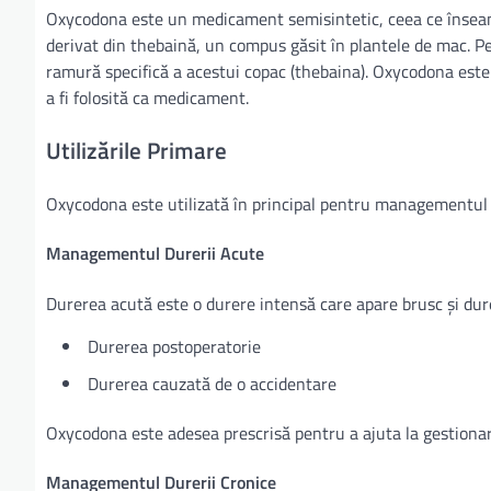
Oxycodona este un medicament semisintetic, ceea ce înseamnă
derivat din thebaină, un compus găsit în plantele de mac. P
ramură specifică a acestui copac (thebaina). Oxycodona este
a fi folosită ca medicament.
Utilizările Primare
Oxycodona este utilizată în principal pentru managementul du
Managementul Durerii Acute
Durerea acută este o durere intensă care apare brusc și dur
Durerea postoperatorie
Durerea cauzată de o accidentare
Oxycodona este adesea prescrisă pentru a ajuta la gestionare
Managementul Durerii Cronice