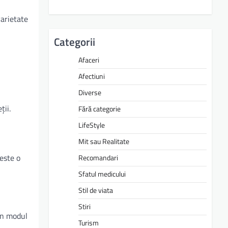
varietate
Categorii
Afaceri
Afectiuni
Diverse
ții.
Fără categorie
LifeStyle
Mit sau Realitate
este o
Recomandari
Sfatul medicului
Stil de viata
Stiri
 în modul
Turism