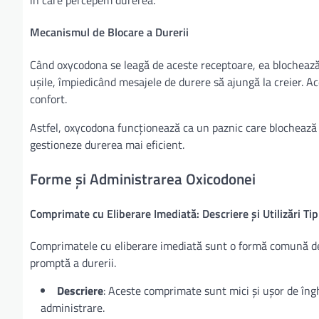
în care percepem durerea.
Mecanismul de Blocare a Durerii
Când oxycodona se leagă de aceste receptoare, ea blochează 
ușile, împiedicând mesajele de durere să ajungă la creier. Ac
confort.
Astfel, oxycodona funcționează ca un paznic care blochează m
gestioneze durerea mai eficient.
Forme și Administrarea Oxicodonei
Comprimate cu Eliberare Imediată: Descriere și Utilizări Tip
Comprimatele cu eliberare imediată sunt o formă comună de 
promptă a durerii.
Descriere
: Aceste comprimate sunt mici și ușor de îngh
administrare.