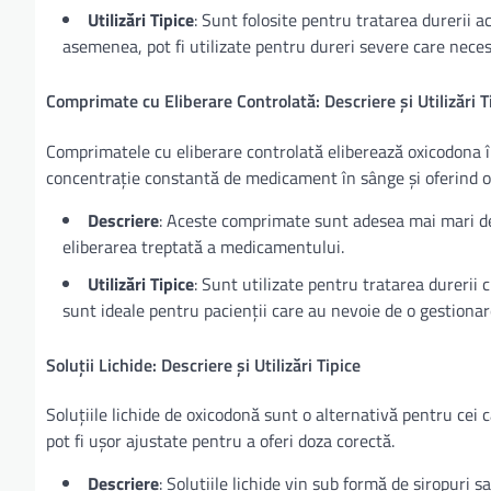
Utilizări Tipice
: Sunt folosite pentru tratarea durerii 
asemenea, pot fi utilizate pentru dureri severe care neces
Comprimate cu Eliberare Controlată: Descriere și Utilizări T
Comprimatele cu eliberare controlată eliberează oxicodona î
concentrație constantă de medicament în sânge și oferind o
Descriere
: Aceste comprimate sunt adesea mai mari dec
eliberarea treptată a medicamentului.
Utilizări Tipice
: Sunt utilizate pentru tratarea durerii 
sunt ideale pentru pacienții care au nevoie de o gestionar
Soluții Lichide: Descriere și Utilizări Tipice
Soluțiile lichide de oxicodonă sunt o alternativă pentru cei 
pot fi ușor ajustate pentru a oferi doza corectă.
Descriere
: Soluțiile lichide vin sub formă de siropuri