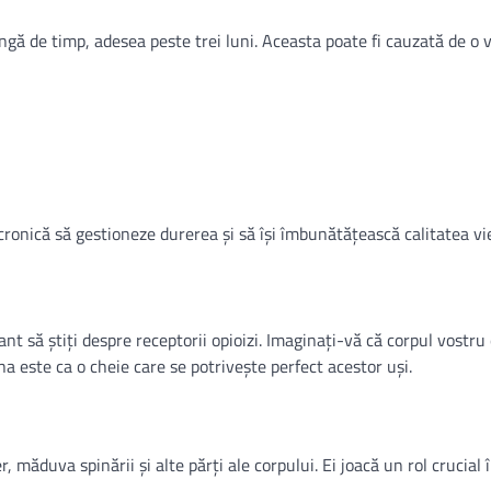
ngă de timp, adesea peste trei luni. Aceasta poate fi cauzată de o 
ronică să gestioneze durerea și să își îmbunătățească calitatea vie
 să știți despre receptorii opioizi. Imaginați-vă că corpul vostru 
na este ca o cheie care se potrivește perfect acestor uși.
, măduva spinării și alte părți ale corpului. Ei joacă un rol crucial