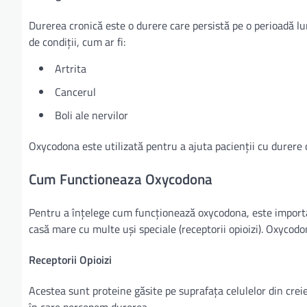
Durerea cronică este o durere care persistă pe o perioadă lu
de condiții, cum ar fi:
Artrita
Cancerul
Boli ale nervilor
Oxycodona este utilizată pentru a ajuta pacienții cu durere c
Cum Functioneaza Oxycodona
Pentru a înțelege cum funcționează oxycodona, este important
casă mare cu multe uși speciale (receptorii opioizi). Oxycodo
Receptorii Opioizi
Acestea sunt proteine găsite pe suprafața celulelor din creier