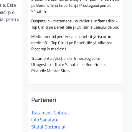
le. Este
pe
Beneficiile și Importanța Prostagood pentru
Sănătate
ac) și o
ial pentru
Duspatalin - tratamentul durerilor și inflamațiilor -
Top Clinici
pe
Beneficiile și Utilizările Ceaiului de Soc.
Medicamentul periferisan: beneficii și riscuri în
medicină. - Top Clinici
pe
Beneficiile și utilizarea
Picoprep în medicină.
Tratamentul Afecțiunilor Ginecologice cu
Utrogestan - Traim Sanatos
pe
Beneficiile și
Riscurile Mentat Sirop.
Parteneri
Tratament Natural
Info Sanatate
Sfatul Doctorului