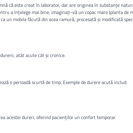
 că este creat în laborator, dar are originea în substanțe natura
entru a înțelege mai bine, imaginați-vă un copac mare (planta de m
 ca un mobila făcută din acea ramură, procesată și modificată spec
rerii, atât acute cât și cronice.
ează o perioadă scurtă de timp. Exemple de durere acută includ:
a acestei dureri, oferind pacienților un confort temporar.