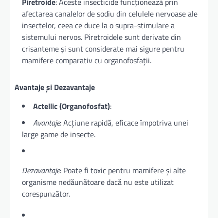
Piretroide
: Aceste insecticide funcționează prin
afectarea canalelor de sodiu din celulele nervoase ale
insectelor, ceea ce duce la o supra-stimulare a
sistemului nervos. Piretroidele sunt derivate din
crisanteme și sunt considerate mai sigure pentru
mamifere comparativ cu organofosfații.
Avantaje și Dezavantaje
Actellic (Organofosfat)
:
Avantaje
: Acțiune rapidă, eficace împotriva unei
large game de insecte.
Dezavantaje
: Poate fi toxic pentru mamifere și alte
organisme nedăunătoare dacă nu este utilizat
corespunzător.