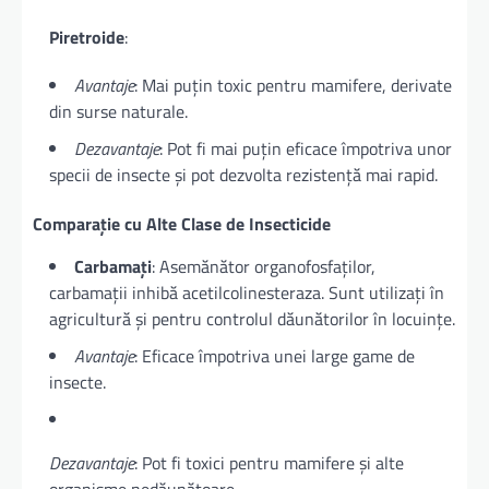
Piretroide
:
Avantaje
: Mai puțin toxic pentru mamifere, derivate
din surse naturale.
Dezavantaje
: Pot fi mai puțin eficace împotriva unor
specii de insecte și pot dezvolta rezistență mai rapid.
Comparație cu Alte Clase de Insecticide
Carbamați
: Asemănător organofosfaților,
carbamații inhibă acetilcolinesteraza. Sunt utilizați în
agricultură și pentru controlul dăunătorilor în locuințe.
Avantaje
: Eficace împotriva unei large game de
insecte.
Dezavantaje
: Pot fi toxici pentru mamifere și alte
organisme nedăunătoare.