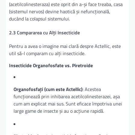
(acetilcolinesteraza) este oprit din a-și face treaba, casa
(sistemul nervos) devine haotică și nefuncțională,
ducând la colapsul sistemului.
2.3 Compararea cu Alți Insecticide
Pentru a avea o imagine mai clară despre Actellic, este
util să-l comparam cu alți insecticide.
Insecticide Organofosfate vs. Piretroide
Organofosfați (cum este Actellic)
: Acestea
funcționează prin inhibarea acetilcolinesterazei, așa
cum am explicat mai sus. Sunt eficace împotriva unei
large game de insecte și au o acțiune rapidă.