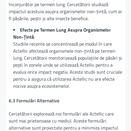
înconjurător pe termen lung. Cercetătorii studiază
impactul acestuia asupra organismelor non-țintă, cum ar
fi păsările, peștii și alte insecte benefice.
Efecte pe Termen Lung Asupra Organismelor
Non-Țintă
:
Studiile recente se concentrează pe modul în care
Actellic afectează organismele non-țintă pe termen
lung. Cercetătorii monitorizează populațiile de păsări și
pești în zonele unde se utilizează Actellic pentru a
evalua orice impact negativ. Aceste studii sunt cruciale
pentru a asigura că utilizarea Actellic nu are efecte
nocive asupra ecosistemelor.
6.3 Formulări Alternative
Cercetătorii explorează noi formulări ale Actellic care
sunt mai prietenoase cu mediul. Aceste formulări
alternative sunt proiectate pentru a minimiza impactul