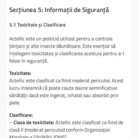
Secțiunea 5: Informații de Siguranță
5.1 Toxicitate și Clasificare
Actellic este un pesticid utilizat pentru a controla
țânțarii și alte insecte dăunătoare. Este esențial să
înțelegem toxicitatea și clasificarea acestuia pentru a-l
folosi în siguranță.
Toxicitate:
Actellic este clasificat ca fiind moderat periculos. Acest
lucru înseamnă că poate cauza daune semnificative
sănătății dacă este ingerat, inhalat sau absorbit prin
piele.
Clasificare:
–
Clasa de toxicitate:
Actellic este clasificat ca fiind de
clasă II (moderat periculos) conform Organizației
Mondiale a Sănătății (OMS).