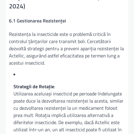
2024)
6.1 Gestionarea Rezistenței
Rezistența la insecticide este o problemă critică în
controlul țânțarilor care transmit boli. Cercetătorii
dezvoltă strategii pentru a preveni apariția rezistenței la
Actellic, asigurând astfel eficacitatea pe termen lung a
acestui insecticid.
Strategii de Rotație
:
Utilizarea aceluiași insecticid pe perioade îndelungate
poate duce la dezvoltarea rezistenței la acesta, similar
cu dezvoltarea rezistenței la un medicament folosit
prea mult. Rotația implică utilizarea alternativă a
diferitelor insecticide. De exemplu, dacă Actellic este
utilizat într-un an, un alt insecticid poate fi utilizat în