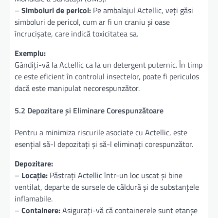
–
Simboluri de pericol:
Pe ambalajul Actellic, veți găsi
simboluri de pericol, cum ar fi un craniu și oase
încrucișate, care indică toxicitatea sa.
Exemplu:
Gândiți-vă la Actellic ca la un detergent puternic. În timp
ce este eficient în controlul insectelor, poate fi periculos
dacă este manipulat necorespunzător.
5.2 Depozitare și Eliminare Corespunzătoare
Pentru a minimiza riscurile asociate cu Actellic, este
esențial să-l depozitați și să-l eliminați corespunzător.
Depozitare:
–
Locație:
Păstrați Actellic într-un loc uscat și bine
ventilat, departe de sursele de căldură și de substanțele
inflamabile.
–
Containere:
Asigurați-vă că containerele sunt etanșe