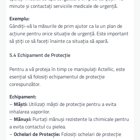
minute și contactați serviciile medicale de urgență.
Exemplu:
Gândiți-vă la măsurile de prim ajutor ca la un plan de
acțiune pentru orice situație de urgență. Este important
să știți ce să faceți înainte ca situația să apară.
5.4 Echipament de Protecție
Pentru a vă proteja în timp ce manipulați Actellic, este
esențial să folosiți echipamentul de protecție
corespunzător.
Echipament:
–
Măști:
Utilizați măști de protecție pentru a evita
inhalarea vaporilor.
–
Mănuși:
Purtați mănuși rezistente la chimicale pentru
a evita contactul cu pielea.
–
Ochelari de Protecție:
Folosiți ochelari de protecție