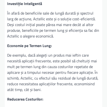
Investiție Inteligentă
În afară de beneficiile sale de lungă durată și spectrul
larg de acțiune, Actellic este și o soluție cost-eficientă.
Deși costul inițial poate părea mai mare decât al altor
produse, beneficiile pe termen lung și eficiența sa fac din
Actellic o alegere economică.
Economie pe Termen Lung:
De exemplu, dacă alegeți un produs mai ieftin care
necesită aplicații frecvente, este posibil să cheltuiți mai
mult pe termen lung din cauza costurilor repetate de
aplicare și a timpului necesar pentru fiecare aplicație. În
schimb, Actellic, cu efectul său rezidual de lungă durată,
reduce necesitatea aplicațiilor frecvente, economisind
atât timp, cât și bani.
Reducerea Costurilor: