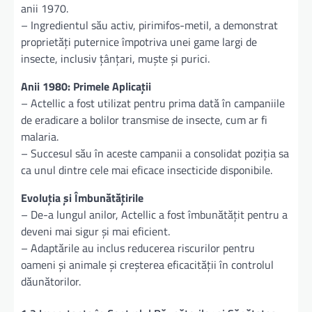
anii 1970.
– Ingredientul său activ, pirimifos-metil, a demonstrat
proprietăți puternice împotriva unei game largi de
insecte, inclusiv țânțari, muște și purici.
Anii 1980: Primele Aplicații
– Actellic a fost utilizat pentru prima dată în campaniile
de eradicare a bolilor transmise de insecte, cum ar fi
malaria.
– Succesul său în aceste campanii a consolidat poziția sa
ca unul dintre cele mai eficace insecticide disponibile.
Evoluția și Îmbunătățirile
– De-a lungul anilor, Actellic a fost îmbunătățit pentru a
deveni mai sigur și mai eficient.
– Adaptările au inclus reducerea riscurilor pentru
oameni și animale și creșterea eficacității în controlul
dăunătorilor.