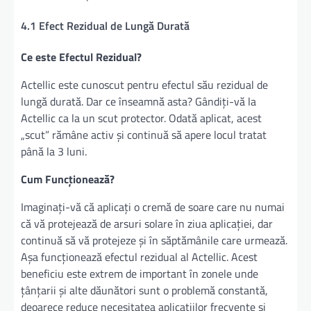
4.1 Efect Rezidual de Lungă Durată
Ce este Efectul Rezidual?
Actellic este cunoscut pentru efectul său rezidual de
lungă durată. Dar ce înseamnă asta? Gândiți-vă la
Actellic ca la un scut protector. Odată aplicat, acest
„scut” rămâne activ și continuă să apere locul tratat
până la 3 luni.
Cum Funcționează?
Imaginați-vă că aplicați o cremă de soare care nu numai
că vă protejează de arsuri solare în ziua aplicației, dar
continuă să vă protejeze și în săptămânile care urmează.
Așa funcționează efectul rezidual al Actellic. Acest
beneficiu este extrem de important în zonele unde
țânțarii și alte dăunători sunt o problemă constantă,
deoarece reduce necesitatea aplicațiilor frecvente și