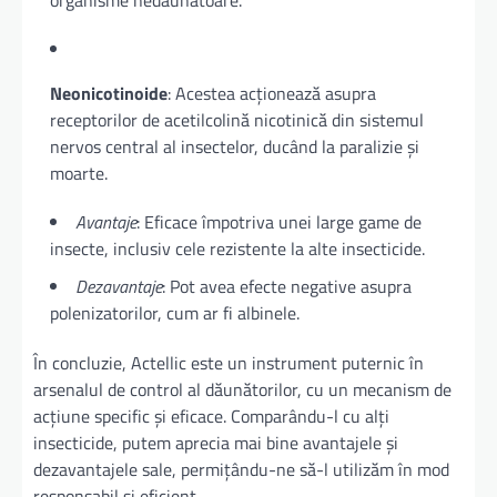
Neonicotinoide
: Acestea acționează asupra
receptorilor de acetilcolină nicotinică din sistemul
nervos central al insectelor, ducând la paralizie și
moarte.
Avantaje
: Eficace împotriva unei large game de
insecte, inclusiv cele rezistente la alte insecticide.
Dezavantaje
: Pot avea efecte negative asupra
polenizatorilor, cum ar fi albinele.
În concluzie, Actellic este un instrument puternic în
arsenalul de control al dăunătorilor, cu un mecanism de
acțiune specific și eficace. Comparându-l cu alți
insecticide, putem aprecia mai bine avantajele și
dezavantajele sale, permițându-ne să-l utilizăm în mod
responsabil și eficient.