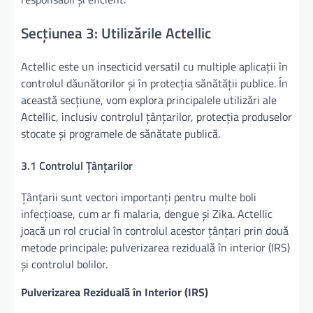
Secțiunea 3: Utilizările Actellic
Actellic este un insecticid versatil cu multiple aplicații în
controlul dăunătorilor și în protecția sănătății publice. În
această secțiune, vom explora principalele utilizări ale
Actellic, inclusiv controlul țânțarilor, protecția produselor
stocate și programele de sănătate publică.
3.1 Controlul Țânțarilor
Țânțarii sunt vectori importanți pentru multe boli
infecțioase, cum ar fi malaria, dengue și Zika. Actellic
joacă un rol crucial în controlul acestor țânțari prin două
metode principale: pulverizarea reziduală în interior (IRS)
și controlul bolilor.
Pulverizarea Reziduală în Interior (IRS)