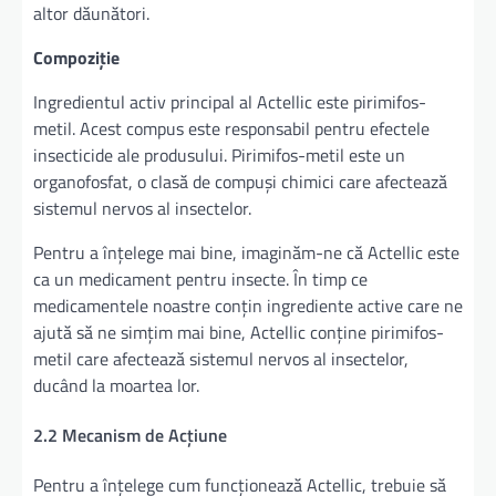
altor dăunători.
Compoziție
Ingredientul activ principal al Actellic este pirimifos-
metil. Acest compus este responsabil pentru efectele
insecticide ale produsului. Pirimifos-metil este un
organofosfat, o clasă de compuși chimici care afectează
sistemul nervos al insectelor.
Pentru a înțelege mai bine, imaginăm-ne că Actellic este
ca un medicament pentru insecte. În timp ce
medicamentele noastre conțin ingrediente active care ne
ajută să ne simțim mai bine, Actellic conține pirimifos-
metil care afectează sistemul nervos al insectelor,
ducând la moartea lor.
2.2 Mecanism de Acțiune
Pentru a înțelege cum funcționează Actellic, trebuie să