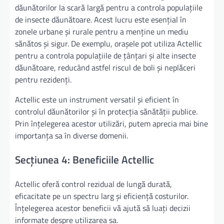
dăunătorilor la scară largă pentru a controla populațiile
de insecte dăunătoare. Acest lucru este esențial în
zonele urbane și rurale pentru a menține un mediu
sănătos și sigur. De exemplu, orașele pot utiliza Actellic
pentru a controla populațiile de țânțari și alte insecte
dăunătoare, reducând astfel riscul de boli și neplăceri
pentru rezidenți.
Actellic este un instrument versatil și eficient în
controlul dăunătorilor și în protecția sănătății publice.
Prin înțelegerea acestor utilizări, putem aprecia mai bine
importanța sa în diverse domenii.
Secțiunea 4: Beneficiile Actellic
Actellic oferă control rezidual de lungă durată,
eficacitate pe un spectru larg și eficiență costurilor.
Înțelegerea acestor beneficii vă ajută să luați decizii
informate despre utilizarea sa.