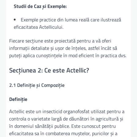
Studii de Caz și Exemple:
Exemple practice din lumea reală care ilustrează
eficacitatea Actellicului.
Fiecare secțiune este proiectată pentru a vă oferi
informații detaliate și ușor de înțeles, astfel încât să
puteți aplica cunoștințele în mod eficient în practica dvs.
Secțiunea 2: Ce este Actellic?
2.1 Definiție și Compoziție
Definiție
Actellic este un insecticid organofosfat utilizat pentru a
controla o varietate largă de dăunători în agricultură și
în domeniul sănătății publice. Este cunoscut pentru
eficacitatea sa în combaterea muștelor, puricilor și a