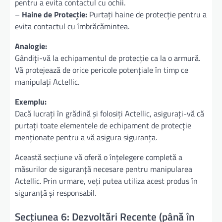
pentru a evita contactul cu ochii.
–
Haine de Protecție:
Purtați haine de protecție pentru a
evita contactul cu îmbrăcămintea.
Analogie:
Gândiți-vă la echipamentul de protecție ca la o armură.
Vă protejează de orice pericole potențiale în timp ce
manipulați Actellic.
Exemplu:
Dacă lucrați în grădină și folosiți Actellic, asigurați-vă că
purtați toate elementele de echipament de protecție
menționate pentru a vă asigura siguranța.
Această secțiune vă oferă o înțelegere completă a
măsurilor de siguranță necesare pentru manipularea
Actellic. Prin urmare, veți putea utiliza acest produs în
siguranță și responsabil.
Secțiunea 6: Dezvoltări Recente (până în