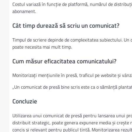
Costul variază în funcție de platformă, numărul de distribuții
abonament.
Cât timp durează să scriu un comunicat?
Timpul de scriere depinde de complexitatea subiectului. Un 
poate necesita mai mult timp.
Cum măsur eficacitatea comunicatului?
Monitorizați mențiunile în presă, traficul pe website și vânz
„Un comunicat de presă bine scris este ca o sămânță planta
Concluzie
Utilizarea unui comunicat de presă pentru lansarea unui pro
distribuit strategic, poate genera expunere media și crește 
concis și relevant pentru publicul țintă. Monitorizarea rezul