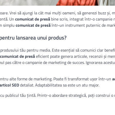
oare. Vrei să ajungi la cât mai mulți oameni, să generezi buzz și, m
ientă. Un
comunicat de presă
bine scris, integrat într-o campanie 
un simplu
comunicat de presă
într-un instrument puternic de mark
pentru lansarea unui produs?
produsului tău pentru media. Este esențial să comunici clar benefi
comunicat de presă
eficient poate genera articole, recenzii și men
imul pas către o campanie de marketing de succes. Ignorarea acestu
entru alte forme de marketing. Poate fi transformat ușor într-un
a
articol SEO
detaliat. Adaptabilitatea sa este un atu major.
cu publicul tău țintă. Printr-o abordare strategică, poți construi o 