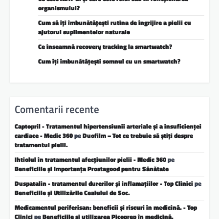
organismului?
Cum să îți îmbunătățești rutina de îngrijire a pielii cu
ajutorul suplimentelor naturale
Ce înseamnă recovery tracking la smartwatch?
Cum îți îmbunătățești somnul cu un smartwatch?
Comentarii recente
Captopril - Tratamentul hipertensiunii arteriale și a insuficienței
cardiace - Medic 360
pe
Duofilm – Tot ce trebuie să știți despre
tratamentul pielii.
Ihtiolul în tratamentul afecțiunilor pielii - Medic 360
pe
Beneficiile și Importanța Prostagood pentru Sănătate
Duspatalin - tratamentul durerilor și inflamațiilor - Top Clinici
pe
Beneficiile și Utilizările Ceaiului de Soc.
Medicamentul periferisan: beneficii și riscuri în medicină. - Top
Clinici
pe
Beneficiile și utilizarea Picoprep în medicină.