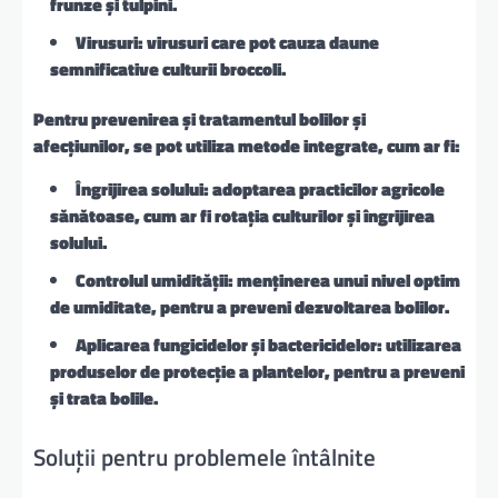
frunze și tulpini.
Virusuri: virusuri care pot cauza daune
semnificative culturii broccoli.
Pentru prevenirea și tratamentul bolilor și
afecțiunilor, se pot utiliza metode integrate, cum ar fi:
Îngrijirea solului: adoptarea practicilor agricole
sănătoase, cum ar fi rotația culturilor și îngrijirea
solului.
Controlul umidității: menținerea unui nivel optim
de umiditate, pentru a preveni dezvoltarea bolilor.
Aplicarea fungicidelor și bactericidelor: utilizarea
produselor de protecție a plantelor, pentru a preveni
și trata bolile.
Soluții pentru problemele întâlnite