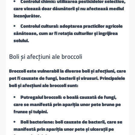
Controlul chimic: utilizarea pesticidelor selective,
care vizează doar dăunătorii și nu afectează mediul
înconjurător.
Controlul cultural: adoptarea practicilor agricole
sănătoase, cum ar fi rotația culturilor și îngrijirea
solului.
Boli și afecțiuni ale broccoli
Broccoli este vulnerabil la diverse boli și afecțiuni, care
pot fi cauzate de fungi, bacterii și virusuri. Principalele
boli și afecțiuni ale broccoli sunt:
Putregaiul broccoli: o boală cauzată de fungi,
care se manifestă prin apariția unor pete brune pe
frunze și tulpini.
Boli bacteriene: boli cauzate de bacterii, care se
manifestă prin apariția unor pete și ulcerații pe