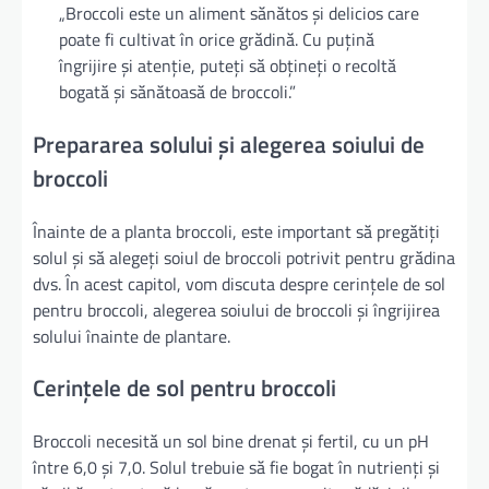
„Broccoli este un aliment sănătos și delicios care
poate fi cultivat în orice grădină. Cu puțină
îngrijire și atenție, puteți să obțineți o recoltă
bogată și sănătoasă de broccoli.”
Prepararea solului și alegerea soiului de
broccoli
Înainte de a planta broccoli, este important să pregătiți
solul și să alegeți soiul de broccoli potrivit pentru grădina
dvs. În acest capitol, vom discuta despre cerințele de sol
pentru broccoli, alegerea soiului de broccoli și îngrijirea
solului înainte de plantare.
Cerințele de sol pentru broccoli
Broccoli necesită un sol bine drenat și fertil, cu un pH
între 6,0 și 7,0. Solul trebuie să fie bogat în nutrienți și