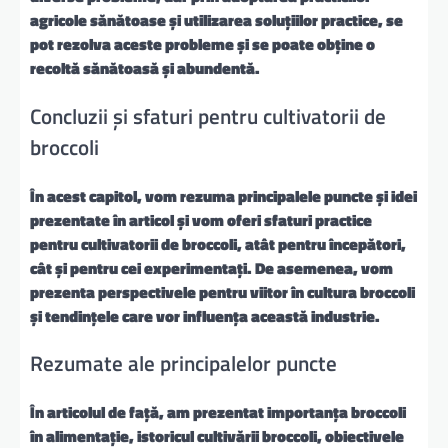
agricole sănătoase și utilizarea soluțiilor practice, se
pot rezolva aceste probleme și se poate obține o
recoltă sănătoasă și abundentă.
Concluzii și sfaturi pentru cultivatorii de
broccoli
În acest capitol, vom rezuma principalele puncte și idei
prezentate în articol și vom oferi sfaturi practice
pentru cultivatorii de broccoli, atât pentru începători,
cât și pentru cei experimentați. De asemenea, vom
prezenta perspectivele pentru viitor în cultura broccoli
și tendințele care vor influența această industrie.
Rezumate ale principalelor puncte
În articolul de față, am prezentat importanța broccoli
în alimentație, istoricul cultivării broccoli, obiectivele