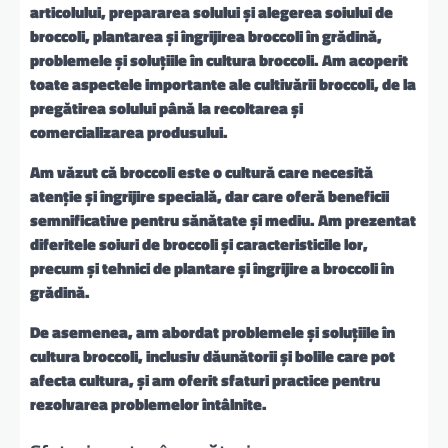
articolului, prepararea solului și alegerea soiului de
broccoli, plantarea și îngrijirea broccoli în grădină,
problemele și soluțiile în cultura broccoli. Am acoperit
toate aspectele importante ale cultivării broccoli, de la
pregătirea solului până la recoltarea și
comercializarea produsului.
Am văzut că broccoli este o cultură care necesită
atenție și îngrijire specială, dar care oferă beneficii
semnificative pentru sănătate și mediu. Am prezentat
diferitele soiuri de broccoli și caracteristicile lor,
precum și tehnici de plantare și îngrijire a broccoli în
grădină.
De asemenea, am abordat problemele și soluțiile în
cultura broccoli, inclusiv dăunătorii și bolile care pot
afecta cultura, și am oferit sfaturi practice pentru
rezolvarea problemelor întâlnite.