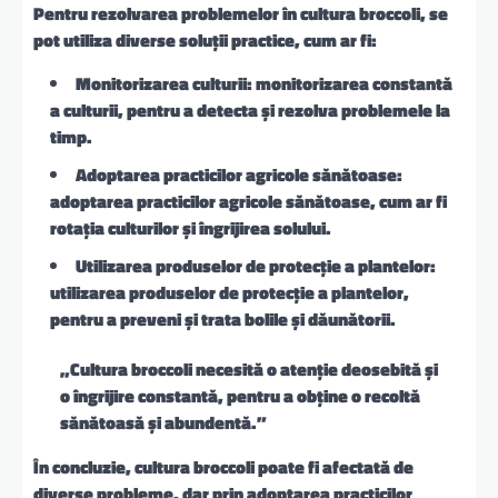
Pentru rezolvarea problemelor în cultura broccoli, se
pot utiliza diverse soluții practice, cum ar fi:
Monitorizarea culturii: monitorizarea constantă
a culturii, pentru a detecta și rezolva problemele la
timp.
Adoptarea practicilor agricole sănătoase:
adoptarea practicilor agricole sănătoase, cum ar fi
rotația culturilor și îngrijirea solului.
Utilizarea produselor de protecție a plantelor:
utilizarea produselor de protecție a plantelor,
pentru a preveni și trata bolile și dăunătorii.
„Cultura broccoli necesită o atenție deosebită și
o îngrijire constantă, pentru a obține o recoltă
sănătoasă și abundentă.”
În concluzie, cultura broccoli poate fi afectată de
diverse probleme, dar prin adoptarea practicilor