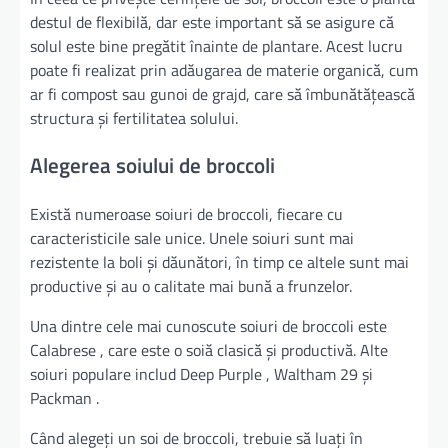
destul de flexibilă, dar este important să se asigure că
solul este bine pregătit înainte de plantare. Acest lucru
poate fi realizat prin adăugarea de materie organică, cum
ar fi compost sau gunoi de grajd, care să îmbunătățească
structura și fertilitatea solului.
Alegerea soiului de broccoli
Există numeroase soiuri de broccoli, fiecare cu
caracteristicile sale unice. Unele soiuri sunt mai
rezistente la boli și dăunători, în timp ce altele sunt mai
productive și au o calitate mai bună a frunzelor.
Una dintre cele mai cunoscute soiuri de broccoli este
Calabrese , care este o soiă clasică și productivă. Alte
soiuri populare includ Deep Purple , Waltham 29 și
Packman .
Când alegeți un soi de broccoli, trebuie să luați în