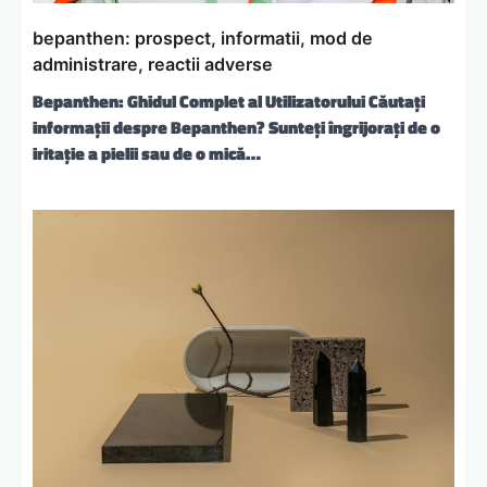
bepanthen: prospect, informatii, mod de
administrare, reactii adverse
Bepanthen: Ghidul Complet al Utilizatorului Căutați
informații despre Bepanthen? Sunteți îngrijorați de o
iritație a pielii sau de o mică…