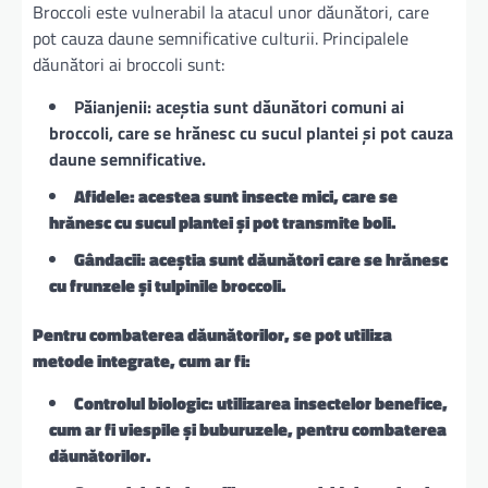
Broccoli este vulnerabil la atacul unor dăunători, care
pot cauza daune semnificative culturii. Principalele
dăunători ai broccoli sunt:
Păianjenii: aceștia sunt dăunători comuni ai
broccoli, care se hrănesc cu sucul plantei și pot cauza
daune semnificative.
Afidele: acestea sunt insecte mici, care se
hrănesc cu sucul plantei și pot transmite boli.
Gândacii: aceștia sunt dăunători care se hrănesc
cu frunzele și tulpinile broccoli.
Pentru combaterea dăunătorilor, se pot utiliza
metode integrate, cum ar fi:
Controlul biologic: utilizarea insectelor benefice,
cum ar fi viespile și buburuzele, pentru combaterea
dăunătorilor.