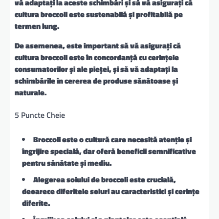
vă adaptați la aceste schimbări și să vă asigurați că
cultura broccoli este sustenabilă și profitabilă pe
termen lung.
De asemenea, este important să vă asigurați că
cultura broccoli este în concordanță cu cerințele
consumatorilor și ale pieței, și să vă adaptați la
schimbările în cererea de produse sănătoase și
naturale.
5 Puncte Cheie
Broccoli este o cultură care necesită atenție și
îngrijire specială
, dar oferă beneficii semnificative
pentru sănătate și mediu.
Alegerea soiului de broccoli este crucială
,
deoarece diferitele soiuri au caracteristici și cerințe
diferite.