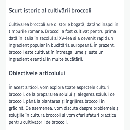
Scurt istoric al cultivării broccoli
Cultivarea broccoli are o istorie bogată, datând înapoi în
timpurile romane. Broccoli a fost cultivat pentru prima
dată în Italia în secolul al XV-lea și a devenit rapid un
ingredient popular în bucătăria europeană. În prezent,
broccoli este cultivat în întreaga lume și este un
ingredient esențial în multe bucătării.
Obiectivele articolului
În acest articol, vom explora toate aspectele culturii
broccoli, de la prepararea solului și alegerea soiului de
broccoli, până la plantarea și îngrijirea broccoli în
grădină. De asemenea, vom discuta despre problemele și
soluțiile în cultura broccoli și vom oferi sfaturi practice
pentru cultivatorii de broccoli.