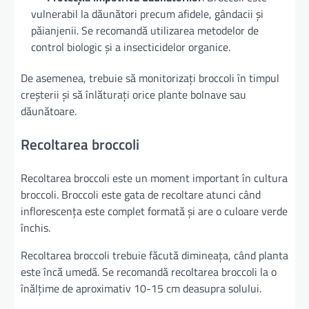
vulnerabil la dăunători precum afidele, gândacii și
păianjenii. Se recomandă utilizarea metodelor de
control biologic și a insecticidelor organice.
De asemenea, trebuie să monitorizați broccoli în timpul
creșterii și să înlăturați orice plante bolnave sau
dăunătoare.
Recoltarea broccoli
Recoltarea broccoli este un moment important în cultura
broccoli. Broccoli este gata de recoltare atunci când
inflorescența este complet formată și are o culoare verde
închis.
Recoltarea broccoli trebuie făcută dimineața, când planta
este încă umedă. Se recomandă recoltarea broccoli la o
înălțime de aproximativ 10-15 cm deasupra solului.