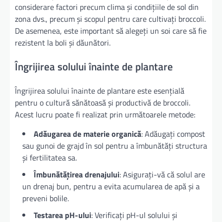
considerare factori precum clima și condițiile de sol din
zona dvs., precum și scopul pentru care cultivați broccoli.
De asemenea, este important să alegeți un soi care să fie
rezistent la boli și dăunători.
Îngrijirea solului înainte de plantare
Îngrijirea solului înainte de plantare este esențială
pentru o cultură sănătoasă și productivă de broccoli.
Acest lucru poate fi realizat prin următoarele metode:
Adăugarea de materie organică
: Adăugați compost
sau gunoi de grajd în sol pentru a îmbunătăți structura
și fertilitatea sa.
Îmbunătățirea drenajului
: Asigurați-vă că solul are
un drenaj bun, pentru a evita acumularea de apă și a
preveni bolile.
Testarea pH-ului
: Verificați pH-ul solului și