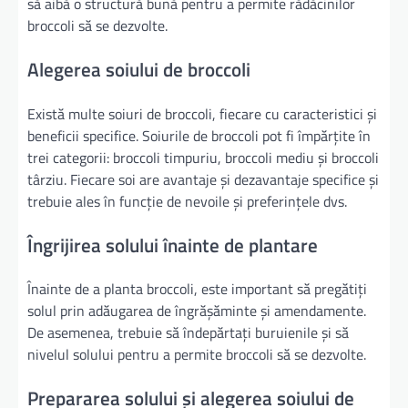
să aibă o structură bună pentru a permite rădăcinilor
broccoli să se dezvolte.
Alegerea soiului de broccoli
Există multe soiuri de broccoli, fiecare cu caracteristici și
beneficii specifice. Soiurile de broccoli pot fi împărțite în
trei categorii: broccoli timpuriu, broccoli mediu și broccoli
târziu. Fiecare soi are avantaje și dezavantaje specifice și
trebuie ales în funcție de nevoile și preferințele dvs.
Îngrijirea solului înainte de plantare
Înainte de a planta broccoli, este important să pregătiți
solul prin adăugarea de îngrășăminte și amendamente.
De asemenea, trebuie să îndepărtați buruienile și să
nivelul solului pentru a permite broccoli să se dezvolte.
Prepararea solului și alegerea soiului de