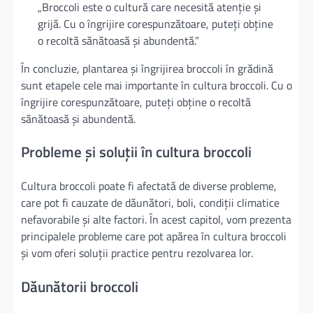
„Broccoli este o cultură care necesită atenție și
grijă. Cu o îngrijire corespunzătoare, puteți obține
o recoltă sănătoasă și abundentă.”
În concluzie, plantarea și îngrijirea broccoli în grădină
sunt etapele cele mai importante în cultura broccoli. Cu o
îngrijire corespunzătoare, puteți obține o recoltă
sănătoasă și abundentă.
Probleme și soluții în cultura broccoli
Cultura broccoli poate fi afectată de diverse probleme,
care pot fi cauzate de dăunători, boli, condiții climatice
nefavorabile și alte factori. În acest capitol, vom prezenta
principalele probleme care pot apărea în cultura broccoli
și vom oferi soluții practice pentru rezolvarea lor.
Dăunătorii broccoli