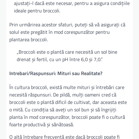
ajustați-l dacă este necesar, pentru a asigura condițiile
ideale pentru broccoli.
Prin urmărirea acestor sfaturi, puteți să vă asigurați că
solul este pregătit în mod corespunzător pentru
plantarea broccoli.
„Broccoli este o plantă care necesită un sol bine
drenat și fertil, cu un pH între 6,0 și 7,0.”
Intrebari/Raspunsuri: Mituri sau Realitate?
În cultura broccoli, există multe mituri și întrebări care
necesită răspunsuri. De pildă, mulți oameni cred că
broccoli este o plantă dificil de cultivat, dar aceasta este
o mită. Cu condiția să aveți un sol bun și să îngrijiți
planta în mod corespunzător, broccoli poate fi o cultură
foarte productivă și sănătoasă.
O altă întrebare frecventă este dacă broccoli poate fi