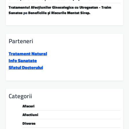
Tratamentul Afecțiunilor Ginecologice cu Utrogestan - Traim
Sanatos
pe
Beneficiile și Riscurile Mentat Sirop.
Parteneri
Tratament Natural
Info Sanatate
Sfatul Doctorului
Categorii
Afaceri
Afectiuni
Diverse