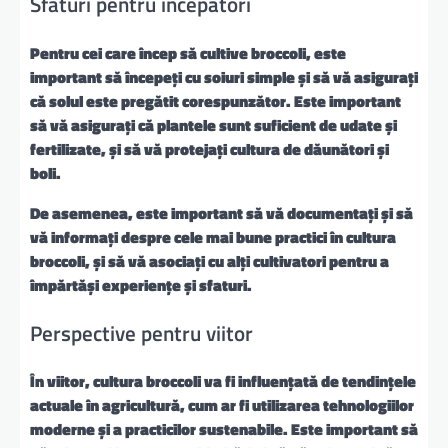
Sfaturi pentru începători
Pentru cei care încep să cultive broccoli, este
important să începeți cu soiuri simple și să vă asigurați
că solul este pregătit corespunzător. Este important
să vă asigurați că plantele sunt suficient de udate și
fertilizate, și să vă protejați cultura de dăunători și
boli.
De asemenea, este important să vă documentați și să
vă informați despre cele mai bune practici în cultura
broccoli, și să vă asociați cu alți cultivatori pentru a
împărtăși experiențe și sfaturi.
Perspective pentru viitor
În viitor, cultura broccoli va fi influențată de tendințele
actuale în agricultură, cum ar fi utilizarea tehnologiilor
moderne și a practicilor sustenabile. Este important să