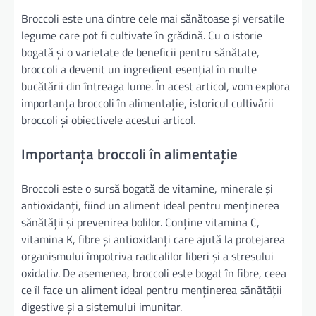
Broccoli este una dintre cele mai sănătoase și versatile
legume care pot fi cultivate în grădină. Cu o istorie
bogată și o varietate de beneficii pentru sănătate,
broccoli a devenit un ingredient esențial în multe
bucătării din întreaga lume. În acest articol, vom explora
importanța broccoli în alimentație, istoricul cultivării
broccoli și obiectivele acestui articol.
Importanța broccoli în alimentație
Broccoli este o sursă bogată de vitamine, minerale și
antioxidanți, fiind un aliment ideal pentru menținerea
sănătății și prevenirea bolilor. Conține vitamina C,
vitamina K, fibre și antioxidanți care ajută la protejarea
organismului împotriva radicalilor liberi și a stresului
oxidativ. De asemenea, broccoli este bogat în fibre, ceea
ce îl face un aliment ideal pentru menținerea sănătății
digestive și a sistemului imunitar.