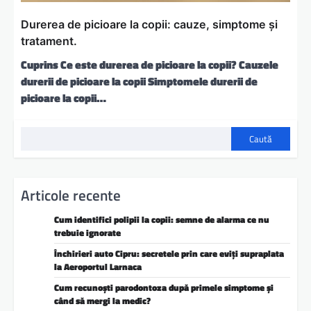
Durerea de picioare la copii: cauze, simptome și
tratament.
Cuprins Ce este durerea de picioare la copii? Cauzele
durerii de picioare la copii Simptomele durerii de
picioare la copii…
Caută
Articole recente
Cum identifici polipii la copii: semne de alarma ce nu
trebuie ignorate
Închirieri auto Cipru: secretele prin care eviți supraplata
la Aeroportul Larnaca
Cum recunoști parodontoza după primele simptome și
când să mergi la medic?