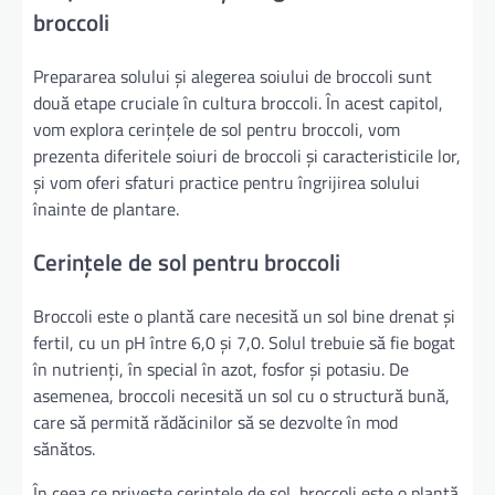
broccoli
Prepararea solului și alegerea soiului de broccoli sunt
două etape cruciale în cultura broccoli. În acest capitol,
vom explora cerințele de sol pentru broccoli, vom
prezenta diferitele soiuri de broccoli și caracteristicile lor,
și vom oferi sfaturi practice pentru îngrijirea solului
înainte de plantare.
Cerințele de sol pentru broccoli
Broccoli este o plantă care necesită un sol bine drenat și
fertil, cu un pH între 6,0 și 7,0. Solul trebuie să fie bogat
în nutrienți, în special în azot, fosfor și potasiu. De
asemenea, broccoli necesită un sol cu o structură bună,
care să permită rădăcinilor să se dezvolte în mod
sănătos.
În ceea ce privește cerințele de sol, broccoli este o plantă