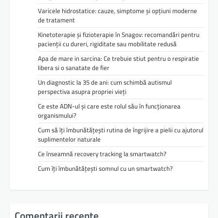
Varicele hidrostatice: cauze, simptome și opțiuni moderne
de tratament
Kinetoterapie și fizioterapie în Snagov: recomandări pentru
pacienții cu dureri, rigiditate sau mobilitate redusă
Apa de mare in sarcina: Ce trebuie stiut pentru o respiratie
libera si o sanatate de fier
Un diagnostic la 35 de ani: cum schimbă autismul
perspectiva asupra propriei vieți
Ce este ADN-ul și care este rolul său în funcționarea
organismului?
Cum să îți îmbunătățești rutina de îngrijire a pielii cu ajutorul
suplimentelor naturale
Ce înseamnă recovery tracking la smartwatch?
Cum îți îmbunătățești somnul cu un smartwatch?
Comentarii recente