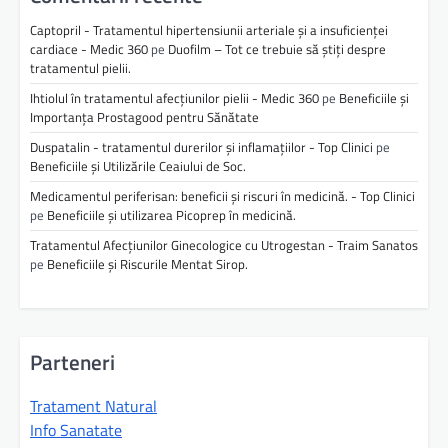
Captopril - Tratamentul hipertensiunii arteriale și a insuficienței
cardiace - Medic 360
pe
Duofilm – Tot ce trebuie să știți despre
tratamentul pielii.
Ihtiolul în tratamentul afecțiunilor pielii - Medic 360
pe
Beneficiile și
Importanța Prostagood pentru Sănătate
Duspatalin - tratamentul durerilor și inflamațiilor - Top Clinici
pe
Beneficiile și Utilizările Ceaiului de Soc.
Medicamentul periferisan: beneficii și riscuri în medicină. - Top Clinici
pe
Beneficiile și utilizarea Picoprep în medicină.
Tratamentul Afecțiunilor Ginecologice cu Utrogestan - Traim Sanatos
pe
Beneficiile și Riscurile Mentat Sirop.
Parteneri
Tratament Natural
Info Sanatate