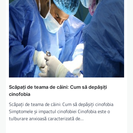
Scăpați de teama de câini: Cum să depășiți
cinofobia
Scăpați de teama de câini: Cum să depășiți cinofobia
Simptomele și impactul cinofobiei Cinofobia este o
tulburare anxioasă caracterizată de…