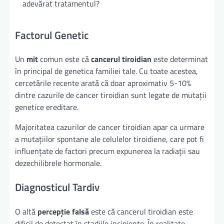
adevărat tratamentul?
Factorul Genetic
Un
mit
comun este că
cancerul tiroidian
este determinat
în principal de genetica familiei tale. Cu toate acestea,
cercetările recente arată că doar aproximativ 5-10%
dintre cazurile de cancer tiroidian sunt legate de mutații
genetice ereditare.
Majoritatea cazurilor de cancer tiroidian apar ca urmare
a mutațiilor spontane ale celulelor tiroidiene, care pot fi
influențate de factori precum expunerea la radiații sau
dezechilibrele hormonale.
Diagnosticul Tardiv
O altă
percepție falsă
este că cancerul tiroidian este
dificil de detectat în stadiile incipiente. În realitate,