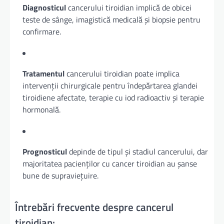
Diagnosticul
cancerului tiroidian implică de obicei
teste de sânge, imagistică medicală și biopsie pentru
confirmare.
Tratamentul
cancerului tiroidian poate implica
intervenții chirurgicale pentru îndepărtarea glandei
tiroidiene afectate, terapie cu iod radioactiv și terapie
hormonală.
Prognosticul
depinde de tipul și stadiul cancerului, dar
majoritatea pacienților cu cancer tiroidian au șanse
bune de supraviețuire.
Întrebări frecvente despre cancerul
tiroidian: