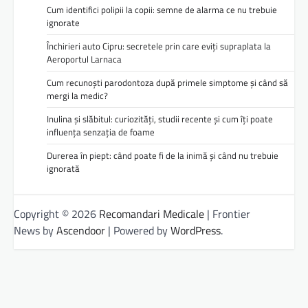
Cum identifici polipii la copii: semne de alarma ce nu trebuie
ignorate
Închirieri auto Cipru: secretele prin care eviți supraplata la
Aeroportul Larnaca
Cum recunoști parodontoza după primele simptome și când să
mergi la medic?
Inulina și slăbitul: curiozități, studii recente și cum îți poate
influența senzația de foame
Durerea în piept: când poate fi de la inimă și când nu trebuie
ignorată
Copyright © 2026
Recomandari Medicale
| Frontier
News by
Ascendoor
| Powered by
WordPress
.