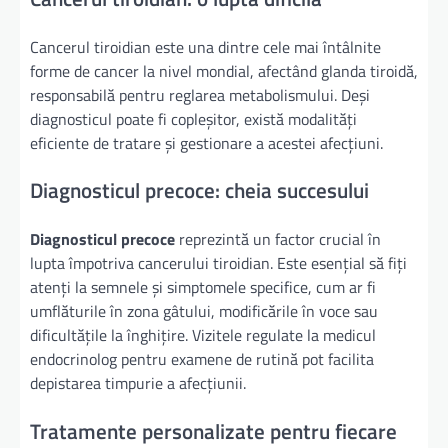
Cancerul tiroidian este una dintre cele mai întâlnite
forme de cancer la nivel mondial, afectând glanda tiroidă,
responsabilă pentru reglarea metabolismului. Deși
diagnosticul poate fi copleșitor, există modalități
eficiente de tratare și gestionare a acestei afecțiuni.
Diagnosticul precoce: cheia succesului
Diagnosticul precoce
reprezintă un factor crucial în
lupta împotriva cancerului tiroidian. Este esențial să fiți
atenți la semnele și simptomele specifice, cum ar fi
umflăturile în zona gâtului, modificările în voce sau
dificultățile la înghițire. Vizitele regulate la medicul
endocrinolog pentru examene de rutină pot facilita
depistarea timpurie a afecțiunii.
Tratamente personalizate pentru fiecare