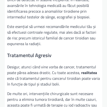
avansările în tehnologia medicală au făcut posibilă
identificarea precoce a anomaliilor tiroidiene prin
intermediul testelor de sânge, ecografiei și biopsiei.
Este esențial să urmezi recomandările medicului tău și
să efectuezi controale regulate, mai ales dacă ai factori
de risc precum istoricul familial de cancer tiroidian sau
expunerea la radiații.
Tratamentul Agresiv
Desigur, atunci când vine vorba de cancer, tratamentul
poate părea adesea drastic. Cu toate acestea,
realitatea
este că tratamentul pentru cancerul tiroidian poate varia
în funcție de tipul și stadiul bolii.
De multe ori, intervențiile chirurgicale sunt necesare
pentru a elimina tumora tiroidiană, dar în multe cazuri,
aceasta poate fi urmată de terapie cu iod radioactiv sau