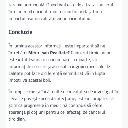
terapie hormonală. Obiectivul este de a trata cancerul
într-un mod eficient, minimizând în același timp
impactul asupra calității vieții pacientului.
Concluzie
În lumina acestor informații, este important să ne
întrebăm:
Mituri sau Realitate?
Cancerul tiroidian nu
este întotdeauna o condamnare la moarte, iar
informațiile corecte și accesul la îngrijiri medicale de
calitate pot face o diferență semnificativă în lupta
împotriva acestei boli.
În timp ce există încă multe de învățat și de investigat în
ceea ce privește această afecțiune, este încurajator să
știm că progresele în medicină continuă să ofere
speranță și opțiuni pentru cei afectați de cancerul
tiroidian.