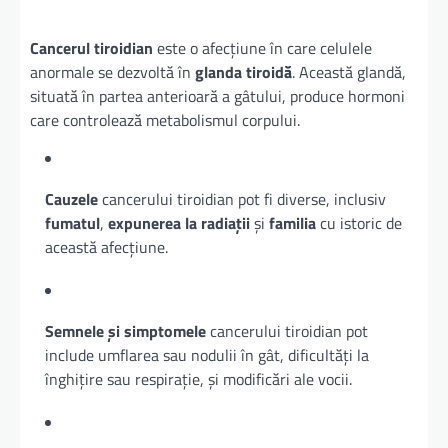
Cancerul tiroidian
este o afecțiune în care celulele
anormale se dezvoltă în
glanda tiroidă
. Această glandă,
situată în partea anterioară a gâtului, produce hormoni
care controlează metabolismul corpului.
Cauzele
cancerului tiroidian pot fi diverse, inclusiv
fumatul
,
expunerea la radiații
și
familia
cu istoric de
această afecțiune.
Semnele și simptomele
cancerului tiroidian pot
include umflarea sau nodulii în gât, dificultăți la
înghițire sau respirație, și modificări ale vocii.