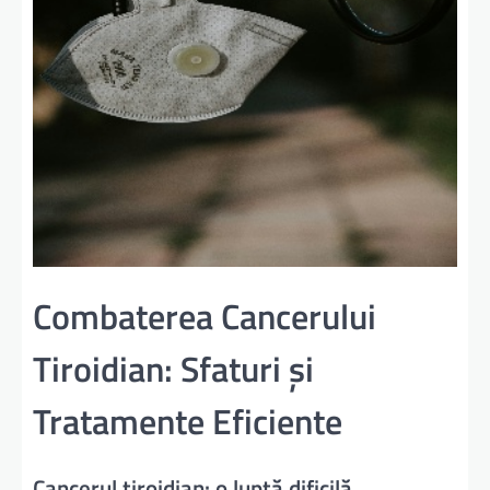
Combaterea Cancerului
Tiroidian: Sfaturi și
Tratamente Eficiente
Cancerul tiroidian: o luptă dificilă