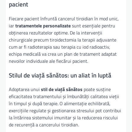
pacient
Fiecare pacient înfruntă cancerul tiroidian în mod unic,
iar
tratamentele personalizate
sunt esențiale pentru
obținerea rezultatelor optime. De la intervenții
chirurgicale precum tiroidectomia la terapii adjuvante
cum ar fi radioterapia sau terapia cu iod radioactiv,
echipa medicală va crea un plan de tratament adaptat
nevoilor individuale ale fiecărui pacient.
Stilul de viață sănătos: un aliat în luptă
Adoptarea unui
stil de viață sănătos
poate susține
eficacitatea tratamentului și îmbunătăți calitatea vieții
în timpul și după terapie. O alimentație echilibrată,
exercițiile regulate și gestionarea stresului pot contribui
la întărirea sistemului imunitar și la reducerea riscului
de recurență a cancerului tiroidian.