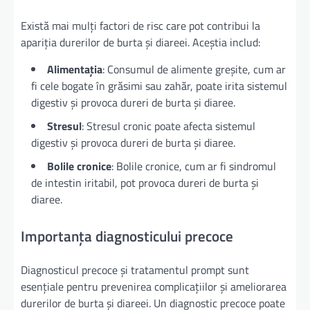
Există mai mulți factori de risc care pot contribui la
apariția durerilor de burta și diareei. Aceștia includ:
Alimentația
: Consumul de alimente greșite, cum ar
fi cele bogate în grăsimi sau zahăr, poate irita sistemul
digestiv și provoca dureri de burta și diaree.
Stresul
: Stresul cronic poate afecta sistemul
digestiv și provoca dureri de burta și diaree.
Bolile cronice
: Bolile cronice, cum ar fi sindromul
de intestin iritabil, pot provoca dureri de burta și
diaree.
Importanța diagnosticului precoce
Diagnosticul precoce și tratamentul prompt sunt
esențiale pentru prevenirea complicațiilor și ameliorarea
durerilor de burta și diareei. Un diagnostic precoce poate