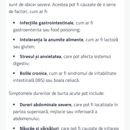
sunt de obicei severe. Acestea pot fi cauzate de o serie
de factori, cum ar fi:
Infecțiile gastrointestinale
, cum ar fi
gastroenterita sau food poisoning;
Intoleranța la anumite alimente
, cum ar fi lactoză
sau gluten;
Stresul și anxietatea
, care pot afecta sistemul
digestiv;
Bolile cronice
, cum ar fi sindromul de iritabilitate
intestinală (IBS) sau boala celiacă.
Simptomele durerilor de burta acute pot include:
Dureri abdominale severe
, care pot fi localizate în
partea superioară, mijlocie sau inferioară a
abdomenului;
Năucée și vărsături
, care pot fi cauzate de iritarea