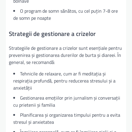
bolnave
O program de somn sănătos, cu cel puțin 7-8 ore
de somn pe noapte
Strategii de gestionare a crizelor
Strategiile de gestionare a crizelor sunt esențiale pentru
prevenirea și gestionarea durerilor de burta și diareei. În
general, se recomandă:
Tehnicile de relaxare, cum ar fi meditația și
respirația profundă, pentru reducerea stresului și a
anxietății
Gestionarea emoțiilor prin jurnalism și conversații
cu prietenii și familia
Planificarea și organizarea timpului pentru a evita
stresul și anxietatea
Îngrijirea personală, cum ar fi îngrijirea pielii și a