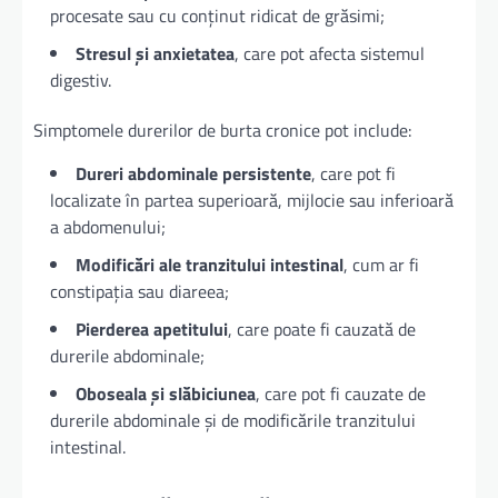
procesate sau cu conținut ridicat de grăsimi;
Stresul și anxietatea
, care pot afecta sistemul
digestiv.
Simptomele durerilor de burta cronice pot include:
Dureri abdominale persistente
, care pot fi
localizate în partea superioară, mijlocie sau inferioară
a abdomenului;
Modificări ale tranzitului intestinal
, cum ar fi
constipația sau diareea;
Pierderea apetitului
, care poate fi cauzată de
durerile abdominale;
Oboseala și slăbiciunea
, care pot fi cauzate de
durerile abdominale și de modificările tranzitului
intestinal.