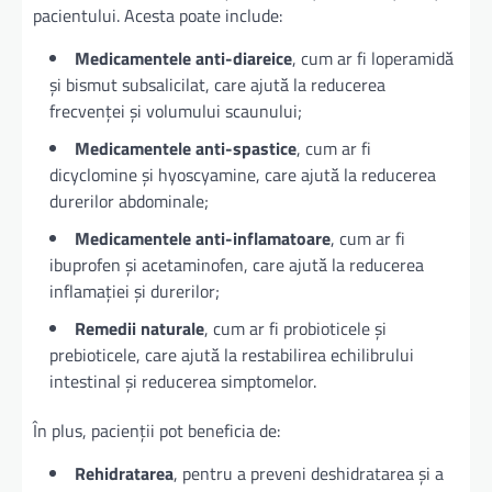
pacientului. Acesta poate include:
Medicamentele anti-diareice
, cum ar fi loperamidă
și bismut subsalicilat, care ajută la reducerea
frecvenței și volumului scaunului;
Medicamentele anti-spastice
, cum ar fi
dicyclomine și hyoscyamine, care ajută la reducerea
durerilor abdominale;
Medicamentele anti-inflamatoare
, cum ar fi
ibuprofen și acetaminofen, care ajută la reducerea
inflamației și durerilor;
Remedii naturale
, cum ar fi probioticele și
prebioticele, care ajută la restabilirea echilibrului
intestinal și reducerea simptomelor.
În plus, pacienții pot beneficia de:
Rehidratarea
, pentru a preveni deshidratarea și a