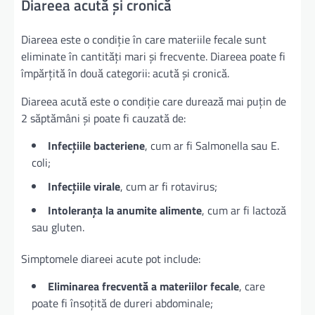
Diareea acută și cronică
Diareea este o condiție în care materiile fecale sunt
eliminate în cantități mari și frecvente. Diareea poate fi
împărțită în două categorii: acută și cronică.
Diareea acută este o condiție care durează mai puțin de
2 săptămâni și poate fi cauzată de:
Infecțiile bacteriene
, cum ar fi Salmonella sau E.
coli;
Infecțiile virale
, cum ar fi rotavirus;
Intoleranța la anumite alimente
, cum ar fi lactoză
sau gluten.
Simptomele diareei acute pot include:
Eliminarea frecventă a materiilor fecale
, care
poate fi însoțită de dureri abdominale;