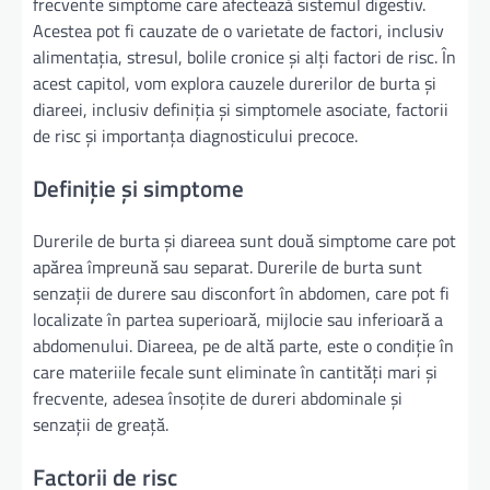
frecvente simptome care afectează sistemul digestiv.
Acestea pot fi cauzate de o varietate de factori, inclusiv
alimentația, stresul, bolile cronice și alți factori de risc. În
acest capitol, vom explora cauzele durerilor de burta și
diareei, inclusiv definiția și simptomele asociate, factorii
de risc și importanța diagnosticului precoce.
Definiție și simptome
Durerile de burta și diareea sunt două simptome care pot
apărea împreună sau separat. Durerile de burta sunt
senzații de durere sau disconfort în abdomen, care pot fi
localizate în partea superioară, mijlocie sau inferioară a
abdomenului. Diareea, pe de altă parte, este o condiție în
care materiile fecale sunt eliminate în cantități mari și
frecvente, adesea însoțite de dureri abdominale și
senzații de greață.
Factorii de risc