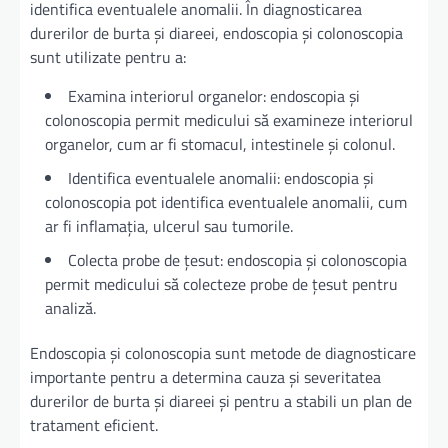
identifica eventualele anomalii. În diagnosticarea
durerilor de burta și diareei, endoscopia și colonoscopia
sunt utilizate pentru a:
Examina interiorul organelor: endoscopia și
colonoscopia permit medicului să examineze interiorul
organelor, cum ar fi stomacul, intestinele și colonul.
Identifica eventualele anomalii: endoscopia și
colonoscopia pot identifica eventualele anomalii, cum
ar fi inflamația, ulcerul sau tumorile.
Colecta probe de țesut: endoscopia și colonoscopia
permit medicului să colecteze probe de țesut pentru
analiză.
Endoscopia și colonoscopia sunt metode de diagnosticare
importante pentru a determina cauza și severitatea
durerilor de burta și diareei și pentru a stabili un plan de
tratament eficient.