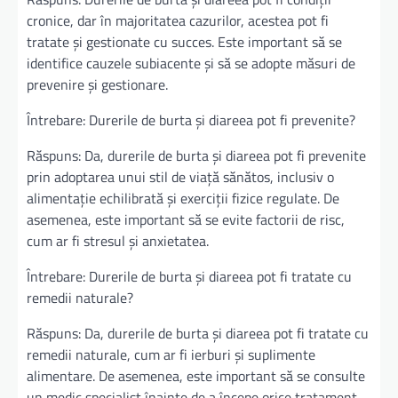
cronice, dar în majoritatea cazurilor, acestea pot fi
tratate și gestionate cu succes. Este important să se
identifice cauzele subiacente și să se adopte măsuri de
prevenire și gestionare.
Întrebare: Durerile de burta și diareea pot fi prevenite?
Răspuns: Da, durerile de burta și diareea pot fi prevenite
prin adoptarea unui stil de viață sănătos, inclusiv o
alimentație echilibrată și exerciții fizice regulate. De
asemenea, este important să se evite factorii de risc,
cum ar fi stresul și anxietatea.
Întrebare: Durerile de burta și diareea pot fi tratate cu
remedii naturale?
Răspuns: Da, durerile de burta și diareea pot fi tratate cu
remedii naturale, cum ar fi ierburi și suplimente
alimentare. De asemenea, este important să se consulte
un medic specialist înainte de a începe orice tratament.