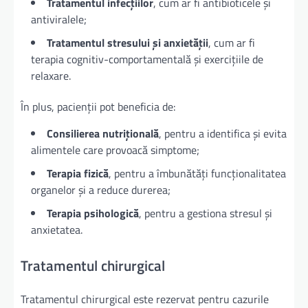
Tratamentul infecțiilor
, cum ar fi antibioticele și
antiviralele;
Tratamentul stresului și anxietății
, cum ar fi
terapia cognitiv-comportamentală și exercițiile de
relaxare.
În plus, pacienții pot beneficia de:
Consilierea nutrițională
, pentru a identifica și evita
alimentele care provoacă simptome;
Terapia fizică
, pentru a îmbunătăți funcționalitatea
organelor și a reduce durerea;
Terapia psihologică
, pentru a gestiona stresul și
anxietatea.
Tratamentul chirurgical
Tratamentul chirurgical este rezervat pentru cazurile