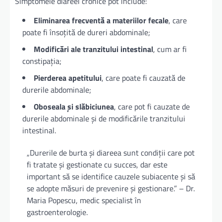
Simptomele diareei cronice pot include:
Eliminarea frecventă a materiilor fecale
, care
poate fi însoțită de dureri abdominale;
Modificări ale tranzitului intestinal
, cum ar fi
constipația;
Pierderea apetitului
, care poate fi cauzată de
durerile abdominale;
Oboseala și slăbiciunea
, care pot fi cauzate de
durerile abdominale și de modificările tranzitului
intestinal.
„Durerile de burta și diareea sunt condiții care pot
fi tratate și gestionate cu succes, dar este
important să se identifice cauzele subiacente și să
se adopte măsuri de prevenire și gestionare.” – Dr.
Maria Popescu, medic specialist în
gastroenterologie.