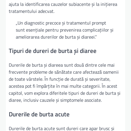
ajuta la identificarea cauzelor subiacente și la inițierea
tratamentului adecvat.
„Un diagnostic precoce și tratamentul prompt
sunt esențiale pentru prevenirea complicațiilor și
ameliorarea durerilor de burta și diareei.”
Tipuri de dureri de burta și diaree
Durerile de burta și diareea sunt două dintre cele mai
frecvente probleme de sănătate care afectează oamenii
de toate vârstele. În funcție de durată și severitate,
acestea pot fi împărțite în mai multe categorii. În acest
capitol, vom explora diferitele tipuri de dureri de burta și
diaree, inclusiv cauzele și simptomele asociate.
Durerile de burta acute
Durerile de burta acute sunt dureri care apar brusc și