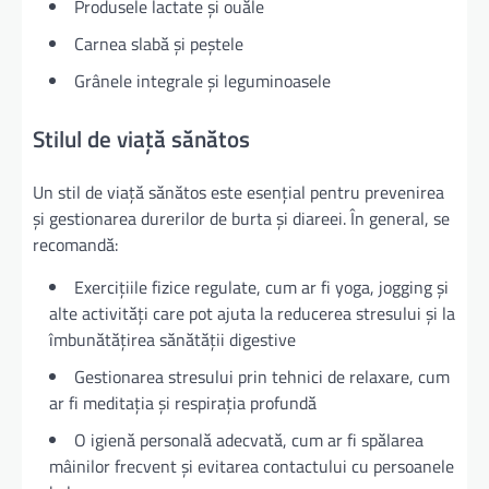
Produsele lactate și ouăle
Carnea slabă și peștele
Grânele integrale și leguminoasele
Stilul de viață sănătos
Un stil de viață sănătos este esențial pentru prevenirea
și gestionarea durerilor de burta și diareei. În general, se
recomandă:
Exercițiile fizice regulate, cum ar fi yoga, jogging și
alte activități care pot ajuta la reducerea stresului și la
îmbunătățirea sănătății digestive
Gestionarea stresului prin tehnici de relaxare, cum
ar fi meditația și respirația profundă
O igienă personală adecvată, cum ar fi spălarea
mâinilor frecvent și evitarea contactului cu persoanele