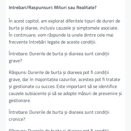
Intrebari/Raspunsuri: Mituri sau Realitate?
În acest capitol, am explorat diferitele tipuri de dureri de
burta și diaree, inclusiv cauzele și simptomele asociate.
În continuare, vom răspunde la unele dintre cele mai
frecvente întrebări legate de aceste condiții.
Întrebare: Durerile de burta și diareea sunt condiții
grave?
Răspuns: Durerile de burta și diareea pot fi condiții
grave, dar în majoritatea cazurilor, acestea pot fi tratate
și gestionate cu succes. Este important să se identifice
cauzele subiacente și să se adopte măsuri de prevenire și
gestionare.
Întrebare: Durerile de burta și diareea sunt condiții
cronice?
Răspuns: Durerile de burta și diareea pot fi condiții