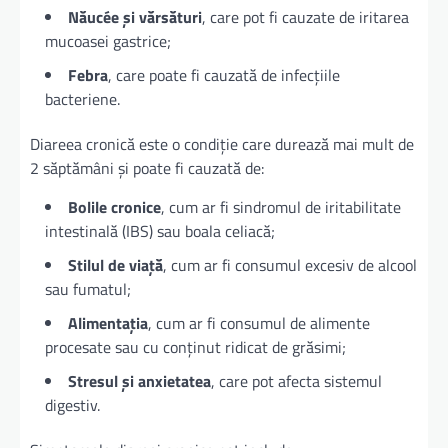
Năucée și vărsături
, care pot fi cauzate de iritarea
mucoasei gastrice;
Febra
, care poate fi cauzată de infecțiile
bacteriene.
Diareea cronică este o condiție care durează mai mult de
2 săptămâni și poate fi cauzată de:
Bolile cronice
, cum ar fi sindromul de iritabilitate
intestinală (IBS) sau boala celiacă;
Stilul de viață
, cum ar fi consumul excesiv de alcool
sau fumatul;
Alimentația
, cum ar fi consumul de alimente
procesate sau cu conținut ridicat de grăsimi;
Stresul și anxietatea
, care pot afecta sistemul
digestiv.