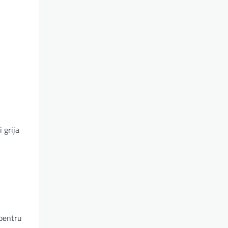
 grija
 pentru