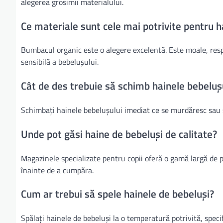
alegerea grosimii materialului.
Ce materiale sunt cele mai potrivite pentru h
Bumbacul organic este o alegere excelentă. Este moale, respira
sensibilă a bebelușului.
Cât de des trebuie să schimb hainele bebeluș
Schimbați hainele bebelușului imediat ce se murdăresc sau s
Unde pot găsi haine de bebeluși de calitate?
Magazinele specializate pentru copii oferă o gamă largă de pr
înainte de a cumpăra.
Cum ar trebui să spele hainele de bebeluși?
Spălați hainele de bebeluși la o temperatură potrivită, specif