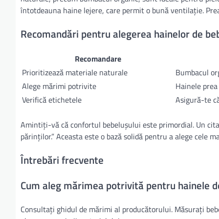
întotdeauna haine lejere, care permit o bună ventilație. Pre
Recomandări pentru alegerea hainelor de beb
Recomandare
Prioritizează materiale naturale
Bumbacul org
Alege mărimi potrivite
Hainele prea 
Verifică etichetele
Asigură-te că
Amintiți-vă că confortul bebelușului este primordial. Un cit
părinților.” Aceasta este o bază solidă pentru a alege cele m
Întrebări frecvente
Cum aleg mărimea potrivită pentru hainele d
Consultați ghidul de mărimi al producătorului. Măsurați beb