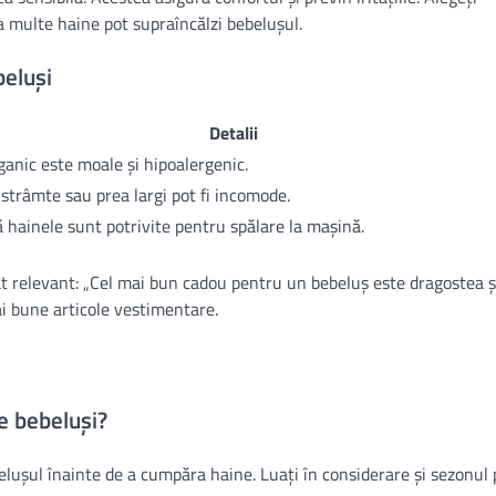
a multe haine pot supraîncălzi bebelușul.
eluși
Detalii
anic este moale și hipoalergenic.
strâmte sau prea largi pot fi incomode.
 hainele sunt potrivite pentru spălare la mașină.
at relevant: „Cel mai bun cadou pentru un bebeluș este dragostea și
ai bune articole vestimentare.
e bebeluși?
elușul înainte de a cumpăra haine. Luați în considerare și sezonul