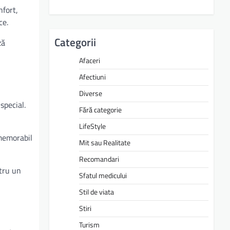
nfort,
ce.
Categorii
ză
Afaceri
Afectiuni
Diverse
pecial.
Fără categorie
LifeStyle
 memorabil
Mit sau Realitate
Recomandari
ntru un
Sfatul medicului
Stil de viata
Stiri
Turism