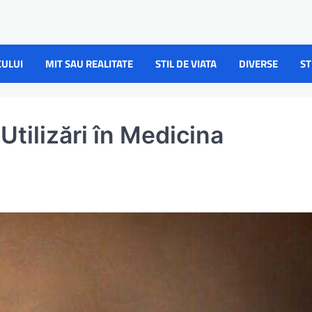
CULUI
MIT SAU REALITATE
STIL DE VIATA
DIVERSE
ST
 Utilizări în Medicina