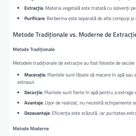
Extracția
: Materia vegetală este tratată cu solvenți p
Purificare
: Berberina este separată de alte compuși și 
Metode Tradiționale vs. Moderne de Extracți
Metode Tradiționale
Metodele tradiționale de extracție au fost folosite de secole ș
Macerație
: Plantele sunt lăsate să macere în apă sau a
extrasul.
Decocție
: Plantele sunt fierte în apă pentru a extrage
Avantaje
: Ușor de realizat, nu necesită echipamente so
Dezavantaje
: Eficiența este scăzută, iar puritatea extr
Metode Moderne