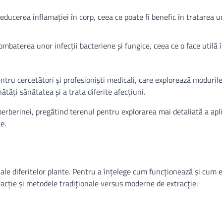
reducerea inflamației în corp, ceea ce poate fi benefic în tratarea 
ombaterea unor infecții bacteriene și fungice, ceea ce o face utilă 
ntru cercetători și profesioniști medicali, care explorează modurile
tăți sănătatea și a trata diferite afecțiuni.
erberinei, pregătind terenul pentru explorarea mai detaliată a apli
e.
ale diferitelor plante. Pentru a înțelege cum funcționează și cum 
acție și metodele tradiționale versus moderne de extracție.