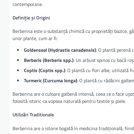
contemporane.
Definiție și Origini
Berberina este o substanță chimică cu proprietăți bazice, găsi
unor plante, cum ar fi:
Goldenseal (Hydrastis canadensis)
: O plantă perenă c
Berberis (Berberis spp.)
: Un arbust spinos cu bacă roș
Coptis (Coptis spp.)
: O plantă cu flori albe, utilizată 
Turmeric (Curcuma longa)
: O plantă cu rădăcini galben
Berberina are o culoare galbenă intensă, ceea ce o face ușor 
folosită istoric ca vopsea naturală pentru textile și piele.
Utilizări Traditionale
Berberina are o istorie bogată în medicina tradițională, fiind 