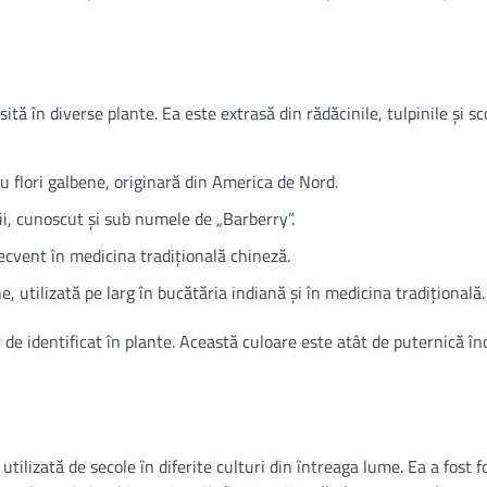
tă în diverse plante. Ea este extrasă din rădăcinile, tulpinile și s
u flori galbene, originară din America de Nord.
ii, cunoscut și sub numele de „Barberry”.
frecvent în medicina tradițională chineză.
e, utilizată pe larg în bucătăria indiană și în medicina tradițională.
de identificat în plante. Această culoare este atât de puternică înc
utilizată de secole în diferite culturi din întreaga lume. Ea a fost f