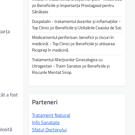
pe
Beneficiile și Importanța Prostagood pentru
Sănătate
Duspatalin - tratamentul durerilor și inflamațiilor -
Top Clinici
pe
Beneficiile și Utilizările Ceaiului de Soc.
coarța
Medicamentul periferisan: beneficii și riscuri în
medicină. - Top Clinici
pe
Beneficiile și utilizarea
Picoprep în medicină.
Tratamentul Afecțiunilor Ginecologice cu
Utrogestan - Traim Sanatos
pe
Beneficiile și
Riscurile Mentat Sirop.
ât a fost
Parteneri
Tratament Natural
Info Sanatate
olosită
Sfatul Doctorului