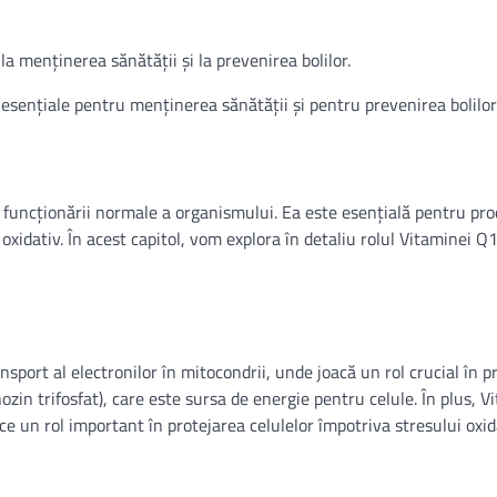
a menținerea sănătății și la prevenirea bolilor.
esențiale pentru menținerea sănătății și pentru prevenirea bolilor.
i funcționării normale a organismului. Ea este esențială pentru pr
oxidativ. În acest capitol, vom explora în detaliu rolul Vitaminei Q
port al electronilor în mitocondrii, unde joacă un rol crucial în 
zin trifosfat), care este sursa de energie pentru celule. În plus, V
ce un rol important în protejarea celulelor împotriva stresului oxida