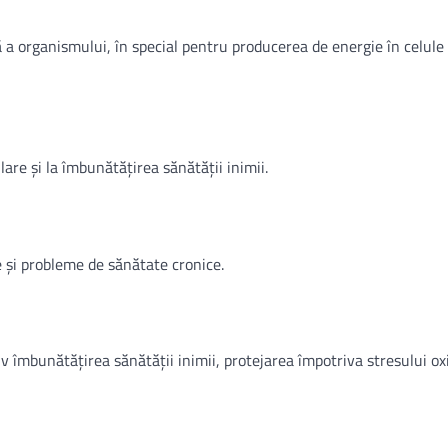
 organismului, în special pentru producerea de energie în celule 
are și la îmbunătățirea sănătății inimii.
e și probleme de sănătate cronice.
 îmbunătățirea sănătății inimii, protejarea împotriva stresului oxi