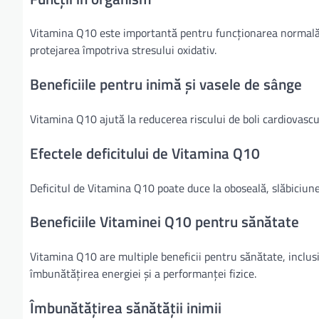
Vitamina Q10 este importantă pentru funcționarea normală a
protejarea împotriva stresului oxidativ.
Beneficiile pentru inimă și vasele de sânge
Vitamina Q10 ajută la reducerea riscului de boli cardiovascul
Efectele deficitului de Vitamina Q10
Deficitul de Vitamina Q10 poate duce la oboseală, slăbiciun
Beneficiile Vitaminei Q10 pentru sănătate
Vitamina Q10 are multiple beneficii pentru sănătate, inclusiv
îmbunătățirea energiei și a performanței fizice.
Îmbunătățirea sănătății inimii