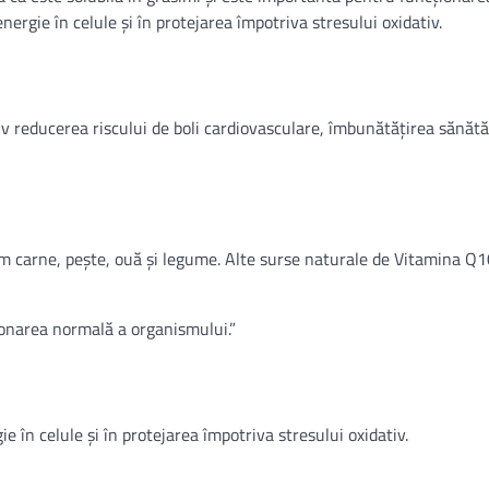
ergie în celule și în protejarea împotriva stresului oxidativ.
v reducerea riscului de boli cardiovasculare, îmbunătățirea sănătăț
m carne, pește, ouă și legume. Alte surse naturale de Vitamina Q1
ionarea normală a organismului.”
 în celule și în protejarea împotriva stresului oxidativ.