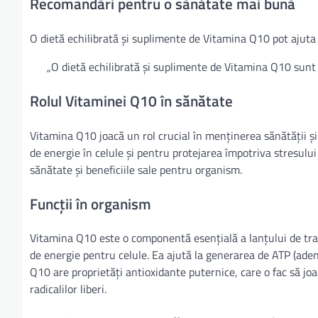
Recomandări pentru o sănătate mai bună
O dietă echilibrată și suplimente de Vitamina Q10 pot ajuta l
„O dietă echilibrată și suplimente de Vitamina Q10 sunt 
Rolul Vitaminei Q10 în sănătate
Vitamina Q10 joacă un rol crucial în menținerea sănătății ș
de energie în celule și pentru protejarea împotriva stresului 
sănătate și beneficiile sale pentru organism.
Funcții în organism
Vitamina Q10 este o componentă esențială a lanțului de trans
de energie pentru celule. Ea ajută la generarea de ATP (adeno
Q10 are proprietăți antioxidante puternice, care o fac să joa
radicalilor liberi.