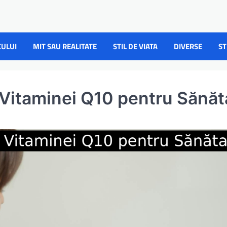
CULUI
MIT SAU REALITATE
STIL DE VIATA
DIVERSE
ST
a Vitaminei Q10 pentru Sănăt