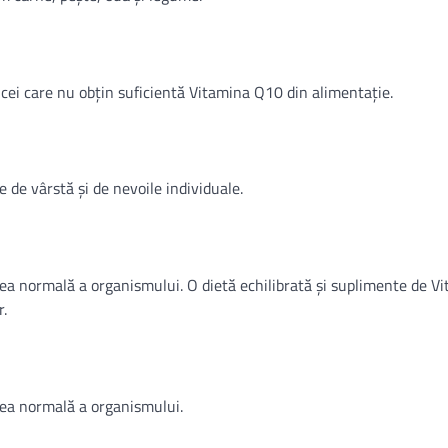
cei care nu obțin suficientă Vitamina Q10 din alimentație.
de vârstă și de nevoile individuale.
ea normală a organismului. O dietă echilibrată și suplimente de V
r.
rea normală a organismului.