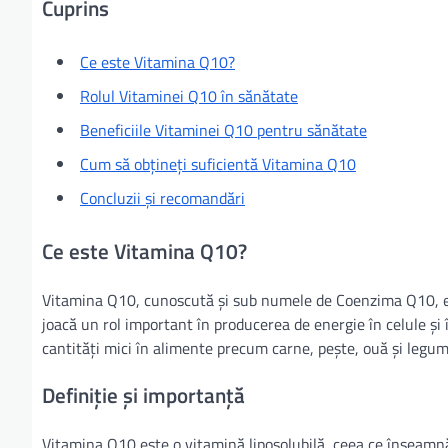
Cuprins
Ce este Vitamina Q10?
Rolul Vitaminei Q10 în sănătate
Beneficiile Vitaminei Q10 pentru sănătate
Cum să obțineți suficientă Vitamina Q10
Concluzii și recomandări
Ce este Vitamina Q10?
Vitamina Q10, cunoscută și sub numele de Coenzima Q10, es
joacă un rol important în producerea de energie în celule și
cantități mici în alimente precum carne, pește, ouă și legum
Definiție și importanță
Vitamina Q10 este o vitamină liposolubilă, ceea ce înseamnă