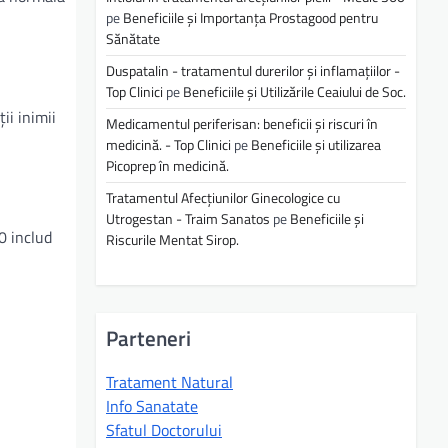
pe
Beneficiile și Importanța Prostagood pentru
Sănătate
Duspatalin - tratamentul durerilor și inflamațiilor -
Top Clinici
pe
Beneficiile și Utilizările Ceaiului de Soc.
ii inimii
Medicamentul periferisan: beneficii și riscuri în
medicină. - Top Clinici
pe
Beneficiile și utilizarea
Picoprep în medicină.
Tratamentul Afecțiunilor Ginecologice cu
Utrogestan - Traim Sanatos
pe
Beneficiile și
0 includ
Riscurile Mentat Sirop.
Parteneri
Tratament Natural
Info Sanatate
Sfatul Doctorului