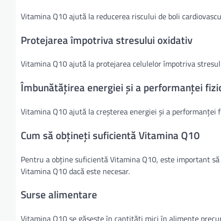
Vitamina Q10 ajută la reducerea riscului de boli cardiovascul
Protejarea împotriva stresului oxidativ
Vitamina Q10 ajută la protejarea celulelor împotriva stresului 
Îmbunătățirea energiei și a performanței fizi
Vitamina Q10 ajută la creșterea energiei și a performanței fi
Cum să obțineți suficientă Vitamina Q10
Pentru a obține suficientă Vitamina Q10, este important să
Vitamina Q10 dacă este necesar.
Surse alimentare
Vitamina Q10 se găsește în cantități mici în alimente precu