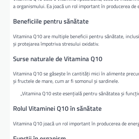
a organismului. Ea joacă un rol important în producerea de en
Beneficiile pentru sănătate
Vitamina Q10 are multiple beneficii pentru sănătate, inclusi
și protejarea împotriva stresului oxidativ.
Surse naturale de Vitamina Q10
Vitamina Q10 se găsește în cantități mici în alimente precu
și fructele de mare, cum ar fi somonul și sardinele.
„Vitamina Q10 este esențială pentru sănătatea și funcț
Rolul Vitaminei Q10 în sănătate
Vitamina Q10 joacă un rol important în producerea de energie
Funcții în organism