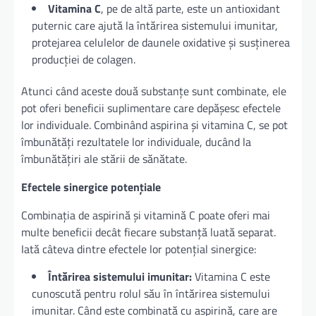
Vitamina C
, pe de altă parte, este un antioxidant
puternic care ajută la întărirea sistemului imunitar,
protejarea celulelor de daunele oxidative și susținerea
producției de colagen.
Atunci când aceste două substanțe sunt combinate, ele
pot oferi beneficii suplimentare care depășesc efectele
lor individuale. Combinând aspirina și vitamina C, se pot
îmbunătăți rezultatele lor individuale, ducând la
îmbunătățiri ale stării de sănătate.
Efectele sinergice potențiale
Combinația de aspirină și vitamină C poate oferi mai
multe beneficii decât fiecare substanță luată separat.
Iată câteva dintre efectele lor potențial sinergice:
Întărirea sistemului imunitar:
Vitamina C este
cunoscută pentru rolul său în întărirea sistemului
imunitar. Când este combinată cu aspirină, care are