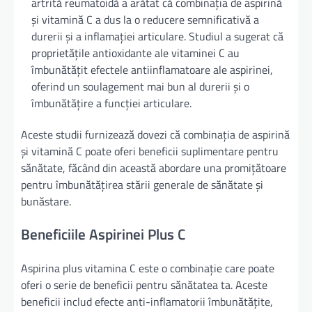
artrită reumatoidă a arătat că combinația de aspirină
și vitamină C a dus la o reducere semnificativă a
durerii și a inflamației articulare. Studiul a sugerat că
proprietățile antioxidante ale vitaminei C au
îmbunătățit efectele antiinflamatoare ale aspirinei,
oferind un soulagement mai bun al durerii și o
îmbunătățire a funcției articulare.
Aceste studii furnizează dovezi că combinația de aspirină
și vitamină C poate oferi beneficii suplimentare pentru
sănătate, făcând din această abordare una promițătoare
pentru îmbunătățirea stării generale de sănătate și
bunăstare.
Beneficiile Aspirinei Plus C
Aspirina plus vitamina C este o combinație care poate
oferi o serie de beneficii pentru sănătatea ta. Aceste
beneficii includ efecte anti-inflamatorii îmbunătățite,