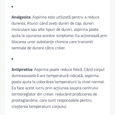
Analgezice
: Aspirina este utilizată pentru a reduce
durerea. Atunci când aveți dureri de cap, dureri
musculare sau alte tipuri de dureri, aspirina poate
ajuta la ușurarea acestor simptome. Ea acționează prin
blocarea unor substanțe chimice care transmit
semnale de durere către creier.
Antipiretice
: Aspirina poate reduce febră. Când corpul
dumneavoastră are temperatură ridicată, aspirina
poate ajuta la coborârea temperaturii la nivel normal.
Ea face acest lucru prin acțiunea asupra centrului
termoreglator din creier, reducând producerea de
prostaglandine, care sunt responsabile pentru
creșterea temperaturii corpului.