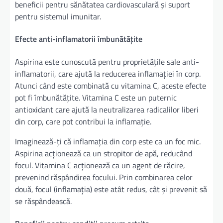
beneficii pentru sănătatea cardiovasculară și suport
pentru sistemul imunitar.
Efecte anti-inflamatorii îmbunătățite
Aspirina este cunoscută pentru proprietățile sale anti-
inflamatorii, care ajută la reducerea inflamației în corp.
Atunci când este combinată cu vitamina C, aceste efecte
pot fi îmbunătățite. Vitamina C este un puternic
antioxidant care ajută la neutralizarea radicalilor liberi
din corp, care pot contribui la inflamație.
Imaginează-ți că inflamația din corp este ca un foc mic.
Aspirina acționează ca un stropitor de apă, reducând
focul. Vitamina C acționează ca un agent de răcire,
prevenind răspândirea focului. Prin combinarea celor
două, focul (inflamația) este atât redus, cât și prevenit să
se răspândească.