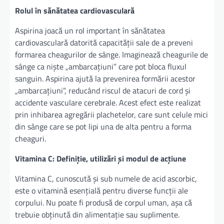
Rolul în sănătatea cardiovasculară
Aspirina joacă un rol important în sănătatea
cardiovasculară datorită capacității sale de a preveni
formarea cheagurilor de sânge. Imaginează cheagurile de
sânge ca niște „ambarcațiuni” care pot bloca fluxul
sanguin. Aspirina ajută la prevenirea formării acestor
„ambarcațiuni”, reducând riscul de atacuri de cord și
accidente vasculare cerebrale. Acest efect este realizat
prin inhibarea agregării plachetelor, care sunt celule mici
din sânge care se pot lipi una de alta pentru a forma
cheaguri.
Vitamina C: Definiție, utilizări și modul de acțiune
Vitamina C, cunoscută și sub numele de acid ascorbic,
este o vitamină esențială pentru diverse funcții ale
corpului. Nu poate fi produsă de corpul uman, așa că
trebuie obținută din alimentație sau suplimente.