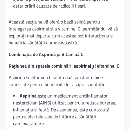
deteriorării cauzate de radicalii liberi.
Această secțiune vă oferă o bază solidă pentru
înțelegerea aspirinei și a vitaminei C, permițându-vă să
explorați mai departe cum acestea pot interacționa și
beneficia sănătății dumneavoastră.
Combinația de Aspirină și Vitamină C
Rațiunea din spatele combinării aspirinei și vitaminei C
Aspirina și vitamina C sunt două substanțe bine
cunoscute pentru beneficiile lor asupra sănătății.
Aspirina
este un medicament antiinflamator
nesteroidian (AINS) utilizat pentru a reduce durerea,
inflamația și febră. De asemenea, este cunoscută
pentru efectele sale de întărire a sănătății
cardiovasculare.