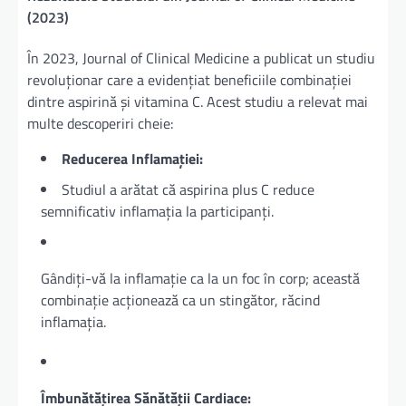
(2023)
În 2023, Journal of Clinical Medicine a publicat un studiu
revoluționar care a evidențiat beneficiile combinației
dintre aspirină și vitamina C. Acest studiu a relevat mai
multe descoperiri cheie:
Reducerea Inflamației:
Studiul a arătat că aspirina plus C reduce
semnificativ inflamația la participanți.
Gândiți-vă la inflamație ca la un foc în corp; această
combinație acționează ca un stingător, răcind
inflamația.
Îmbunătățirea Sănătății Cardiace: