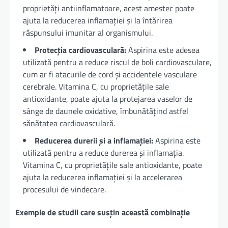
proprietăți antiinflamatoare, acest amestec poate
ajuta la reducerea inflamației și la întărirea
răspunsului imunitar al organismului.
Protecția cardiovasculară:
Aspirina este adesea
utilizată pentru a reduce riscul de boli cardiovasculare,
cum ar fi atacurile de cord și accidentele vasculare
cerebrale. Vitamina C, cu proprietățile sale
antioxidante, poate ajuta la protejarea vaselor de
sânge de daunele oxidative, îmbunătățind astfel
sănătatea cardiovasculară.
Reducerea durerii și a inflamației:
Aspirina este
utilizată pentru a reduce durerea și inflamația.
Vitamina C, cu proprietățile sale antioxidante, poate
ajuta la reducerea inflamației și la accelerarea
procesului de vindecare.
Exemple de studii care susțin această combinație