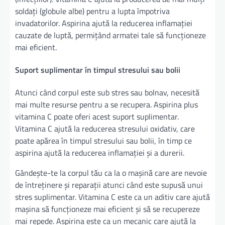
soldați (globule albe) pentru a lupta împotriva
invadatorilor. Aspirina ajută la reducerea inflamației
cauzate de luptă, permițând armatei tale să funcționeze
mai eficient.
Suport suplimentar în timpul stresului sau bolii
Atunci când corpul este sub stres sau bolnav, necesită
mai multe resurse pentru a se recupera. Aspirina plus
vitamina C poate oferi acest suport suplimentar.
Vitamina C ajută la reducerea stresului oxidativ, care
poate apărea în timpul stresului sau bolii, în timp ce
aspirina ajută la reducerea inflamației și a durerii.
Gândește-te la corpul tău ca la o mașină care are nevoie
de întreținere și reparații atunci când este supusă unui
stres suplimentar. Vitamina C este ca un aditiv care ajută
mașina să funcționeze mai eficient și să se recupereze
mai repede. Aspirina este ca un mecanic care ajută la