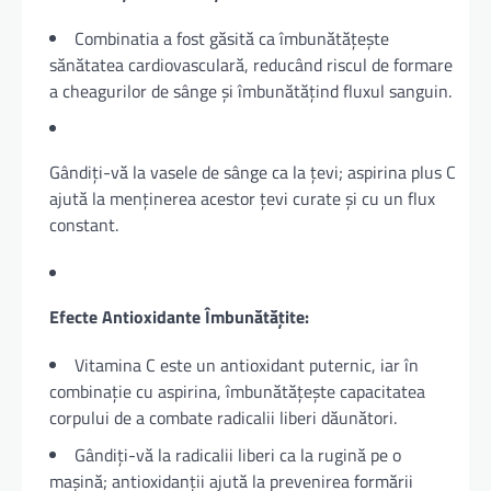
Combinatia a fost găsită ca îmbunătățește
sănătatea cardiovasculară, reducând riscul de formare
a cheagurilor de sânge și îmbunătățind fluxul sanguin.
Gândiți-vă la vasele de sânge ca la țevi; aspirina plus C
ajută la menținerea acestor țevi curate și cu un flux
constant.
Efecte Antioxidante Îmbunătățite:
Vitamina C este un antioxidant puternic, iar în
combinație cu aspirina, îmbunătățește capacitatea
corpului de a combate radicalii liberi dăunători.
Gândiți-vă la radicalii liberi ca la rugină pe o
mașină; antioxidanții ajută la prevenirea formării