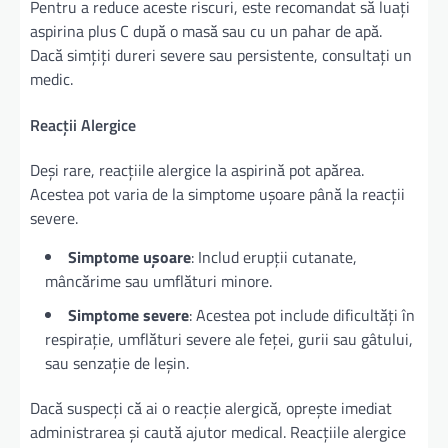
Pentru a reduce aceste riscuri, este recomandat să luați
aspirina plus C după o masă sau cu un pahar de apă.
Dacă simțiți dureri severe sau persistente, consultați un
medic.
Reacții Alergice
Deși rare, reacțiile alergice la aspirină pot apărea.
Acestea pot varia de la simptome ușoare până la reacții
severe.
Simptome ușoare
: Includ erupții cutanate,
mâncărime sau umflături minore.
Simptome severe
: Acestea pot include dificultăți în
respirație, umflături severe ale feței, gurii sau gâtului,
sau senzație de leșin.
Dacă suspecți că ai o reacție alergică, oprește imediat
administrarea și caută ajutor medical. Reacțiile alergice