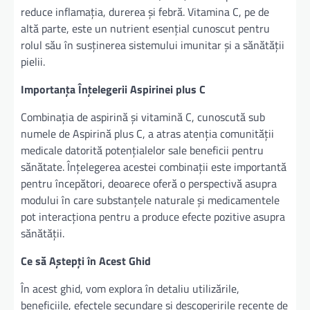
reduce inflamația, durerea și febră. Vitamina C, pe de
altă parte, este un nutrient esențial cunoscut pentru
rolul său în susținerea sistemului imunitar și a sănătății
pielii.
Importanța Înțelegerii Aspirinei plus C
Combinația de aspirină și vitamină C, cunoscută sub
numele de Aspirină plus C, a atras atenția comunității
medicale datorită potențialelor sale beneficii pentru
sănătate. Înțelegerea acestei combinații este importantă
pentru începători, deoarece oferă o perspectivă asupra
modului în care substanțele naturale și medicamentele
pot interacționa pentru a produce efecte pozitive asupra
sănătății.
Ce să Aștepți în Acest Ghid
În acest ghid, vom explora în detaliu utilizările,
beneficiile, efectele secundare și descoperirile recente de