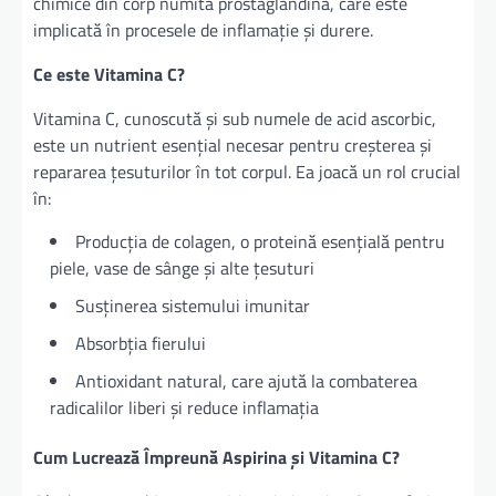
chimice din corp numită prostaglandină, care este
implicată în procesele de inflamație și durere.
Ce este Vitamina C?
Vitamina C, cunoscută și sub numele de acid ascorbic,
este un nutrient esențial necesar pentru creșterea și
repararea țesuturilor în tot corpul. Ea joacă un rol crucial
în:
Producția de colagen, o proteină esențială pentru
piele, vase de sânge și alte țesuturi
Susținerea sistemului imunitar
Absorbția fierului
Antioxidant natural, care ajută la combaterea
radicalilor liberi și reduce inflamația
Cum Lucrează Împreună Aspirina și Vitamina C?