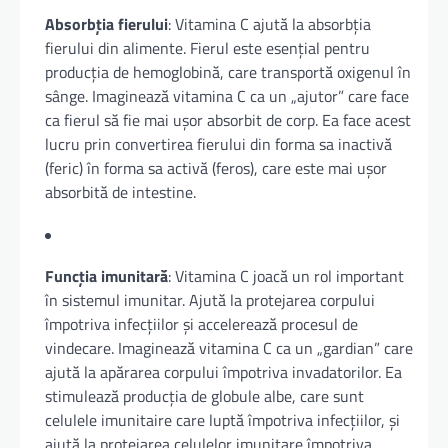
Absorbția fierului
: Vitamina C ajută la absorbția
fierului din alimente. Fierul este esențial pentru
producția de hemoglobină, care transportă oxigenul în
sânge. Imaginează vitamina C ca un „ajutor” care face
ca fierul să fie mai ușor absorbit de corp. Ea face acest
lucru prin convertirea fierului din forma sa inactivă
(feric) în forma sa activă (feros), care este mai ușor
absorbită de intestine.
Funcția imunitară
: Vitamina C joacă un rol important
în sistemul imunitar. Ajută la protejarea corpului
împotriva infecțiilor și accelerează procesul de
vindecare. Imaginează vitamina C ca un „gardian” care
ajută la apărarea corpului împotriva invadatorilor. Ea
stimulează producția de globule albe, care sunt
celulele imunitaire care luptă împotriva infecțiilor, și
ajută la protejarea celulelor imunitare împotriva