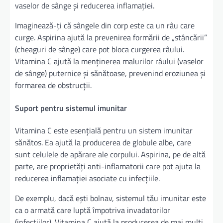
vaselor de sânge și reducerea inflamației.
Imaginează-ți că sângele din corp este ca un râu care
curge. Aspirina ajută la prevenirea formării de „stâncării”
(cheaguri de sânge) care pot bloca curgerea râului.
Vitamina C ajută la menținerea malurilor râului (vaselor
de sânge) puternice și sănătoase, prevenind eroziunea și
formarea de obstrucții.
Suport pentru sistemul imunitar
Vitamina C este esențială pentru un sistem imunitar
sănătos. Ea ajută la producerea de globule albe, care
sunt celulele de apărare ale corpului. Aspirina, pe de altă
parte, are proprietăți anti-inflamatorii care pot ajuta la
reducerea inflamației asociate cu infecțiile.
De exemplu, dacă ești bolnav, sistemul tău imunitar este
ca o armată care luptă împotriva invadatorilor
(infecțiilor). Vitamina C ajută la producerea de mai mulți