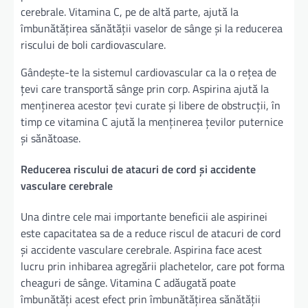
cerebrale. Vitamina C, pe de altă parte, ajută la
îmbunătățirea sănătății vaselor de sânge și la reducerea
riscului de boli cardiovasculare.
Gândește-te la sistemul cardiovascular ca la o rețea de
țevi care transportă sânge prin corp. Aspirina ajută la
menținerea acestor țevi curate și libere de obstrucții, în
timp ce vitamina C ajută la menținerea țevilor puternice
și sănătoase.
Reducerea riscului de atacuri de cord și accidente
vasculare cerebrale
Una dintre cele mai importante beneficii ale aspirinei
este capacitatea sa de a reduce riscul de atacuri de cord
și accidente vasculare cerebrale. Aspirina face acest
lucru prin inhibarea agregării plachetelor, care pot forma
cheaguri de sânge. Vitamina C adăugată poate
îmbunătăți acest efect prin îmbunătățirea sănătății