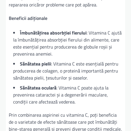
repararea oricăror probleme care pot apărea.
Beneficii adiționale
Îmbunătățirea absorbției fierului
: Vitamina C ajută
la îmbunătățirea absorbției fierului din alimente, care
este esențial pentru producerea de globule roșii și
prevenirea anemiei.
Sănătatea pielii
: Vitamina C este esențială pentru
producerea de colagen, o proteină importantă pentru
sănătatea pielii, țesuturilor și oaselor.
Sănătatea oculară
: Vitamina C poate ajuta la
prevenirea cataractei și a degenerării maculare,
condiții care afectează vederea.
Prin combinarea aspirinei cu vitamina C, poți beneficia
de o varietate de efecte sănătoase care pot îmbunătăți
bine-starea generală și preveni diverse condiții medicale.