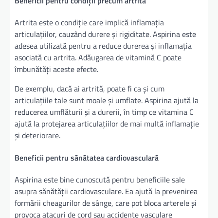
Beneficii pentru condiții precum artrita
Artrita este o condiție care implică inflamația
articulațiilor, cauzând durere și rigiditate. Aspirina este
adesea utilizată pentru a reduce durerea și inflamația
asociată cu artrita. Adăugarea de vitamină C poate
îmbunătăți aceste efecte.
De exemplu, dacă ai artrită, poate fi ca și cum
articulațiile tale sunt moale și umflate. Aspirina ajută la
reducerea umflăturii și a durerii, în timp ce vitamina C
ajută la protejarea articulațiilor de mai multă inflamație
și deteriorare.
Beneficii pentru sănătatea cardiovasculară
Aspirina este bine cunoscută pentru beneficiile sale
asupra sănătății cardiovasculare. Ea ajută la prevenirea
formării cheagurilor de sânge, care pot bloca arterele și
provoca atacuri de cord sau accidente vasculare