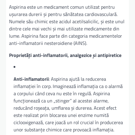
Aspirina este un medicament comun utilizat pentru
ușurarea durerii și pentru sănătatea cardiovasculară.
Numele său chimic este acidul acetilsalicilic, și este unul
dintre cele mai vechi și mai utilizate medicamente din
lume. Aspirina face parte din categoria medicamentelor
anti-inflamatorii nesteroidiene (AINS).
Proprietăți anti-inflamatorii, analgezice și antipiretice
Anti-inflamatorii
: Aspirina ajută la reducerea
inflamației în corp. Imaginează inflamația ca o alarmă
a corpului când ceva nu este în regulă. Aspirina
funcționează ca un „stinger” al acestei alarme,
reducând roșeața, umflarea și durerea. Acest efect
este realizat prin blocarea unei enzime numită
ciclooxigenază, care joacă un rol crucial în producerea
unor substanțe chimice care provoacă inflamația.