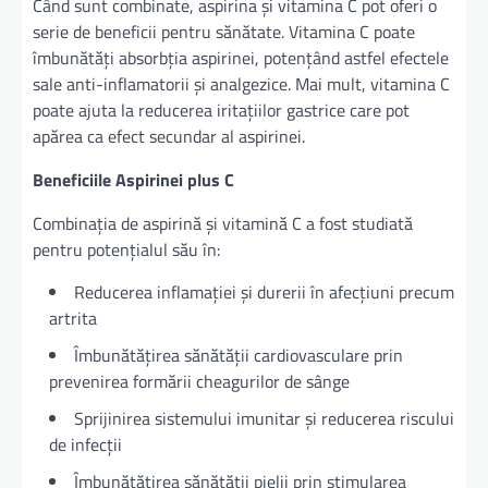
Când sunt combinate, aspirina și vitamina C pot oferi o
serie de beneficii pentru sănătate. Vitamina C poate
îmbunătăți absorbția aspirinei, potențând astfel efectele
sale anti-inflamatorii și analgezice. Mai mult, vitamina C
poate ajuta la reducerea iritațiilor gastrice care pot
apărea ca efect secundar al aspirinei.
Beneficiile Aspirinei plus C
Combinația de aspirină și vitamină C a fost studiată
pentru potențialul său în:
Reducerea inflamației și durerii în afecțiuni precum
artrita
Îmbunătățirea sănătății cardiovasculare prin
prevenirea formării cheagurilor de sânge
Sprijinirea sistemului imunitar și reducerea riscului
de infecții
Îmbunătățirea sănătății pielii prin stimularea