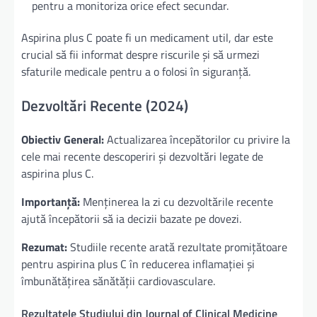
pentru a monitoriza orice efect secundar.
Aspirina plus C poate fi un medicament util, dar este
crucial să fii informat despre riscurile și să urmezi
sfaturile medicale pentru a o folosi în siguranță.
Dezvoltări Recente (2024)
Obiectiv General:
Actualizarea începătorilor cu privire la
cele mai recente descoperiri și dezvoltări legate de
aspirina plus C.
Importanță:
Menținerea la zi cu dezvoltările recente
ajută începătorii să ia decizii bazate pe dovezi.
Rezumat:
Studiile recente arată rezultate promițătoare
pentru aspirina plus C în reducerea inflamației și
îmbunătățirea sănătății cardiovasculare.
Rezultatele Studiului din Journal of Clinical Medicine